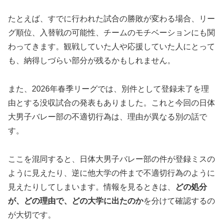
たとえば、すでに行われた試合の勝敗が変わる場合、リー
グ順位、入替戦の可能性、チームのモチベーションにも関
わってきます。観戦していた人や応援していた人にとって
も、納得しづらい部分が残るかもしれません。
また、2026年春季リーグでは、別件として登録未了を理
由とする没収試合の発表もありました。これと今回の日体
大男子バレー部の不適切行為は、理由が異なる別の話で
す。
ここを混同すると、日体大男子バレー部の件が登録ミスの
ように見えたり、逆に他大学の件まで不適切行為のように
見えたりしてしまいます。情報を見るときは、
どの処分
が、どの理由で、どの大学に出たのか
を分けて確認するの
が大切です。