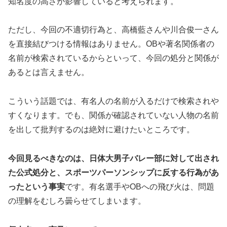
知名度の高さが影響していると考えられます。
ただし、今回の不適切行為と、高橋藍さんや川合俊一さん
を直接結びつける情報はありません。OBや著名関係者の
名前が検索されているからといって、今回の処分と関係が
あるとは言えません。
こういう話題では、有名人の名前が入るだけで検索されや
すくなります。でも、関係が確認されていない人物の名前
を出して批判するのは絶対に避けたいところです。
今回見るべきなのは、日体大男子バレー部に対して出され
た公式処分と、スポーツパーソンシップに反する行為があ
ったという事実
です。有名選手やOBへの飛び火は、問題
の理解をむしろ曇らせてしまいます。