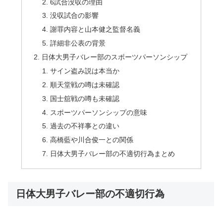
6試合没収の理由
没収試合の影響
謝罪内容と山本健之監督名義
詳細非公表の背景
日体大男子バレー部のスポーツパーソンシップ
サイン盗み説は本当か
順天堂戦の噂は未確認
国士舘戦の噂も未確認
スポーツパーソンシップの意味
過去の不祥事との違い
高橋藍や川合俊一との関係
日体大男子バレー部の不適切行為まとめ
日体大男子バレー部の不適切行為