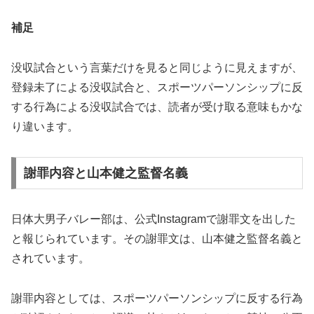
補足
没収試合という言葉だけを見ると同じように見えますが、
登録未了による没収試合と、スポーツパーソンシップに反
する行為による没収試合では、読者が受け取る意味もかな
り違います。
謝罪内容と山本健之監督名義
日体大男子バレー部は、公式Instagramで謝罪文を出した
と報じられています。その謝罪文は、山本健之監督名義と
されています。
謝罪内容としては、スポーツパーソンシップに反する行為