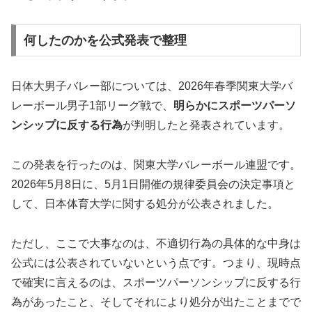
何したのかを公式発表で整理
日体大男子バレー部については、2026年春季関東大学バ
レーボール男子1部リーグ戦で、
明らかにスポーツパーソ
ンシップに反する行為
が判明したと発表されています。
この発表を行ったのは、関東大学バレーボール連盟です。
2026年5月8日に、5月1日開催の規律委員会の決定事項と
して、日本体育大学に関する処分が公表されました。
ただし、ここで大事なのは、
不適切行為の具体的な中身は
公式には公表されていない
という点です。つまり、現時点
で確実に言えるのは、スポーツパーソンシップに反する行
為があったこと、そしてそれにより処分が出たことまでで