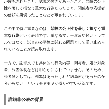
が確認されたこと、認識の甘さがあったこと、競技の公正
性を著しく損なう重大な行為だったこと、関係者や応援者
の信頼を裏切ったことなどが示されています。
この中で特に重要なのは、
競技の公正性を著しく損なう重
大な行為
という表現です。単なるマナー違反や軽いトラブ
ルではなく、試合の公平性に関わる問題として受け止めら
れていることが読み取れます。
一方で、謝罪文でも具体的な行為内容、関与者、処分対象
者、調査体制などは明らかにされていません。そのため、
読者側としては、謝罪はあったけれど結局何があったのか
分からない、というモヤモヤが残りやすい状況です。
詳細非公表の背景