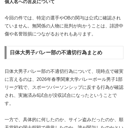
個人名への言及について
今回の件では、特定の選手やOBの関与は公式に確認され
ていません。無関係の人物に批判が向かうことは、誹謗中
傷や名誉毀損につながるおそれもあります。
日体大男子バレー部の不適切行為まとめ
日体大男子バレー部の不適切行為について、現時点で確実
に言えるのは、2026年春季関東大学バレーボール男子1部
リーグ戦で、スポーツパーソンシップに反する行為が確認
され、実施済み6試合が没収試合になったということで
す。
一方で、具体的に何したのか、サイン盗みだったのか、順
天堂戦や国士舘戦で発覚したのか、誰が関与したのかとい