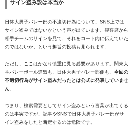
サイン盗み説は本当か
日体大男子バレー部の不適切行為について、SNS上では
サイン盗みではないかという声が出ています。観客席から
相手チームのサインを見て、それをコート内に伝えていた
のではないか、という趣旨の投稿も見られます。
ただし、ここはかなり慎重に見る必要があります。関東大
学バレーボール連盟も、日体大男子バレー部側も、
今回の
不適切行為がサイン盗みだったとは公式に発表していませ
ん
。
つまり、検索需要としてサイン盗みという言葉が出てくる
のは事実ですが、記事やSNSで日体大男子バレー部がサ
イン盗みをしたと断定するのは危険です。