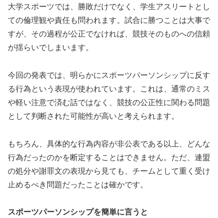
大学スポーツでは、勝敗だけでなく、学生アスリートとし
ての倫理観や責任も問われます。試合に勝つことは大事で
すが、その過程が公正でなければ、競技そのものへの信頼
が揺らいでしまいます。
今回の発表では、明らかにスポーツパーソンシップに反す
る行為という表現が使われています。これは、通常のミス
や軽い注意で済む話ではなく、競技の公正性に関わる問題
として判断された可能性が高いと考えられます。
もちろん、具体的な行為内容が非公表である以上、どんな
行為だったのかを断定することはできません。ただ、連盟
の処分や謝罪文の表現から見ても、チームとして重く受け
止めるべき問題だったことは確かです。
スポーツパーソンシップを簡単に言うと