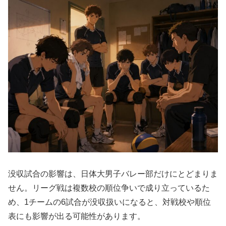
没収試合の影響は、日体大男子バレー部だけにとどまりま
せん。リーグ戦は複数校の順位争いで成り立っているた
め、1チームの6試合が没収扱いになると、対戦校や順位
表にも影響が出る可能性があります。