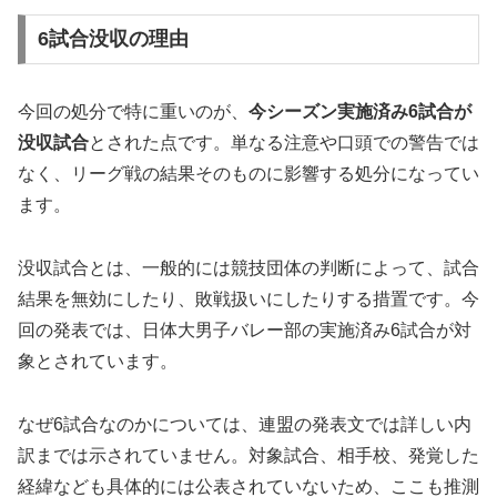
6試合没収の理由
今回の処分で特に重いのが、
今シーズン実施済み6試合が
没収試合
とされた点です。単なる注意や口頭での警告では
なく、リーグ戦の結果そのものに影響する処分になってい
ます。
没収試合とは、一般的には競技団体の判断によって、試合
結果を無効にしたり、敗戦扱いにしたりする措置です。今
回の発表では、日体大男子バレー部の実施済み6試合が対
象とされています。
なぜ6試合なのかについては、連盟の発表文では詳しい内
訳までは示されていません。対象試合、相手校、発覚した
経緯なども具体的には公表されていないため、ここも推測