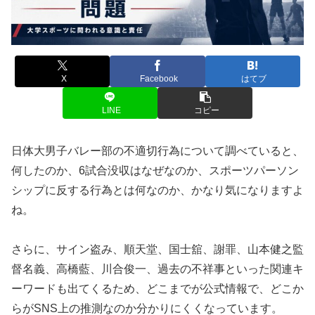
X
Facebook
はてブ
LINE
コピー
日体大男子バレー部の不適切行為について調べていると、
何したのか、6試合没収はなぜなのか、スポーツパーソン
シップに反する行為とは何なのか、かなり気になりますよ
ね。
さらに、サイン盗み、順天堂、国士舘、謝罪、山本健之監
督名義、高橋藍、川合俊一、過去の不祥事といった関連キ
ーワードも出てくるため、どこまでが公式情報で、どこか
らがSNS上の推測なのか分かりにくくなっています。