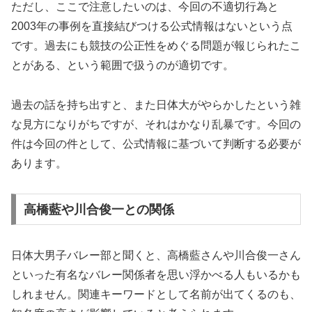
ただし、ここで注意したいのは、今回の不適切行為と
2003年の事例を直接結びつける公式情報はないという点
です。過去にも競技の公正性をめぐる問題が報じられたこ
とがある、という範囲で扱うのが適切です。
過去の話を持ち出すと、また日体大がやらかしたという雑
な見方になりがちですが、それはかなり乱暴です。今回の
件は今回の件として、公式情報に基づいて判断する必要が
あります。
高橋藍や川合俊一との関係
日体大男子バレー部と聞くと、高橋藍さんや川合俊一さん
といった有名なバレー関係者を思い浮かべる人もいるかも
しれません。関連キーワードとして名前が出てくるのも、