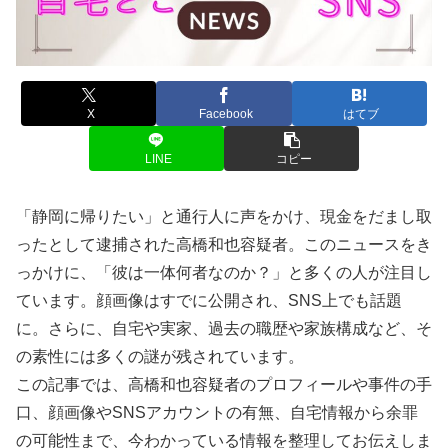
X
Facebook
はてブ
LINE
コピー
「静岡に帰りたい」と通行人に声をかけ、現金をだまし取
ったとして逮捕された高橋和也容疑者。このニュースをき
っかけに、「彼は一体何者なのか？」と多くの人が注目し
ています。顔画像はすでに公開され、SNS上でも話題
に。さらに、自宅や実家、過去の職歴や家族構成など、そ
の素性には多くの謎が残されています。
この記事では、高橋和也容疑者のプロフィールや事件の手
口、顔画像やSNSアカウントの有無、自宅情報から余罪
の可能性まで、今わかっている情報を整理してお伝えしま