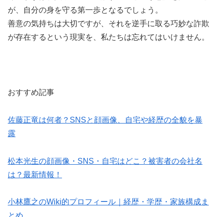
が、自分の身を守る第一歩となるでしょう。
善意の気持ちは大切ですが、それを逆手に取る巧妙な詐欺
が存在するという現実を、私たちは忘れてはいけません。
おすすめ記事
佐藤正竜は何者？SNSと顔画像、自宅や経歴の全貌を暴
露
松本光生の顔画像・SNS・自宅はどこ？被害者の会社名
は？最新情報！
小林鷹之のWiki的プロフィール｜経歴・学歴・家族構成ま
とめ