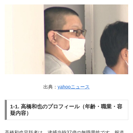
出典：
yahooニュース
1-1. 高橋和也のプロフィール（年齢・職業・容
疑内容）
高橋和也容疑者は、逮捕当時37歳の無職男性です。報道