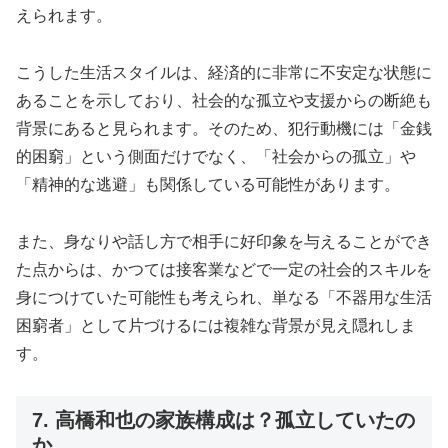
えられます。
こうした生活スタイルは、経済的に非常に不安定な状態に
あることを示しており、社会的な孤立や支援からの断絶も
背景にあると見られます。そのため、犯行動機には「金銭
的困窮」という側面だけでなく、「社会からの孤立」や
「精神的な逃避」も関係している可能性があります。
また、身なりや話し方で相手に好印象を与えることができ
た点からは、かつては接客業などで一定の社会的スキルを
身につけていた可能性も考えられ、単なる「不器用な生活
困窮者」として片づけるには複雑な背景が見え隠れしま
す。
7. 高橋和也の家族構成は？孤立していたの
か