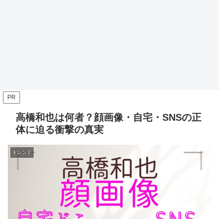
PR
高橋和也は何者？顔画像・自宅・SNSの正
体に迫る衝撃の真実
トレンド