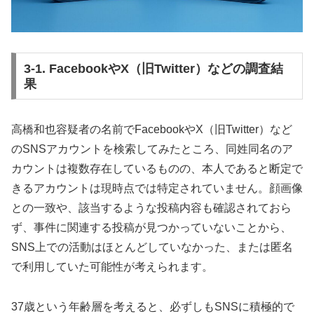
3-1. FacebookやX（旧Twitter）などの調査結
果
高橋和也容疑者の名前でFacebookやX（旧Twitter）など
のSNSアカウントを検索してみたところ、同姓同名のア
カウントは複数存在しているものの、本人であると断定で
きるアカウントは現時点では特定されていません。顔画像
との一致や、該当するような投稿内容も確認されておら
ず、事件に関連する投稿が見つかっていないことから、
SNS上での活動はほとんどしていなかった、または匿名
で利用していた可能性が考えられます。
37歳という年齢層を考えると、必ずしもSNSに積極的で