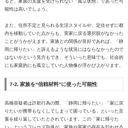
ると、家族の支援を受けられない「孤立状態」であった可
能性は高いでしょう。
また、住所不定と見られる生活スタイルや、定住せずに都
内を移動していた点からも、実家に戻る選択肢がなかった
ことがうかがえます。家族との関係が良好であれば、「静
岡に帰りたい」と訴えるような状況にはならなかったので
はないかという見方もでき、そういった意味でも、社会的
にも家庭的にも孤立していた人物像が浮かび上がります。
7-2. 家族を“信頼材料”に使った可能性
高橋容疑者は詐欺行為の際、「静岡に帰りたい」「家に戻
りたいが携帯もなくしてしまって困っている」といった言
葉を繰り返していたとされています。この「家に帰りた
い」というフレーズ自体が、家族や実家の存在を匂わせる