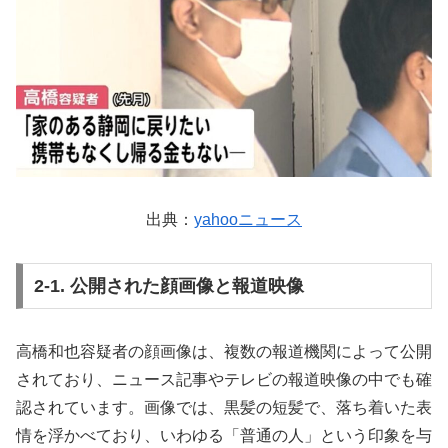
出典：
yahooニュース
2-1. 公開された顔画像と報道映像
高橋和也容疑者の顔画像は、複数の報道機関によって公開
されており、ニュース記事やテレビの報道映像の中でも確
認されています。画像では、黒髪の短髪で、落ち着いた表
情を浮かべており、いわゆる「普通の人」という印象を与