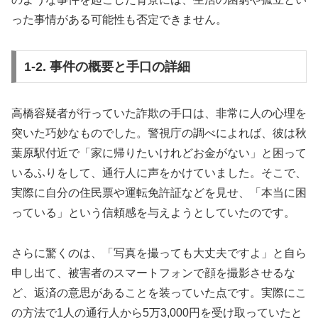
った事情がある可能性も否定できません。
1-2. 事件の概要と手口の詳細
高橋容疑者が行っていた詐欺の手口は、非常に人の心理を
突いた巧妙なものでした。警視庁の調べによれば、彼は秋
葉原駅付近で「家に帰りたいけれどお金がない」と困って
いるふりをして、通行人に声をかけていました。そこで、
実際に自分の住民票や運転免許証などを見せ、「本当に困
っている」という信頼感を与えようとしていたのです。
さらに驚くのは、「写真を撮っても大丈夫ですよ」と自ら
申し出て、被害者のスマートフォンで顔を撮影させるな
ど、返済の意思があることを装っていた点です。実際にこ
の方法で1人の通行人から5万3,000円を受け取っていたと