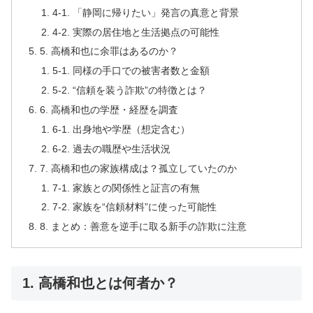
4-1. 「静岡に帰りたい」発言の真意と背景
4-2. 実際の居住地と生活拠点の可能性
5. 高橋和也に余罪はあるのか？
5-1. 同様の手口での被害者数と金額
5-2. “信頼を装う詐欺”の特徴とは？
6. 高橋和也の学歴・経歴を調査
6-1. 出身地や学歴（想定含む）
6-2. 過去の職歴や生活状況
7. 高橋和也の家族構成は？孤立していたのか
7-1. 家族との関係性と証言の有無
7-2. 家族を“信頼材料”に使った可能性
8. まとめ：善意を逆手に取る新手の詐欺に注意
1. 高橋和也とは何者か？