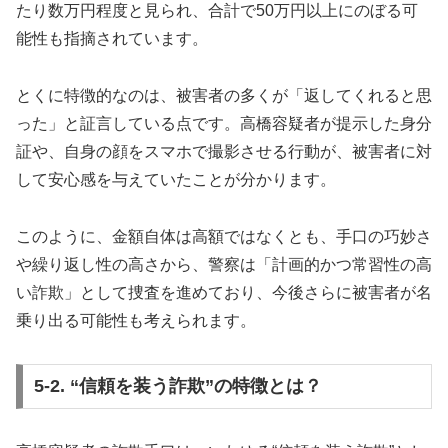
たり数万円程度と見られ、合計で50万円以上にのぼる可
能性も指摘されています。
とくに特徴的なのは、被害者の多くが「返してくれると思
った」と証言している点です。高橋容疑者が提示した身分
証や、自身の顔をスマホで撮影させる行動が、被害者に対
して安心感を与えていたことが分かります。
このように、金額自体は高額ではなくとも、手口の巧妙さ
や繰り返し性の高さから、警察は「計画的かつ常習性の高
い詐欺」として捜査を進めており、今後さらに被害者が名
乗り出る可能性も考えられます。
5-2. “信頼を装う詐欺”の特徴とは？