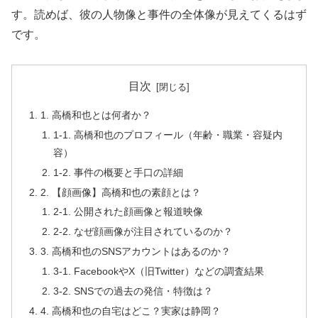
す。読めば、彼の人物像と事件の全体像が見えてくるはず
です。
目次
1. 高橋和也とは何者か？
1-1. 高橋和也のプロフィール（年齢・職業・容疑内
容）
1-2. 事件の概要と手口の詳細
2. 【顔画像】高橋和也の素顔とは？
2-1. 公開された顔画像と報道映像
2-2. なぜ顔画像が注目されているのか？
3. 高橋和也のSNSアカウントはあるのか？
3-1. FacebookやX（旧Twitter）などの調査結果
3-2. SNSでの過去の発信・特徴は？
4. 高橋和也の自宅はどこ？実家は静岡？