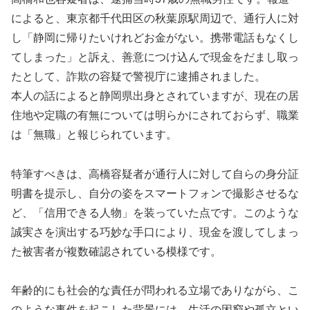
によると、東京都千代田区の秋葉原駅周辺で、通行人に対
し「静岡に帰りたいけれどお金がない。携帯電話もなくし
てしまった」と訴え、善意につけ込んで現金をだまし取っ
たとして、詐欺の容疑で警視庁に逮捕されました。
本人の話によると静岡県出身とされていますが、現在の居
住地や定職の有無については明らかにされておらず、職業
は「無職」と報じられています。
特筆すべきは、高橋容疑者が通行人に対して自らの身分証
明書を提示し、自分の姿をスマートフォンで撮影させるな
ど、「信用できる人物」を装っていた点です。このような
誠実さを演出する巧妙な手口により、現金を渡してしまっ
た被害者が複数確認されている模様です。
年齢的にも社会的な責任が問われる立場でありながら、こ
のような事件を起こした背景には、生活の困窮や孤立とい