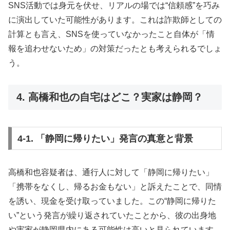
SNS活動では身元を伏せ、リアルの場では“信頼感”を巧み
に演出していた可能性があります。これは詐欺師としての
計算とも言え、SNSを使っていなかったこと自体が「情
報を追わせないため」の対策だったとも考えられるでしょ
う。
4. 高橋和也の自宅はどこ？実家は静岡？
4-1. 「静岡に帰りたい」発言の真意と背景
高橋和也容疑者は、通行人に対して「静岡に帰りたい」
「携帯をなくし、帰るお金もない」と訴えたことで、同情
を誘い、現金を受け取っていました。この“静岡に帰りた
い”という発言が繰り返されていたことから、彼の出身地
や実家が静岡県内にある可能性は高いと見られています。