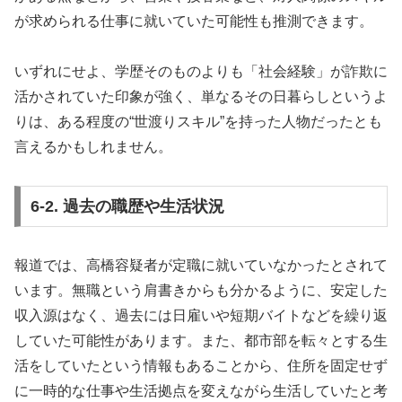
が求められる仕事に就いていた可能性も推測できます。
いずれにせよ、学歴そのものよりも「社会経験」が詐欺に
活かされていた印象が強く、単なるその日暮らしというよ
りは、ある程度の“世渡りスキル”を持った人物だったとも
言えるかもしれません。
6-2. 過去の職歴や生活状況
報道では、高橋容疑者が定職に就いていなかったとされて
います。無職という肩書きからも分かるように、安定した
収入源はなく、過去には日雇いや短期バイトなどを繰り返
していた可能性があります。また、都市部を転々とする生
活をしていたという情報もあることから、住所を固定せず
に一時的な仕事や生活拠点を変えながら生活していたと考