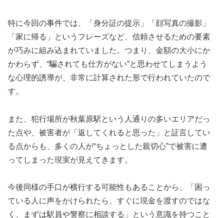
特に今回の事件では、「身分証の提示」「顔写真の撮影」
「家に帰る」というフレーズなど、信頼させるための要素
が巧みに組み込まれていました。つまり、金額の大小にか
かわらず、“騙されても仕方がない”と思わせてしまうよう
な心理的誘導が、非常に計算された形で行われていたので
す。
また、犯行場所が秋葉原駅という人通りの多いエリアだっ
た点や、被害者が「返してくれると思った」と証言してい
る点からも、多くの人が“ちょっとした親切心”で被害に遭
ってしまった現実が見えてきます。
今後同様の手口が横行する可能性もあることから、「困っ
ている人に声をかけられたら、すぐに現金を渡すのではな
く、まずは駅員や警察に相談する」という意識を持つこと