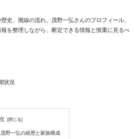
や歴史、廃線の流れ、茂野一弘さんのプロフィール、
情報を整理しながら、断定できる情報と慎重に見るべ
開状況
次
社茂野一弘の経歴と家族構成