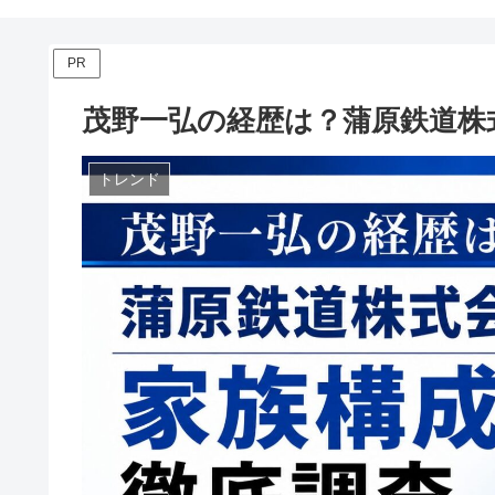
PR
茂野一弘の経歴は？蒲原鉄道株
トレンド