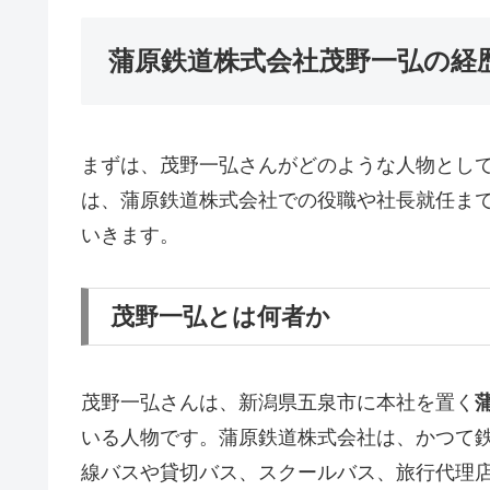
蒲原鉄道株式会社茂野一弘の経
まずは、茂野一弘さんがどのような人物とし
は、蒲原鉄道株式会社での役職や社長就任ま
いきます。
茂野一弘とは何者か
茂野一弘さんは、新潟県五泉市に本社を置く
いる人物です。蒲原鉄道株式会社は、かつて
線バスや貸切バス、スクールバス、旅行代理