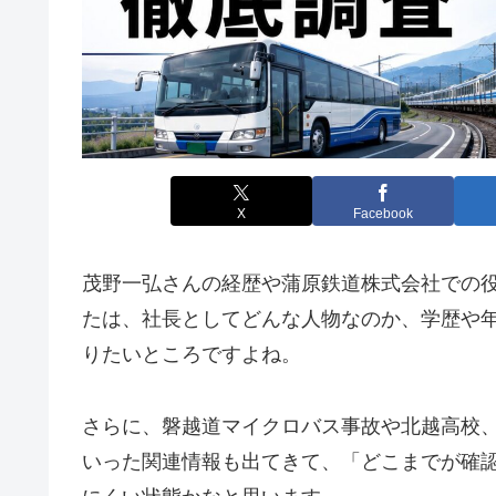
X
Facebook
茂野一弘さんの経歴や蒲原鉄道株式会社での
たは、社長としてどんな人物なのか、学歴や
りたいところですよね。
さらに、磐越道マイクロバス事故や北越高校
いった関連情報も出てきて、「どこまでが確