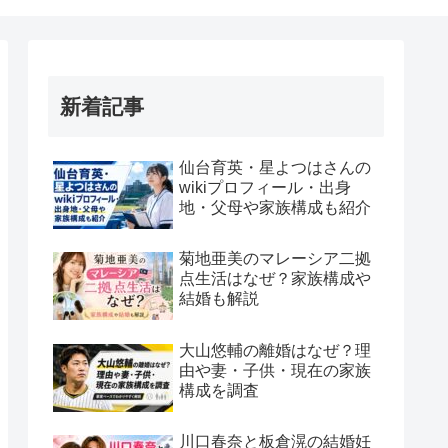
新着記事
仙台育英・星よつはさんの
wikiプロフィール・出身
地・父母や家族構成も紹介
菊地亜美のマレーシア二拠
点生活はなぜ？家族構成や
結婚も解説
大山悠輔の離婚はなぜ？理
由や妻・子供・現在の家族
構成を調査
川口春奈と板倉滉の結婚妊