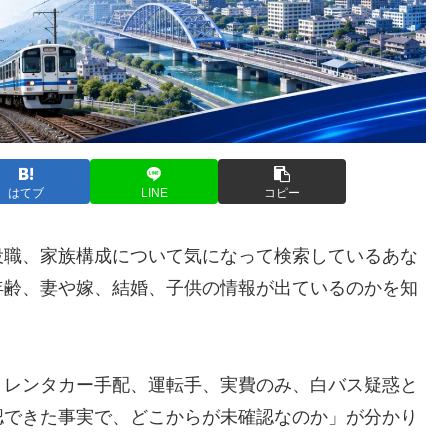
はてブ
LINE
コピー
役職、家族構成について気になって検索しているあな
年齢、妻や嫁、結婚、子供の情報が出ているのかを知
、レンタカー手配、運転手、実費のみ、白バス疑惑と
認できた事実で、どこからが未確認なのか」が分かり