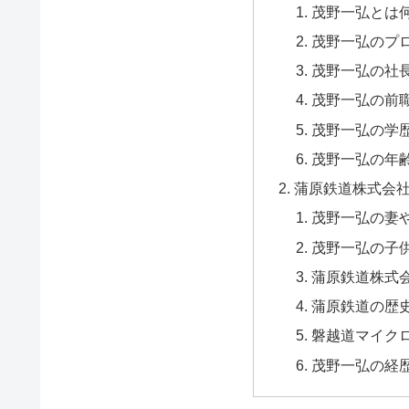
茂野一弘とは
茂野一弘のプ
茂野一弘の社
茂野一弘の前
茂野一弘の学
茂野一弘の年
蒲原鉄道株式会
茂野一弘の妻
茂野一弘の子
蒲原鉄道株式
蒲原鉄道の歴
磐越道マイク
茂野一弘の経