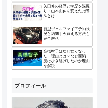
矢田修の経歴と学歴を深掘
り！山本由伸を変えた指導
法とは
新型ヴェルファイア予約状
況と納期｜今買える方法も
完全解説
高橋智子はなぜ亡くなっ
た・理由とは？なぜ西潟一
慶はひき逃げしたのか理由
を解説
プロフィール