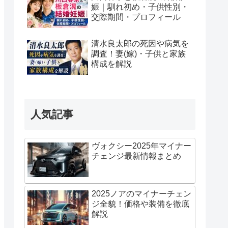
娠｜馴れ初め・子供性別・
交際期間・プロフィール
清水良太郎の死因や病気を
調査！妻(嫁)・子供と家族
構成を解説
人気記事
ヴォクシー2025年マイナー
チェンジ最新情報まとめ
2025ノアのマイナーチェン
ジ全貌！価格や装備を徹底
解説