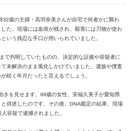
当時32歳の主婦・高羽奈美さんが自宅で何者かに襲わ
ました。現場には血痕が残され、殺害には刃物が使わ
るという残忍な手口が用いられていました。
報まで判明していたものの、決定的な証拠や容疑者に
って未解決のまま風化しかけていました。遺族や捜査
いが続く年月だったと言えるでしょう。
して動きを見せます。69歳の女性、安福久美子が愛知県
と供述したのです。その後、DNA鑑定の結果、現場
殺人容疑で逮捕されました。