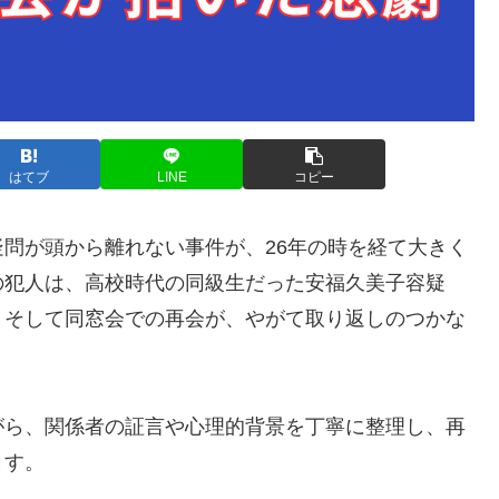
はてブ
LINE
コピー
問が頭から離れない事件が、26年の時を経て大きく
の犯人は、高校時代の同級生だった安福久美子容疑
、そして同窓会での再会が、やがて取り返しのつかな
がら、関係者の証言や心理的背景を丁寧に整理し、再
ます。