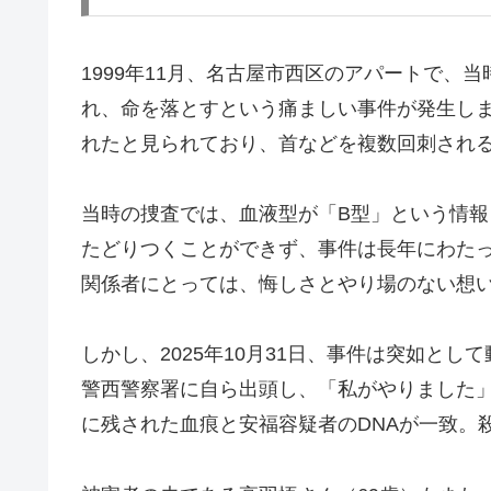
1999年11月、名古屋市西区のアパートで、
れ、命を落とすという痛ましい事件が発生し
れたと見られており、首などを複数回刺され
当時の捜査では、血液型が「B型」という情
たどりつくことができず、事件は長年にわた
関係者にとっては、悔しさとやり場のない想
しかし、2025年10月31日、事件は突如と
警西警察署に自ら出頭し、「私がやりました」
に残された血痕と安福容疑者のDNAが一致。