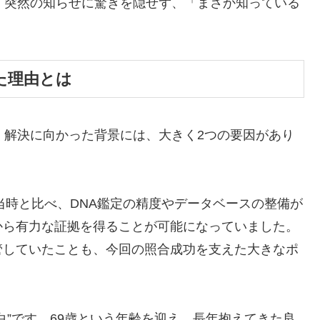
、突然の知らせに驚きを隠せず、「まさか知っている
。
した理由とは
く解決に向かった背景には、大きく2つの要因があり
当時と比べ、DNA鑑定の精度やデータベースの整備が
から有力な証拠を得ることが可能になっていました。
管していたことも、今回の照合成功を支えた大きなポ
白”です。69歳という年齢を迎え、長年抱えてきた良