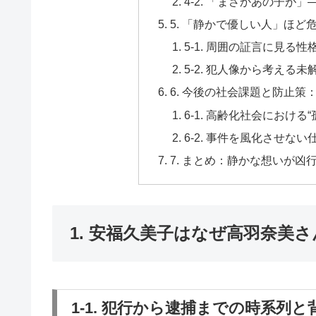
4-2. 「まさかあの子が
5. 「静かで優しい人」ほ
5-1. 周囲の証言に見る
5-2. 犯人像から考える
6. 今後の社会課題と防止
6-1. 高齢化社会における
6-2. 事件を風化させな
7. まとめ：静かな想いが
1. 安福久美子はなぜ高羽奈美
1-1. 犯行から逮捕までの時系列と