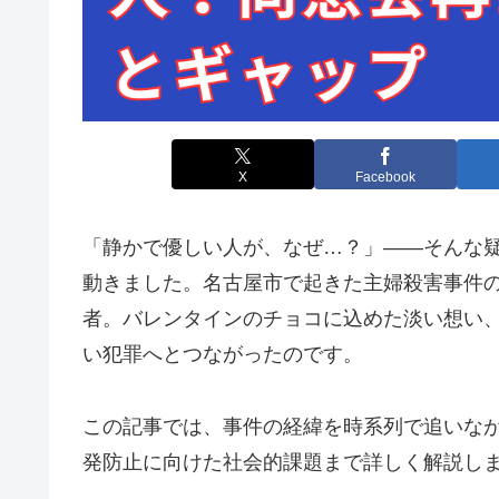
X
Facebook
「静かで優しい人が、なぜ…？」——そんな疑
動きました。名古屋市で起きた主婦殺害事件
者。バレンタインのチョコに込めた淡い想い
い犯罪へとつながったのです。
この記事では、事件の経緯を時系列で追いな
発防止に向けた社会的課題まで詳しく解説し