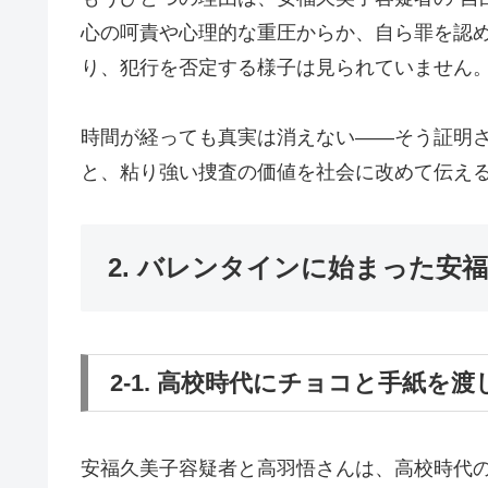
心の呵責や心理的な重圧からか、自ら罪を認
り、犯行を否定する様子は見られていません
時間が経っても真実は消えない——そう証明
と、粘り強い捜査の価値を社会に改めて伝え
2. バレンタインに始まった安
2-1. 高校時代にチョコと手紙を
安福久美子容疑者と高羽悟さんは、高校時代