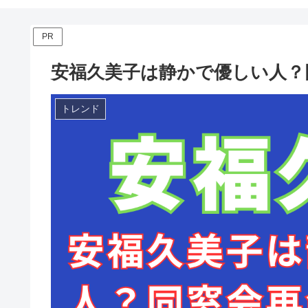
PR
安福久美子は静かで優しい人？
トレンド