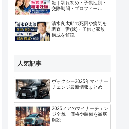
娠｜馴れ初め・子供性別・
交際期間・プロフィール
清水良太郎の死因や病気を
調査！妻(嫁)・子供と家族
構成を解説
人気記事
ヴォクシー2025年マイナー
チェンジ最新情報まとめ
2025ノアのマイナーチェン
ジ全貌！価格や装備を徹底
解説