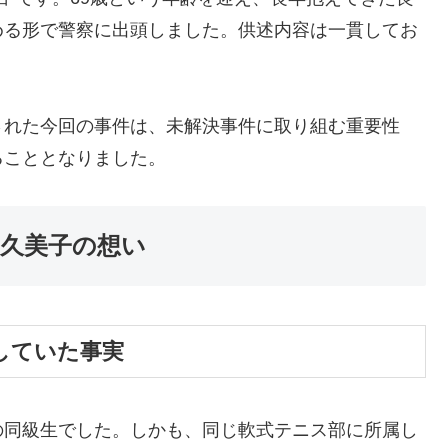
める形で警察に出頭しました。供述内容は一貫してお
。
された今回の事件は、未解決事件に取り組む重要性
ることとなりました。
福久美子の想い
渡していた事実
の同級生でした。しかも、同じ軟式テニス部に所属し