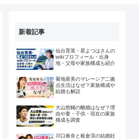
新着記事
仙台育英・星よつはさんの
wikiプロフィール・出身
地・父母や家族構成も紹介
菊地亜美のマレーシア二拠
点生活はなぜ？家族構成や
結婚も解説
大山悠輔の離婚はなぜ？理
由や妻・子供・現在の家族
構成を調査
川口春奈と板倉滉の結婚妊