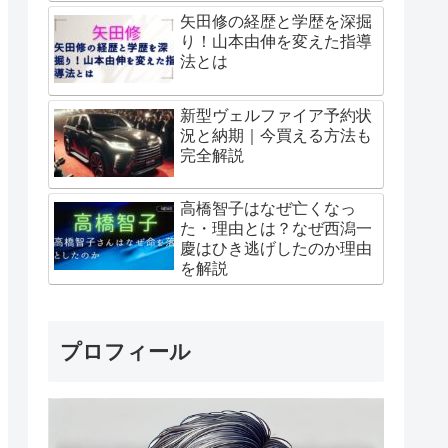
矢田修の経歴と学歴を深掘
り！山本由伸を変えた指導
法とは
新型ヴェルファイア予約状
況と納期｜今買える方法も
完全解説
高橋智子はなぜ亡くなっ
た・理由とは？なぜ西潟一
慶はひき逃げしたのか理由
を解説
プロフィール