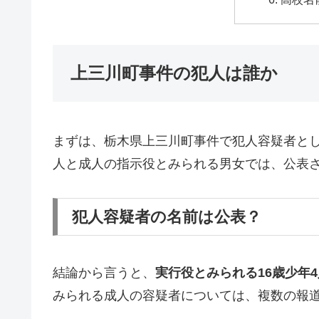
上三川町事件の犯人は誰か
まずは、栃木県上三川町事件で犯人容疑者と
人と成人の指示役とみられる男女では、公表
犯人容疑者の名前は公表？
結論から言うと、
実行役とみられる16歳少年
みられる成人の容疑者については、複数の報