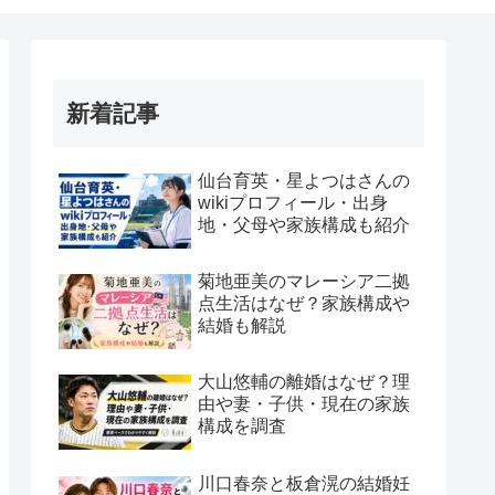
新着記事
仙台育英・星よつはさんの
wikiプロフィール・出身
地・父母や家族構成も紹介
菊地亜美のマレーシア二拠
点生活はなぜ？家族構成や
結婚も解説
大山悠輔の離婚はなぜ？理
由や妻・子供・現在の家族
構成を調査
川口春奈と板倉滉の結婚妊