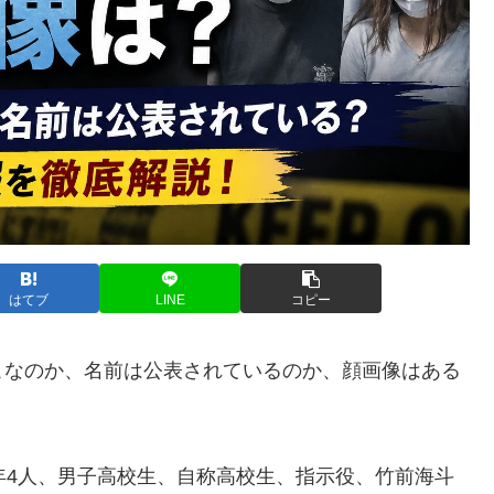
はてブ
LINE
コピー
こなのか、名前は公表されているのか、顔画像はある
年4人、男子高校生、自称高校生、指示役、竹前海斗