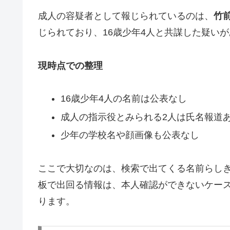
成人の容疑者として報じられているのは、
竹
じられており、16歳少年4人と共謀した疑い
現時点での整理
16歳少年4人の名前は公表なし
成人の指示役とみられる2人は氏名報道
少年の学校名や顔画像も公表なし
ここで大切なのは、検索で出てくる名前らしき
板で出回る情報は、本人確認ができないケー
ります。