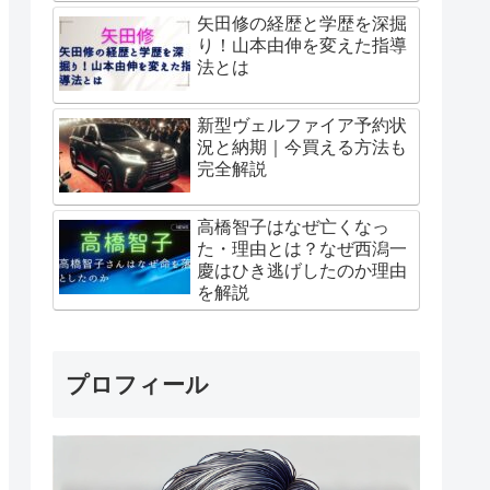
矢田修の経歴と学歴を深掘
り！山本由伸を変えた指導
法とは
新型ヴェルファイア予約状
況と納期｜今買える方法も
完全解説
高橋智子はなぜ亡くなっ
た・理由とは？なぜ西潟一
慶はひき逃げしたのか理由
を解説
プロフィール