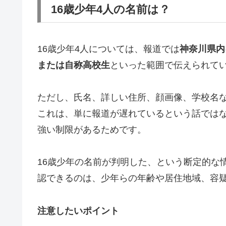
16歳少年4人の名前は？
16歳少年4人については、報道では
神奈川県内
または自称高校生
といった範囲で伝えられて
ただし、氏名、詳しい住所、顔画像、学校名
これは、単に報道が遅れているという話では
強い制限があるためです。
16歳少年の名前が判明した、という断定的な
認できるのは、少年らの年齢や居住地域、容
注意したいポイント