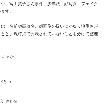
ュウ、富山英子さん事件、少年法、顔写真、フェイク
います。
ては、名前や高校名、顔画像の扱いにかなり慎重さが
ことと、現時点で公表されていないことを分けて整理
ているか
べき点
次