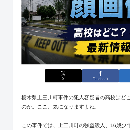
X
Facebook
栃木県上三川町事件の犯人容疑者の高校はど
のか。ここ、気になりますよね。
この事件では、上三川町の強盗殺人、16歳少