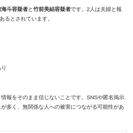
前海斗容疑者
と
竹前美結容疑者
です。2人は夫婦と報
があるとされています。
あり
情報をそのまま信じないことです。SNSや匿名掲示
スが多く、無関係な人への被害につながる可能性があ