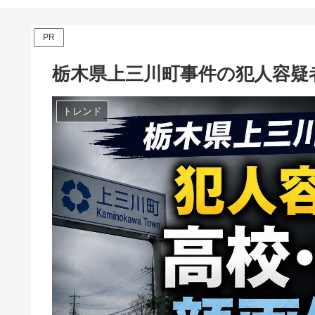
PR
栃木県上三川町事件の犯人容疑
トレンド