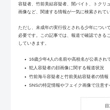
容疑者、竹前美結容疑者、闇バイト、トクリ
画像など、関連する情報が一気に検索されて
ただし、未成年の実行役とされる少年につい
必要です。この記事では、報道で確認できる
していきます。
16歳少年4人の名前や高校名が公表され
犯人容疑者の顔画像に関する報道状況
竹前海斗容疑者と竹前美結容疑者の情報
SNSの特定情報やフェイク画像で注意す
目