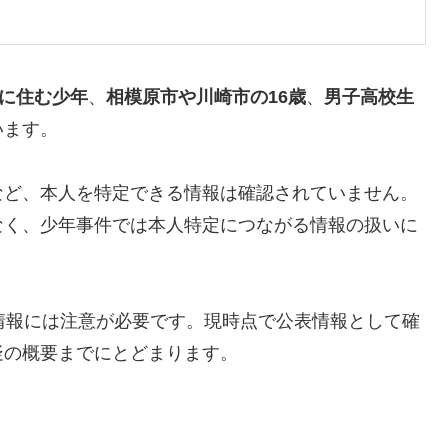
に住む少年
、
相模原市や川崎市の16歳
、
男子高校生
います。
など、本人を特定できる情報は確認されていません。
なく、少年事件では本人特定につながる情報の扱いに
情報には注意が必要です。
現時点で公表情報として確
疑の概要までにとどまります。