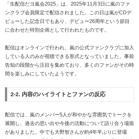
「生配信だヨ嵐会2025」は、2025年11月3日に嵐のファ
ンクラブ会員限定で配信されました。この日は嵐がCDデ
ビューした記念日でもあり、デビュー26周年という節目
に合わせた特別企画として行われたものです。
配信はオンラインで行われ、嵐の公式ファンクラブに加入
している人のみが視聴できる形式となっていました。事前
告知の段階から注目を集めており、多くのファンがその時
間を楽しみにしていたようです。
2-2. 内容のハイライトとファンの反応
配信では、嵐のメンバー5人が和やかな雰囲気でトークを
展開し、過去の思い出や今後の活動について語り合う場面
がありました。中でも大野智さんが約4年半ぶりに登場