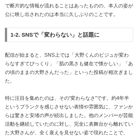
で断片的な情報が流れることはあったものの、本人の姿が
公に映し出されたのは本当に久しぶりのことです。
1-2. SNSで「変わらない」と話題に
配信が始まると、SNS上では「大野くんのビジュが変わ
らなすぎてびっくり」「肌の黒さも健在で懐かしい」「あ
の頃のままの大野さんだった」といった投稿が相次ぎまし
た。
特に注目を集めたのは、その“変わらなさ”です。約4年半
というブランクを感じさせない表情や雰囲気に、ファンか
らは驚きと安堵の声が続出しました。他のメンバーが芸能
活動を継続していたのに対し、完全に表舞台から離れてい
た大野さんが、全く衰えを見せない姿で現れたことで、