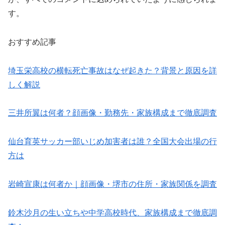
す。
おすすめ記事
埼玉栄高校の横転死亡事故はなぜ起きた？背景と原因を詳
しく解説
三井所翼は何者？顔画像・勤務先・家族構成まで徹底調査
仙台育英サッカー部いじめ加害者は誰？全国大会出場の行
方は
岩崎宣康は何者か｜顔画像・堺市の住所・家族関係を調査
鈴木沙月の生い立ちや中学高校時代、家族構成まで徹底調