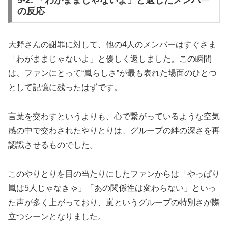
5-2. 「わがままじゃないよ」と返したメンバー
の反応
大野さんの謝罪に対して、他の4人のメンバーはすぐさま
「わがままじゃないよ」と優しく返しました。この瞬間
は、ファンにとって“嵐らしさ”が最も表れた場面のひとつ
として記憶に残ったはずです。
言葉を交わすというよりも、心で繋がっているような空気
感の中で交わされたやりとりは、グループの絆の深さを再
認識させるものでした。
このやりとりを目の当たりにしたファンからは「やっぱり
嵐は5人じゃなきゃ」「あの関係性は変わらない」といっ
た声が多く上がっており、嵐というグループの特別さが際
立つシーンとなりました。