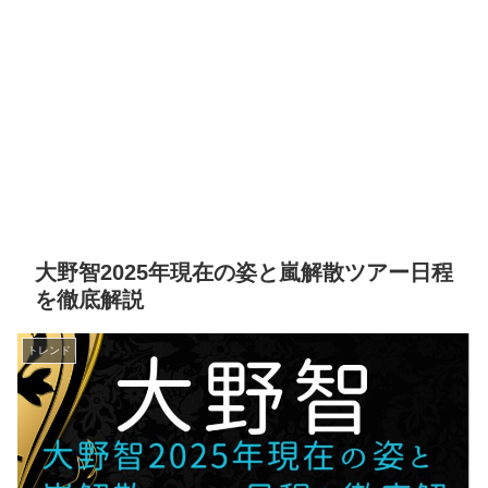
大野智2025年現在の姿と嵐解散ツアー日程
を徹底解説
トレンド