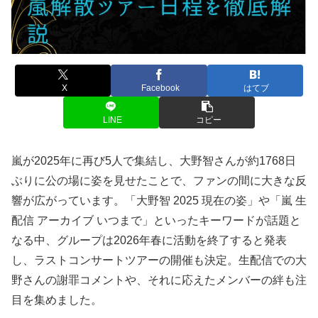
X
Facebook
はてブ
LINE
コピー
嵐が2025年に再び5人で集結し、大野智さんが約1768日
ぶりに公の場に姿を見せたことで、ファンの間に大きな反
響が広がっています。「大野智 2025 現在の姿」や「嵐 生
配信 アーカイブ いつまで」といったキーワードが話題と
なる中、グループは2026年春に活動を終了すると発表
し、ラストコンサートツアーの開催も決定。生配信での大
野さんの謝罪コメントや、それに応えたメンバーの絆も注
目を集めました。