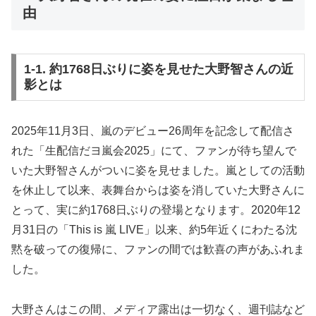
由
1-1. 約1768日ぶりに姿を見せた大野智さんの近
影とは
2025年11月3日、嵐のデビュー26周年を記念して配信さ
れた「生配信だヨ嵐会2025」にて、ファンが待ち望んで
いた大野智さんがついに姿を見せました。嵐としての活動
を休止して以来、表舞台からは姿を消していた大野さんに
とって、実に約1768日ぶりの登場となります。2020年12
月31日の「This is 嵐 LIVE」以来、約5年近くにわたる沈
黙を破っての復帰に、ファンの間では歓喜の声があふれま
した。
大野さんはこの間、メディア露出は一切なく、週刊誌など