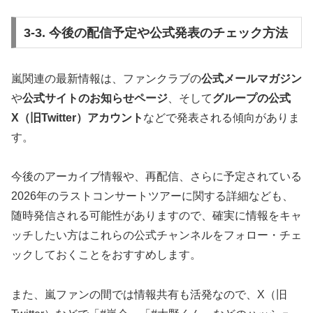
3-3. 今後の配信予定や公式発表のチェック方法
嵐関連の最新情報は、ファンクラブの
公式メールマガジン
や
公式サイトのお知らせページ
、そして
グループの公式
X（旧Twitter）アカウント
などで発表される傾向がありま
す。
今後のアーカイブ情報や、再配信、さらに予定されている
2026年のラストコンサートツアーに関する詳細なども、
随時発信される可能性がありますので、確実に情報をキャ
ッチしたい方はこれらの公式チャンネルをフォロー・チェ
ックしておくことをおすすめします。
また、嵐ファンの間では情報共有も活発なので、X（旧