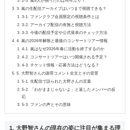
2-3. 嵐5人が揃ったのは何年ぶり？
3. 嵐の生配信アーカイブはいつまで視聴できる？
3-1. ファンクラブ会員限定の視聴条件とは
3-2. アーカイブ配信の有無と視聴方法
3-3. 今後の配信予定や公式発表のチェック方法
4. 嵐の2026年解散と最後のコンサートツアー情報
4-1. 嵐はなぜ2026年春に活動を終了するのか
4-2. コンサートツアーはいつ開催される予定？
4-3. チケット情報・応募方法はどうなる？
5. 大野智さんの謝罪コメント全文とその背景
5-1. 生配信で語られた大野さんの言葉
5-2. 「わがままじゃないよ」と返したメンバーの反
応
5-3. ファンの声とその意味
1. 大野智さんの現在の姿に注目が集まる理