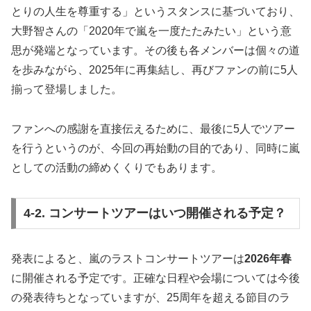
とりの人生を尊重する」というスタンスに基づいており、
大野智さんの「2020年で嵐を一度たたみたい」という意
思が発端となっています。その後も各メンバーは個々の道
を歩みながら、2025年に再集結し、再びファンの前に5人
揃って登場しました。
ファンへの感謝を直接伝えるために、最後に5人でツアー
を行うというのが、今回の再始動の目的であり、同時に嵐
としての活動の締めくくりでもあります。
4-2. コンサートツアーはいつ開催される予定？
発表によると、嵐のラストコンサートツアーは
2026年春
に開催される予定です。正確な日程や会場については今後
の発表待ちとなっていますが、25周年を超える節目のラ