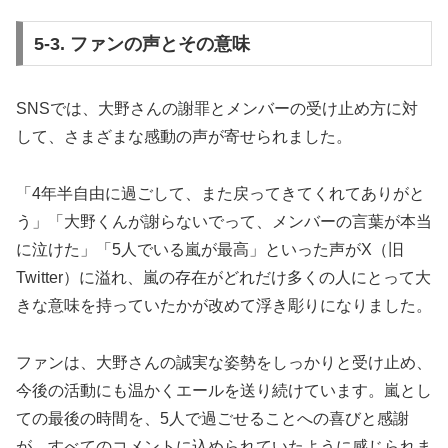
5-3. ファンの声とその意味
SNSでは、大野さんの謝罪とメンバーの受け止め方に対
して、さまざまな感動の声が寄せられました。
「4年半自由に過ごして、また戻ってきてくれてありがと
う」「大野くんが謝らないでって、メンバーの言葉が本当
に泣けた」「5人でいる嵐が最高」といった声がX（旧
Twitter）に溢れ、嵐の存在がどれだけ多くの人にとって大
きな意味を持っていたかが改めて浮き彫りになりました。
ファンは、大野さんの誠実な姿勢をしっかりと受け止め、
今後の活動にも温かくエールを送り続けています。嵐とし
ての最後の時間を、5人で過ごせることへの喜びと感謝
が、すべてのコメントに込められていたように感じられま