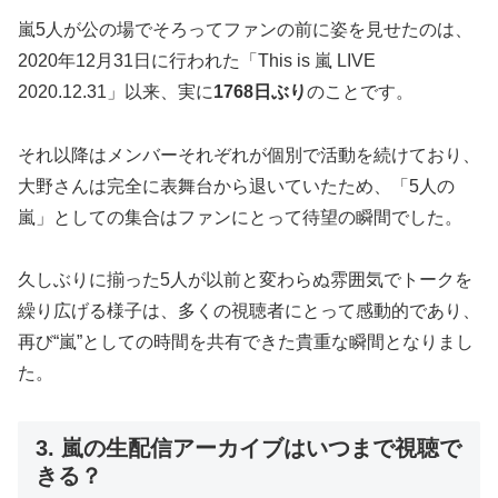
嵐5人が公の場でそろってファンの前に姿を見せたのは、
2020年12月31日に行われた「This is 嵐 LIVE
2020.12.31」以来、実に
1768日ぶり
のことです。
それ以降はメンバーそれぞれが個別で活動を続けており、
大野さんは完全に表舞台から退いていたため、「5人の
嵐」としての集合はファンにとって待望の瞬間でした。
久しぶりに揃った5人が以前と変わらぬ雰囲気でトークを
繰り広げる様子は、多くの視聴者にとって感動的であり、
再び“嵐”としての時間を共有できた貴重な瞬間となりまし
た。
3. 嵐の生配信アーカイブはいつまで視聴で
きる？