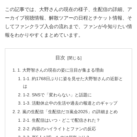
この記事では、大野さんの現在の様子、生配信の詳細、ア
ーカイブ視聴情報、解散ツアーの日程とチケット情報、そ
してファンクラブ入会の流れまで、ファンが今知りたい情
報をわかりやすくまとめています。
目次
1. 大野智さんの現在の姿に注目が集まる理由
1-1. 約1768日ぶりに姿を見せた大野智さんの近影と
は
1-2. SNSで「変わらない」と話題に
1-3. 活動休止中の生活や過去の報道とのギャップ
2. 嵐の生配信「生配信だヨ嵐会2025」の詳細まとめ
2-1. 生配信はいつ・どこで配信された？
2-2. 内容のハイライトとファンの反応