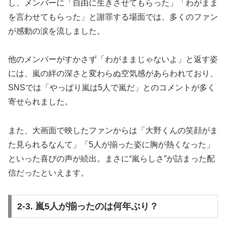
し、メンバーに「自由に生きさせてもらった」「わがまま
を言わせてもらった」と謝罪する場面では、多くのファン
が感動の涙を流しました。
他のメンバーがすかさず「わがままじゃないよ」と返す姿
には、嵐の絆の深さと変わらぬ空気感があらわれており、
SNSでは「やっぱり嵐は5人で嵐だ」とのコメントが多く
寄せられました。
また、大画面で映したファンからは「大野くんの笑顔がま
た見られるなんて」「5人が揃った姿に胸が熱くなった」
といった喜びの声が続出。まさに“嵐らしさ”が詰まった配
信だったといえます。
2-3. 嵐5人が揃ったのは何年ぶり？