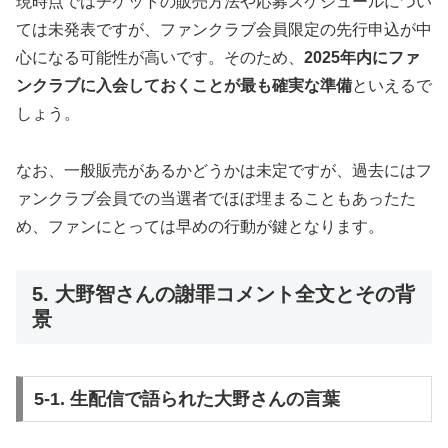
現時点ではチケットの販売方法や応募スケジュールについ
ては未発表ですが、ファンクラブ会員限定の先行申込が中
心になる可能性が高いです。そのため、
2025年内にファ
ンクラブに入会しておくことが最も確実な準備
といえるで
しょう。
なお、一般販売があるかどうかは未定ですが、過去にはフ
ァンクラブ会員での当選者でほぼ埋まることもあったた
め、ファンにとっては早めの行動が鍵となります。
5. 大野智さんの謝罪コメント全文とその背
景
5-1. 生配信で語られた大野さんの言葉