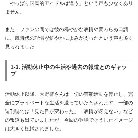
「やっぱり国民的アイドルは違う」という声も少なくあり
ません。
また、ファンの間では彼の穏やかな表情や変わらぬ口調
に、嵐時代の記憶が鮮やかによみがえったという声も多く
見られました。
1-3. 活動休止中の生活や過去の報道とのギャッ
プ
活動休止以降、大野智さんは一切の芸能活動を停止し、完
全にプライベートな生活を送っていたとされます。一部の
週刊誌では「見た目が変わった」「表情が冴えない」など
の報道も出ていましたが、今回の登場でそうしたイメージ
は大きく払拭されました。