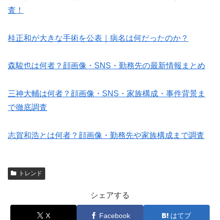
査！
桂正和が大きな手術を公表｜病名は何だったのか？
森駿也は何者？顔画像・SNS・勤務先の最新情報まとめ
三神大輔は何者？顔画像・SNS・家族構成・事件背景ま
で徹底調査
志賀和浩とは何者？顔画像・勤務先や家族構成まで調査
トレンド
シェアする
X
Facebook
はてブ