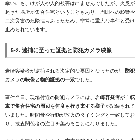
幸いにも、けが人や人的被害は出ませんでしたが、火災が
起きた場所が集合住宅ということもあり、周囲への影響や
二次災害の危険性もあったため、非常に重大な事件と受け
止められています。
5-2. 逮捕に至った証拠と防犯カメラ映像
岩崎容疑者が逮捕される決定的な要因となったのが、
防犯
カメラの映像と物的証拠の一致
でした。
事件当日、現場付近の防犯カメラには、
岩崎容疑者が自転
車で集合住宅の周辺を何度も行き来する様子
が記録されて
いました。時間帯や行動が放火のタイミングと一致してお
り、捜査関係者の注目を集めることになりました。