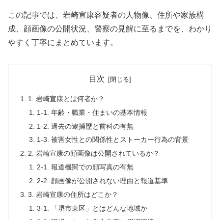
この記事では、岩崎宣康容疑者の人物像、住所や家族構
成、顔画像の公開状況、警察の見解に至るまでを、わかり
やすく丁寧にまとめています。
目次
1. 岩崎宣康とは何者か？
1-1. 年齢・職業・住まいの基本情報
1-2. 過去の逮捕歴と前科の有無
1-3. 被害女性との関係性とストーカー行為の背景
2. 岩崎宣康の顔画像は公開されているか？
2-1. 報道機関での顔写真の有無
2-2. 顔画像が公開されない理由と報道基準
3. 岩崎宣康の住所はどこか？
3-1. 「堺市東区」とはどんな地域か