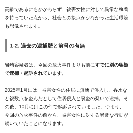
高齢であるにもかかわらず、被害女性に対して異常な執着
を持っていた点から、社会との接点が少なかった生活環境
も想像されます。
1-2. 過去の逮捕歴と前科の有無
岩崎容疑者は、今回の放火事件よりも前に
すでに別の容疑
で逮捕・起訴されています
。
2025年1月には、被害女性の住居に無断で侵入し、香水な
ど複数点を盗んだとして住居侵入と窃盗の疑いで逮捕。そ
の後、10月にはこの件で起訴されていました。つまり、
今回の放火事件の前から、被害女性に対する異常な行動が
続いていたことになります。