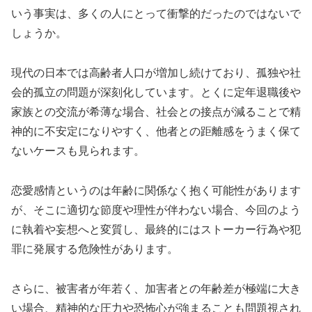
いう事実は、多くの人にとって衝撃的だったのではないで
しょうか。
現代の日本では高齢者人口が増加し続けており、孤独や社
会的孤立の問題が深刻化しています。とくに定年退職後や
家族との交流が希薄な場合、社会との接点が減ることで精
神的に不安定になりやすく、他者との距離感をうまく保て
ないケースも見られます。
恋愛感情というのは年齢に関係なく抱く可能性があります
が、そこに適切な節度や理性が伴わない場合、今回のよう
に執着や妄想へと変質し、最終的にはストーカー行為や犯
罪に発展する危険性があります。
さらに、被害者が年若く、加害者との年齢差が極端に大き
い場合、精神的な圧力や恐怖心が強まることも問題視され