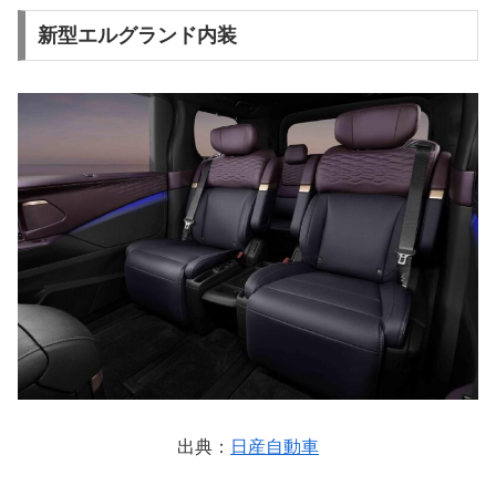
新型エルグランド内装
出典：
日産自動車