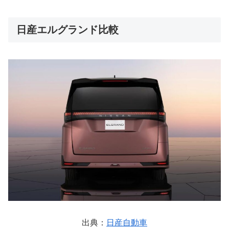
日産エルグランド比較
出典：
日産自動車