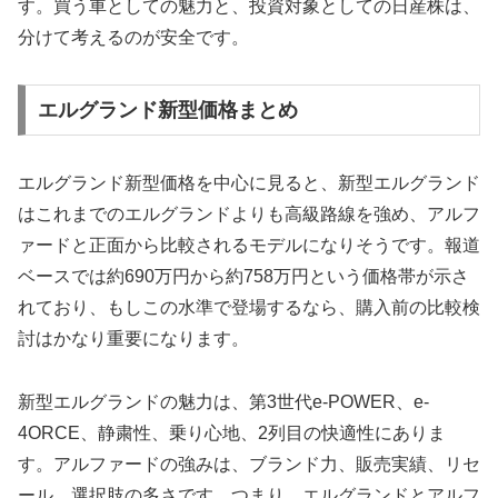
す。
買う車としての魅力と、投資対象としての日産株は、
分けて考えるのが安全です。
エルグランド新型価格まとめ
エルグランド新型価格を中心に見ると、新型エルグランド
はこれまでのエルグランドよりも高級路線を強め、アルフ
ァードと正面から比較されるモデルになりそうです。報道
ベースでは約690万円から約758万円という価格帯が示さ
れており、もしこの水準で登場するなら、購入前の比較検
討はかなり重要になります。
新型エルグランドの魅力は、第3世代e-POWER、e-
4ORCE、静粛性、乗り心地、2列目の快適性にありま
す。アルファードの強みは、ブランド力、販売実績、リセ
ール、選択肢の多さです。つまり、エルグランドとアルフ