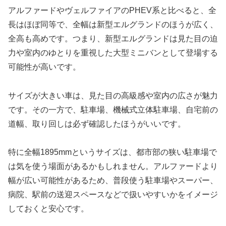
アルファードやヴェルファイアのPHEV系と比べると、全
長はほぼ同等で、全幅は新型エルグランドのほうが広く、
全高も高めです。つまり、新型エルグランドは見た目の迫
力や室内のゆとりを重視した大型ミニバンとして登場する
可能性が高いです。
サイズが大きい車は、見た目の高級感や室内の広さが魅力
です。その一方で、駐車場、機械式立体駐車場、自宅前の
道幅、取り回しは必ず確認したほうがいいです。
特に全幅1895mmというサイズは、都市部の狭い駐車場で
は気を使う場面があるかもしれません。アルファードより
幅が広い可能性があるため、普段使う駐車場やスーパー、
病院、駅前の送迎スペースなどで扱いやすいかをイメージ
しておくと安心です。