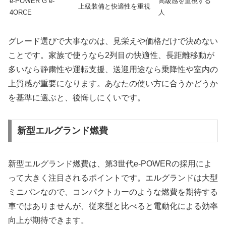
e-POWER G e-
高級感を重視する
上級装備と快適性を重視
4ORCE
人
グレード選びで大事なのは、見栄えや価格だけで決めない
ことです。家族で使うなら2列目の快適性、長距離移動が
多いなら静粛性や運転支援、送迎用途なら乗降性や室内の
上質感が重要になります。あなたの使い方に合うかどうか
を基準に選ぶと、後悔しにくいです。
新型エルグランド燃費
新型エルグランド燃費は、第3世代e-POWERの採用によ
って大きく注目されるポイントです。エルグランドは大型
ミニバンなので、コンパクトカーのような燃費を期待する
車ではありませんが、従来型と比べると電動化による効率
向上が期待できます。