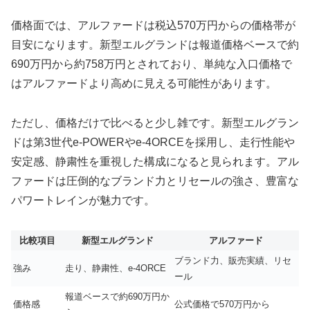
価格面では、アルファードは税込570万円からの価格帯が
目安になります。新型エルグランドは報道価格ベースで約
690万円から約758万円とされており、単純な入口価格で
はアルファードより高めに見える可能性があります。
ただし、価格だけで比べると少し雑です。新型エルグラン
ドは第3世代e-POWERやe-4ORCEを採用し、走行性能や
安定感、静粛性を重視した構成になると見られます。アル
ファードは圧倒的なブランド力とリセールの強さ、豊富な
パワートレインが魅力です。
比較項目
新型エルグランド
アルファード
ブランド力、販売実績、リセ
強み
走り、静粛性、e-4ORCE
ール
報道ベースで約690万円か
価格感
公式価格で570万円から