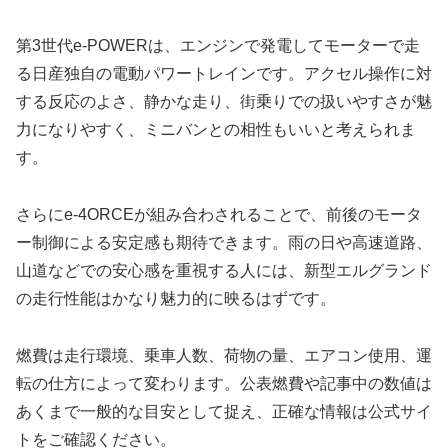
第3世代e-POWERは、エンジンで発電してモーターで走
る日産独自の電動パワートレインです。アクセル操作に対
する反応のよさ、静かな走り、街乗りでの扱いやすさが魅
力になりやすく、ミニバンとの相性もいいと考えられま
す。
さらにe-4ORCEが組み合わされることで、前後のモータ
ー制御による安定感も期待できます。雨の日や高速道路、
山道などでの安心感を重視する人には、新型エルグランド
の走行性能はかなり魅力的に映るはずです。
燃費は走行環境、乗車人数、荷物の量、エアコン使用、運
転の仕方によって変わります。公表燃費や記事中の数値は
あくまで一般的な目安として捉え、正確な情報は公式サイ
トをご確認ください。