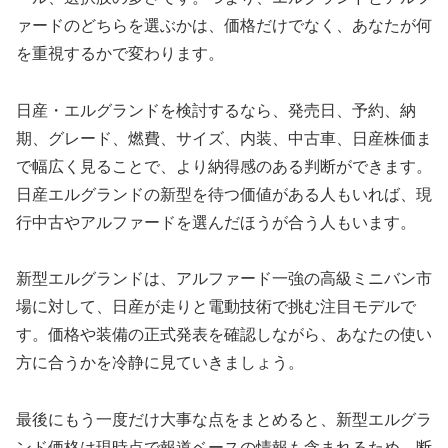
ァードのどちらを選ぶかは、価格だけでなく、あなたが何
を重視するかで変わります。
日産・エルグランドを検討するなら、発売日、予約、納
期、グレード、燃費、サイズ、内装、中古車、日産株価ま
で幅広く見ることで、より納得感のある判断ができます。
日産エルグランドの新型を待つ価値がある人もいれば、現
行中古やアルファードを選んだほうが合う人もいます。
新型エルグランドは、アルファード一強の高級ミニバン市
場に対して、日産が走りと電動技術で挑む注目モデルで
す。価格や装備の正式発表を確認しながら、あなたの使い
方に合うかを冷静に見ていきましょう。
最後にもう一度だけ大事な点をまとめると、新型エルグラ
ンド価格は現時点で報道ベースの情報も含まれるため、断