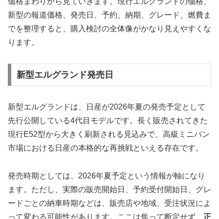
価格まわりから見ていきます。現行エルグランドの価格、
新型の報道価格、発売日、予約、納期、グレード、燃費ま
でを整理すると、購入検討の全体像がかなり見えやすくな
ります。
新型エルグランド発売日
新型エルグランドは、日産が2026年夏の発売予定として
先行公開している4代目モデルです。長く販売されてきた
現行E52型から大きく刷新される見込みで、高級ミニバン
市場における日産の本格的な再挑戦といえる存在です。
発売時期としては、2026年夏予定という情報が軸になり
ます。ただし、実際の販売開始日、予約受付開始日、グレ
ードごとの納車時期などは、販売店や地域、受注状況によ
って変わる可能性があります。ここは焦って断定せず、
正