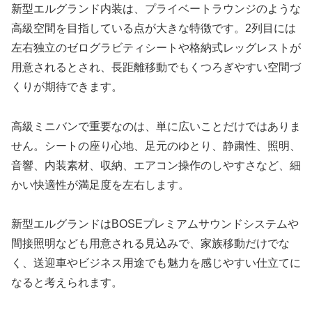
新型エルグランド内装は、プライベートラウンジのような
高級空間を目指している点が大きな特徴です。2列目には
左右独立のゼログラビティシートや格納式レッグレストが
用意されるとされ、長距離移動でもくつろぎやすい空間づ
くりが期待できます。
高級ミニバンで重要なのは、単に広いことだけではありま
せん。シートの座り心地、足元のゆとり、静粛性、照明、
音響、内装素材、収納、エアコン操作のしやすさなど、細
かい快適性が満足度を左右します。
新型エルグランドはBOSEプレミアムサウンドシステムや
間接照明なども用意される見込みで、家族移動だけでな
く、送迎車やビジネス用途でも魅力を感じやすい仕立てに
なると考えられます。