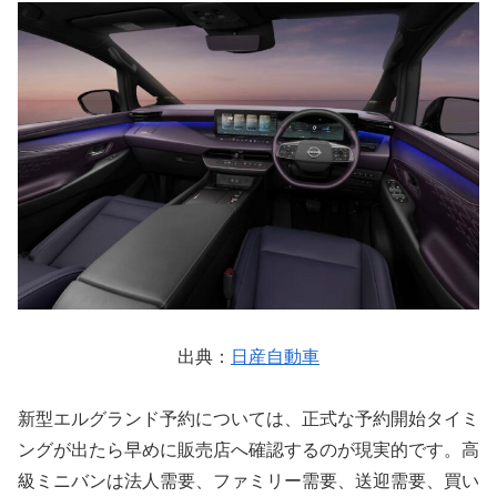
出典：
日産自動車
新型エルグランド予約については、正式な予約開始タイミ
ングが出たら早めに販売店へ確認するのが現実的です。高
級ミニバンは法人需要、ファミリー需要、送迎需要、買い