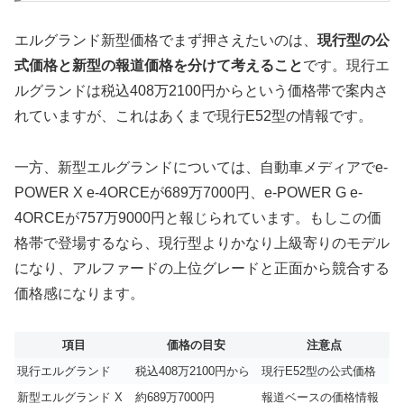
エルグランド新型価格でまず押さえたいのは、
現行型の公
式価格と新型の報道価格を分けて考えること
です。現行エ
ルグランドは税込408万2100円からという価格帯で案内さ
れていますが、これはあくまで現行E52型の情報です。
一方、新型エルグランドについては、自動車メディアでe-
POWER X e-4ORCEが689万7000円、e-POWER G e-
4ORCEが757万9000円と報じられています。もしこの価
格帯で登場するなら、現行型よりかなり上級寄りのモデル
になり、アルファードの上位グレードと正面から競合する
価格感になります。
項目
価格の目安
注意点
現行エルグランド
税込408万2100円から
現行E52型の公式価格
新型エルグランド X
約689万7000円
報道ベースの価格情報