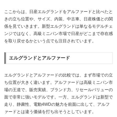
ここからは、日産エルグランドをアルファードと比べたと
きの立ち位置や、サイズ、内装、中古車、日産株価との関
係を見ていきます。新型エルグランドは単なるモデルチェ
ンジではなく、高級ミニバン市場で日産がどこまで存在感
を取り戻せるかという点でも注目されています。
エルグランドとアルファード
エルグランドとアルファードの比較では、まず市場での立
ち位置が大きく違います。アルファードは高級ミニバン市
場の王道で、販売実績、ブランド力、リセールバリューの
面で非常に強いモデルです。一方、エルグランドは新型で
走り、静粛性、電動4WDの魅力を前面に出して、アルフ
ァードとは違う価値を打ち出そうとしています。