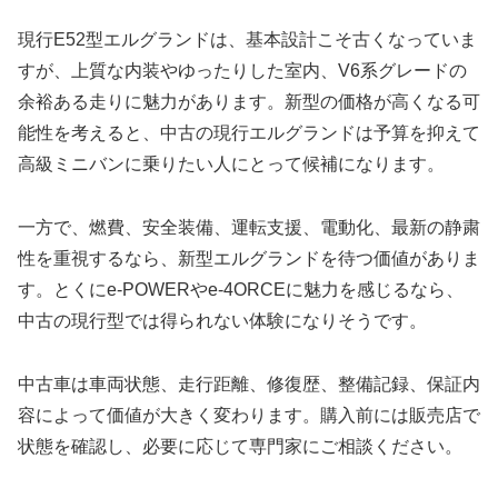
現行E52型エルグランドは、基本設計こそ古くなっていま
すが、上質な内装やゆったりした室内、V6系グレードの
余裕ある走りに魅力があります。新型の価格が高くなる可
能性を考えると、中古の現行エルグランドは予算を抑えて
高級ミニバンに乗りたい人にとって候補になります。
一方で、燃費、安全装備、運転支援、電動化、最新の静粛
性を重視するなら、新型エルグランドを待つ価値がありま
す。とくにe-POWERやe-4ORCEに魅力を感じるなら、
中古の現行型では得られない体験になりそうです。
中古車は車両状態、走行距離、修復歴、整備記録、保証内
容によって価値が大きく変わります。購入前には販売店で
状態を確認し、必要に応じて専門家にご相談ください。