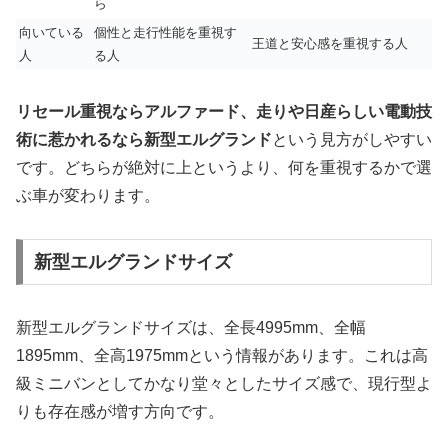
ら
向いている
個性と走行性能を重視す
王道と安心感を重視する人
人
る人
リセール重視ならアルファード、走りや日産らしい電動技
術に惹かれるなら新型エルグランド
という見方がしやすい
です。どちらが絶対に上というより、何を重視するかで選
ぶ車が変わります。
新型エルグランドサイズ
新型エルグランドサイズは、全長4995mm、全幅
1895mm、全高1975mmという情報があります。これは高
級ミニバンとしてかなり堂々としたサイズ感で、現行型よ
りも存在感が増す方向です。