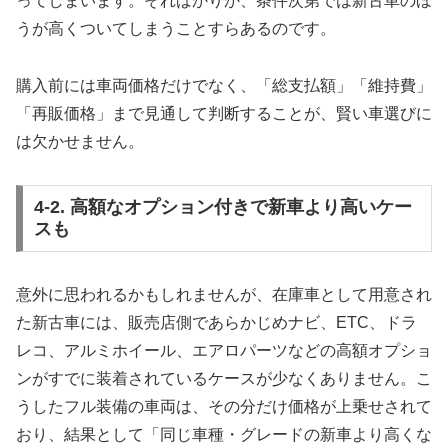
ってしまいます。そればかりか、条件次第では新古車のほ
うが高くついてしまうことすらあるのです。
購入前には車両価格だけでなく、「総支払額」「維持費」
「再販価格」まで見通して判断することが、賢い車選びに
は欠かせません。
4-2. 高額なオプション付きで新車より高いケー
スも
意外に思われるかもしれませんが、在庫車として用意され
た新古車には、販売店側であらかじめナビ、ETC、ドラ
レコ、アルミホイール、エアロパーツなどの高額オプショ
ンがすでに装着されているケースが少なくありません。こ
うしたフル装備の車両は、その分だけ価格が上乗せされて
おり、結果として「同じ車種・グレードの新車より高くな