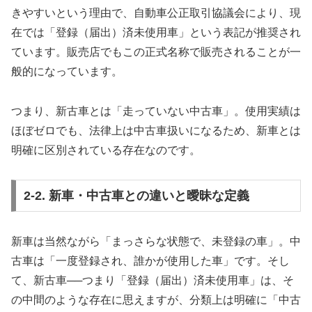
きやすいという理由で、自動車公正取引協議会により、現
在では「登録（届出）済未使用車」という表記が推奨され
ています。販売店でもこの正式名称で販売されることが一
般的になっています。
つまり、新古車とは「走っていない中古車」。使用実績は
ほぼゼロでも、法律上は中古車扱いになるため、新車とは
明確に区別されている存在なのです。
2-2. 新車・中古車との違いと曖昧な定義
新車は当然ながら「まっさらな状態で、未登録の車」。中
古車は「一度登録され、誰かが使用した車」です。そし
て、新古車──つまり「登録（届出）済未使用車」は、そ
の中間のような存在に思えますが、分類上は明確に「中古