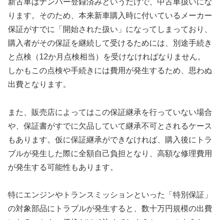
新古車はナンバー登録済みというだけで、中古車扱いにな
ります。そのため、本来新車購入時に付いているメーカー
保証がすでに「開始された扱い」になってしまっており、
購入者がその保証を継続して受けるためには、別途手続き
と点検（12か月点検相当）を受けなければなりません。
しかもこの点検や手続きには費用が発生するため、思わぬ
出費となります。
また、販売店によってはこの保証継承を行っていない場合
や、保証書がすでに欠品していて継承不可とされるケース
もあります。仮に保証継承ができなければ、購入後にトラ
ブルが発生した際に全額自己負担となり、高額な修理費用
が発生する可能性もあります。
特にエンジンやトランスミッションといった「特別保証」
の対象部品にトラブルが発生すると、数十万円規模の出費