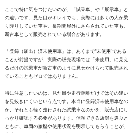
ここで特に気をつけたいのが、「試乗車」や「展示車」と
の違いです。見た目がキレイでも、実際には多くの人が乗
り降りしていた車や、長期間屋外にさらされていた車も、
新古車として販売されている場合があります。
「登録（届出）済未使用車」は、あくまで“未使用”である
ことが前提ですが、実際の販売現場では「未使用」に見え
るだけの試乗車が新古車のように見せかけられて販売され
ていることもゼロではありません。
特に注意したいのは、見た目や走行距離だけではその違い
を見抜きにくいという点です。本当に登録済未使用車なの
か、それとも軽く走行された試乗車なのかを、販売店にし
っかり確認する必要があります。信頼できる店舗を選ぶと
ともに、車両の履歴や使用状況を明示してもらうことが、