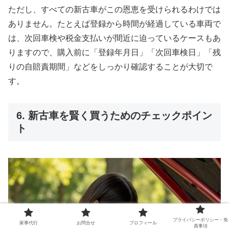
ただし、すべての新古車がこの恩恵を受けられるわけでは
ありません。たとえば登録から時間が経過している車両で
は、次回車検や税金支払いが間近に迫っているケースもあ
りますので、購入前に「登録年月日」「次回車検日」「残
りの自賠責期間」などをしっかり確認することが大切で
す。
6. 新古車を賢く買うためのチェックポイン
ト
プライバシーポリシー・免
家事代行
お問合せ
プロフィール
責事項