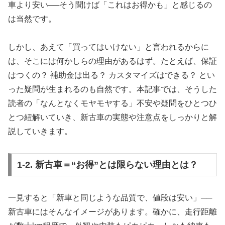
車より安い──そう聞けば「これはお得かも」と感じるの
は当然です。
しかし、あえて「買ってはいけない」と言われるからに
は、そこには何かしらの理由があるはず。たとえば、保証
はつくの？ 補助金は出る？ カスタマイズはできる？ とい
った疑問が生まれるのも自然です。本記事では、そうした
読者の「なんとなくモヤモヤする」不安や疑問をひとつひ
とつ紐解いていき、新古車の実態や注意点をしっかりと解
説していきます。
1-2. 新古車＝“お得”とは限らない理由とは？
一見すると「新車と同じような品質で、値段は安い」──
新古車にはそんなイメージがあります。確かに、走行距離