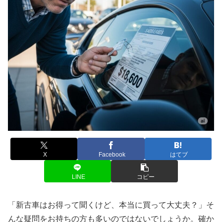
X
Facebook
はてブ
LINE
コピー
「新古車はお得って聞くけど、本当に買って大丈夫？」そ
んな疑問をお持ちの方も多いのではないでしょうか。確か