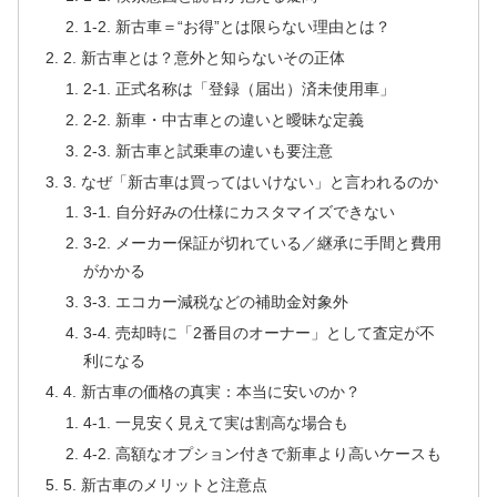
1-2. 新古車＝“お得”とは限らない理由とは？
2. 新古車とは？意外と知らないその正体
2-1. 正式名称は「登録（届出）済未使用車」
2-2. 新車・中古車との違いと曖昧な定義
2-3. 新古車と試乗車の違いも要注意
3. なぜ「新古車は買ってはいけない」と言われるのか
3-1. 自分好みの仕様にカスタマイズできない
3-2. メーカー保証が切れている／継承に手間と費用
がかかる
3-3. エコカー減税などの補助金対象外
3-4. 売却時に「2番目のオーナー」として査定が不
利になる
4. 新古車の価格の真実：本当に安いのか？
4-1. 一見安く見えて実は割高な場合も
4-2. 高額なオプション付きで新車より高いケースも
5. 新古車のメリットと注意点