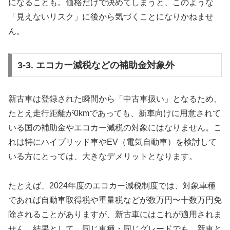
になることも。価格だけで決めてしまうと、このような
「見えないリスク」に後から気づくことになりかねませ
ん。
3-3. エコカー減税などの補助金対象外
新古車は登録された瞬間から「中古車扱い」となるため、
たとえ走行距離が0kmであっても、新車向けに用意されて
いる国の補助金やエコカー減税の対象にはなりません。こ
れは特にハイブリッド車やEV（電気自動車）を検討して
いる方にとっては、大きなデメリットとなります。
たとえば、2024年度のエコカー減税制度では、対象車種
であれば自動車取得税や重量税などが数万円〜十数万円免
除されることがありますが、新古車にはこれが適用されま
せん。結果として、同じ車種・同じグレードでも、新車と