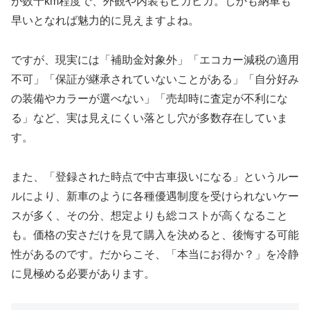
が数十km程度で、外観や内装もピカピカ。しかも納車も
早いとなれば魅力的に見えますよね。
ですが、現実には「補助金対象外」「エコカー減税の適用
不可」「保証が継承されていないことがある」「自分好み
の装備やカラーが選べない」「売却時に査定が不利にな
る」など、実は見えにくい落とし穴が多数存在していま
す。
また、「登録された時点で中古車扱いになる」というルー
ルにより、新車のように各種優遇制度を受けられないケー
スが多く、その分、想定よりも総コストが高くなること
も。価格の安さだけを見て購入を決めると、後悔する可能
性があるのです。だからこそ、「本当にお得か？」を冷静
に見極める必要があります。