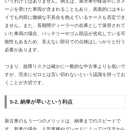
いうわけではありません。例えば、展示車や移送中にダメ
ージを受けた車両が含まれることもあり、表面的にはキレ
イでも内部に微細な不具合を抱えているケースも否定でき
ません。また、長期間ディーラーの在庫として保管されて
いた車両の場合、バッテリーやゴム部品が劣化している可
能性もあるため、見えない部分での点検はしっかりと行う
必要があります。
つまり、故障リスクは確かに一般的な中古車よりも低いで
すが、完全にゼロとは言い切れないという認識を持ってお
くことが大切です。
5-2. 納車が早いという利点
新古車のもう一つのメリットは、納車までのスピードで
す。新車の場合、人気車種やグレードによっては注文から