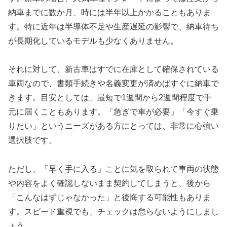
納車までに数か月、時には半年以上かかることもありま
す。特に近年は半導体不足や生産遅延の影響で、納車待ち
が長期化しているモデルも少なくありません。
それに対して、新古車はすでに在庫として確保されている
車両なので、書類手続きや名義変更が済めばすぐに納車で
きます。目安としては、最短で1週間から2週間程度で手
元に届くこともあります。「急ぎで車が必要」「今すぐ乗
りたい」というニーズがある方にとっては、非常に心強い
選択肢です。
ただし、「早く手に入る」ことに気を取られて車両の状態
や内容をよく確認しないまま契約してしまうと、後から
「こんなはずじゃなかった」と後悔する可能性もありま
す。スピード重視でも、チェックは怠らないようにしまし
ょう。