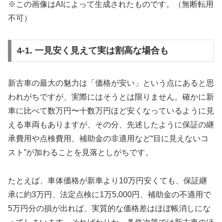
※この画像はAIによって生成されたものです。（無断転用
不可）
4-1. 一見安く見えて実は割高な場合も
新古車の最大の魅力は「価格が安い」という点にあると思
われがちですが、実際にはそうとは限りません。確かに新
車に比べて数万円〜十数万円ほど安くなっているように見
える車両もありますが、その分、先述したように保証の継
承費用や点検費用、補助金の非適用など“目に見えないコ
スト”が加わることを見落としがちです。
たとえば、車体価格が新車より10万円安くても、保証継
承に約3万円、法定点検に1万5,000円、補助金の不適用で
5万円分の損が出れば、実質的な価格差はほぼ帳消しにな