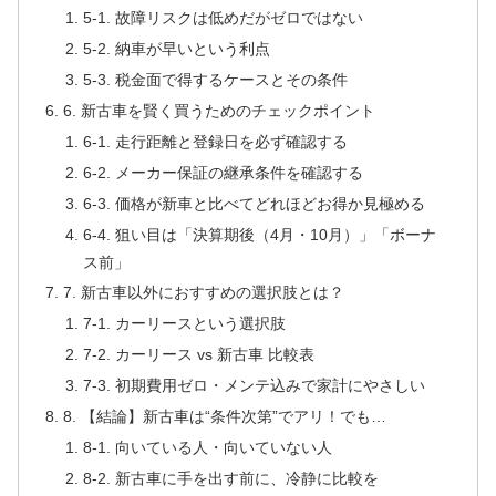
5-1. 故障リスクは低めだがゼロではない
5-2. 納車が早いという利点
5-3. 税金面で得するケースとその条件
6. 新古車を賢く買うためのチェックポイント
6-1. 走行距離と登録日を必ず確認する
6-2. メーカー保証の継承条件を確認する
6-3. 価格が新車と比べてどれほどお得か見極める
6-4. 狙い目は「決算期後（4月・10月）」「ボーナ
ス前」
7. 新古車以外におすすめの選択肢とは？
7-1. カーリースという選択肢
7-2. カーリース vs 新古車 比較表
7-3. 初期費用ゼロ・メンテ込みで家計にやさしい
8. 【結論】新古車は“条件次第”でアリ！でも…
8-1. 向いている人・向いていない人
8-2. 新古車に手を出す前に、冷静に比較を