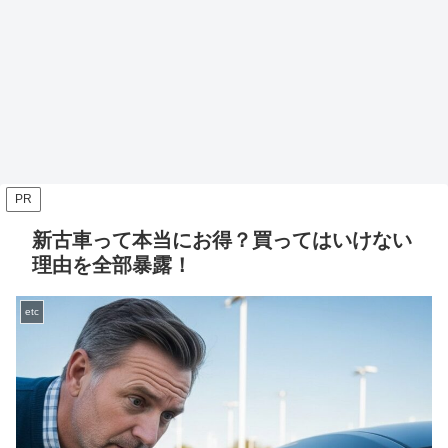
PR
新古車って本当にお得？買ってはいけない
理由を全部暴露！
etc