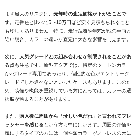
まず最大のリスクは、
売却時の査定価格が下がること
で
す。定番色と比べて5〜10万円ほど安く見積もられること
も珍しくありません。特に、走行距離や年式が他の車両と
近い場合、カラーの違いが査定に大きな影響を与えます。
次に、
人気グレードとの組み合わせが制限されることがあ
る
点も注意です。新型アクアでは、特定のツートンカラー
がZグレード専用であったり、個性的な色がエントリーグ
レードでしか選べないといったケースもあります。このた
め、装備や機能を重視している方にとっては、カラーの選
択肢が狭まることがあります。
また、
購入後に周囲から「珍しい色だね」と言われてプレ
ッシャーを感じる
という方も中にはいます。周囲の評価を
気にするタイプの方には、個性派カラーがストレスの元に