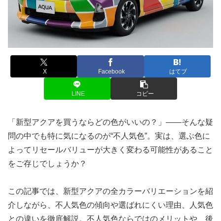
X
Facebook
はてブ
LINE
コピー
「新型アクアを買うならどの色がいいの？」――そんな疑
問の中でも特に気になるのが“不人気色”。実は、選ぶ色に
よってリセールバリューが大きく変わる可能性があること
をご存じでしょうか？
この記事では、新型アクアの全カラーバリエーションを紹
介しながら、不人気色の傾向や選ばれにくい理由、人気色
との違いを徹底解説。不人気色ならではのメリットや、後