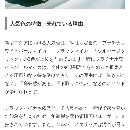
人気色の特徴・売れている理由
新型アクアにおける人気色は、やはり定番の「プラチナホ
ワイトパールマイカ」「ブラックマイカ」「シルバーメタ
リック」の3色が上位を占めています。特にプラチナホワ
イトパールマイカは、全体の約3割近くを占めると推定さ
れる圧倒的な支持を受けており、その理由には「飽きがこ
ない」「高級感がある」「下取りに強い」などのポイント
が挙げられます。
ブラックマイカも依然として人気が高く、精悍で落ち着い
た印象を与えるため、年齢層を問わず幅広いユーザーに支
持されています。また、シルバーメタリックは汚れが目立