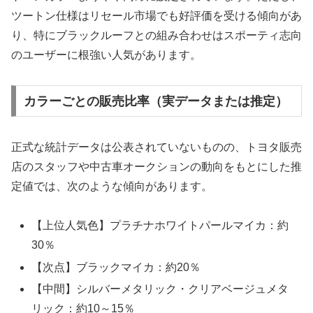
ツートン仕様はリセール市場でも好評価を受ける傾向があ
り、特にブラックルーフとの組み合わせはスポーティ志向
のユーザーに根強い人気があります。
カラーごとの販売比率（実データまたは推定）
正式な統計データは公表されていないものの、トヨタ販売
店のスタッフや中古車オークションの動向をもとにした推
定値では、次のような傾向があります。
【上位人気色】プラチナホワイトパールマイカ：約
30％
【次点】ブラックマイカ：約20％
【中間】シルバーメタリック・クリアベージュメタ
リック：約10～15％