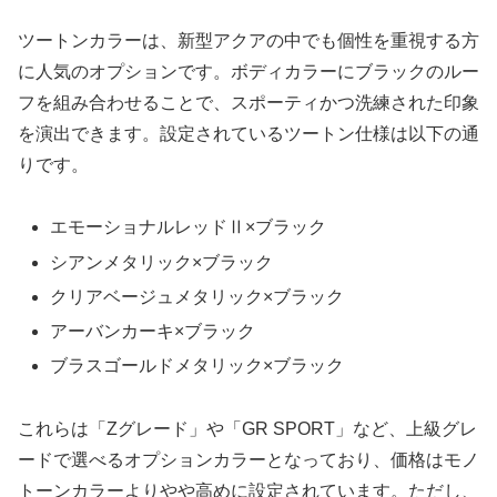
ツートンカラーは、新型アクアの中でも個性を重視する方
に人気のオプションです。ボディカラーにブラックのルー
フを組み合わせることで、スポーティかつ洗練された印象
を演出できます。設定されているツートン仕様は以下の通
りです。
エモーショナルレッドⅡ×ブラック
シアンメタリック×ブラック
クリアベージュメタリック×ブラック
アーバンカーキ×ブラック
ブラスゴールドメタリック×ブラック
これらは「Zグレード」や「GR SPORT」など、上級グレ
ードで選べるオプションカラーとなっており、価格はモノ
トーンカラーよりやや高めに設定されています。ただし、