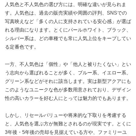
人気色と不人気色の選び方には、明確な違いが見られま
す。人気色は、過去の販売実績や周囲の評判、SNSでの
写真映えなど「多くの人に支持されている安心感」が選ば
れる理由になります。とくにパールホワイト、ブラック、
シルバー系は、どの車種でも常に人気上位をキープしてい
る定番色です。
一方、不人気色は「個性」や「他人と被りたくない」とい
う志向から選ばれることが多く、ブルー系、イエロー系、
グリーン系などがそれに該当します。実は新型アクアにも
このようなユニークな色が多数用意されており、デザイン
性の高いカラーを好む人にとっては魅力的でもあります。
しかし、リセールバリューや将来的な下取りを考慮する
と、人気色を選ぶ方が無難とされるのが現実です。とくに
3年後・5年後の売却を見据えている方や、ファミリーユ