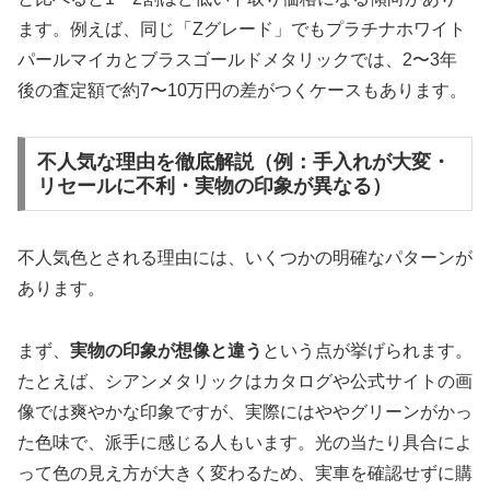
ます。例えば、同じ「Zグレード」でもプラチナホワイト
パールマイカとブラスゴールドメタリックでは、2〜3年
後の査定額で約7〜10万円の差がつくケースもあります。
不人気な理由を徹底解説（例：手入れが大変・
リセールに不利・実物の印象が異なる）
不人気色とされる理由には、いくつかの明確なパターンが
あります。
まず、
実物の印象が想像と違う
という点が挙げられます。
たとえば、シアンメタリックはカタログや公式サイトの画
像では爽やかな印象ですが、実際にはややグリーンがかっ
た色味で、派手に感じる人もいます。光の当たり具合によ
って色の見え方が大きく変わるため、実車を確認せずに購