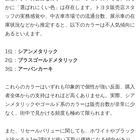
かに「選ばれにくい色」は存在します。トヨタ販売店スタ
ッフの実務感覚や、中古車市場での流通台数、展示車の在
庫状況などから推定すると、以下のカラーは不人気傾向に
あるといえます。
1位：
シアンメタリック
2位：
ブラスゴールドメタリック
3位：
アーバンカーキ
これらのカラーはいずれも印象的で個性が強い反面、購入
者全体からの支持はそれほど高くありません。実際、シア
ンメタリックやゴールド系のカラーは販売台数が非常に少
なく、街中で見かける頻度も極めて限られます。
また、リセールバリューに関しても、ホワイトやブラック
と比べると1〜2割ほど低い下取り価格になる傾向があり