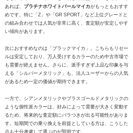
あれば、
プラチナホワイトパールマイカ
がもっともおすす
めです。特に「Z」や「GR SPORT」など上位グレードと
の組み合わせでは人気が非常に高く、査定額が安定しやす
い傾向があります。
次におすすめなのは「ブラックマイカ」。こちらもリセー
ルは安定しており、万人受けするカラーのため中古市場で
も需要が絶えません。さらに、派手すぎず上品な印象を与
える「シルバーメタリック」も、法人ユーザーからの人気
があるため一定の価値が期待できます。
一方で、シアンメタリックやブラスゴールドメタリックの
ような個性派カラーは、好みによって需要が大きく変動す
るため、将来的な査定額にバラつきが出る可能性がありま
す。短期間での乗り換えを前提としている方は、こうした
点も十分考慮して選ぶのが賢明です。