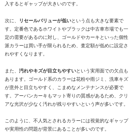
入するとギャップが大きいのです。
次に、
リセールバリューが低い
という点も大きな要素で
す。定番色であるホワイトやブラックは中古車市場でも一
定の需要があるのに対し、ゴールドやカーキといった個性
派カラーは買い手が限られるため、査定額が低めに設定さ
れやすくなります。
また、
汚れやキズが目立ちやすい
という実用面での欠点も
あります。ゴールド系のカラーは花粉や雨ジミ、洗車キズ
が意外と目立ちやすく、こまめなメンテナンスが必要で
す。アーバンカーキもマット寄りの質感があるため、クリ
アな光沢が少なく汚れが残りやすいという声が多いです。
このように、不人気とされるカラーには視覚的なギャップ
や実用性の問題が背景にあることが多いのです。