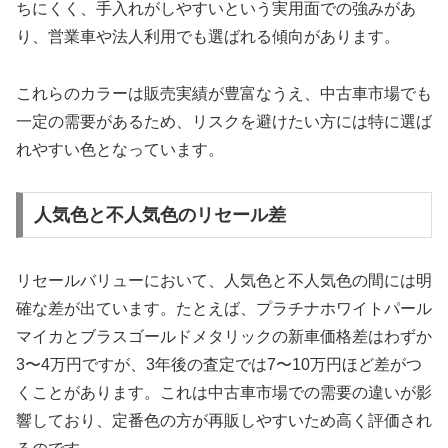
ちにくく、手入れがしやすいという実用面での強みがあ
り、営業車や法人利用でも選ばれる傾向があります。
これらのカラーは販売実績が豊富なうえ、中古車市場でも
一定の需要があるため、リスクを避けたい方には特に選ば
れやすい色となっています。
人気色と不人気色のリセール差
リセールバリューにおいて、人気色と不人気色の間には明
確な差が出ています。たとえば、プラチナホワイトパール
マイカとブラスゴールドメタリックの新車価格差はわずか
3〜4万円ですが、3年後の査定では7〜10万円ほど差がつ
くことがあります。これは中古車市場での需要の違いが影
響しており、定番色の方が再販しやすいため高く評価され