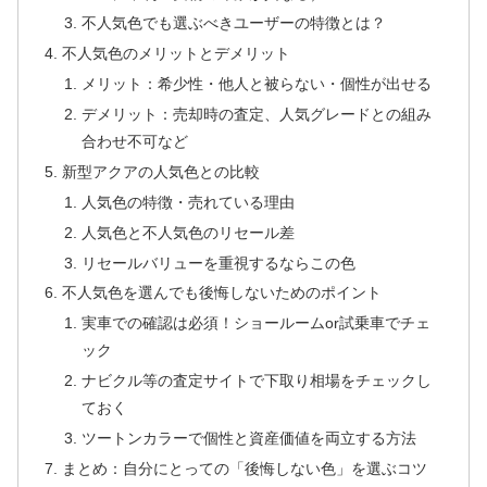
不人気色でも選ぶべきユーザーの特徴とは？
不人気色のメリットとデメリット
メリット：希少性・他人と被らない・個性が出せる
デメリット：売却時の査定、人気グレードとの組み
合わせ不可など
新型アクアの人気色との比較
人気色の特徴・売れている理由
人気色と不人気色のリセール差
リセールバリューを重視するならこの色
不人気色を選んでも後悔しないためのポイント
実車での確認は必須！ショールームor試乗車でチェ
ック
ナビクル等の査定サイトで下取り相場をチェックし
ておく
ツートンカラーで個性と資産価値を両立する方法
まとめ：自分にとっての「後悔しない色」を選ぶコツ