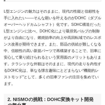
L型エンジンの魅力はそのままに、現代の性能と信頼性を
手に入れたい——そんな願いを叶えるのがDOHC（ダブル
オーバーヘッドカムシャフト）化です。SOHC構造だった
L型エンジンに比べ、DOHC化により吸排気バルブの制御
がより自由になり、燃焼効率の向上や高回転域でのレスポ
ンス改善が期待できます。また、部品の供給が難しくなる
中、信頼性の高い新規パーツで再構築することで、旧車に
安心して乗り続けられるという実用面のメリットもありま
す。クラシックな外観はそのままに、現代の走りを内包す
るDOHC化は、単なる懐古趣味にとどまらない“機能的レ
ストモッド”として、多くの旧車ファンの注目を集めてい
ます。
2. NISMOの挑戦：DOHC変換キット開発