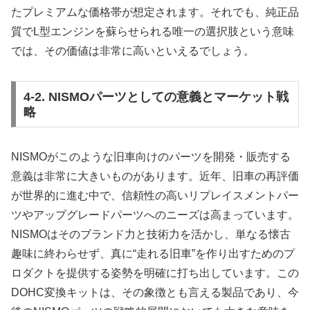
たプレミアムな価格帯が想定されます。それでも、純正品
質でL型エンジンを蘇らせられる唯一の選択肢という意味
では、その価値は非常に高いといえるでしょう。
4-2. NISMOパーツとしての意義とマーケット戦
略
NISMOがこのような旧車向けのパーツを開発・販売する
意義は非常に大きいものがあります。近年、旧車の再評価
が世界的に進む中で、信頼性の高いリプレイスメントパー
ツやアップグレードパーツへのニーズは高まっています。
NISMOはそのブランド力と技術力を活かし、単なる懐古
趣味に終わらせず、真に“走れる旧車”を作り出すためのプ
ロダクトを提供する姿勢を明確に打ち出しています。この
DOHC変換キットは、その象徴とも言える製品であり、今