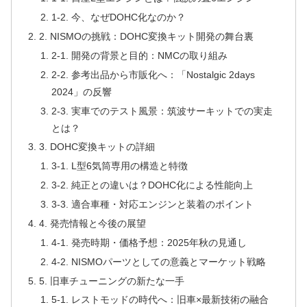
1-2. 今、なぜDOHC化なのか？
2. NISMOの挑戦：DOHC変換キット開発の舞台裏
2-1. 開発の背景と目的：NMCの取り組み
2-2. 参考出品から市販化へ：「Nostalgic 2days
2024」の反響
2-3. 実車でのテスト風景：筑波サーキットでの実走
とは？
3. DOHC変換キットの詳細
3-1. L型6気筒専用の構造と特徴
3-2. 純正との違いは？DOHC化による性能向上
3-3. 適合車種・対応エンジンと装着のポイント
4. 発売情報と今後の展望
4-1. 発売時期・価格予想：2025年秋の見通し
4-2. NISMOパーツとしての意義とマーケット戦略
5. 旧車チューニングの新たな一手
5-1. レストモッドの時代へ：旧車×最新技術の融合