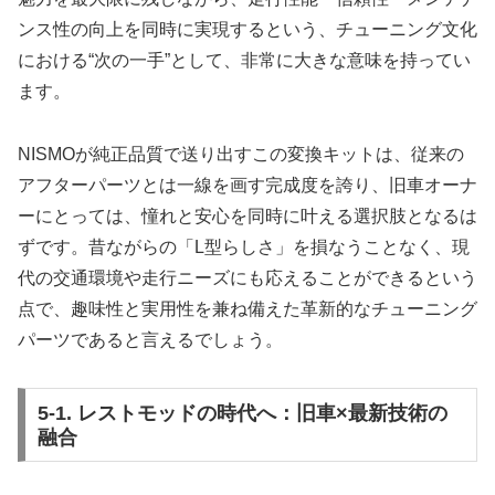
ンス性の向上を同時に実現するという、チューニング文化
における“次の一手”として、非常に大きな意味を持ってい
ます。
NISMOが純正品質で送り出すこの変換キットは、従来の
アフターパーツとは一線を画す完成度を誇り、旧車オーナ
ーにとっては、憧れと安心を同時に叶える選択肢となるは
ずです。昔ながらの「L型らしさ」を損なうことなく、現
代の交通環境や走行ニーズにも応えることができるという
点で、趣味性と実用性を兼ね備えた革新的なチューニング
パーツであると言えるでしょう。
5-1. レストモッドの時代へ：旧車×最新技術の
融合