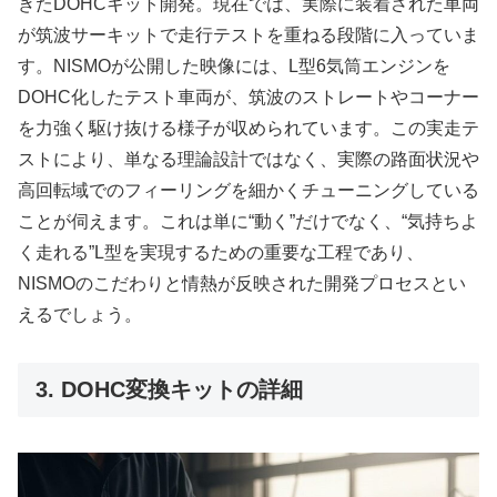
きたDOHCキット開発。現在では、実際に装着された車両
が筑波サーキットで走行テストを重ねる段階に入っていま
す。NISMOが公開した映像には、L型6気筒エンジンを
DOHC化したテスト車両が、筑波のストレートやコーナー
を力強く駆け抜ける様子が収められています。この実走テ
ストにより、単なる理論設計ではなく、実際の路面状況や
高回転域でのフィーリングを細かくチューニングしている
ことが伺えます。これは単に“動く”だけでなく、“気持ちよ
く走れる”L型を実現するための重要な工程であり、
NISMOのこだわりと情熱が反映された開発プロセスとい
えるでしょう。
3. DOHC変換キットの詳細