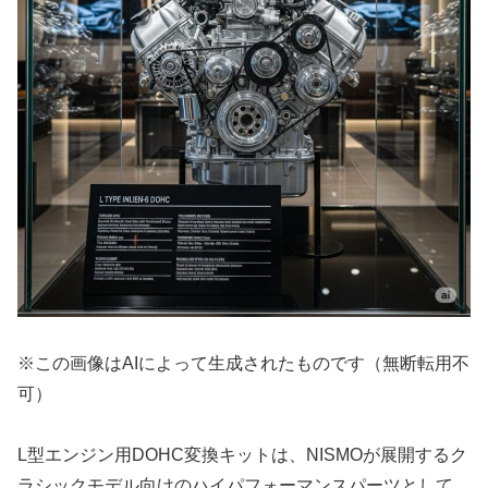
※この画像はAIによって生成されたものです（無断転用不
可）
L型エンジン用DOHC変換キットは、NISMOが展開するク
ラシックモデル向けのハイパフォーマンスパーツとして、