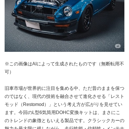
※この画像はAIによって生成されたものです（無断転用不
可）
旧車市場が世界的に注目を集める中、ただ昔のままを保つ
のではなく、現代の技術を融合させて進化させる「レスト
モッド（Restomod）」という考え方が広がりを見せてい
ます。今回のL型6気筒用DOHC変換キットは、まさにこ
のトレンドの象徴ともいえる製品です。クラシックカーの
魅力を最大限に残しながら、走行性能・信頼性・メンテナ