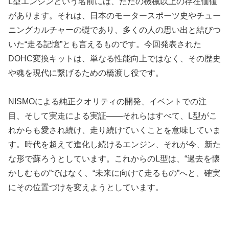
L型エンジンという名前には、ただの機械以上の存在価値
があります。それは、日本のモータースポーツ史やチュー
ニングカルチャーの礎であり、多くの人の思い出と結びつ
いた“走る記憶”とも言えるものです。今回発表された
DOHC変換キットは、単なる性能向上ではなく、その歴史
や魂を現代に繋げるための橋渡し役です。
NISMOによる純正クオリティの開発、イベントでの注
目、そして実走による実証——それらはすべて、L型がこ
れからも愛され続け、走り続けていくことを意味していま
す。時代を超えて進化し続けるエンジン、それが今、新た
な形で蘇ろうとしています。これからのL型は、“過去を懐
かしむもの”ではなく、“未来に向けて走るもの”へと、確実
にその位置づけを変えようとしています。