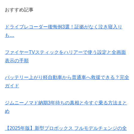
おすすめ記事
ドライブレコーダー後悔例3選！証拠がなく泣き寝入り
も…
ファイヤーTVスティックをハリアーで使う設定と全画面
表示の手順
バッテリー上がり軽自動車から普通車へ救援できる？完全
ガイド
ジムニーノマド納期3年待ちの真相と今すぐ乗る方法まと
め
【2025年版】新型プロボックス フルモデルチェンジの全