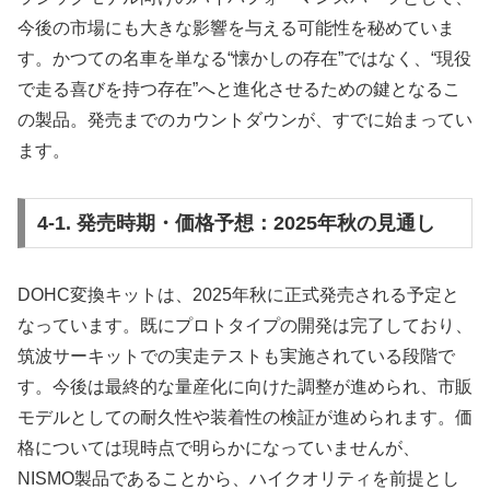
今後の市場にも大きな影響を与える可能性を秘めていま
す。かつての名車を単なる“懐かしの存在”ではなく、“現役
で走る喜びを持つ存在”へと進化させるための鍵となるこ
の製品。発売までのカウントダウンが、すでに始まってい
ます。
4-1. 発売時期・価格予想：2025年秋の見通し
DOHC変換キットは、2025年秋に正式発売される予定と
なっています。既にプロトタイプの開発は完了しており、
筑波サーキットでの実走テストも実施されている段階で
す。今後は最終的な量産化に向けた調整が進められ、市販
モデルとしての耐久性や装着性の検証が進められます。価
格については現時点で明らかになっていませんが、
NISMO製品であることから、ハイクオリティを前提とし