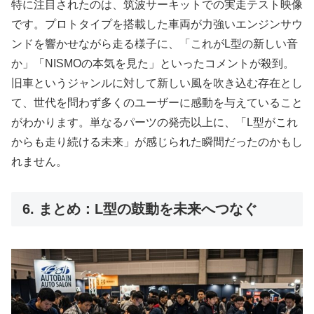
特に注目されたのは、筑波サーキットでの実走テスト映像
です。プロトタイプを搭載した車両が力強いエンジンサウ
ンドを響かせながら走る様子に、「これがL型の新しい音
か」「NISMOの本気を見た」といったコメントが殺到。
旧車というジャンルに対して新しい風を吹き込む存在とし
て、世代を問わず多くのユーザーに感動を与えていること
がわかります。単なるパーツの発売以上に、「L型がこれ
からも走り続ける未来」が感じられた瞬間だったのかもし
れません。
6. まとめ：L型の鼓動を未来へつなぐ