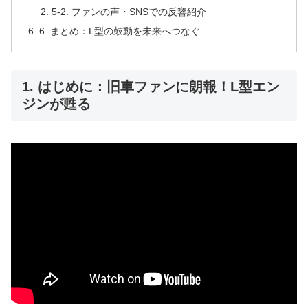
5-2. ファンの声・SNSでの反響紹介
6. まとめ：L型の鼓動を未来へつなぐ
1. はじめに：旧車ファンに朗報！L型エン
ジンが甦る