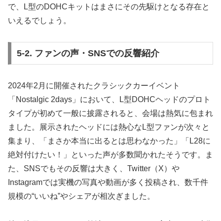
で、L型のDOHCキットはまさにその先駆けとなる存在と
いえるでしょう。
5-2. ファンの声・SNSでの反響紹介
2024年2月に開催されたクラシックカーイベント
「Nostalgic 2days」において、L型DOHCヘッドのプロト
タイプが初めて一般に披露されると、会場は熱気に包まれ
ました。展示されたヘッドには熱心なL型ファンが次々と
集まり、「まさか本当に出るとは思わなかった」「L28に
絶対付けたい！」といった声が多数聞かれたそうです。ま
た、SNSでもその反響は大きく、Twitter（X）や
Instagramでは実機の写真や動画が多く投稿され、数千件
規模の“いいね”やシェアが相次ぎました。