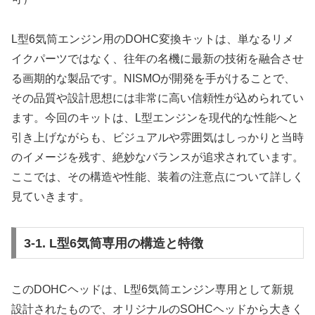
L型6気筒エンジン用のDOHC変換キットは、単なるリメ
イクパーツではなく、往年の名機に最新の技術を融合させ
る画期的な製品です。NISMOが開発を手がけることで、
その品質や設計思想には非常に高い信頼性が込められてい
ます。今回のキットは、L型エンジンを現代的な性能へと
引き上げながらも、ビジュアルや雰囲気はしっかりと当時
のイメージを残す、絶妙なバランスが追求されています。
ここでは、その構造や性能、装着の注意点について詳しく
見ていきます。
3-1. L型6気筒専用の構造と特徴
このDOHCヘッドは、L型6気筒エンジン専用として新規
設計されたもので、オリジナルのSOHCヘッドから大きく