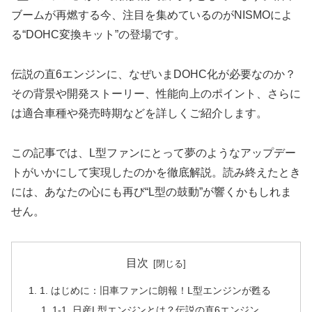
ブームが再燃する今、注目を集めているのがNISMOによ
る“DOHC変換キット”の登場です。
伝説の直6エンジンに、なぜいまDOHC化が必要なのか？
その背景や開発ストーリー、性能向上のポイント、さらに
は適合車種や発売時期などを詳しくご紹介します。
この記事では、L型ファンにとって夢のようなアップデー
トがいかにして実現したのかを徹底解説。読み終えたとき
には、あなたの心にも再び“L型の鼓動”が響くかもしれま
せん。
目次
1. はじめに：旧車ファンに朗報！L型エンジンが甦る
1-1. 日産L型エンジンとは？伝説の直6エンジン