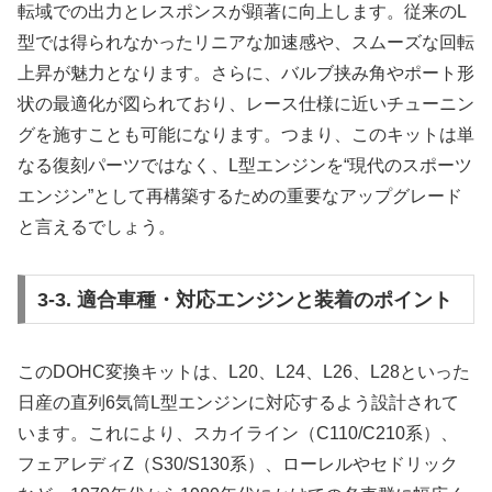
転域での出力とレスポンスが顕著に向上します。従来のL
型では得られなかったリニアな加速感や、スムーズな回転
上昇が魅力となります。さらに、バルブ挟み角やポート形
状の最適化が図られており、レース仕様に近いチューニン
グを施すことも可能になります。つまり、このキットは単
なる復刻パーツではなく、L型エンジンを“現代のスポーツ
エンジン”として再構築するための重要なアップグレード
と言えるでしょう。
3-3. 適合車種・対応エンジンと装着のポイント
このDOHC変換キットは、L20、L24、L26、L28といった
日産の直列6気筒L型エンジンに対応するよう設計されて
います。これにより、スカイライン（C110/C210系）、
フェアレディZ（S30/S130系）、ローレルやセドリック