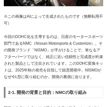
※この画像はAIによって生成されたものです（無断転用不
可）
今回のDOHC化を主導するのは、日産のモータースポーツ
部門であるNMC（Nissan Motorsports & Customize）。そ
の開発ブランド「NISMO」が手がけることで、単なるア
フターパーツではなく、純正に近い信頼性と完成度が約束
された製品として注目されています。このDOHC変換キッ
トは、2025年秋の発売を目指して鋭意開発中。NISMOが
なぜ今L型に取り組むのか、開発の裏側に迫ります。
2-1. 開発の背景と目的：NMCの取り組み