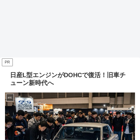
PR
日産L型エンジンがDOHCで復活！旧車チ
ューン新時代へ
etc