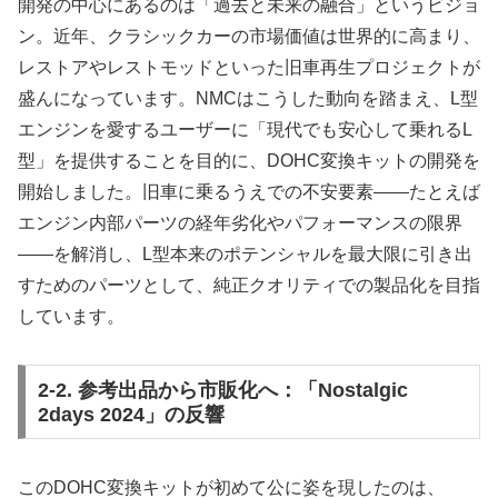
開発の中心にあるのは「過去と未来の融合」というビジョ
ン。近年、クラシックカーの市場価値は世界的に高まり、
レストアやレストモッドといった旧車再生プロジェクトが
盛んになっています。NMCはこうした動向を踏まえ、L型
エンジンを愛するユーザーに「現代でも安心して乗れるL
型」を提供することを目的に、DOHC変換キットの開発を
開始しました。旧車に乗るうえでの不安要素——たとえば
エンジン内部パーツの経年劣化やパフォーマンスの限界
——を解消し、L型本来のポテンシャルを最大限に引き出
すためのパーツとして、純正クオリティでの製品化を目指
しています。
2-2. 参考出品から市販化へ：「Nostalgic
2days 2024」の反響
このDOHC変換キットが初めて公に姿を現したのは、