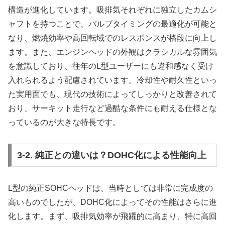
構造が進化しています。吸排気それぞれに独立したカムシ
ャフトを持つことで、バルブタイミングの最適化が可能と
なり、燃焼効率や高回転域でのレスポンスが格段に向上し
ます。また、エンジンヘッドの外観はクラシカルな雰囲気
を意識しており、往年のL型ユーザーにも違和感なく受け
入れられるよう配慮されています。冷却性や耐久性といっ
た実用面でも、現代の技術によってしっかりと改善されて
おり、サーキット走行など過酷な条件にも耐える仕様とな
っているのが大きな特長です。
3-2. 純正との違いは？DOHC化による性能向上
L型の純正SOHCヘッドは、当時としては非常に完成度の
高いものでしたが、DOHC化によってその性能はさらに進
化します。まず、吸排気効率が飛躍的に高まり、特に高回