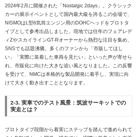
2024年2月に開催された「Nostalgic 2days」。クラシック
カーの展示イベントとして国内最大級を誇るこの会場で、
NISMOはL型6気筒エンジン用のDOHCヘッドをプロトタ
イプとして参考出品しました。現地では往年のフェアレデ
ィZやスカイラインGT-Rオーナーから熱烈な注目を集め、
SNSでも話題沸騰。多くのファンから「市販してほし
い」「実際に装着した車両を見たい」といった声が寄せら
れ、市販化に向けた大きな追い風となりました。この反響
を受けて、NMCは本格的な製品開発に着手し、実現に向
けて大きく動き出すこととなります。
2-3. 実車でのテスト風景：筑波サーキットでの
実走とは？
プロトタイプ段階から着実にステップを踏んで進められて