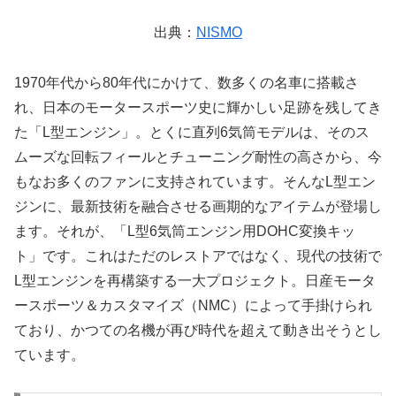
出典：
NISMO
1970年代から80年代にかけて、数多くの名車に搭載さ
れ、日本のモータースポーツ史に輝かしい足跡を残してき
た「L型エンジン」。とくに直列6気筒モデルは、そのス
ムーズな回転フィールとチューニング耐性の高さから、今
もなお多くのファンに支持されています。そんなL型エン
ジンに、最新技術を融合させる画期的なアイテムが登場し
ます。それが、「L型6気筒エンジン用DOHC変換キッ
ト」です。これはただのレストアではなく、現代の技術で
L型エンジンを再構築する一大プロジェクト。日産モータ
ースポーツ＆カスタマイズ（NMC）によって手掛けられ
ており、かつての名機が再び時代を超えて動き出そうとし
ています。