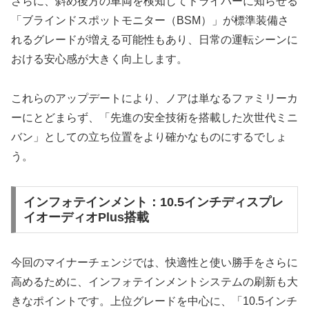
さらに、斜め後方の車両を検知してドライバーに知らせる
「ブラインドスポットモニター（BSM）」が標準装備さ
れるグレードが増える可能性もあり、日常の運転シーンに
おける安心感が大きく向上します。
これらのアップデートにより、ノアは単なるファミリーカ
ーにとどまらず、「先進の安全技術を搭載した次世代ミニ
バン」としての立ち位置をより確かなものにするでしょ
う。
インフォテインメント：10.5インチディスプレ
イオーディオPlus搭載
今回のマイナーチェンジでは、快適性と使い勝手をさらに
高めるために、インフォテインメントシステムの刷新も大
きなポイントです。上位グレードを中心に、「10.5インチ