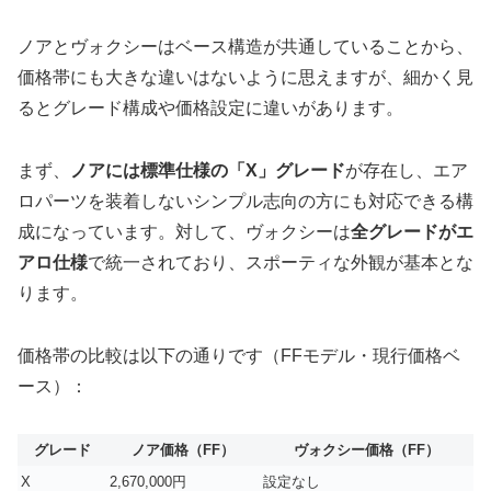
ノアとヴォクシーはベース構造が共通していることから、
価格帯にも大きな違いはないように思えますが、細かく見
るとグレード構成や価格設定に違いがあります。
まず、
ノアには標準仕様の「X」グレード
が存在し、エア
ロパーツを装着しないシンプル志向の方にも対応できる構
成になっています。対して、ヴォクシーは
全グレードがエ
アロ仕様
で統一されており、スポーティな外観が基本とな
ります。
価格帯の比較は以下の通りです（FFモデル・現行価格ベ
ース）：
グレード
ノア価格（FF）
ヴォクシー価格（FF）
X
2,670,000円
設定なし