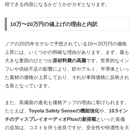
得できる内容になるかどうかがカギとなります。
10万〜20万円の値上げの理由と内訳
ノアの2025年モデルで予想されている10〜20万円の価格
上昇には、いくつかの明確な理由があります。まず、最も
大きな要因のひとつが
原材料費の高騰
です。世界的なイン
フレや供給不足の影響により、鉄やアルミ、半導体といっ
た素材の価格が上昇しており、それが車両価格に反映され
る形となっています。
また、装備面の進化も価格アップの理由に挙げられます。
たとえば、
Toyota Safety Senseの機能強化
や、
10.5イン
チのディスプレイオーディオPlusの新搭載
といった装備
の追加は、コストを伴う改良ですが、安全性や快適性を大