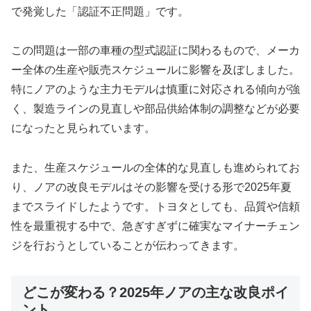
で発覚した「認証不正問題」です。
この問題は一部の車種の型式認証に関わるもので、メーカ
ー全体の生産や販売スケジュールに影響を及ぼしました。
特にノアのような主力モデルは慎重に対応される傾向が強
く、製造ラインの見直しや部品供給体制の調整などが必要
になったと見られています。
また、生産スケジュールの全体的な見直しも進められてお
り、ノアの改良モデルはその影響を受ける形で2025年夏
までスライドしたようです。トヨタとしても、品質や信頼
性を最重視する中で、急ぎすぎずに確実なマイナーチェン
ジを行おうとしていることが伝わってきます。
どこが変わる？2025年ノアの主な改良ポイ
ント