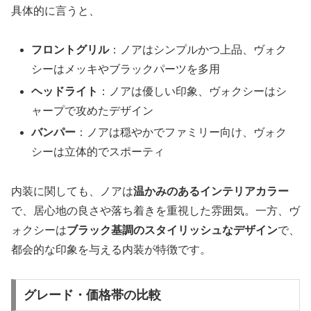
具体的に言うと、
フロントグリル
：ノアはシンプルかつ上品、ヴォク
シーはメッキやブラックパーツを多用
ヘッドライト
：ノアは優しい印象、ヴォクシーはシ
ャープで攻めたデザイン
バンパー
：ノアは穏やかでファミリー向け、ヴォク
シーは立体的でスポーティ
内装に関しても、ノアは
温かみのあるインテリアカラー
で、居心地の良さや落ち着きを重視した雰囲気。一方、ヴ
ォクシーは
ブラック基調のスタイリッシュなデザイン
で、
都会的な印象を与える内装が特徴です。
グレード・価格帯の比較