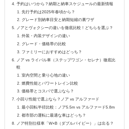
予約はいつから？納期と納車スケジュールの最新情報
先行予約は2025年春頃から？
グレード別納車目安と納期短縮の裏ワザ
ノアとヴォクシーの違いを徹底比較！どちらを選ぶ？
外装・内装デザインの違い
グレード・価格帯の比較
ファミリーにおすすめはどっち？
ノア vs ライバル車（ステップワゴン・セレナ）徹底比
較
室内空間と乗り心地の違い
燃費性能とパワートレイン比較
価格帯とコスパで選ぶなら？
小回り性能で選ぶなら？ノア vs アルファード
最小回転半径比較：ノア5.5m vs アルファード5.8m
都市部の運転に最適な車はどっち？
ノア特別仕様車「W×B（ダブルバイビー）」は出る？