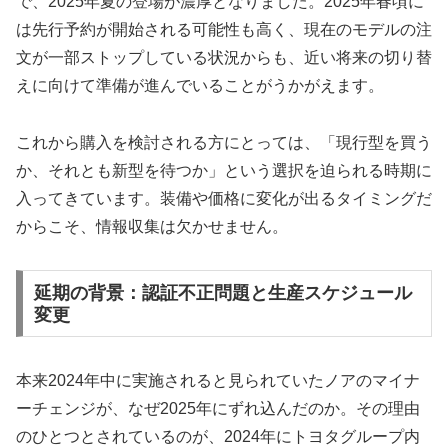
で、2025年夏の登場が濃厚となりました。2025年春頃に
は先行予約が開始される可能性も高く、現在のモデルの注
文が一部ストップしている状況からも、近い将来の切り替
えに向けて準備が進んでいることがうかがえます。
これから購入を検討される方にとっては、「現行型を買う
か、それとも新型を待つか」という選択を迫られる時期に
入ってきています。装備や価格に変化が出るタイミングだ
からこそ、情報収集は欠かせません。
延期の背景：認証不正問題と生産スケジュール
変更
本来2024年中に実施されると見られていたノアのマイナ
ーチェンジが、なぜ2025年にずれ込んだのか。その理由
のひとつとされているのが、2024年にトヨタグループ内