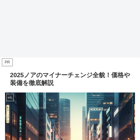
PR
2025ノアのマイナーチェンジ全貌！価格や
装備を徹底解説
etc