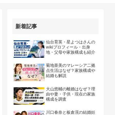
新着記事
仙台育英・星よつはさんの
wikiプロフィール・出身
地・父母や家族構成も紹介
菊地亜美のマレーシア二拠
点生活はなぜ？家族構成や
結婚も解説
大山悠輔の離婚はなぜ？理
由や妻・子供・現在の家族
構成を調査
川口春奈と板倉滉の結婚妊