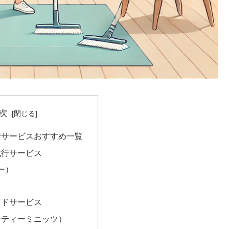
次
行サービスおすすめ一覧
代行サービス
ー）
イドサービス
サーティーミニッツ）