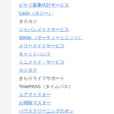
ピナイ家事代行サービス
CaSy（カジー）
タスカジ
ジャパンメイドサービス
30min.（サーティーミニッツ）
メリーメイドサービス
キャットハンド
ミニメイド・サービス
カジタク
きらりライフサポート
TimePASS（タイムパス）
ユアマイスター
お掃除マスター
ハウスクリーニングのオン