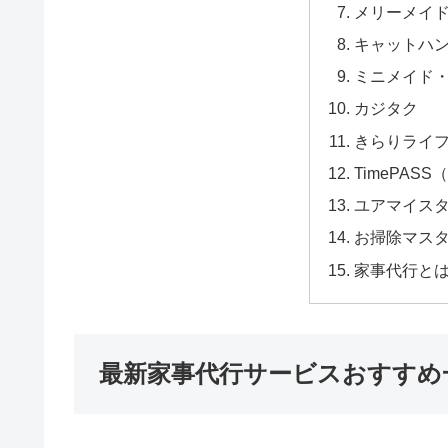
メリーメイ
キャットハ
ミニメイド
カジタク
きらりライ
TimePAS
ユアマイス
お掃除マス
家事代行と
最新家事代行サービスおすすめ