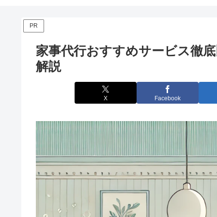
PR
家事代行おすすめサービス徹底
解説
X
Facebook