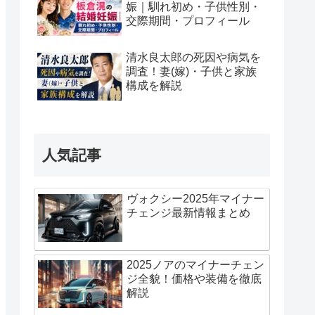
娠｜馴れ初め・子供性別・
交際期間・プロフィール
清水良太郎の死因や病気を
調査！妻(嫁)・子供と家族
構成を解説
人気記事
ヴォクシー2025年マイナー
チェンジ最新情報まとめ
2025ノアのマイナーチェン
ジ全貌！価格や装備を徹底
解説