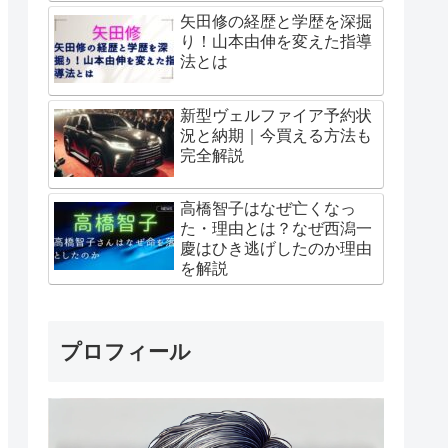
矢田修の経歴と学歴を深掘
り！山本由伸を変えた指導
法とは
新型ヴェルファイア予約状
況と納期｜今買える方法も
完全解説
高橋智子はなぜ亡くなっ
た・理由とは？なぜ西潟一
慶はひき逃げしたのか理由
を解説
プロフィール