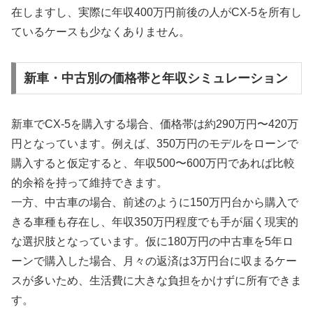
在しますし、実際に年収400万円前後の人がCX-5を所有し
ているケースも少なくありません。
新車・中古別の価格帯と年収シミュレーション
新車でCX-5を購入する場合、価格帯は約290万円〜420万
円となっています。例えば、350万円のモデルをローンで
購入すると仮定すると、年収500〜600万円であれば比較
的余裕を持って維持できます。
一方、中古車の場合、前述のように150万円台から購入で
きる車種も存在し、年収350万円程度でも手が届く現実的
な選択肢となっています。仮に180万円の中古車を5年ロ
ーンで購入した場合、月々の返済は3万円台に収まるケー
スが多いため、生活費に大きな負担をかけずに所有できま
す。