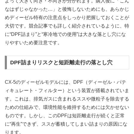
よって大きく向き・不向きが分かれます。購入後に「こん
なはずじゃなかった…」と後悔しないためにも、あらかじ
めディーゼル特有の注意点をしっかり把握しておくことが
大切です。競合記事でも詳しく紹介されているように、特
に“DPF詰まり”と“寒冷地での使用”は大きな落とし穴にな
りやすいため要注意です。
DPF詰まりリスクと短距離走行の落とし穴
CX-5のディーゼルモデルには、DPF（ディーゼル・パテ
ィキュレート・フィルター）という装置が搭載されていま
す。これは、排気ガスに含まれるススや微粒子を除去する
ための仕組みで、環境性能を維持するためには欠かせない
ものです。しかし、このDPFは短距離走行が続くと正常
に“再生”できず、ススが蓄積してしまい詰まりの原因にな
ります。