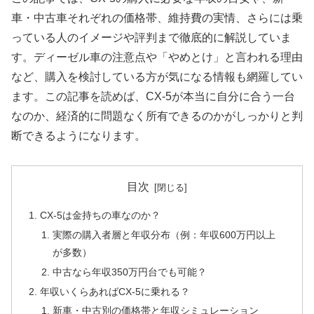
車・中古車それぞれの価格帯、維持費の実情、さらには乗
っている人のイメージや評判まで徹底的に解説していま
す。ディーゼル車の注意点や「やめとけ」と言われる理由
など、購入を検討している方が気になる情報も網羅してい
ます。この記事を読めば、CX-5が本当に自分に合う一台
なのか、経済的に問題なく所有できるのかがしっかりと判
断できるようになります。
目次
CX-5は金持ちの車なのか？
実際の購入者層と年収分布（例：年収600万円以上
が多数）
中古なら年収350万円台でも可能？
年収いくらあればCX-5に乗れる？
新車・中古別の価格帯と年収シミュレーション