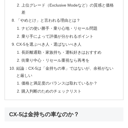
上位グレード（Exclusive Modeなど）の質感と価格
差
「やめとけ」と言われる理由とは？
ナビの使い勝手・乗り心地・リセール問題
乗り手によって評価が分かれるポイント
CX-5を選ぶべき人・選ばないべき人
長距離通勤・家族持ち・運転好きはおすすめ
街乗り中心・リセール重視なら再考を
結論：CX-5は「金持ちの車」ではないが、余裕がない
と厳しい
価格と満足度のバランスは取れているか？
購入判断のためのチェックリスト
CX-5は金持ちの車なのか？