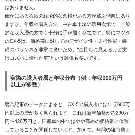
はありません。
確かにある程度の経済的な余裕がある方が選ぶ傾向はあり
ますが、年収や購入方法、中古車市場の活用次第で、一般
的な収入層の方でも十分に手が届く存在です。特にマツダ
のCX-5は、価格帯に対してのデザイン性・走行性能・装
備のバランスが非常に良いため、“金持ちに見えるけど実
はコスパに優れた車”という評価も多いです。
実際の購入者層と年収分布（例：年収600万円
以上が多数）
競合記事のデータによると、CX-5の購入者には年収600万
円以上の層が多く見られます。これは新車価格が約290万
円〜420万円と、国産車の中ではやや高めの価格帯に位置
していることが関係しています。加えて、年間の維持費も