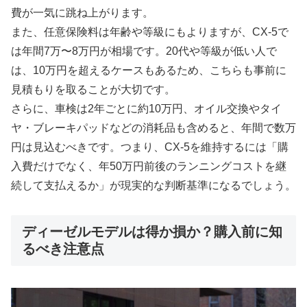
費が一気に跳ね上がります。
また、任意保険料は年齢や等級にもよりますが、CX-5で
は年間7万〜8万円が相場です。20代や等級が低い人で
は、10万円を超えるケースもあるため、こちらも事前に
見積もりを取ることが大切です。
さらに、車検は2年ごとに約10万円、オイル交換やタイ
ヤ・ブレーキパッドなどの消耗品も含めると、年間で数万
円は見込むべきです。つまり、CX-5を維持するには「購
入費だけでなく、年50万円前後のランニングコストを継
続して支払えるか」が現実的な判断基準になるでしょう。
ディーゼルモデルは得か損か？購入前に知
るべき注意点