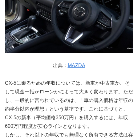
出典：
MAZDA
CX-5に乗るための年収については、新車か中古車か、そ
して現金一括かローンかによって大きく変わります。ただ
し、一般的に言われているのは、「車の購入価格は年収の
約半分以内が理想」という基準です。これに基づくと、
CX-5の新車（平均価格350万円）を購入するには、年収
600万円程度が安心ラインとなります。
しかし、それ以下の年収でも無理なく所有できる方法は存