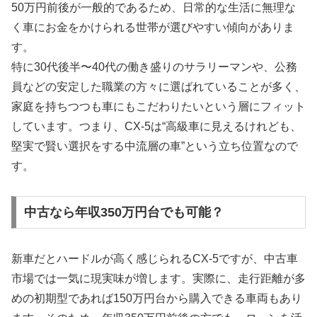
50万円前後が一般的であるため、日常的な生活に無理な
く車にお金をかけられる世帯が選びやすい傾向がありま
す。
特に30代後半〜40代の働き盛りのサラリーマンや、公務
員などの安定した職業の方々に選ばれていることが多く、
家庭を持ちつつも車にもこだわりたいという層にフィット
しています。つまり、CX-5は“高級車に見えるけれども、
堅実で賢い選択をする中流層の車”という立ち位置なので
す。
中古なら年収350万円台でも可能？
新車だとハードルが高く感じられるCX-5ですが、中古車
市場では一気に現実味が増します。実際に、走行距離が多
めの初期型であれば150万円台から購入できる車両もあり