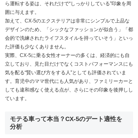
ら運転する姿は、それだけで“しっかりしている”印象を周
囲に与えます。
加えて、CX-5のエクステリアは非常にシンプルで上品な
デザインのため、「シックなファッションが似合う」「都
会的で洗練されたライフスタイルを持っていそう」といっ
た評価も少なくありません。
実際、CX-5に乗る女性オーナーの多くは、経済的にも自
立しており、見た目だけでなくコストパフォーマンスにも
気を配る“賢い選び方をする人”としても評価されていま
す。育児中のママ世代にも人気があり、ファミリーカーと
しても違和感なく使える点が、さらにその印象を後押しし
ています。
モテる車って本当？CX-5のデート適性を
分析