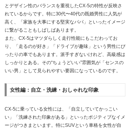
とデザイン性のバランスを重視したCX-5の特性が反映さ
れているからです。特に30代〜40代の既婚男性に人気が
高く、「家族を大事にする堅実なパパ」といったイメージ
に繋がることもしばしばあります。
また、CX-5はマツダらしく走行性能にもこだわってお
り、「走るのが好き」「ドライブが趣味」という男性にぴ
ったりの車でもあります。派手すぎないけれど、高級感は
しっかりとある。その“ちょうどいい”雰囲気が「センスの
いい男」として見られやすい要因になっているのです。
女性編：自立・洗練・おしゃれな印象
CX-5に乗っている女性には、「自立していてかっこい
い」「洗練された印象がある」といったポジティブなイメ
ージがつきまといます。特にSUVという車格を女性が自