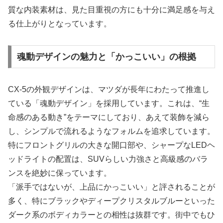
質な内装素材は、見た目重視の方にも十分に満足感を与え
る仕上がりとなっています。
魂動デザインの魅力と「かっこいい」の根拠
CX-5の外観デザインは、マツダが長年にわたって推進し
ている「魂動デザイン」を採用しています。これは、“生
命感のある動き”をテーマにしており、あえて装飾を減ら
し、シンプルで流れるようなフォルムを追求しています。
特にフロントグリルの大きな開口部や、シャープなLEDヘ
ッドライトの配置は、SUVらしい力強さと高級感のバラ
ンスを絶妙に保っています。
「派手ではないが、上品にかっこいい」と評されることが
多く、特にブラックやディープクリスタルブルーといった
ダーク系のボディカラーとの相性は抜群です。街中でもひ