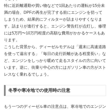
特に近距離通勤や買い物などで1回あたりの運転が15分未
満の場合、DPFの再生が完了する前にエンジンを切って
しまうため、結果的にフィルターが詰まりやすくなりま
す。詰まりが進行すると、エンジン警告灯が点灯し、修理
には5万円〜10万円程度の高額な費用がかかるケースもあ
ります。
こうした背景から、ディーゼルモデルは「週末に高速道路
を使って遠出する」「毎日の走行距離がある程度長い」な
ど、エンジンをしっかり暖めて走るスタイルの方に向いて
います。逆に、街乗り中心の方にはガソリン車の方がスト
レスなく乗れるでしょう。
冬季や寒冷地での使用時の注意
もう一つのディーゼル車の注意点は、寒冷地でのエンジン