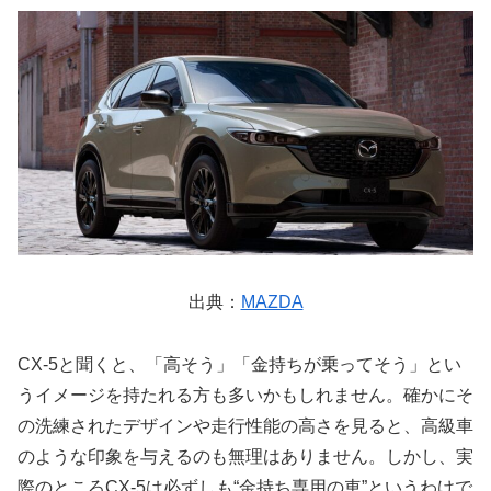
出典：
MAZDA
CX-5と聞くと、「高そう」「金持ちが乗ってそう」とい
うイメージを持たれる方も多いかもしれません。確かにそ
の洗練されたデザインや走行性能の高さを見ると、高級車
のような印象を与えるのも無理はありません。しかし、実
際のところCX-5は必ずしも“金持ち専用の車”というわけで