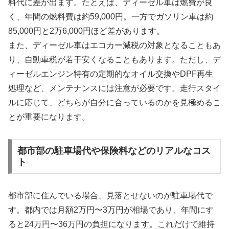
料代に差が出ます。たとえば、ディーゼル車は燃費が良
く、年間の燃料費は約59,000円。一方でガソリン車は約
85,000円と2万6,000円ほど差があります。
また、ディーゼル車はエコカー減税の対象となることもあ
り、自動車税が若干安くなることもあります。ただし、デ
ィーゼルエンジン特有の定期的なオイル交換やDPF再生
処理など、メンテナンスには注意が必要です。走行スタイ
ルに応じて、どちらが自分に合っているのかを見極めるこ
とが重要になります。
都市部の駐車場代や保険料などのリアルなコス
ト
都市部に住んでいる場合、見落とせないのが駐車場代で
す。都内では月額2万円〜3万円が相場であり、年間にす
ると24万円〜36万円の負担になります。これだけで維持