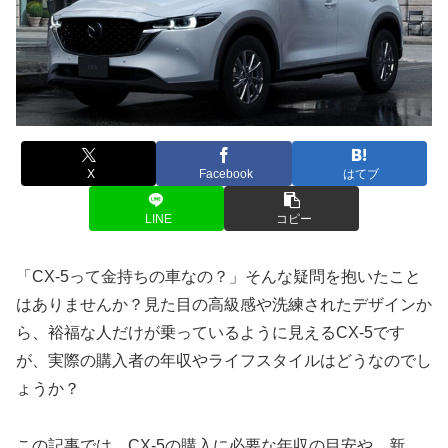
X
Facebook
はてブ
LINE
コピー
「CX-5って金持ちの車なの？」そんな疑問を抱いたこと
はありませんか？見た目の高級感や洗練されたデザインか
ら、裕福な人だけが乗っているように見えるCX-5です
が、実際の購入者の年収やライフスタイルはどうなのでし
ょうか？
この記事では、CX-5の購入に必要な年収の目安や、新