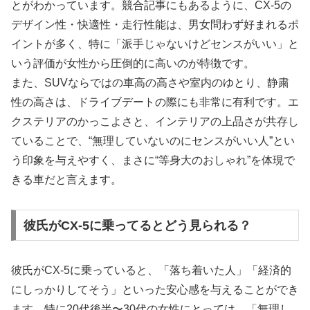
とがわかっています。競合記事にもあるように、CX-5の
デザイン性・快適性・走行性能は、男女問わず好まれるポ
イントが多く、特に「派手じゃないけどセンスがいい」と
いう評価が女性から圧倒的に高いのが特徴です。
また、SUVならではの車高の高さや室内のゆとり、静粛
性の高さは、ドライブデートの際にも非常に有利です。エ
クステリアのかっこよさと、インテリアの上品さが共存し
ていることで、“無理していないのにセンスがいい人”とい
う印象を与えやすく、まさに“等身大のおしゃれ”を体現で
きる車だと言えます。
彼氏がCX-5に乗ってるとどう見られる？
彼氏がCX-5に乗っていると、「落ち着いた人」「経済的
にしっかりしてそう」といった安心感を与えることができ
ます。特に20代後半〜30代の女性にとっては、「無理し