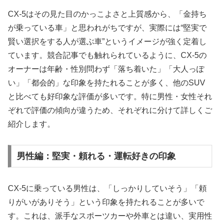
CX-5はその見た目のかっこよさと上質感から、「金持ち
が乗っている車」と思われがちですが、実際には“堅実で
賢い選択をする人が選ぶ車”というイメージが強く定着し
ています。競合記事でも触れられているように、CX-5の
オーナーは年齢・性別問わず「落ち着いた」「大人っぽ
い」「都会的」な印象を持たれることが多く、他のSUV
と比べても好印象な評価が多いです。特に男性・女性それ
ぞれで評価の傾向が違うため、それぞれに分けて詳しくご
紹介します。
男性編：堅実・頼れる・運転好きの印象
CX-5に乗っている男性は、「しっかりしていそう」「頼
りがいがありそう」という印象を持たれることが多いで
す。これは、派手なスポーツカーや外車とは違い、実用性