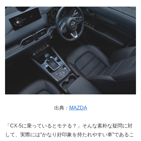
出典：
MAZDA
「CX-5に乗っているとモテる？」そんな素朴な疑問に対
して、実際には“かなり好印象を持たれやすい車”であるこ