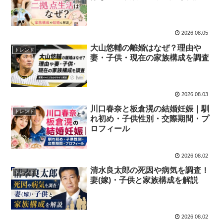
2026.08.05
大山悠輔の離婚はなぜ？理由や
トレンド
妻・子供・現在の家族構成を調査
2026.08.03
川口春奈と板倉滉の結婚妊娠｜馴
トレンド
れ初め・子供性別・交際期間・プ
ロフィール
2026.08.02
清水良太郎の死因や病気を調査！
トレンド
妻(嫁)・子供と家族構成を解説
2026.08.02