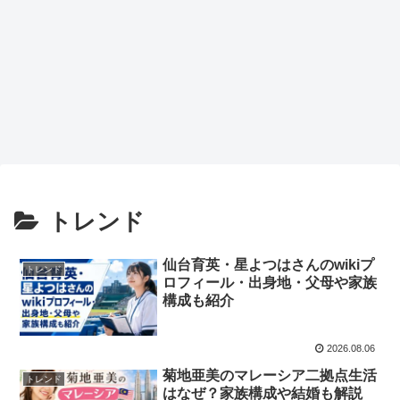
トレンド
仙台育英・星よつはさんのwikiプ
トレンド
ロフィール・出身地・父母や家族
構成も紹介
2026.08.06
菊地亜美のマレーシア二拠点生活
トレンド
はなぜ？家族構成や結婚も解説