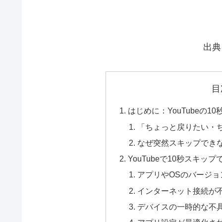
出典
目
はじめに：YouTubeの1
「ちょっと戻りたい・
なぜ突然スキップでき
YouTubeで10秒スキッ
アプリやOSのバージョ
インターネット接続が
デバイスの一時的な不