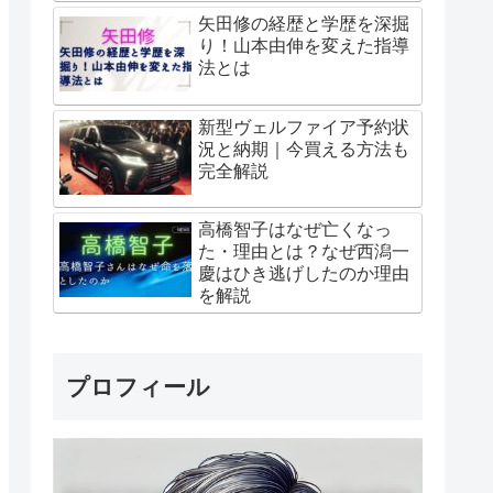
矢田修の経歴と学歴を深掘
り！山本由伸を変えた指導
法とは
新型ヴェルファイア予約状
況と納期｜今買える方法も
完全解説
高橋智子はなぜ亡くなっ
た・理由とは？なぜ西潟一
慶はひき逃げしたのか理由
を解説
プロフィール