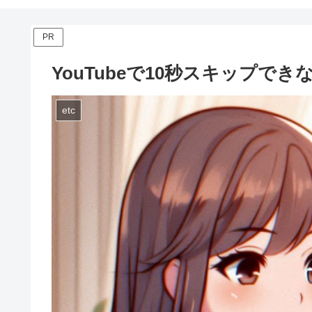
PR
YouTubeで10秒スキップで
etc