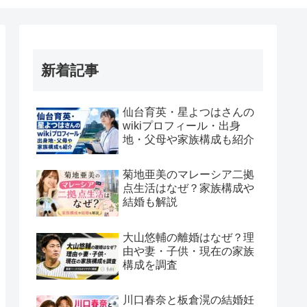
新着記事
仙台育英・星よつはさんの
wikiプロフィール・出身
地・父母や家族構成も紹介
菊地亜美のマレーシア二拠
点生活はなぜ？家族構成や
結婚も解説
大山悠輔の離婚はなぜ？理
由や妻・子供・現在の家族
構成を調査
川口春奈と板倉滉の結婚妊