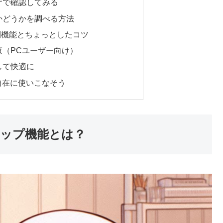
ザで確認してみる
合かどうかを調べる方法
利機能とちょっとしたコツ
覧（PCユーザー向け）
して快適に
自在に使いこなそう
スキップ機能とは？