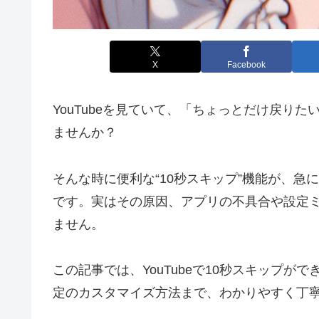
X
Facebook
YouTubeを見ていて、「ちょっとだけ戻り
ませんか？
そんな時に便利な“10秒スキップ”機能が、
です。実はその原因、アプリの不具合や設定
ません。
この記事では、YouTubeで10秒スキップ
定のカスタマイズ方法まで、わかりやすく丁