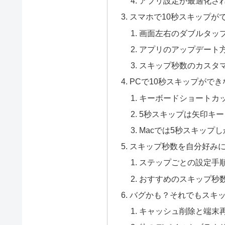
アプリ設定が最適化さ
スマホで10秒スキップが
画面左右のダブルタッ
アプリのアップデート方法（
スキップ秒数のカスタマ
PCで10秒スキップがで
キーボードショートカッ
5秒スキップは矢印キ
Macでは5秒スキップ
スキップ秒数を自分好み
ステップごとの設定手
おすすめのスキップ秒
バグかも？それでもスキ
キャッシュ削除と端末