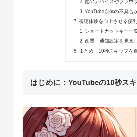
他のデバイスやブラウ
YouTube自体の不具
視聴体験を向上させる便
ショートカットキー一
画質・通知設定を見直
まとめ：10秒スキップを
はじめに：YouTubeの10秒