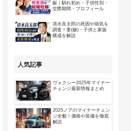
娠｜馴れ初め・子供性別・
交際期間・プロフィール
清水良太郎の死因や病気を
調査！妻(嫁)・子供と家族
構成を解説
人気記事
ヴォクシー2025年マイナー
チェンジ最新情報まとめ
2025ノアのマイナーチェン
ジ全貌！価格や装備を徹底
解説