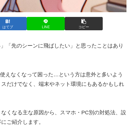
はてブ
LINE
コピー
たい」「先のシーンに飛ばしたい」と思ったことはあり
急に使えなくなって困った…という方は意外と多いよう
ミスだけでなく、端末やネット環境にもあるかもしれ
ができなくなる主な原因から、スマホ・PC別の対処法、設
寧にご紹介します。