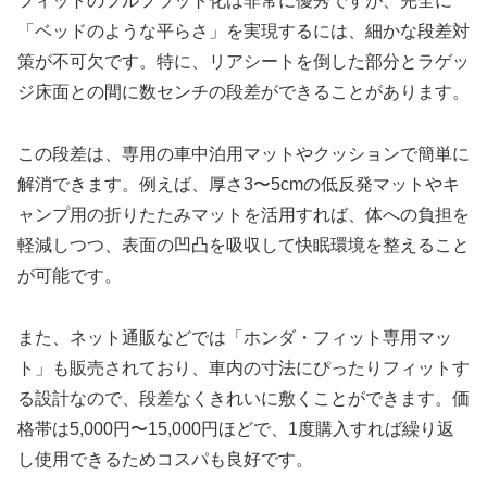
フィットのフルフラット化は非常に優秀ですが、完全に
「ベッドのような平らさ」を実現するには、細かな段差対
策が不可欠です。特に、リアシートを倒した部分とラゲッ
ジ床面との間に数センチの段差ができることがあります。
この段差は、専用の車中泊用マットやクッションで簡単に
解消できます。例えば、厚さ3〜5cmの低反発マットやキ
ャンプ用の折りたたみマットを活用すれば、体への負担を
軽減しつつ、表面の凹凸を吸収して快眠環境を整えること
が可能です。
また、ネット通販などでは「ホンダ・フィット専用マッ
ト」も販売されており、車内の寸法にぴったりフィットす
る設計なので、段差なくきれいに敷くことができます。価
格帯は5,000円〜15,000円ほどで、1度購入すれば繰り返
し使用できるためコスパも良好です。