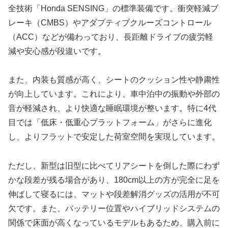
全技術「Honda SENSING」の標準装備です。衝突軽減ブ
レーキ（CMBS）やアダプティブクルーズコントロール
（ACC）などが備わっており、長距離ドライブの疲労軽
減や安心感が段違いです。
また、内装も質感が高く、シートのクッション性や静粛性
が向上しています。これにより、車中泊中の振動や外部の
音が軽減され、より快適な睡眠環境が整います。特に4代
目では「低床・低重心プラットフォーム」がさらに進化
し、よりフラットで安定した荷室空間を実現しています。
ただし、新型は旧型に比べてリアシートを倒した際にわず
かな段差が残る場合があり、180cm以上の方が完全に足を
伸ばして寝るには、マットや段差解消グッズの活用が不可
欠です。また、バッテリー位置やハイブリッドシステムの
関係で床面が高くなっているモデルもあるため、購入前に