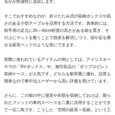
るかが快適性に直結します。
そこでおすすめなのが、折りたたみ式の収納ボックスや高
さのある小型テーブルを活用する方法です。具体的には、
助手席の足元に35～40cm程度の高さがある箱を置き、そ
の上にマットを敷くことで段差を解消しつつ、頭や足を乗
せる延長ベッドのような形にできます。
実際に使われているアイテムの例としては、アイリスオー
ヤマの「RVボックス」や、無印良品の「ポリプロピレン
収納ケース」が人気です。どちらも耐荷重に優れ、設置も
簡単なので車中泊ユーザーから高い評価を受けています。
さらに、この箱の中に寝具や衣類を収納しておけば、限ら
れたフィットの車内スペースを二重に活用することができ
て一石二鳥です。こうした「空間の延長＋収納」という工