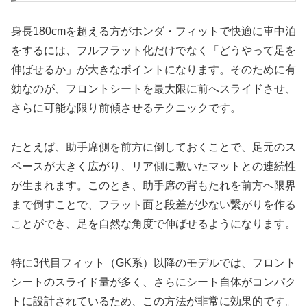
身長180cmを超える方がホンダ・フィットで快適に車中泊
をするには、フルフラット化だけでなく「どうやって足を
伸ばせるか」が大きなポイントになります。そのために有
効なのが、フロントシートを最大限に前へスライドさせ、
さらに可能な限り前傾させるテクニックです。
たとえば、助手席側を前方に倒しておくことで、足元のス
ペースが大きく広がり、リア側に敷いたマットとの連続性
が生まれます。このとき、助手席の背もたれを前方へ限界
まで倒すことで、フラット面と段差が少ない繋がりを作る
ことができ、足を自然な角度で伸ばせるようになります。
特に3代目フィット（GK系）以降のモデルでは、フロント
シートのスライド量が多く、さらにシート自体がコンパク
トに設計されているため、この方法が非常に効果的です。