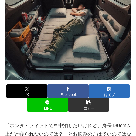
X
Facebook
はてブ
LINE
コピー
「ホンダ・フィットで車中泊したいけれど、身長180cm以
上だと寝られないのでは？」とお悩みの方は多いのではな