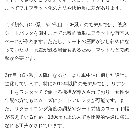
よってフルフラット化の方法や快適度に差があります。
まず初代（GD系）や2代目（GE系）のモデルでは、後席
シートバックを倒すことで比較的簡単にフラットな荷室ス
ペースが作れます。ただし、シートの座面が少し斜めにな
っていたり、段差が残る場合もあるため、マットなどで調
整が必要です。
3代目（GK系）以降になると、より車中泊に適した設計に
進化しています。特に2013年以降のモデルでは、リアシ
ートをワンタッチで倒せる機構が導入されており、女性や
年配の方でもスムーズにシートアレンジが可能です。ま
た、リクライニング角度の調整やシート前後のスライド幅
が増えているため、180cm以上の人でも比較的快適に横に
なれる工夫がされています。