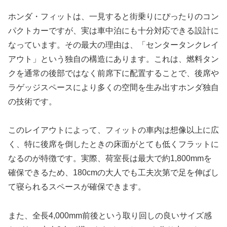
ホンダ・フィットは、一見すると街乗りにぴったりのコン
パクトカーですが、実は車中泊にも十分対応できる設計に
なっています。その最大の理由は、「センタータンクレイ
アウト」という独自の構造にあります。これは、燃料タン
クを通常の後部ではなく前席下に配置することで、後席や
ラゲッジスペースにより多くの空間を生み出すホンダ独自
の技術です。
このレイアウトによって、フィットの車内は想像以上に広
く、特に後席を倒したときの床面がとても低くフラットに
なるのが特徴です。実際、荷室長は最大で約1,800mmを
確保できるため、180cmの大人でも工夫次第で足を伸ばし
て寝られるスペースが確保できます。
また、全長4,000mm前後という取り回しの良いサイズ感