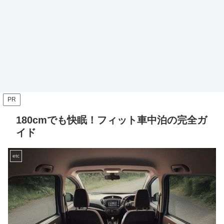
PR
180cmでも快眠！フィット車中泊の完全ガ
イド
etc