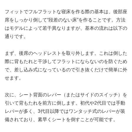
フィットでフルフラットな寝床を作る際の基本は、後部座
席をしっかり倒して“段差のない床”を作ることです。方法
はモデルによって若干異なりますが、基本の流れは以下の
通りです。
まず、後席のヘッドレストを取り外します。これは倒した
際に背もたれと干渉してフラットにならないのを防ぐため
で、差し込み式になっているので引き抜くだけで簡単に外
せます。
次に、シート背面のレバー（またはサイドのスイッチ）を
引いて背もたれを前方に倒します。初代や2代目では手動
レバーが多く、3代目以降ではワンタッチ式のレバーが装
備されており、素早くシートを倒すことが可能です。