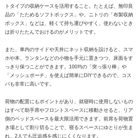
トタイプの収納ケースを活用すること。たとえば、無印良
品の「たためるソフトボックス」や、ニトリの「布製収納
ボックス」などは、軽くて持ち運びやすく、使わないとき
は折りたたんでおけるのがメリットです。
また、車内のサイドや天井にネット収納を設けると、スマ
ホや本、ランタンなどの小物を手元に置きつつ、床面をす
っきり保つことができます。100均の「突っ張り棒」や
「メッシュポーチ」を使えば簡単にDIYできるので、コス
パも非常に高いです。
荷物の配置にもポイントがあり、就寝時に使用しないもの
はすべて助手席やフロントスペースに移動させると、リア
側のベッドスペースを最大限活用できます。前席を荷物置
き場として割り切ることで、寝るスペースにゆとりが生ま
れ、2人でも圧迫感を感じにくくなります。