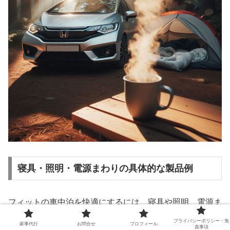
寝具・照明・電源まわりの具体的な製品例
フィットの車中泊を快適にするには、寝具や照明、電源ま
わりの準備がとても重要です。まず寝具に関しては、段差
プライバシーポリシー・免
家事代行
お問合せ
プロフィール
責事項