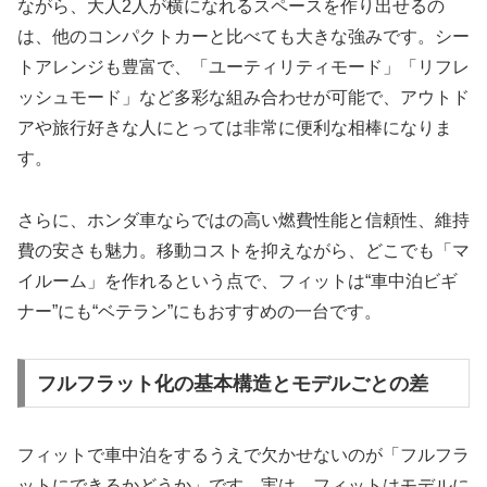
ながら、大人2人が横になれるスペースを作り出せるの
は、他のコンパクトカーと比べても大きな強みです。シー
トアレンジも豊富で、「ユーティリティモード」「リフレ
ッシュモード」など多彩な組み合わせが可能で、アウトド
アや旅行好きな人にとっては非常に便利な相棒になりま
す。
さらに、ホンダ車ならではの高い燃費性能と信頼性、維持
費の安さも魅力。移動コストを抑えながら、どこでも「マ
イルーム」を作れるという点で、フィットは“車中泊ビギ
ナー”にも“ベテラン”にもおすすめの一台です。
フルフラット化の基本構造とモデルごとの差
フィットで車中泊をするうえで欠かせないのが「フルフラ
ットにできるかどうか」です。実は、フィットはモデルに