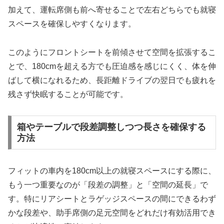
加えて、運転席側も前へ寄せることで左右どちらでも就寝
スペースを確保しやすくなります。
このようにフロントシートを前傾させて空間を拡張するこ
とで、180cmを超える方でも圧迫感を感じにくく、体を伸
ばして横になれるため、長距離ドライブの翌日でも疲れを
残さず快眠することが可能です。
箱やテーブルで段差調整しつつ長さを確保する
方法
フィットの車内を180cm以上の就寝スペースにする際に、
もう一つ重要なのが「段差の調整」と「空間の延長」で
す。特にリアシートとラゲッジスペースの間にできるわず
かな段差や、助手席側の足元空間をどれだけ有効活用でき