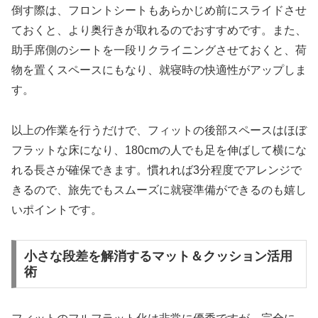
倒す際は、フロントシートもあらかじめ前にスライドさせ
ておくと、より奥行きが取れるのでおすすめです。また、
助手席側のシートを一段リクライニングさせておくと、荷
物を置くスペースにもなり、就寝時の快適性がアップしま
す。
以上の作業を行うだけで、フィットの後部スペースはほぼ
フラットな床になり、180cmの人でも足を伸ばして横にな
れる長さが確保できます。慣れれば3分程度でアレンジで
きるので、旅先でもスムーズに就寝準備ができるのも嬉し
いポイントです。
小さな段差を解消するマット＆クッション活用
術