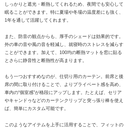
しっかりと遮光・断熱してくれるため、夜間でも安心して
眠ることができます。特に夏場や冬場の温度差にも強く、
1年を通して活躍してくれます。
また、防音の観点からも、厚手のシェードは効果的です。
外の車の音や風の音を軽減し、就寝時のストレスを減らす
ことができます。加えて、100均の断熱マットを窓に貼る
とさらに静音性と断熱性が高まります。
もう一つおすすめなのが、仕切り用のカーテン。前席と後
席の間に取り付けることで、よりプライベート感を高め、
車内の“個室感”が格段にアップします。たとえば、セリア
やキャンドゥなどのカーテンクリップと突っ張り棒を使え
ば、簡単にカスタム可能です。
このようなアイテムを上手に活用することで、フィットの