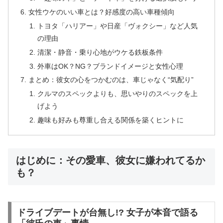
女性ウケのいい車とは？好感度の高い車種傾向
トヨタ「ハリアー」や日産「ヴォクシー」など人気
の理由
清潔・静音・乗り心地がウケる鉄板条件
外車はOK？NG？ブランドイメージと女性心理
まとめ：彼女の心をつかむのは、車じゃなく“気配り”
クルマのスペックよりも、思いやりのスペックを上
げよう
趣味も好みも尊重し合える関係を築くヒントに
はじめに：その愛車、彼女に嫌われてるか
も？
ドライブデートが台無し!? 女子が本音で語る