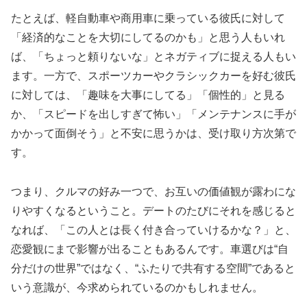
たとえば、軽自動車や商用車に乗っている彼氏に対して
「経済的なことを大切にしてるのかも」と思う人もいれ
ば、「ちょっと頼りないな」とネガティブに捉える人もい
ます。一方で、スポーツカーやクラシックカーを好む彼氏
に対しては、「趣味を大事にしてる」「個性的」と見る
か、「スピードを出しすぎて怖い」「メンテナンスに手が
かかって面倒そう」と不安に思うかは、受け取り方次第で
す。
つまり、クルマの好み一つで、お互いの価値観が露わにな
りやすくなるということ。デートのたびにそれを感じると
なれば、「この人とは長く付き合っていけるかな？」と、
恋愛観にまで影響が出ることもあるんです。車選びは“自
分だけの世界”ではなく、“ふたりで共有する空間”であると
いう意識が、今求められているのかもしれません。