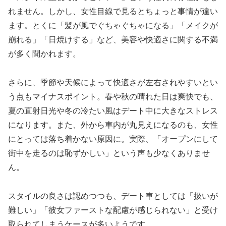
れません。しかし、女性目線で見るとちょっと事情が違い
ます。とくに「髪が風でぐちゃぐちゃになる」「メイクが
崩れる」「日焼けする」など、美容や快適さに関する不満
が多く聞かれます。
さらに、季節や天候によって快適さが左右されやすいとい
う点もマイナスポイント。春や秋の晴れた日は爽快でも、
夏の直射日光や冬の冷たい風はデート中に大きなストレス
になります。また、外から車内が丸見えになるのも、女性
にとっては落ち着かない原因に。実際、「オープンにして
街中を走るのは恥ずかしい」という声も少なくありませ
ん。
スタイルの良さは認めつつも、デート車としては「扱いが
難しい」「彼女ファーストな配慮が感じられない」と受け
取られてしまうケースが多いようです。