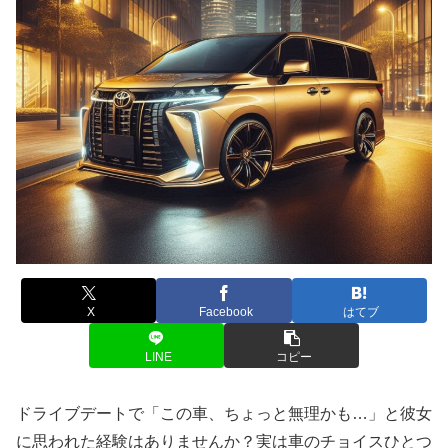
X
Facebook
はてブ
LINE
コピー
ドライブデートで「この車、ちょっと無理かも…」と彼女
に思われた経験はありませんか？実は車のチョイスひとつ