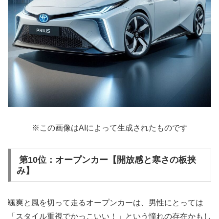
※この画像はAIによって生成されたものです
第10位：オープンカー【開放感と寒さの板挟
み】
颯爽と風を切って走るオープンカーは、男性にとっては
「スタイル重視でかっこいい！」という憧れの存在かもし