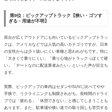
第9位：ピックアップトラック【狭い・ゴツす
ぎる・用途が不明】
荷台が広くアウトドアにも向いているピックアップトラッ
クは、アメリカなどでは人気の高いカテゴリですが、日本
の女性からは少々扱いにくい車種と思われがちです。特に
「大きくて乗りにくい」「乗り心地がトラックっぽくて硬
い」「デートなのに配送業者みたい」といった声が目立ち
ます。
実際、ピックアップの車内はセダンやSUVに比べてやや
手狭で、リクライニングも制限されがち。長時間のドライ
ブでは「疲れる」「休憩できない」と感じてしまうことも
あります。また、駐車場や狭い道での取り回しも苦労する