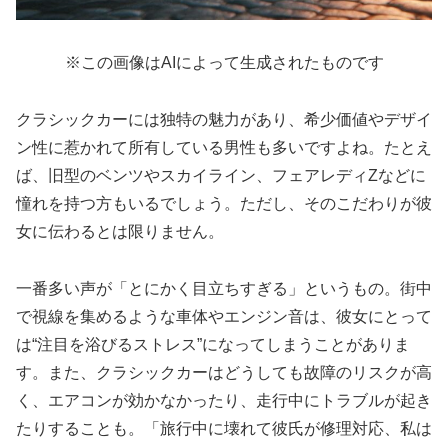
※この画像はAIによって生成されたものです
クラシックカーには独特の魅力があり、希少価値やデザイ
ン性に惹かれて所有している男性も多いですよね。たとえ
ば、旧型のベンツやスカイライン、フェアレディZなどに
憧れを持つ方もいるでしょう。ただし、そのこだわりが彼
女に伝わるとは限りません。
一番多い声が「とにかく目立ちすぎる」というもの。街中
で視線を集めるような車体やエンジン音は、彼女にとって
は“注目を浴びるストレス”になってしまうことがありま
す。また、クラシックカーはどうしても故障のリスクが高
く、エアコンが効かなかったり、走行中にトラブルが起き
たりすることも。「旅行中に壊れて彼氏が修理対応、私は