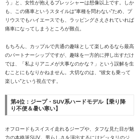
う」と、女性が抱えるプレッシャーは想像以上です。しか
も、この痛車というスタイルは“車種を問わない”ため、プ
リウスでもハイエースでも、ラッピングさえされていれば
痛車になってしまうところが難点。
もちろん、カップルで共通の趣味として楽しめるなら最高
のパートナーシップですが、趣味を一方的に押し出すだけ
では、「私よりアニメが大事なのかな？」という誤解を生
むことにもなりかねません。大切なのは、“彼女も乗って
楽しい”という視点です。
第4位：ジープ・SUV系ハードモデル【乗り降
り不便＆暑い寒い】
オフロードもスイスイ走れるジープや、タフな見た目が魅
力の本格派SUV。男らしさを演出するにはピッタリのジ