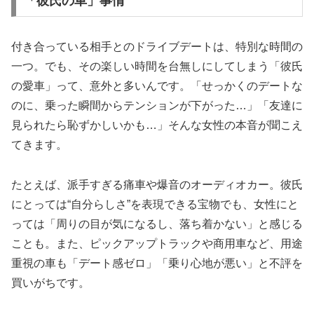
「彼氏の車」事情
付き合っている相手とのドライブデートは、特別な時間の
一つ。でも、その楽しい時間を台無しにしてしまう「彼氏
の愛車」って、意外と多いんです。「せっかくのデートな
のに、乗った瞬間からテンションが下がった…」「友達に
見られたら恥ずかしいかも…」そんな女性の本音が聞こえ
てきます。
たとえば、派手すぎる痛車や爆音のオーディオカー。彼氏
にとっては“自分らしさ”を表現できる宝物でも、女性にと
っては「周りの目が気になるし、落ち着かない」と感じる
ことも。また、ピックアップトラックや商用車など、用途
重視の車も「デート感ゼロ」「乗り心地が悪い」と不評を
買いがちです。