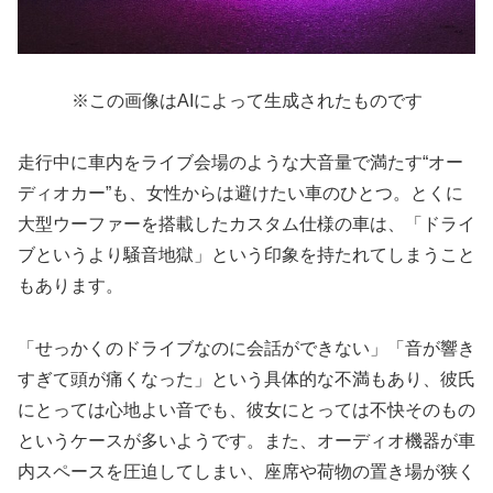
※この画像はAIによって生成されたものです
走行中に車内をライブ会場のような大音量で満たす“オー
ディオカー”も、女性からは避けたい車のひとつ。とくに
大型ウーファーを搭載したカスタム仕様の車は、「ドライ
ブというより騒音地獄」という印象を持たれてしまうこと
もあります。
「せっかくのドライブなのに会話ができない」「音が響き
すぎて頭が痛くなった」という具体的な不満もあり、彼氏
にとっては心地よい音でも、彼女にとっては不快そのもの
というケースが多いようです。また、オーディオ機器が車
内スペースを圧迫してしまい、座席や荷物の置き場が狭く