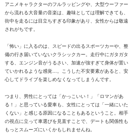
アニメキャラクターのフルラッピングや、大型ウーファー
から流れる大音量の音楽は、趣味としては理解できても、
街中を走るには目立ちすぎる印象があり、女性からは敬遠
されがちです。
「怖い」に入るのは、スピードの出るスポーツカーや、整
備の行き届いていないクラシックカー。走行中にガタガタ
する、エンジン音がうるさい、加速が強すぎて身体が置い
ていかれるような感覚…。こうした不安要素があると、安
心してドライブを楽しめなくなってしまうんです。
つまり、男性にとっては「かっこいい！」「ロマンがあ
る！」と思っている愛車も、女性にとっては「一緒にいた
くない」と感じる原因になることもあるということ。相手
の視点に立って車選びを見直すことで、デートも関係性も
もっとスムーズにいくかもしれませんね。