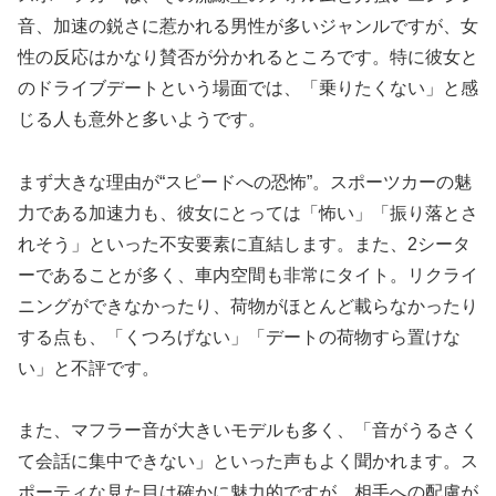
音、加速の鋭さに惹かれる男性が多いジャンルですが、女
性の反応はかなり賛否が分かれるところです。特に彼女と
のドライブデートという場面では、「乗りたくない」と感
じる人も意外と多いようです。
まず大きな理由が“スピードへの恐怖”。スポーツカーの魅
力である加速力も、彼女にとっては「怖い」「振り落とさ
れそう」といった不安要素に直結します。また、2シータ
ーであることが多く、車内空間も非常にタイト。リクライ
ニングができなかったり、荷物がほとんど載らなかったり
する点も、「くつろげない」「デートの荷物すら置けな
い」と不評です。
また、マフラー音が大きいモデルも多く、「音がうるさく
て会話に集中できない」といった声もよく聞かれます。ス
ポーティな見た目は確かに魅力的ですが、相手への配慮が