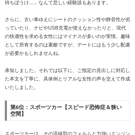
待ちぼうけ…」なんて悲しい経験談もあります。
さらに、古い車ゆえにシートのクッション性や静音性が劣
っていたり、ナビやUSB充電が使えなかったりと、現代
の快適性を求める女性にはマイナスが多いのが実情。趣味
として所有するのは素敵ですが、デートにはもう少し配慮
が必要かもしれませんね。
承知しました。それでは以下に、ご指定の見出しに対応し
た本文を丁寧に、具体例とリアルな女性の声を交えて作成
いたしました。
第6位：スポーツカー【スピード恐怖症＆狭い
空間】
スポーツカーは、その流線型のフォルムと力強いエンジン