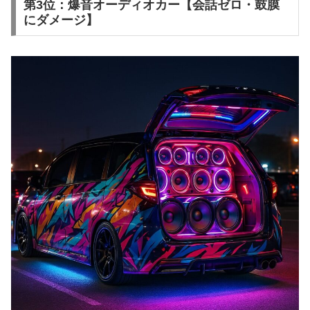
第3位：爆音オーディオカー【会話ゼロ・鼓膜
にダメージ】