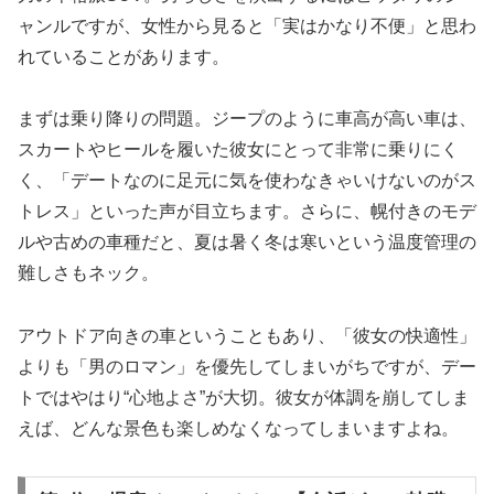
ャンルですが、女性から見ると「実はかなり不便」と思わ
れていることがあります。
まずは乗り降りの問題。ジープのように車高が高い車は、
スカートやヒールを履いた彼女にとって非常に乗りにく
く、「デートなのに足元に気を使わなきゃいけないのがス
トレス」といった声が目立ちます。さらに、幌付きのモデ
ルや古めの車種だと、夏は暑く冬は寒いという温度管理の
難しさもネック。
アウトドア向きの車ということもあり、「彼女の快適性」
よりも「男のロマン」を優先してしまいがちですが、デー
トではやはり“心地よさ”が大切。彼女が体調を崩してしま
えば、どんな景色も楽しめなくなってしまいますよね。