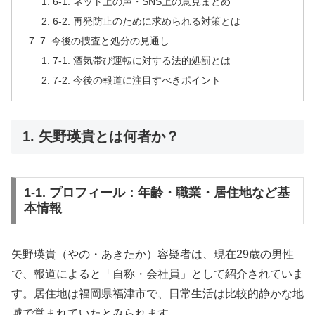
6-1. ネット上の声・SNS上の意見まとめ
6-2. 再発防止のために求められる対策とは
7. 今後の捜査と処分の見通し
7-1. 酒気帯び運転に対する法的処罰とは
7-2. 今後の報道に注目すべきポイント
1. 矢野瑛貴とは何者か？
1-1. プロフィール：年齢・職業・居住地など基
本情報
矢野瑛貴（やの・あきたか）容疑者は、現在29歳の男性
で、報道によると「自称・会社員」として紹介されていま
す。居住地は福岡県福津市で、日常生活は比較的静かな地
域で営まれていたとみられます。