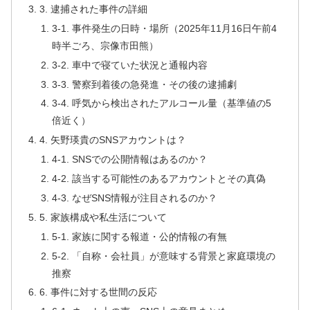
3. 逮捕された事件の詳細
3-1. 事件発生の日時・場所（2025年11月16日午前4
時半ごろ、宗像市田熊）
3-2. 車中で寝ていた状況と通報内容
3-3. 警察到着後の急発進・その後の逮捕劇
3-4. 呼気から検出されたアルコール量（基準値の5
倍近く）
4. 矢野瑛貴のSNSアカウントは？
4-1. SNSでの公開情報はあるのか？
4-2. 該当する可能性のあるアカウントとその真偽
4-3. なぜSNS情報が注目されるのか？
5. 家族構成や私生活について
5-1. 家族に関する報道・公的情報の有無
5-2. 「自称・会社員」が意味する背景と家庭環境の
推察
6. 事件に対する世間の反応