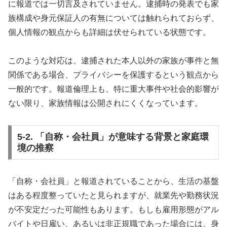
に報道では一切言及されていません。逮捕時の発表でも家
族構成や身元保証人の有無については触れられておらず、
個人情報の観点からも詳細は伏せられている状態です。
このような対応は、逮捕された本人以外の家族が事件と無
関係である場合、プライバシーを保護するという観点から
一般的です。報道倫理上も、特に重大事件や社会的影響が
ない限り、家族情報は公開されにくくなっています。
5-2. 「自称・会社員」が意味する背景と家庭環
境の推察
「自称・会社員」と報道されていることから、生活の基盤
はある程度整っていたと見られますが、就業先や勤務状況
が不安定だった可能性もあります。もしも雇用形態がアル
バイトや日雇い、あるいは非正規職であった場合には、身