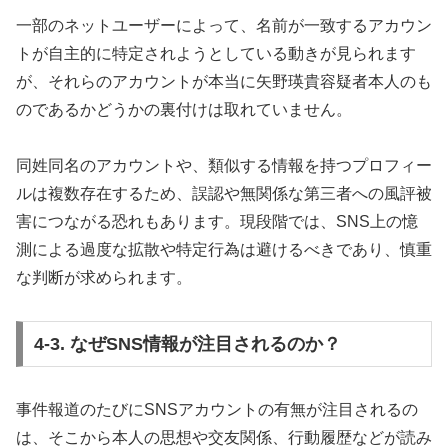
一部のネットユーザーによって、名前が一致するアカウン
トが自主的に特定されようとしている動きが見られます
が、それらのアカウントが本当に矢野瑛貴容疑者本人のも
のであるかどうかの裏付けは取れていません。
同姓同名のアカウントや、類似する情報を持つプロフィー
ルは複数存在するため、誤認や無関係な第三者への風評被
害につながる恐れもあります。現段階では、SNS上の憶
測による過度な拡散や特定行為は避けるべきであり、慎重
な判断が求められます。
4-3. なぜSNS情報が注目されるのか？
事件報道のたびにSNSアカウントの有無が注目されるの
は、そこから本人の思想や交友関係、行動履歴などが読み