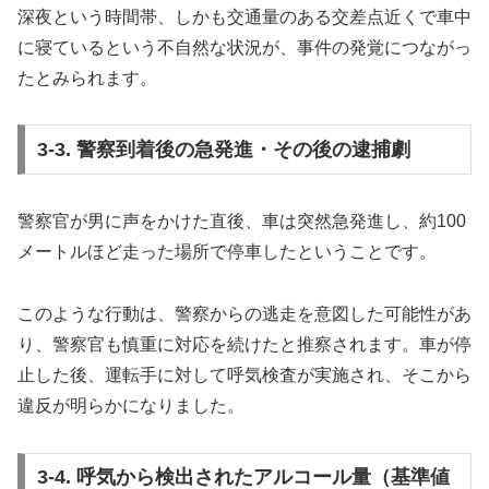
深夜という時間帯、しかも交通量のある交差点近くで車中
に寝ているという不自然な状況が、事件の発覚につながっ
たとみられます。
3-3. 警察到着後の急発進・その後の逮捕劇
警察官が男に声をかけた直後、車は突然急発進し、約100
メートルほど走った場所で停車したということです。
このような行動は、警察からの逃走を意図した可能性があ
り、警察官も慎重に対応を続けたと推察されます。車が停
止した後、運転手に対して呼気検査が実施され、そこから
違反が明らかになりました。
3-4. 呼気から検出されたアルコール量（基準値