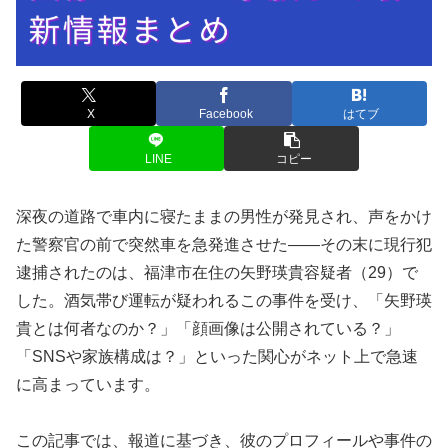
X
Facebook
はてブ
LINE
コピー
深夜の道路で車内に寝たままの男性が発見され、声をかけ
た警察官の前で突然車を急発進させた――その末に現行犯
逮捕されたのは、福津市在住の矢野瑛貴容疑者（29）で
した。酒気帯び運転が疑われるこの事件を受け、「矢野瑛
貴とは何者なのか？」「顔画像は公開されている？」
「SNSや家族構成は？」といった関心がネット上で急速
に高まっています。
この記事では、報道に基づき、彼のプロフィールや事件の