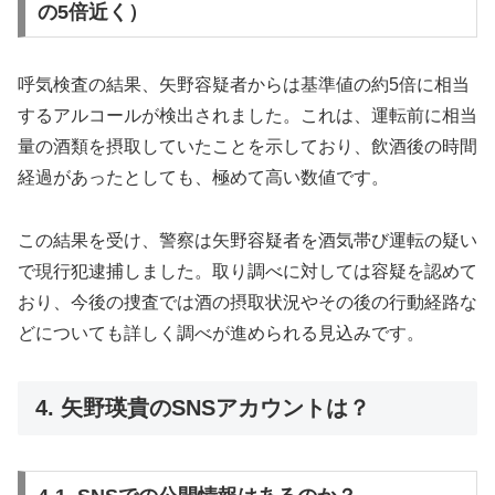
の5倍近く）
呼気検査の結果、矢野容疑者からは基準値の約5倍に相当
するアルコールが検出されました。これは、運転前に相当
量の酒類を摂取していたことを示しており、飲酒後の時間
経過があったとしても、極めて高い数値です。
この結果を受け、警察は矢野容疑者を酒気帯び運転の疑い
で現行犯逮捕しました。取り調べに対しては容疑を認めて
おり、今後の捜査では酒の摂取状況やその後の行動経路な
どについても詳しく調べが進められる見込みです。
4. 矢野瑛貴のSNSアカウントは？