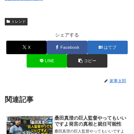
トレンド
シェアする
X
Facebook
はてブ
LINE
コピー
家事太郎
関連記事
桑田真澄の巨人監督やってもいい
トレンド
ですよ発言の真相と就任可能性
桑田真澄の巨人監督やってもいいですよ