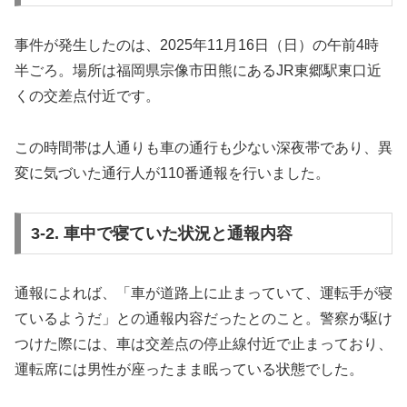
事件が発生したのは、2025年11月16日（日）の午前4時
半ごろ。場所は福岡県宗像市田熊にあるJR東郷駅東口近
くの交差点付近です。
この時間帯は人通りも車の通行も少ない深夜帯であり、異
変に気づいた通行人が110番通報を行いました。
3-2. 車中で寝ていた状況と通報内容
通報によれば、「車が道路上に止まっていて、運転手が寝
ているようだ」との通報内容だったとのこと。警察が駆け
つけた際には、車は交差点の停止線付近で止まっており、
運転席には男性が座ったまま眠っている状態でした。