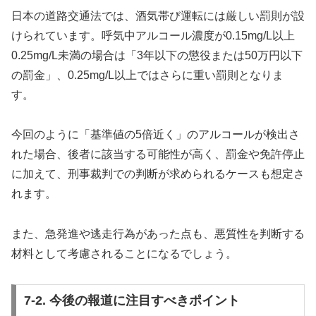
日本の道路交通法では、酒気帯び運転には厳しい罰則が設
けられています。呼気中アルコール濃度が0.15mg/L以上
0.25mg/L未満の場合は「3年以下の懲役または50万円以下
の罰金」、0.25mg/L以上ではさらに重い罰則となりま
す。
今回のように「基準値の5倍近く」のアルコールが検出さ
れた場合、後者に該当する可能性が高く、罰金や免許停止
に加えて、刑事裁判での判断が求められるケースも想定さ
れます。
また、急発進や逃走行為があった点も、悪質性を判断する
材料として考慮されることになるでしょう。
7-2. 今後の報道に注目すべきポイント