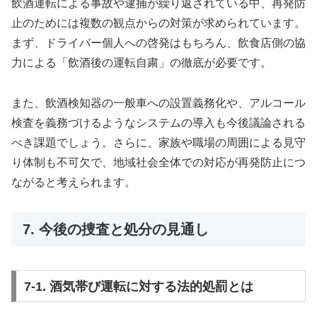
飲酒運転による事故や逮捕が繰り返されている中、再発防
止のためには複数の観点からの対策が求められています。
まず、ドライバー個人への啓発はもちろん、飲食店側の協
力による「飲酒後の運転自粛」の徹底が必要です。
また、飲酒検知器の一般車への設置義務化や、アルコール
検査を義務づけるようなシステムの導入も今後議論される
べき課題でしょう。さらに、家族や職場の周囲による見守
り体制も不可欠で、地域社会全体での対応が再発防止につ
ながると考えられます。
7. 今後の捜査と処分の見通し
7-1. 酒気帯び運転に対する法的処罰とは