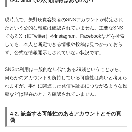
4-1. SNSでの公開情報はあるのか？
現時点で、矢野瑛貴容疑者のSNSアカウントが特定され
たという公的な報道は確認されていません。主要なSNS
であるX（旧Twitter）やInstagram、Facebookなどを検索
しても、本人と断定できる情報や投稿は見つかっておら
ず、公式な情報開示もされていない状況です。
SNSの利用は一般的な年代である29歳ということから、
何らかのアカウントを所持している可能性は高いと考えら
れますが、事件に関連した発信や証拠につながるような投
稿などは現在のところ確認されていません。
4-2. 該当する可能性のあるアカウントとその真
偽