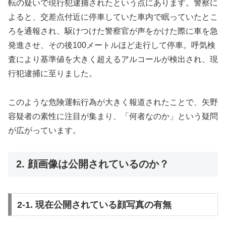
転の疑いで現行犯逮捕されたという点にあります。警察に
よると、交差点付近に停車していた車内で眠っていたとこ
ろを通報され、駆けつけた警察官が声をかけた際に車を急
発進させ、その後100メートルほど走行して停車。呼気検
査により基準値を大きく超えるアルコールが検出され、現
行犯逮捕に至りました。
このような危険運転行為が大きく報道されたことで、矢野
容疑者の素性に注目が集まり、「何者なのか」という疑問
が広がっています。
2. 顔画像は公開されているのか？
2-1. 現在公開されている顔写真の有無