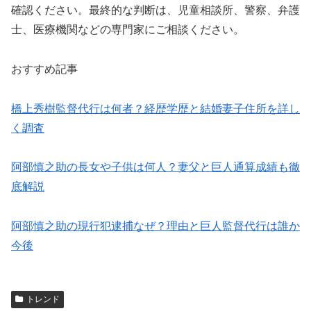
確認ください。最終的な判断は、児童相談所、警察、弁護
士、医療機関などの専門家にご相談ください。
おすすめ記事
橋上秀樹監督代行は何者？経歴学歴と結婚妻子住所を詳し
く調査
阿部慎之助の長女や子供は何人？妻父と巨人通算成績も徹
底解説
阿部慎之助の現行犯逮捕なぜ？理由と巨人監督代行は誰か
今後
トレンド