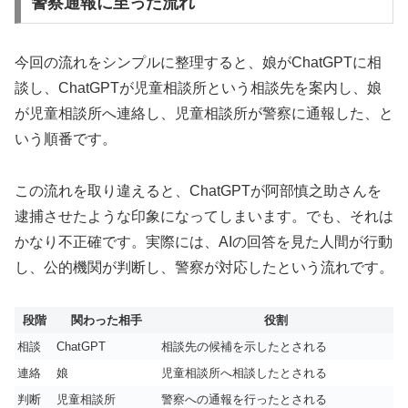
警察通報に至った流れ
今回の流れをシンプルに整理すると、娘がChatGPTに相
談し、ChatGPTが児童相談所という相談先を案内し、娘
が児童相談所へ連絡し、児童相談所が警察に通報した、と
いう順番です。
この流れを取り違えると、ChatGPTが阿部慎之助さんを
逮捕させたような印象になってしまいます。でも、それは
かなり不正確です。実際には、AIの回答を見た人間が行動
し、公的機関が判断し、警察が対応したという流れです。
段階
関わった相手
役割
相談
ChatGPT
相談先の候補を示したとされる
連絡
娘
児童相談所へ相談したとされる
判断
児童相談所
警察への通報を行ったとされる