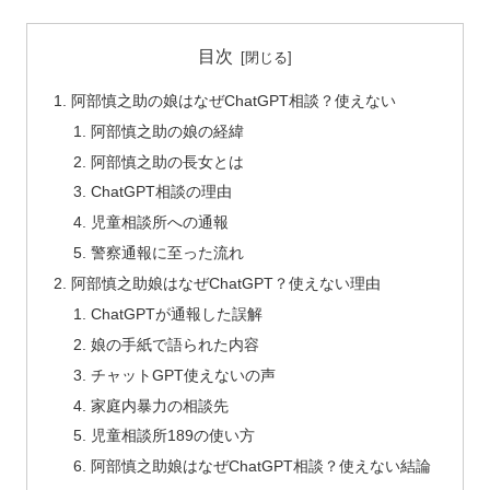
目次
阿部慎之助の娘はなぜChatGPT相談？使えない
阿部慎之助の娘の経緯
阿部慎之助の長女とは
ChatGPT相談の理由
児童相談所への通報
警察通報に至った流れ
阿部慎之助娘はなぜChatGPT？使えない理由
ChatGPTが通報した誤解
娘の手紙で語られた内容
チャットGPT使えないの声
家庭内暴力の相談先
児童相談所189の使い方
阿部慎之助娘はなぜChatGPT相談？使えない結論