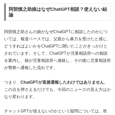
阿部慎之助娘はなぜChatGPT相談？使えない結
論
阿部慎之助さんの娘がなぜChatGPTに相談したのかにつ
いては、報道ベースでは、父親から暴力を受けたと感じ、
どうすればよいかをChatGPTに聞いたことがきっかけと
されています。そして、ChatGPTが児童相談所への相談
を案内し、娘が児童相談所へ連絡し、その後に児童相談所
が警察へ通報した流れです。
つまり、
ChatGPTが直接通報したわけではありません
。
この点を押さえるだけでも、今回のニュースの見え方はか
なり変わります。
チャットGPTが使えないのかという疑問については、答