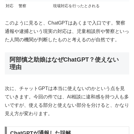
対応
警察
現場対応を行ったとされる
このように見ると、ChatGPTはあくまで入口です。警察
通報や逮捕という現実の対応は、児童相談所や警察といっ
た人間の機関が判断したものと考えるのが自然です。
阿部慎之助娘はなぜChatGPT？使えない
理由
次に、チャットGPTは本当に使えないのかという点を見
ていきます。今回の件では、AI相談に違和感を持つ人も多
いですが、使える部分と使えない部分を分けると、かなり
見え方が変わります。
ChatGPTが通報した誤解