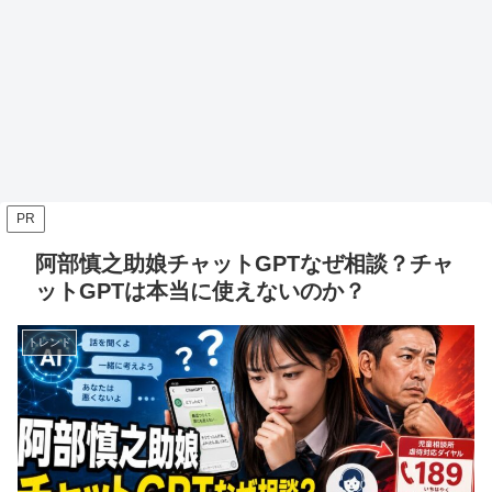
PR
阿部慎之助娘チャットGPTなぜ相談？チャ
ットGPTは本当に使えないのか？
トレンド