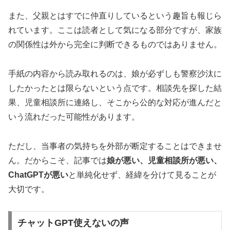
また、父親とはすでに仲直りしているという趣旨も報じら
れています。ここは読者として気になる部分ですが、家族
の関係性は外から完全に判断できるものではありません。
手紙の内容から読み取れるのは、娘が必ずしも警察沙汰に
したかったとは限らないという点です。相談先を探した結
果、児童相談所に連絡し、そこから公的な対応が進んだと
いう流れだった可能性があります。
ただし、当事者の気持ちを外部が断定することはできませ
ん。だからこそ、記事では
娘が悪い、児童相談所が悪い、
ChatGPTが悪い
と単純化せず、経緯を分けて見ることが
大切です。
チャットGPT使えないの声