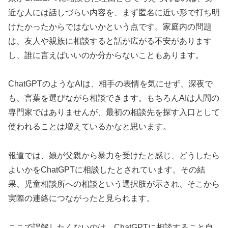
近な人には話しづらい内容を、まず匿名に近い形で打ち明
けたかったからではないかという点です。家庭内の問題
は、友人や親族に相談すると話が広がる不安があります
し、誰に言えばいいのか分からないこともあります。
ChatGPTのようなAIは、相手の表情を気にせず、深夜で
も、言葉を選びながら相談できます。もちろんAIは人間の
専門家ではありませんが、
最初の相談先を探す入口として
使われることは増えている
かなと思います。
報道では、娘が父親から暴力を受けたと感じ、どうしたら
よいかをChatGPTに相談したとされています。その結
果、児童相談所への相談という選択肢が示され、そこから
実際の連絡につながったと見られます。
ここで誤解したくないのは、ChatGPTに相談すること自