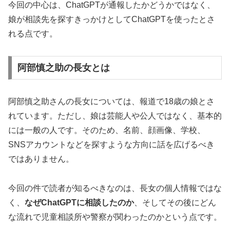
今回の中心は、ChatGPTが通報したかどうかではなく、
娘が相談先を探すきっかけとしてChatGPTを使ったとさ
れる点です。
阿部慎之助の長女とは
阿部慎之助さんの長女については、報道で18歳の娘とさ
れています。ただし、娘は芸能人や公人ではなく、基本的
には一般の人です。そのため、名前、顔画像、学校、
SNSアカウントなどを探すような方向に話を広げるべき
ではありません。
今回の件で読者が知るべきなのは、長女の個人情報ではな
く、
なぜChatGPTに相談したのか
、そしてその後にどん
な流れで児童相談所や警察が関わったのかという点です。