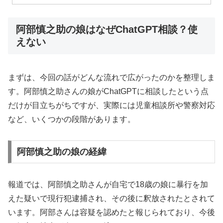
阿部慎之助の娘はなぜChatGPT相談？使
えない
まずは、今回の話がどんな流れで広がったのかを整理しま
す。阿部慎之助さんの娘がChatGPTに相談したという点
だけが目立ちがちですが、実際には児童相談所や警察対応
など、いくつかの段階があります。
阿部慎之助の娘の経緯
報道では、阿部慎之助さんが自宅で18歳の娘に暴行を加
えた疑いで現行犯逮捕され、その後に釈放されたとされて
います。阿部さんは容疑を認めたと報じられており、今後