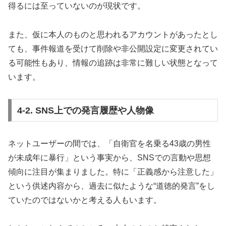
得るには至っていないのが現状です。
また、仮に本人のものと思われるアカウントがあったとし
ても、事件報道を受けて削除や非公開設定に変更されてい
る可能性もあり、情報の追跡は非常に難しい状態となって
います。
4-2. SNS上での発言履歴や人物像
ネットユーザーの間では、「自衛官を名乗る43歳の男性
が未成年に暴行」という事実から、SNSでの言動や思想
傾向に注目が集まりました。特に「正義感から注意した」
という供述内容から、過去に似たような“道徳的発言”をし
ていたのではないかと考える人もいます。