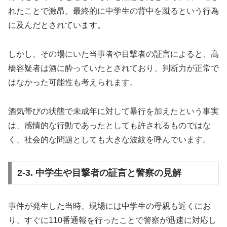
れたことで激昂。最終的に中学生の背中を蹴るという行為
に及んだとされています。
しかし、その場にいた当事者や目撃者の証言によると、高
橋容疑者は酒に酔っていたとされており、判断力が正常で
はなかった可能性も考えられます。
酒気帯びの状態で未成年に対して暴行を加えたという事実
は、感情的な行動であったとしても許されるものではな
く、社会的な問題としても大きな波紋を呼んでいます。
2-3. 中学生や目撃者の証言と警察の見解
事件が発生した当時、現場には中学生の母親も近くにお
り、すぐに110番通報を行ったことで警察が迅速に対応し