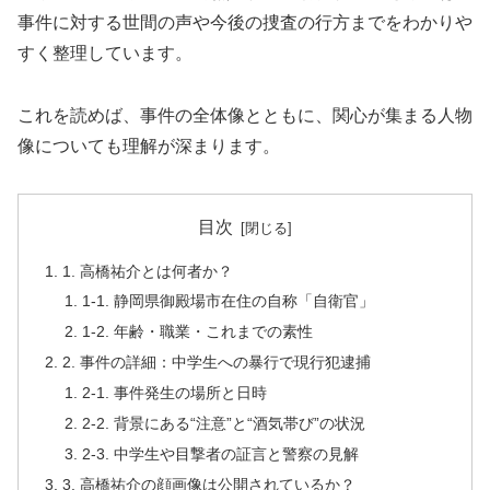
事件に対する世間の声や今後の捜査の行方までをわかりや
すく整理しています。
これを読めば、事件の全体像とともに、関心が集まる人物
像についても理解が深まります。
目次
1. 高橋祐介とは何者か？
1-1. 静岡県御殿場市在住の自称「自衛官」
1-2. 年齢・職業・これまでの素性
2. 事件の詳細：中学生への暴行で現行犯逮捕
2-1. 事件発生の場所と日時
2-2. 背景にある“注意”と“酒気帯び”の状況
2-3. 中学生や目撃者の証言と警察の見解
3. 高橋祐介の顔画像は公開されているか？