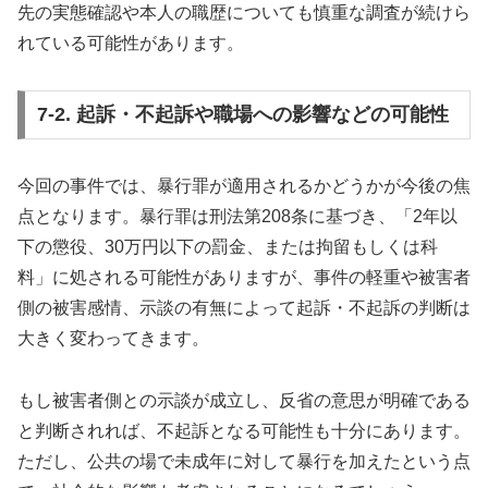
先の実態確認や本人の職歴についても慎重な調査が続けら
れている可能性があります。
7-2. 起訴・不起訴や職場への影響などの可能性
今回の事件では、暴行罪が適用されるかどうかが今後の焦
点となります。暴行罪は刑法第208条に基づき、「2年以
下の懲役、30万円以下の罰金、または拘留もしくは科
料」に処される可能性がありますが、事件の軽重や被害者
側の被害感情、示談の有無によって起訴・不起訴の判断は
大きく変わってきます。
もし被害者側との示談が成立し、反省の意思が明確である
と判断されれば、不起訴となる可能性も十分にあります。
ただし、公共の場で未成年に対して暴行を加えたという点