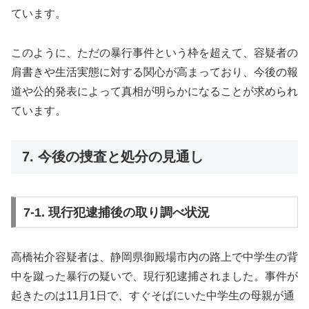
ています。
このように、ただの暴行事件という枠を超えて、容疑者の
肩書きや生活実態に対する関心が高まっており、今後の報
道や公的発表によって真相が明らかになることが求められ
ています。
7. 今後の捜査と処分の見通し
7-1. 現行犯逮捕後の取り調べ状況
高橋祐介容疑者は、静岡県御殿場市内の路上で中学生の背
中を蹴った暴行の疑いで、現行犯逮捕されました。事件が
起きたのは11月1日で、すぐそばにいた中学生の母親が通