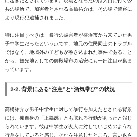
に起きたとされています。現場となったのは人目に付く公
共の場所で、加害者とされる高橋祐介は、その場で警察に
より現行犯逮捕されました。
特に注目すべきは、暴行の被害者が横浜市から来ていた男
子中学生だったという点です。地元の住民同士のトラブル
ではなく、地域外の子どもが巻き込まれた事件であること
から、観光地としての御殿場市の治安にも一部注目が集ま
っています。
2-2. 背景にある“注意”と“酒気帯び”の状況
高橋祐介が男子中学生に対して暴行を加えたとされる背景
には、彼自身の「正義感」とも取れる行動があったと報じ
られています。彼は中学生が友人に対していじめのような
行為をしていると感じ、それを注意したところ、言い返さ