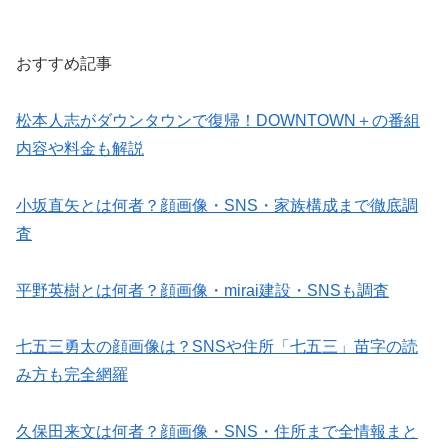
おすすめ記事
松本人志がダウンタウンで復帰！DOWNTOWN＋の番組
内容や料金も解説
小坂直矢とは何者？顔画像・SNS・家族構成まで徹底調
査
平野英樹とは何者？顔画像・mirai建設・SNSも調査
七五三勇太の顔画像は？SNSや住所「七五三」苗字の読
み方も完全網羅
久保田来文は何者？顔画像・SNS・住所まで全情報まと