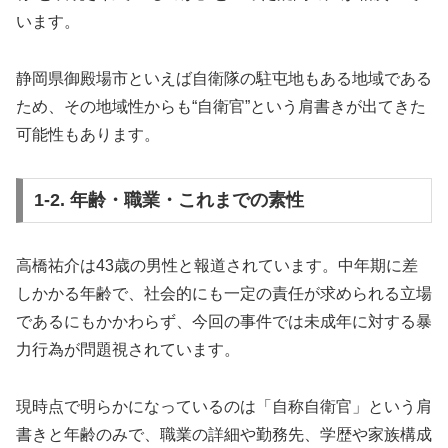
います。
静岡県御殿場市といえば自衛隊の駐屯地もある地域である
ため、その地域性からも“自衛官”という肩書きが出てきた
可能性もあります。
1-2. 年齢・職業・これまでの素性
高橋祐介は43歳の男性と報道されています。中年期に差
しかかる年齢で、社会的にも一定の責任が求められる立場
であるにもかかわらず、今回の事件では未成年に対する暴
力行為が問題視されています。
現時点で明らかになっているのは「自称自衛官」という肩
書きと年齢のみで、職業の詳細や勤務先、学歴や家族構成