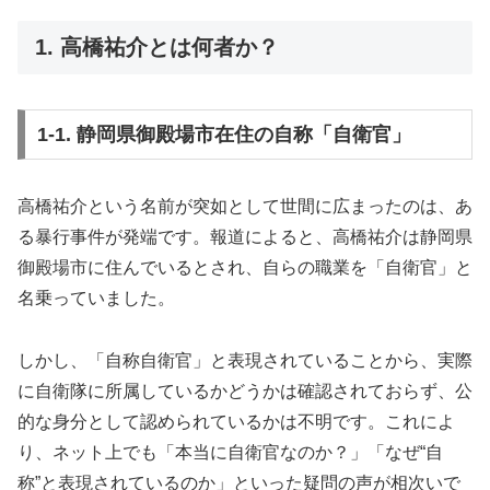
1. 高橋祐介とは何者か？
1-1. 静岡県御殿場市在住の自称「自衛官」
高橋祐介という名前が突如として世間に広まったのは、あ
る暴行事件が発端です。報道によると、高橋祐介は静岡県
御殿場市に住んでいるとされ、自らの職業を「自衛官」と
名乗っていました。
しかし、「自称自衛官」と表現されていることから、実際
に自衛隊に所属しているかどうかは確認されておらず、公
的な身分として認められているかは不明です。これによ
り、ネット上でも「本当に自衛官なのか？」「なぜ“自
称”と表現されているのか」といった疑問の声が相次いで