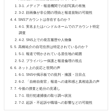
3-1. メディア・報道機関での顔写真の有無
3-2. 顔画像が非公開の理由と報道規制の可能性
4. SNSアカウントは存在するのか？
4-1. 実名またはハンドルネームでのアカウント特定
調査
4-2. SNS上での発言履歴や人物像
5. 高橋祐介の自宅住所は特定されているのか？
5-1. 報道で明かされている居住地の範囲
5-2. プライバシー保護と報道倫理の視点
6. ネット上の反応と世間の声
6-1. SNSや掲示板での批判・擁護・注目点
6-2. 「自称自衛官」報道への違和感と真相追及の声
7. 今後の捜査と処分の見通し
7-1. 現行犯逮捕後の取り調べ状況
7-2. 起訴・不起訴や職場への影響などの可能性