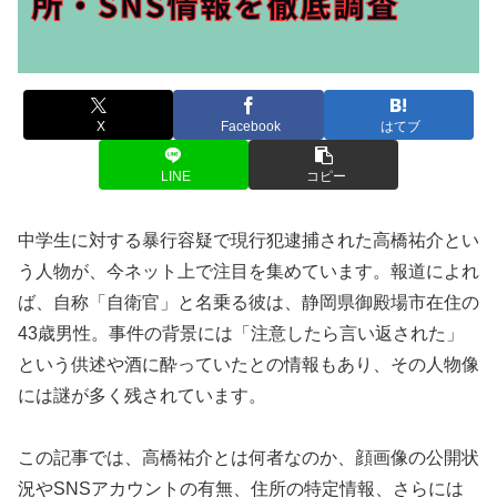
X
Facebook
はてブ
LINE
コピー
中学生に対する暴行容疑で現行犯逮捕された高橋祐介とい
う人物が、今ネット上で注目を集めています。報道によれ
ば、自称「自衛官」と名乗る彼は、静岡県御殿場市在住の
43歳男性。事件の背景には「注意したら言い返された」
という供述や酒に酔っていたとの情報もあり、その人物像
には謎が多く残されています。
この記事では、高橋祐介とは何者なのか、顔画像の公開状
況やSNSアカウントの有無、住所の特定情報、さらには