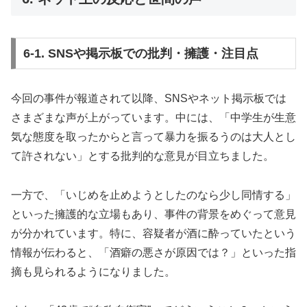
6-1. SNSや掲示板での批判・擁護・注目点
今回の事件が報道されて以降、SNSやネット掲示板では
さまざまな声が上がっています。中には、「中学生が生意
気な態度を取ったからと言って暴力を振るうのは大人とし
て許されない」とする批判的な意見が目立ちました。
一方で、「いじめを止めようとしたのなら少し同情する」
といった擁護的な立場もあり、事件の背景をめぐって意見
が分かれています。特に、容疑者が酒に酔っていたという
情報が伝わると、「酒癖の悪さが原因では？」といった指
摘も見られるようになりました。