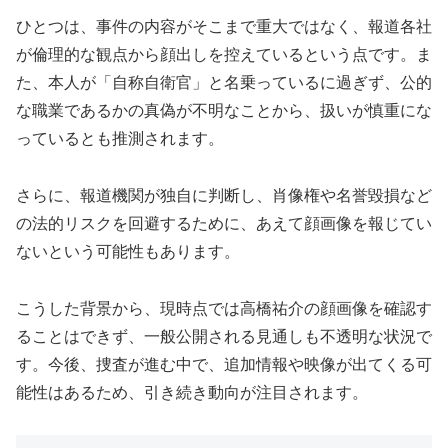
ひとつは、事件の内容がそこまで重大ではなく、報道各社
が倫理的な観点から顔出しを控えているという点です。ま
た、本人が「自称自衛官」と名乗っているに過ぎず、公的
な職業であるかの真偽が不明なことから、扱いが慎重にな
っているとも推測されます。
さらに、報道機関が独自に判断し、肖像権や名誉毀損など
の法的リスクを回避するために、あえて顔画像を報じてい
ないという可能性もあります。
こうした背景から、現時点では高橋祐介の顔画像を確認す
ることはできず、一般公開される見通しも不透明な状況で
す。今後、捜査が進む中で、追加情報や映像が出てくる可
能性はあるため、引き続き動向が注目されます。