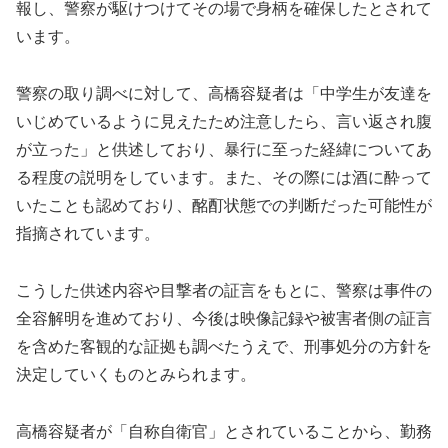
報し、警察が駆けつけてその場で身柄を確保したとされて
います。
警察の取り調べに対して、高橋容疑者は「中学生が友達を
いじめているように見えたため注意したら、言い返され腹
が立った」と供述しており、暴行に至った経緯についてあ
る程度の説明をしています。また、その際には酒に酔って
いたことも認めており、酩酊状態での判断だった可能性が
指摘されています。
こうした供述内容や目撃者の証言をもとに、警察は事件の
全容解明を進めており、今後は映像記録や被害者側の証言
を含めた客観的な証拠も調べたうえで、刑事処分の方針を
決定していくものとみられます。
高橋容疑者が「自称自衛官」とされていることから、勤務