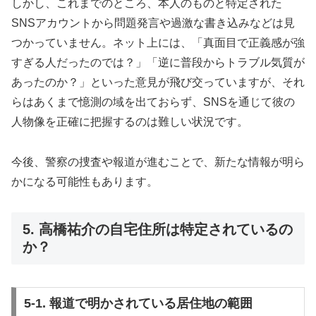
しかし、これまでのところ、本人のものと特定された
SNSアカウントから問題発言や過激な書き込みなどは見
つかっていません。ネット上には、「真面目で正義感が強
すぎる人だったのでは？」「逆に普段からトラブル気質が
あったのか？」といった意見が飛び交っていますが、それ
らはあくまで憶測の域を出ておらず、SNSを通じて彼の
人物像を正確に把握するのは難しい状況です。
今後、警察の捜査や報道が進むことで、新たな情報が明ら
かになる可能性もあります。
5. 高橋祐介の自宅住所は特定されているの
か？
5-1. 報道で明かされている居住地の範囲