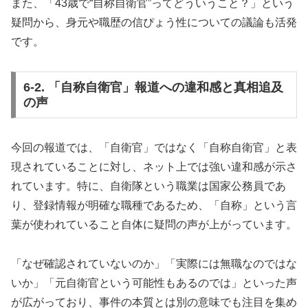
また、「43歳で“自称自衛官”ってどういうこと？」という
疑問から、身元や職歴の信ぴょう性についての議論も活発
です。
6-2. 「自称自衛官」報道への違和感と真相追及
の声
今回の報道では、「自衛官」ではなく「自称自衛官」と表
現されていることに対し、ネット上では強い違和感が示さ
れています。特に、自衛隊という職業は国家公務員であ
り、登録情報が明確な職種であるため、「自称」という言
葉が使われていること自体に疑問の声が上がっています。
「なぜ確認されていないのか」「実際には無職なのではな
いか」「元自衛官という可能性もあるのでは」といった声
が広がっており、事件の本質とは別の意味でも注目を集め