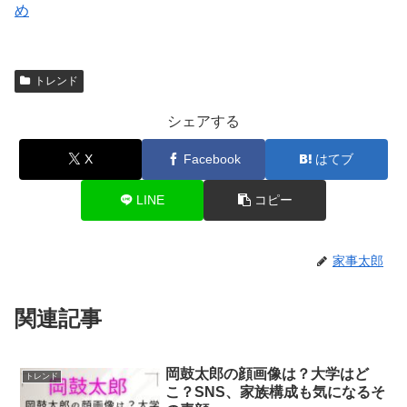
め
トレンド
シェアする
X
Facebook
はてブ
LINE
コピー
家事太郎
関連記事
岡鼓太郎の顔画像は？大学はど
トレンド
こ？SNS、家族構成も気になるそ