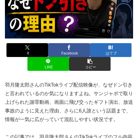
X
Facebook
はてブ
LINE
コピー
羽月隆太郎さんのTikTokライブ配信映像が、なぜドン引き
と言われているのか気になりますよね。サンジャポで取り
上げられた謝罪動画、画面に飛び交ったギフト演出、放送
事故のように見えた理由、さらに6人誰という話題まで、
情報が一気に広がっていて混乱しやすい状況です。
この記事では、羽月隆太郎さんのTikTokライブのフル内容