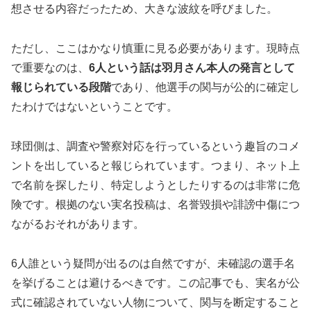
想させる内容だったため、大きな波紋を呼びました。
ただし、ここはかなり慎重に見る必要があります。現時点
で重要なのは、
6人という話は羽月さん本人の発言として
報じられている段階
であり、他選手の関与が公的に確定し
たわけではないということです。
球団側は、調査や警察対応を行っているという趣旨のコメ
ントを出していると報じられています。つまり、ネット上
で名前を探したり、特定しようとしたりするのは非常に危
険です。根拠のない実名投稿は、名誉毀損や誹謗中傷につ
ながるおそれがあります。
6人誰という疑問が出るのは自然ですが、未確認の選手名
を挙げることは避けるべきです。この記事でも、実名が公
式に確認されていない人物について、関与を断定すること