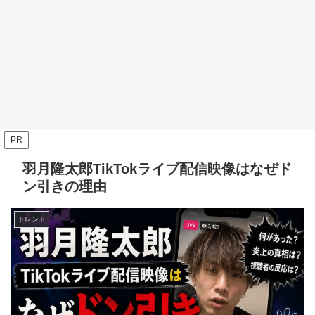
PR
羽月隆太郎TikTokライブ配信映像はなぜド
ン引きの理由
トレンド