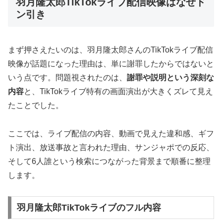
羽月隆太郎TikTokライブ配信映像はなぜド
ン引き
まず押さえたいのは、羽月隆太郎さんのTikTokライブ配信
映像が話題になった理由は、単に謝罪したからではないと
いう点です。問題視されたのは、
謝罪や説明という深刻な
内容
と、TikTokライブ特有の画面演出が大きくズレて見え
たことでした。
ここでは、ライブ配信の内容、動画で見えた違和感、ギフ
ト演出、放送事故と言われた理由、サンジャポでの反応、
そして6人誰という検索につながった背景まで順番に整理
します。
羽月隆太郎TikTokライブのフル内容