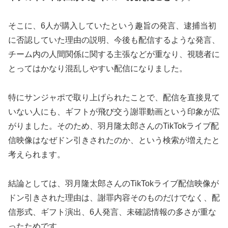
そこに、6人が購入していたという趣旨の発言、逮捕当初
に否認していた理由の説明、今後も配信するような発言、
チーム内の人間関係に関する主張などが重なり、視聴者に
とってはかなり混乱しやすい配信になりました。
特にサンジャポで取り上げられたことで、配信を直接見て
いない人にも、ギフトが飛び交う謝罪動画という印象が広
がりました。そのため、羽月隆太郎さんのTikTokライブ配
信映像はなぜドン引きされたのか、という検索が増えたと
考えられます。
結論としては、羽月隆太郎さんのTikTokライブ配信映像が
ドン引きされた理由は、謝罪内容そのものだけでなく、配
信形式、ギフト演出、6人発言、未確認情報の多さが重な
ったためです。