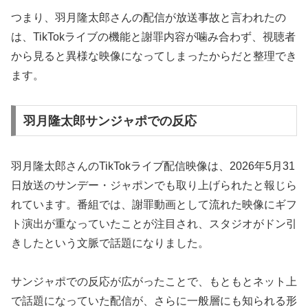
つまり、羽月隆太郎さんの配信が放送事故と言われたの
は、TikTokライブの機能と謝罪内容が噛み合わず、視聴者
から見ると異様な映像になってしまったからだと整理でき
ます。
羽月隆太郎サンジャポでの反応
羽月隆太郎さんのTikTokライブ配信映像は、2026年5月31
日放送のサンデー・ジャポンでも取り上げられたと報じら
れています。番組では、謝罪動画として流れた映像にギフ
ト演出が重なっていたことが注目され、スタジオがドン引
きしたという文脈で話題になりました。
サンジャポでの反応が広がったことで、もともとネット上
で話題になっていた配信が、さらに一般層にも知られる形