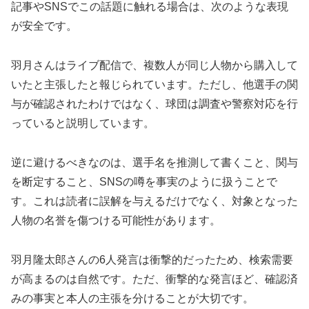
記事やSNSでこの話題に触れる場合は、次のような表現
が安全です。
羽月さんはライブ配信で、複数人が同じ人物から購入して
いたと主張したと報じられています。ただし、他選手の関
与が確認されたわけではなく、球団は調査や警察対応を行
っていると説明しています。
逆に避けるべきなのは、選手名を推測して書くこと、関与
を断定すること、SNSの噂を事実のように扱うことで
す。これは読者に誤解を与えるだけでなく、対象となった
人物の名誉を傷つける可能性があります。
羽月隆太郎さんの6人発言は衝撃的だったため、検索需要
が高まるのは自然です。ただ、
衝撃的な発言ほど、確認済
みの事実と本人の主張を分けることが大切
です。