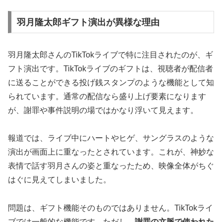
羽月隆太郎ギフト演出が異様な理由
羽月隆太郎さんのTikTokライブで特に注目されたのが、ギ
フト演出です。TikTokライブのギフトは、視聴者が配信者
に送ることができる投げ銭スタンプのような機能として知
られています。通常の配信なら盛り上げ要素になります
が、謝罪や事件説明の場ではかなり浮いて見えます。
報道では、ライブ中にハートやヒゲ、サングラスのような
演出が画面上に重なったとされています。これが、神妙な
表情で話す羽月さんの姿と重なったため、映像全体がちぐ
はぐに見えてしまいました。
問題は、ギフト機能そのものではありません。TikTokライ
ブでは一般的な機能です。ただし、
謝罪の文脈で使われた