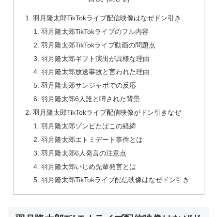
羽月隆太郎TikTokライブ配信映像はなぜドン引き
羽月隆太郎TikTokライブのフル内容
羽月隆太郎TikTokライブ動画の問題点
羽月隆太郎ギフト演出が異様な理由
羽月隆太郎放送事故と言われた理由
羽月隆太郎サンジャポでの反応
羽月隆太郎6人誰と噂された背景
羽月隆太郎TikTokライブ配信映像がドン引きなぜ
羽月隆太郎ゾンビたばこの経緯
羽月隆太郎エトミデート事件とは
羽月隆太郎6人発言の注意点
羽月隆太郎いじめ先輩発言とは
羽月隆太郎TikTokライブ配信映像はなぜドン引き