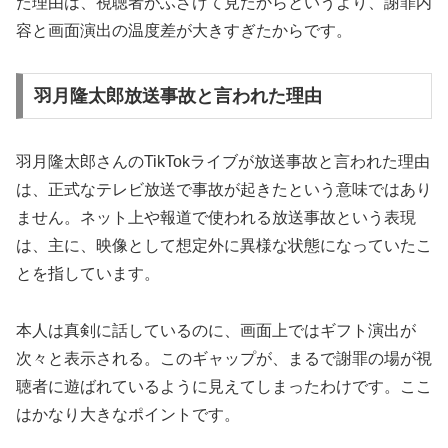
た理由は、視聴者がふざけて見たからというより、
謝罪内
容と画面演出の温度差が大きすぎたから
です。
羽月隆太郎放送事故と言われた理由
羽月隆太郎さんのTikTokライブが放送事故と言われた理由
は、正式なテレビ放送で事故が起きたという意味ではあり
ません。ネット上や報道で使われる放送事故という表現
は、主に、映像として想定外に異様な状態になっていたこ
とを指しています。
本人は真剣に話しているのに、画面上ではギフト演出が
次々と表示される。このギャップが、まるで謝罪の場が視
聴者に遊ばれているように見えてしまったわけです。ここ
はかなり大きなポイントです。