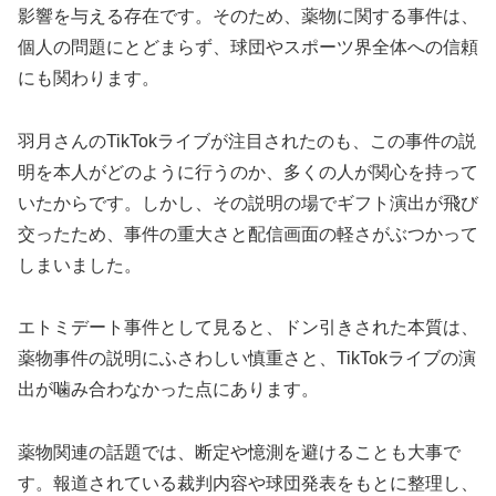
影響を与える存在です。そのため、薬物に関する事件は、
個人の問題にとどまらず、球団やスポーツ界全体への信頼
にも関わります。
羽月さんのTikTokライブが注目されたのも、この事件の説
明を本人がどのように行うのか、多くの人が関心を持って
いたからです。しかし、その説明の場でギフト演出が飛び
交ったため、事件の重大さと配信画面の軽さがぶつかって
しまいました。
エトミデート事件として見ると、ドン引きされた本質は、
薬物事件の説明にふさわしい慎重さと、TikTokライブの演
出が噛み合わなかった点にあります。
薬物関連の話題では、断定や憶測を避けることも大事で
す。報道されている裁判内容や球団発表をもとに整理し、