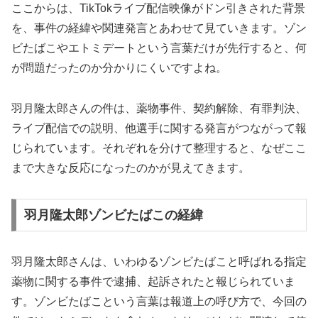
ここからは、TikTokライブ配信映像がドン引きされた背景
を、事件の経緯や関連発言とあわせて見ていきます。ゾン
ビたばこやエトミデートという言葉だけが先行すると、何
が問題だったのか分かりにくいですよね。
羽月隆太郎さんの件は、薬物事件、契約解除、有罪判決、
ライブ配信での説明、他選手に関する発言がつながって報
じられています。それぞれを分けて整理すると、なぜここ
まで大きな反応になったのかが見えてきます。
羽月隆太郎ゾンビたばこの経緯
羽月隆太郎さんは、いわゆるゾンビたばこと呼ばれる指定
薬物に関する事件で逮捕、起訴されたと報じられていま
す。ゾンビたばこという言葉は報道上の呼び方で、今回の