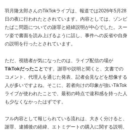
羽月隆太郎さんのTikTokライブは、報道では2026年5月28
日の夜に行われたとされています。内容としては、ゾンビ
たばこ問題についての謝罪と経緯説明が中心でした。スー
ツ姿で書面を読み上げるように話し、事件への反省や自身
の説明を行ったとされています。
ただ、視聴者が気になったのは、ライブ配信の場が
TikTokだったこと
です。謝罪や説明と聞くと、文書での
コメント、代理人を通じた発表、記者会見などを想像する
人が多いですよね。そこに、若者向けの印象が強いTikTok
ライブが使われたことで、最初の時点で違和感を持った人
も少なくなかったはずです。
フル内容として報じられている流れは、大きく分けると、
謝罪、逮捕後の経緯、エトミデートの購入に関する説明、