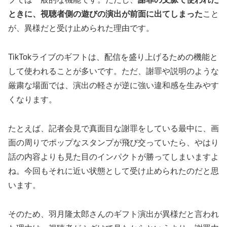
ときに、視聴者側の遊びの演出が前面に出てしまった
こと
が、異様だと受け止められた理由です。
TikTokライブのギフトは、配信を盛り上げるための機能と
して使われることが多いです。ただ、謝罪や説明のような
厳粛な場面では、演出の軽さが逆に強い違和感を生みやす
くなります。
たとえば、記者会見で真面目な謝罪をしている最中に、画
面の周りでポップなスタンプが飛び交っていたら、やはり
話の内容よりも見た目のインパクトが勝ってしまいますよ
ね。今回もそれに近い状態として受け止められたのだと思
います。
そのため、羽月隆太郎さんのギフト演出が異様だと言われ