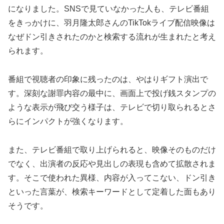
になりました。SNSで見ていなかった人も、テレビ番組
をきっかけに、羽月隆太郎さんのTikTokライブ配信映像は
なぜドン引きされたのかと検索する流れが生まれたと考え
られます。
番組で視聴者の印象に残ったのは、やはりギフト演出で
す。深刻な謝罪内容の最中に、画面上で投げ銭スタンプの
ような表示が飛び交う様子は、テレビで切り取られるとさ
らにインパクトが強くなります。
また、テレビ番組で取り上げられると、映像そのものだけ
でなく、出演者の反応や見出しの表現も含めて拡散されま
す。そこで使われた異様、内容が入ってこない、ドン引き
といった言葉が、検索キーワードとして定着した面もあり
そうです。