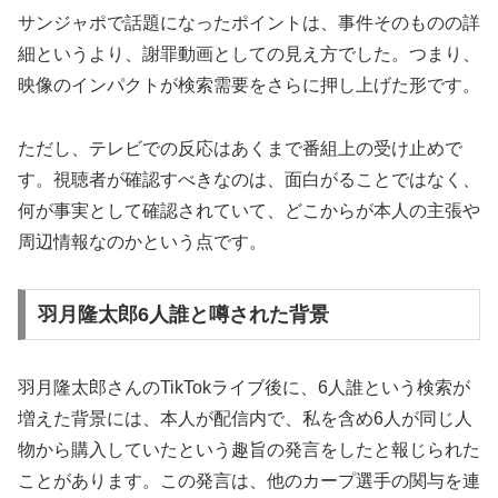
サンジャポで話題になったポイントは、事件そのものの詳
細というより、謝罪動画としての見え方でした。つまり、
映像のインパクトが検索需要をさらに押し上げた形です。
ただし、テレビでの反応はあくまで番組上の受け止めで
す。視聴者が確認すべきなのは、面白がることではなく、
何が事実として確認されていて、どこからが本人の主張や
周辺情報なのかという点です。
羽月隆太郎6人誰と噂された背景
羽月隆太郎さんのTikTokライブ後に、6人誰という検索が
増えた背景には、本人が配信内で、私を含め6人が同じ人
物から購入していたという趣旨の発言をしたと報じられた
ことがあります。この発言は、他のカープ選手の関与を連