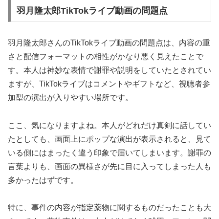
羽月隆太郎TikTokライブ動画の問題点
羽月隆太郎さんのTikTokライブ動画の問題点は、内容の重
さと配信フォーマットの相性がかなり悪く見えたことで
す。本人は神妙な表情で謝罪や説明をしていたとされてい
ますが、TikTokライブはコメントやギフトなど、視聴者参
加型の演出が入りやすい場所です。
ここ、気になりますよね。本人がどれだけ真剣に話してい
たとしても、画面上にポップな演出が表示されると、見て
いる側にはまったく違う印象で届いてしまいます。謝罪の
言葉よりも、画面の異様さが先に目に入ってしまった人も
多かったはずです。
特に、事件の内容が指定薬物に関するものだったことも大