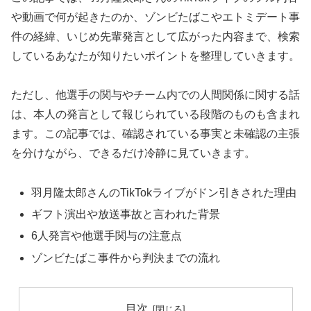
や動画で何が起きたのか、ゾンビたばこやエトミデート事
件の経緯、いじめ先輩発言として広がった内容まで、検索
しているあなたが知りたいポイントを整理していきます。
ただし、他選手の関与やチーム内での人間関係に関する話
は、本人の発言として報じられている段階のものも含まれ
ます。この記事では、確認されている事実と未確認の主張
を分けながら、できるだけ冷静に見ていきます。
羽月隆太郎さんのTikTokライブがドン引きされた理由
ギフト演出や放送事故と言われた背景
6人発言や他選手関与の注意点
ゾンビたばこ事件から判決までの流れ
目次