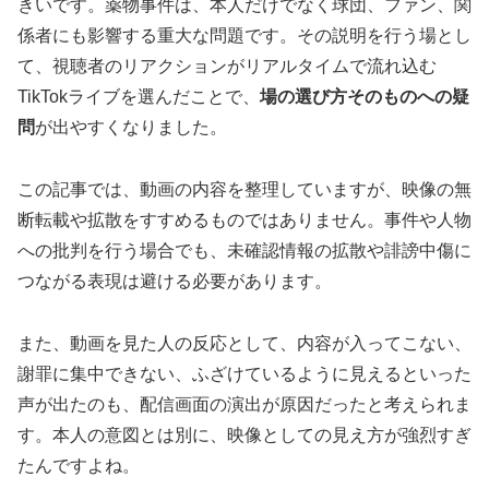
きいです。薬物事件は、本人だけでなく球団、ファン、関
係者にも影響する重大な問題です。その説明を行う場とし
て、視聴者のリアクションがリアルタイムで流れ込む
TikTokライブを選んだことで、
場の選び方そのものへの疑
問
が出やすくなりました。
この記事では、動画の内容を整理していますが、映像の無
断転載や拡散をすすめるものではありません。事件や人物
への批判を行う場合でも、未確認情報の拡散や誹謗中傷に
つながる表現は避ける必要があります。
また、動画を見た人の反応として、内容が入ってこない、
謝罪に集中できない、ふざけているように見えるといった
声が出たのも、配信画面の演出が原因だったと考えられま
す。本人の意図とは別に、映像としての見え方が強烈すぎ
たんですよね。