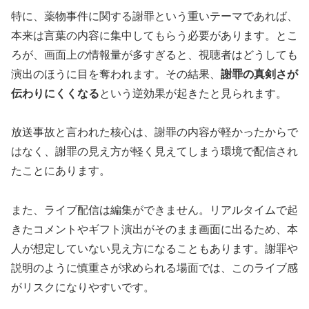
特に、薬物事件に関する謝罪という重いテーマであれば、
本来は言葉の内容に集中してもらう必要があります。とこ
ろが、画面上の情報量が多すぎると、視聴者はどうしても
演出のほうに目を奪われます。その結果、
謝罪の真剣さが
伝わりにくくなる
という逆効果が起きたと見られます。
放送事故と言われた核心は、謝罪の内容が軽かったからで
はなく、謝罪の見え方が軽く見えてしまう環境で配信され
たことにあります。
また、ライブ配信は編集ができません。リアルタイムで起
きたコメントやギフト演出がそのまま画面に出るため、本
人が想定していない見え方になることもあります。謝罪や
説明のように慎重さが求められる場面では、このライブ感
がリスクになりやすいです。