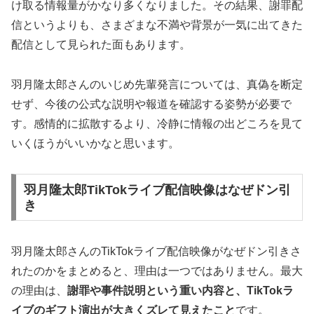
け取る情報量がかなり多くなりました。その結果、謝罪配
信というよりも、さまざまな不満や背景が一気に出てきた
配信として見られた面もあります。
羽月隆太郎さんのいじめ先輩発言については、真偽を断定
せず、今後の公式な説明や報道を確認する姿勢が必要で
す。感情的に拡散するより、冷静に情報の出どころを見て
いくほうがいいかなと思います。
羽月隆太郎TikTokライブ配信映像はなぜドン引
き
羽月隆太郎さんのTikTokライブ配信映像がなぜドン引きさ
れたのかをまとめると、理由は一つではありません。最大
の理由は、
謝罪や事件説明という重い内容と、TikTokラ
イブのギフト演出が大きくズレて見えたこと
です。