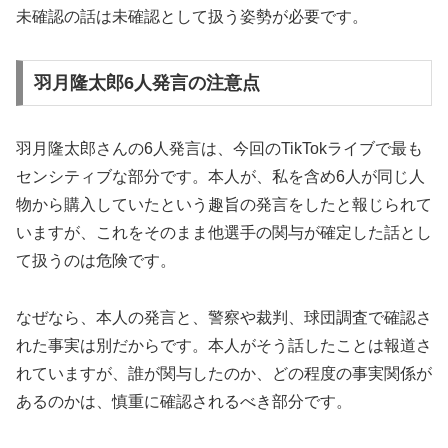
未確認の話は未確認として扱う姿勢が必要です。
羽月隆太郎6人発言の注意点
羽月隆太郎さんの6人発言は、今回のTikTokライブで最も
センシティブな部分です。本人が、私を含め6人が同じ人
物から購入していたという趣旨の発言をしたと報じられて
いますが、これをそのまま他選手の関与が確定した話とし
て扱うのは危険です。
なぜなら、本人の発言と、警察や裁判、球団調査で確認さ
れた事実は別だからです。本人がそう話したことは報道さ
れていますが、誰が関与したのか、どの程度の事実関係が
あるのかは、慎重に確認されるべき部分です。