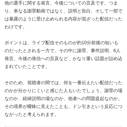
他の選手に関する発言、今後についての言及です。つま
り、単なる謝罪動画ではなく、
説明と告白、そして一部で
は暴露のように受け止められる内容が混ざった配信
だった
わけです。
ポイントは、ライブ配信そのものが約10分前後の短いも
のだったとされる一方で、その中に謝罪、事件説明、6人
発言、今後の発信への言及など、かなり重い話題が詰め込
まれていたことです。
そのため、視聴者の間では、何を一番伝えたい配信だった
のかが分かりにくいと感じた人もいたでしょう。謝罪の場
なのか、経緯説明の場なのか、他者への問題提起なのか。
その境界が曖昧に見えたことも、ドン引きという反応につ
ながったと考えられます。