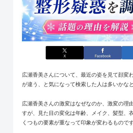
X
Facebook
広瀬香美さんについて、最近の姿を見て顔変
が違う、と気になって検索した人は多いかな
広瀬香美さんの激変はなぜなのか、激変の理
すが、見た目の変化は年齢、メイク、髪型、衣
くつもの要素が重なって印象が変わるもので