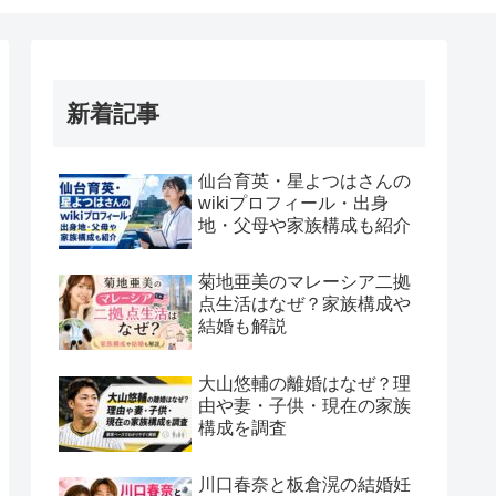
新着記事
仙台育英・星よつはさんの
wikiプロフィール・出身
地・父母や家族構成も紹介
菊地亜美のマレーシア二拠
点生活はなぜ？家族構成や
結婚も解説
大山悠輔の離婚はなぜ？理
由や妻・子供・現在の家族
構成を調査
川口春奈と板倉滉の結婚妊