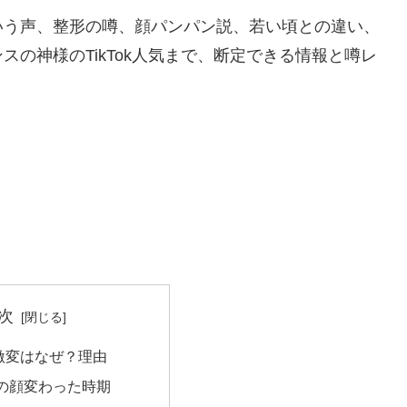
いう声、整形の噂、顔パンパン説、若い頃との違い、
の神様のTikTok人気まで、断定できる情報と噂レ
次
激変はなぜ？理由
の顔変わった時期