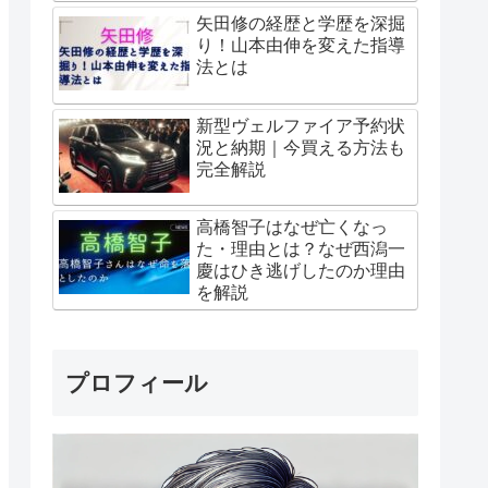
矢田修の経歴と学歴を深掘
り！山本由伸を変えた指導
法とは
新型ヴェルファイア予約状
況と納期｜今買える方法も
完全解説
高橋智子はなぜ亡くなっ
た・理由とは？なぜ西潟一
慶はひき逃げしたのか理由
を解説
プロフィール