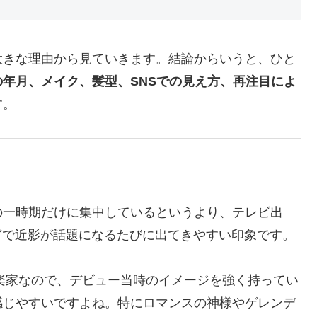
大きな理由から見ていきます。結論からいうと、ひと
の年月、メイク、髪型、SNSでの見え方、再注目によ
す。
の一時期だけに集中しているというより、テレビ出
像などで近影が話題になるたびに出てきやすい印象です。
音楽家なので、デビュー当時のイメージを強く持ってい
感じやすいですよね。特にロマンスの神様やゲレンデ