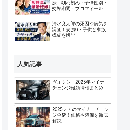
娠｜馴れ初め・子供性別・
交際期間・プロフィール
清水良太郎の死因や病気を
調査！妻(嫁)・子供と家族
構成を解説
人気記事
ヴォクシー2025年マイナー
チェンジ最新情報まとめ
2025ノアのマイナーチェン
ジ全貌！価格や装備を徹底
解説