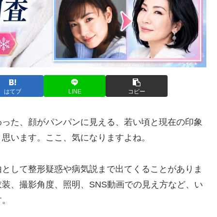
はてブ
LINE
コピー
わった、顔がパンパンに見える、若い頃と現在の印象
と思います。ここ、気になりますよね。
由として整形疑惑や病気説まで出てくることがありま
装、撮影角度、照明、SNS動画での見え方など、い
す。