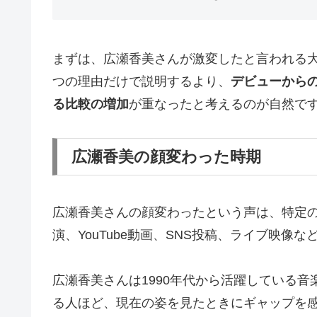
まずは、広瀬香美さんが激変したと言われる
つの理由だけで説明するより、
デビューから
る比較の増加
が重なったと考えるのが自然で
広瀬香美の顔変わった時期
広瀬香美さんの顔変わったという声は、特定
演、YouTube動画、SNS投稿、ライブ映
広瀬香美さんは1990年代から活躍している
る人ほど、現在の姿を見たときにギャップを