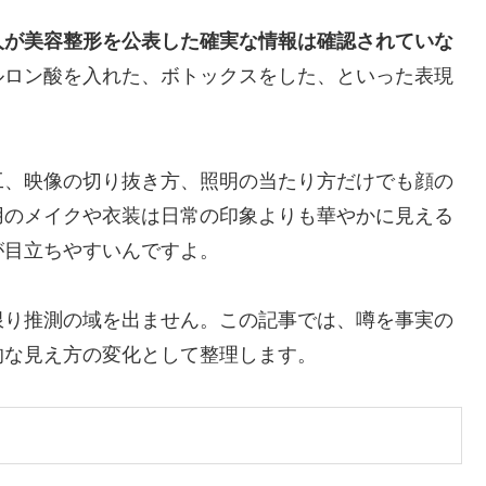
人が美容整形を公表した確実な情報は確認されていな
ルロン酸を入れた、ボトックスをした、といった表現
工、映像の切り抜き方、照明の当たり方だけでも顔の
用のメイクや衣装は日常の印象よりも華やかに見える
が目立ちやすいんですよ。
限り推測の域を出ません。この記事では、噂を事実の
的な見え方の変化として整理します。