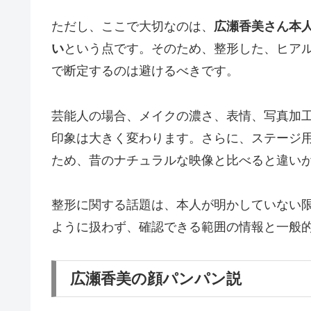
ただし、ここで大切なのは、
広瀬香美さん本
い
という点です。そのため、整形した、ヒア
で断定するのは避けるべきです。
芸能人の場合、メイクの濃さ、表情、写真加
印象は大きく変わります。さらに、ステージ
ため、昔のナチュラルな映像と比べると違い
整形に関する話題は、本人が明かしていない
ように扱わず、確認できる範囲の情報と一般
広瀬香美の顔パンパン説