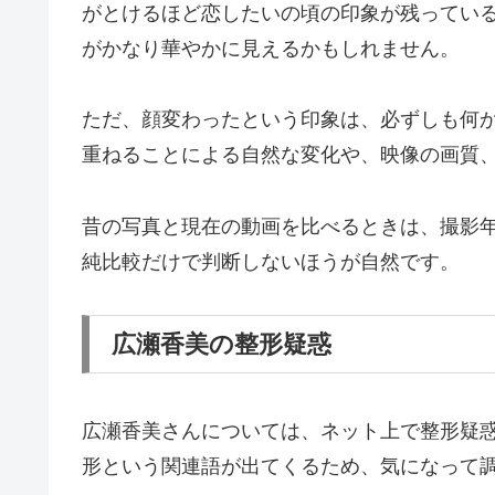
がとけるほど恋したいの頃の印象が残ってい
がかなり華やかに見えるかもしれません。
ただ、顔変わったという印象は、必ずしも何
重ねることによる自然な変化や、映像の画質
昔の写真と現在の動画を比べるときは、撮影
純比較だけで判断しないほうが自然です。
広瀬香美の整形疑惑
広瀬香美さんについては、ネット上で整形疑
形という関連語が出てくるため、気になって