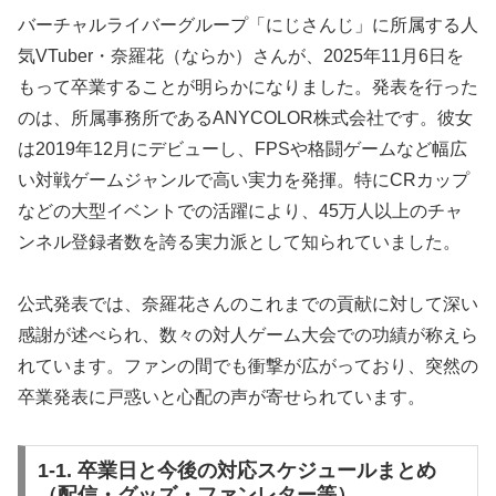
バーチャルライバーグループ「にじさんじ」に所属する人
気VTuber・奈羅花（ならか）さんが、2025年11月6日を
もって卒業することが明らかになりました。発表を行った
のは、所属事務所であるANYCOLOR株式会社です。彼女
は2019年12月にデビューし、FPSや格闘ゲームなど幅広
い対戦ゲームジャンルで高い実力を発揮。特にCRカップ
などの大型イベントでの活躍により、45万人以上のチャ
ンネル登録者数を誇る実力派として知られていました。
公式発表では、奈羅花さんのこれまでの貢献に対して深い
感謝が述べられ、数々の対人ゲーム大会での功績が称えら
れています。ファンの間でも衝撃が広がっており、突然の
卒業発表に戸惑いと心配の声が寄せられています。
1-1. 卒業日と今後の対応スケジュールまとめ
（配信・グッズ・ファンレター等）