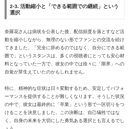
2-3. 活動縮小と「できる範囲での継続」という
選択
奈羅花さんは病状を公表した後、配信頻度を落とすなど活
動を縮小しながら、無理のない形でファンとの交流を続け
てきました。「完全に辞めるのではなく、自分にできる範
囲で」というスタンスは、多くの視聴者にとっても安心材
料となっていた一方で、彼女の中では徐々に「限界」への
自覚が芽生えていたのかもしれません。
特に、精神的な症状は日々変動するため、安定してパフォ
ーマンスを提供することが難しくなります。そうした状況
の中で、彼女は最終的に「卒業」という形で一区切りをつ
けることを決意しました。この決断は、自己犠牲ではな
く、自身の未来を大切にした勇気ある選択とも言えるでし
ょう。