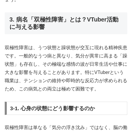
3. 病名「双極性障害」とは？VTuber活動
に与える影響
双極性障害は、うつ状態と躁状態が交互に現れる精神疾患
です。一般的なうつ病と異なり、気分が異常に高まる「躁
状態」も存在し、その極端な感情の波が日常生活や仕事に
大きな影響を与えることがあります。特にVTuberという
職業は、テンションの維持や即時的な反応力が求められる
ため、この病気との両立は極めて困難です。
3-1. 心身の状態にどう影響するのか
双極性障害は単なる「気分の浮き沈み」ではなく、脳の働