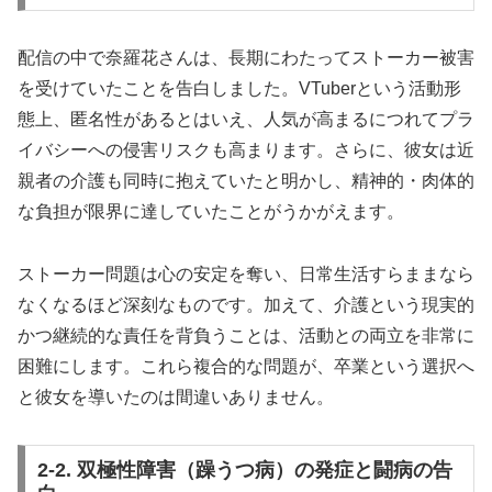
配信の中で奈羅花さんは、長期にわたってストーカー被害
を受けていたことを告白しました。VTuberという活動形
態上、匿名性があるとはいえ、人気が高まるにつれてプラ
イバシーへの侵害リスクも高まります。さらに、彼女は近
親者の介護も同時に抱えていたと明かし、精神的・肉体的
な負担が限界に達していたことがうかがえます。
ストーカー問題は心の安定を奪い、日常生活すらままなら
なくなるほど深刻なものです。加えて、介護という現実的
かつ継続的な責任を背負うことは、活動との両立を非常に
困難にします。これら複合的な問題が、卒業という選択へ
と彼女を導いたのは間違いありません。
2-2. 双極性障害（躁うつ病）の発症と闘病の告