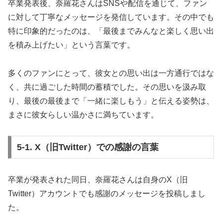
卒業発表後、奈羅花さんはSNSや配信を通じて、ファン
に対して丁寧なメッセージを発信しています。その中でも
特に印象的だったのは、「最後までみんなと楽しく思い出
を積み上げたい」という言葉です。
多くのファンにとって、彼女との思い出は一方通行ではな
く、共に過ごした時間の蓄積でした。その思いを汲み取
り、最後の最後まで「一緒に楽しもう」と伝える姿勢は、
まさに彼女らしい温かさに満ちています。
5-1. X（旧Twitter）での感謝の言葉
卒業が発表された同日、奈羅花さんは自身のX（旧
Twitter）アカウントでも感謝のメッセージを投稿しまし
た。