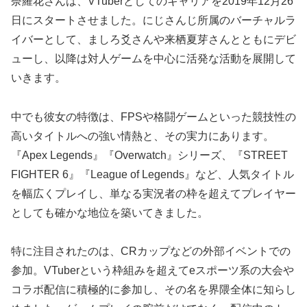
奈羅花さんは、VTuberとしてのキャリアを2019年12月26
日にスタートさせました。にじさんじ所属のバーチャルラ
イバーとして、ましろ爻さんや来栖夏芽さんとともにデビ
ューし、以降は対人ゲームを中心に活発な活動を展開して
いきます。
中でも彼女の特徴は、FPSや格闘ゲームといった競技性の
高いタイトルへの強い情熱と、その実力にあります。
『Apex Legends』『Overwatch』シリーズ、『STREET
FIGHTER 6』『League of Legends』など、人気タイトル
を幅広くプレイし、単なる実況者の枠を超えてプレイヤー
としても確かな地位を築いてきました。
特に注目されたのは、CRカップなどの外部イベントでの
参加。VTuberという枠組みを超えてeスポーツ系の大会や
コラボ配信に積極的に参加し、その名を界隈全体に知らし