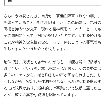
白
さらに奈羅花さんは、自身が「双極性障害（躁うつ病）」
を患っていることも打ち明けました。この病気は、気分の
高揚と抑うつが交互に現れる精神疾患で、本人にとっても
その周囲にとっても対応が難しいものです。活動を続ける
ことが精神的な負担となる一方で、休むことへの罪悪感も
生じやすいという厄介さがあります。
配信では、病状と向き合いながらも「可能な範囲で活動を
続けたい」という強い意志も語られており、その姿勢には
多くのファンから共感と励ましの声が寄せられました。し
かしながら、安定した体調を保ちながら創作活動を継続す
るには限界があり、最終的には卒業という決断に至ったこ
とが、彼女の真摯な姿勢を物語っています。