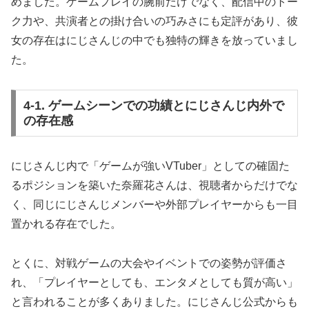
めました。ゲームプレイの腕前だけでなく、配信中のトー
ク力や、共演者との掛け合いの巧みさにも定評があり、彼
女の存在はにじさんじの中でも独特の輝きを放っていまし
た。
4-1. ゲームシーンでの功績とにじさんじ内外で
の存在感
にじさんじ内で「ゲームが強いVTuber」としての確固た
るポジションを築いた奈羅花さんは、視聴者からだけでな
く、同じにじさんじメンバーや外部プレイヤーからも一目
置かれる存在でした。
とくに、対戦ゲームの大会やイベントでの姿勢が評価さ
れ、「プレイヤーとしても、エンタメとしても質が高い」
と言われることが多くありました。にじさんじ公式からも