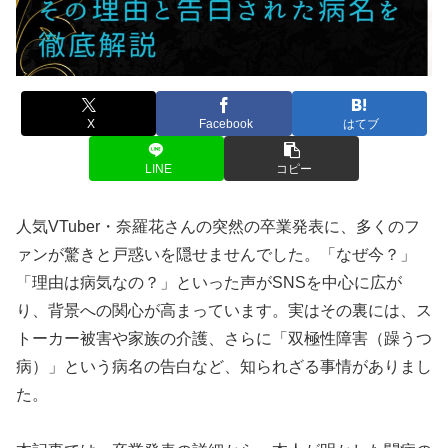
X
Facebook
はてブ
LINE
コピー
人気VTuber・奈羅花さんの突然の卒業発表に、多くのフ
ァンが驚きと戸惑いを隠せませんでした。「なぜ今？」
「理由は病気なの？」といった声がSNSを中心に広が
り、背景への関心が高まっています。実はその裏には、ス
トーカー被害や家族の介護、さらに「双極性障害（躁うつ
病）」という病名の告白など、知られざる事情がありまし
た。