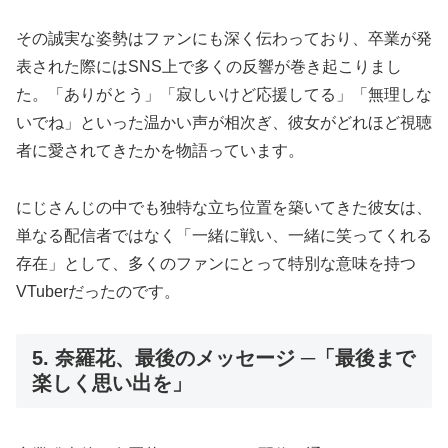
その誠実な姿勢はファンにも深く伝わっており、卒業が発
表された際にはSNS上で多くの反響が巻き起こりまし
た。「ありがとう」「寂しいけど応援してる」「無理しな
いでね」といった温かい声が相次ぎ、彼女がどれほど視聴
者に愛されてきたかを物語っています。
にじさんじの中でも独特な立ち位置を築いてきた彼女は、
単なる配信者ではなく「一緒に戦い、一緒に笑ってくれる
存在」として、多くのファンにとって特別な意味を持つ
VTuberだったのです。
5. 奈羅花、最後のメッセージ ─「最後まで
楽しく思い出を」