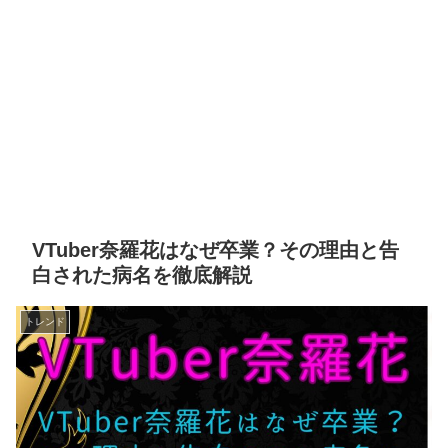
VTuber奈羅花はなぜ卒業？その理由と告
白された病名を徹底解説
トレンド