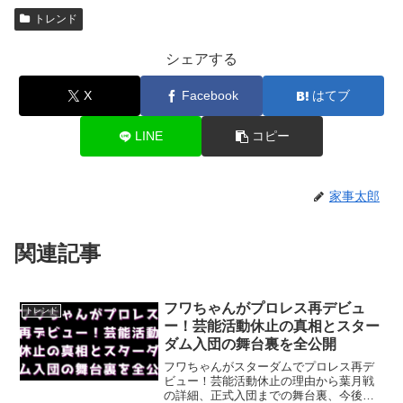
トレンド
シェアする
X
Facebook
はてブ
LINE
コピー
家事太郎
関連記事
フワちゃんがプロレス再デビュ
トレンド
ー！芸能活動休止の真相とスター
ダム入団の舞台裏を全公開
フワちゃんがスターダムでプロレス再デ
ビュー！芸能活動休止の理由から葉月戦
の詳細、正式入団までの舞台裏、今後の