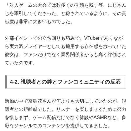
「対人ゲームの大会では数多くの功績を残す等、にじさん
じを牽引してくださった」と称されているように、その貢
献度は非常に大きいものでした。
外部イベントでの立ち回りも巧みで、VTuberでありなが
ら実力派プレイヤーとしても通用する存在感を放っていた
彼女は、ファンだけでなく業界関係者からも高く評価され
ていたのです。
4-2. 視聴者との絆とファンコミュニティの反応
活動の中で奈羅花さんが何よりも大切にしていたのが、視
聴者との距離感でした。リスナーを楽しませるために努力
を惜しまず、ゲーム配信だけでなく雑談やASMRなど、多
彩なジャンルでのコンテンツを提供してきました。