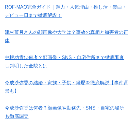
ROF-MAO完全ガイド｜魅力・人気理由・推し活・楽曲・
デビュー日まで徹底解説！
津村菜月さんの顔画像や大学は？事故の真相と加害者の正
体
中根功貴は何者？顔画像・SNS・自宅住所まで徹底調査
し判明した全貌とは
今成沙弥香の結婚・家族・子供・経歴を徹底解説【事件背
景も】
今成沙弥香は何者？顔画像や勤務先・SNS・自宅の場所
も徹底調査