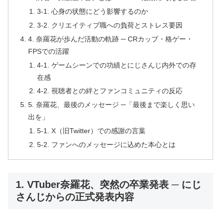
3-1. 心身の状態にどう影響するのか
3-2. クリエイティブ職への負荷とストレス要因
4. 奈羅花が歩んだ活動の軌跡 ─ CRカップ・格ゲー・
FPSでの活躍
4-1. ゲームシーンでの功績とにじさんじ内外での存
在感
4-2. 視聴者との絆とファンコミュニティの反応
5. 奈羅花、最後のメッセージ ─「最後まで楽しく思い
出を」
5-1. X（旧Twitter）での感謝の言葉
5-2. ファンへのメッセージに込めた本心とは
1. VTuber奈羅花、突然の卒業発表 ─ にじ
さんじからの正式発表内容