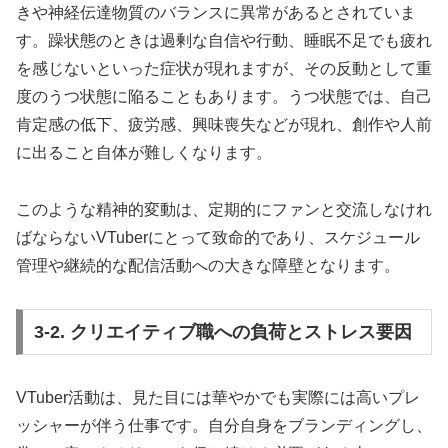
きや神経伝達物質のバランスに異常があるとされていま
す。躁状態のときは過剰な自信や行動、睡眠不足でも疲れ
を感じないといった症状が現れますが、その反動として重
度のうつ状態に陥ることもあります。うつ状態では、自己
肯定感の低下、疲労感、興味喪失などが現れ、創作や人前
に出ること自体が難しくなります。
このような精神的変動は、定期的にファンと交流しなけれ
ばならないVTuberにとって致命的であり、スケジュール
管理や継続的な配信活動への大きな障壁となります。
3-2. クリエイティブ職への負荷とストレス要因
VTuber活動は、見た目には華やかでも実際には高いプレ
ッシャーが伴う仕事です。自分自身をブランディングし、