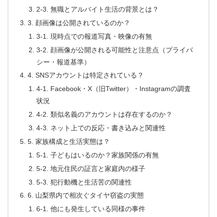
2-3. 無職とアルバイト生活の背景とは？
3. 顔画像は公開されているのか？
3-1. 現時点での報道写真・映像の有無
3-2. 顔画像が公開される可能性と注意点（プライバ
シー・報道基準）
4. SNSアカウントは特定されている？
4-1. Facebook・X（旧Twitter）・Instagramの調査
状況
4-2. 類似名義のアカウントは存在するのか？
4-3. ネット上での反応・書き込みと関連性
5. 家族構成と生活実態は？
5-1. 子どもはいるのか？家族関係の有無
5-2. 地元住民の証言と家庭内の様子
5-3. 犯行動機と生活苦の関連性
6. 山梨県内で相次ぐタイヤ窃盗の実態
6-1. 他にも発生している同様の事件