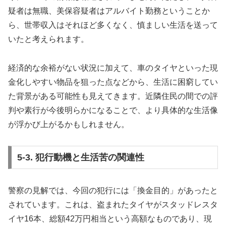
疑者は無職、美保容疑者はアルバイト勤務ということか
ら、世帯収入はそれほど多くなく、慎ましい生活を送って
いたと考えられます。
経済的な余裕がない状況に加えて、車のタイヤといった現
金化しやすい物品を狙った点などから、生活に困窮してい
た背景がある可能性も見えてきます。近隣住民の間での評
判や素行が今後明らかになることで、より具体的な生活像
が浮かび上がるかもしれません。
5-3. 犯行動機と生活苦の関連性
警察の見解では、今回の犯行には「換金目的」があったと
されています。これは、盗まれたタイヤがスタッドレスタ
イヤ16本、総額42万円相当という高額なものであり、現