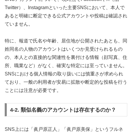
Twitter）、Instagramといった主要SNSにおいて、本人で
あると明確に断定できる公式アカウントや投稿は確認され
ていません。
特に、報道で氏名や年齢、居住地が公開されたあとも、同
姓同名の人物のアカウントはいくつか見受けられるもの
の、本人との直接的な関連性を裏付ける情報（顔写真、住
所、職業など）がなく、確実な特定には至っていません。
SNSにおける個人情報の取り扱いには慎重さが求められ
ており、一般の利用者が安易に拡散や断定的な投稿を行う
ことには注意が必要です。
4-2. 類似名義のアカウントは存在するのか？
SNS上には「眞戸原正人」「眞戸原美保」というフルネ