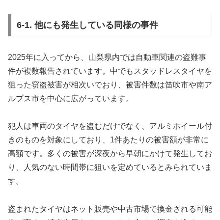
6-1. 他にも発生している同様の事件
2025年に入ってから、山梨県内では自動車関連の盗難事
件が複数報告されています。中でもスタッドレスタイヤを
狙った窃盗被害が相次いでおり、被害件数は笛吹市や南ア
ルプス市を中心に広がっています。
犯人は車両のタイヤを盗むだけでなく、アルミホイール付
きのものを対象にしており、1件あたりの被害額が非常に
高額です。多くの被害が深夜から早朝にかけて発生してお
り、人気のない時間帯に狙いを定めているとみられていま
す。
盗まれたタイヤはネット販売や中古市場で換金される可能