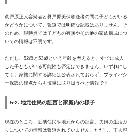
眞戸原正人容疑者と眞戸原美保容疑者の間に子どもがいる
かどうかについて、報道では明確な記載はありません。そ
のため、現時点では子どもの有無やその他の家族構成につ
いての情報は不明です。
ただし、52歳と53歳という年齢を考えると、すでに成人
した子どもがいる可能性も否定はできません。いずれにし
ても、家族に関する詳細は公表されておらず、プライバシ
ー保護の観点からも慎重に取り扱うべき情報です。
5-2. 地元住民の証言と家庭内の様子
現在のところ、近隣住民や地元からの証言、夫婦の生活ぶ
りについての情報は報道されていません。ただし、正人容