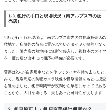
1-3. 犯行の手口と現場状況（南アルプス市の販
売店）
犯行が行われた現場は、南アルプス市内の自動車販売店の
敷地で、店舗外の荷台に置かれていたタイヤが標的となり
ました。販売店の敷地内に無断で侵入し、複数本のタイヤ
を一度に運び出すには相応の準備が必要です。
警察は2人が自家用車などを使ってタイヤを持ち去ったと
みて、現場周辺の防犯カメラ映像や目撃情報をもとに捜査
を進めました。犯行時間帯が夜間から早朝にかけてである
ことから、人目を避ける工夫もあった可能性があります。
2. 眞戸原正人・眞戸原美保は何者か？