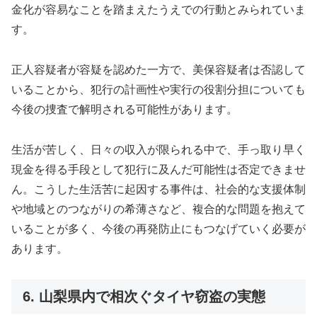
金化が容易なことを踏まえたうえでの行動とみられていま
す。
正人容疑者が容疑を認めた一方で、美保容疑者は否認して
いることから、犯行の計画性や実行の役割分担についても
今後の捜査で解明される可能性があります。
生活が苦しく、日々の収入が限られる中で、手っ取り早く
現金を得る手段として犯行に及んだ可能性は否定できませ
ん。こうした生活苦に起因する事件は、社会的な支援体制
や地域とのつながりの希薄さなど、複合的な問題を抱えて
いることが多く、今後の再発防止にもつなげていく必要が
あります。
6. 山梨県内で相次ぐタイヤ窃盗の実態