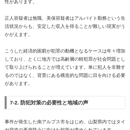
性があります。
正人容疑者は無職、美保容疑者はアルバイト勤務という生
活状況からも、安定した収入を得ることが難しい現実がう
かがえます。
こうした経済的困窮が犯罪の動機となるケースは年々増加
しており、とくに地方では高齢層の軽犯罪が社会問題とし
て取り上げられることが増えています。単に犯人を非難す
るのではなく、背景にある構造的な問題に目を向ける必要
があります。
7-2. 防犯対策の必要性と地域の声
事件が発生した南アルプス市をはじめ、山梨県内ではタイ
ヤ窃盗の再発防止に向けた対策が求められています。