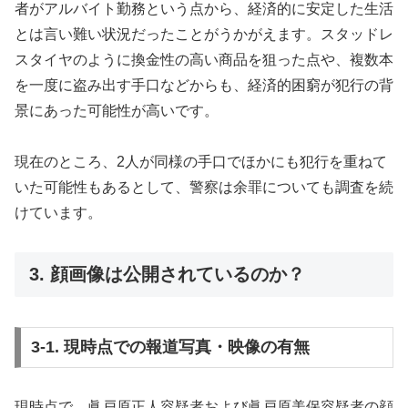
者がアルバイト勤務という点から、経済的に安定した生活
とは言い難い状況だったことがうかがえます。スタッドレ
スタイヤのように換金性の高い商品を狙った点や、複数本
を一度に盗み出す手口などからも、経済的困窮が犯行の背
景にあった可能性が高いです。
現在のところ、2人が同様の手口でほかにも犯行を重ねて
いた可能性もあるとして、警察は余罪についても調査を続
けています。
3. 顔画像は公開されているのか？
3-1. 現時点での報道写真・映像の有無
現時点で、眞戸原正人容疑者および眞戸原美保容疑者の顔