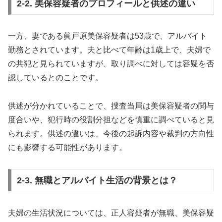
2-2. 美保容疑者のプロフィールと供述の違い
一方、妻である眞戸原美保容疑者は53歳で、アルバイト
勤務とされています。夫と比べて年齢は1歳上で、夫婦で
の共犯と見られていますが、取り調べに対しては容疑を否
認しているとのことです。
供述が分かれていることで、捜査当局は美保容疑者の関与
度合いや、犯行時の役割分担などを慎重に調べていると見
られます。供述の違いは、今後の起訴内容や裁判の方向性
にも影響する可能性があります。
2-3. 無職とアルバイト生活の背景とは？
夫婦の生活状況については、正人容疑者が無職、美保容疑