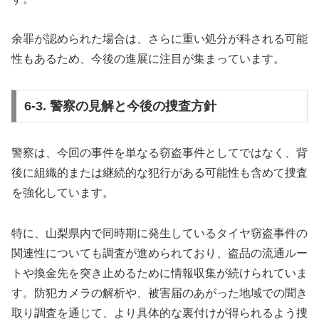
余罪が認められた場合は、さらに重い処分が科される可能
性もあるため、今後の進展に注目が集まっています。
6-3. 警察の見解と今後の捜査方針
警察は、今回の事件を単なる窃盗事件としてではなく、背
後に組織的または継続的な犯行がある可能性も含めて捜査
を強化しています。
特に、山梨県内で同時期に発生しているタイヤ窃盗事件の
関連性についても調査が進められており、盗品の流通ルー
トや換金先を突き止めるために情報収集が続けられていま
す。防犯カメラの解析や、被害届のあがった地域での聞き
取り調査を通じて、より具体的な裏付けが得られるよう捜