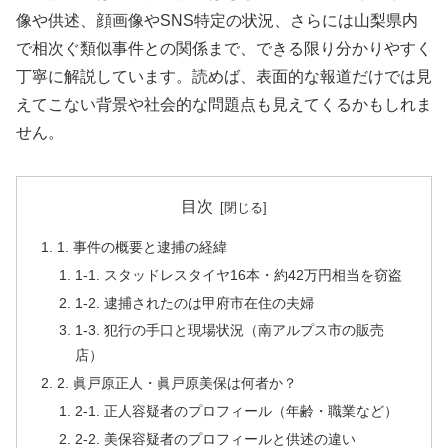
像や供述、顔画像やSNS特定の状況、さらには山梨県内
で相次ぐ類似事件との関係まで、できる限り分かりやすく
丁寧に解説しています。読めば、表面的な報道だけでは見
えてこない背景や社会的な問題点も見えてくるかもしれま
せん。
目次
1. 事件の概要と逮捕の経緯
1-1. スタッドレスタイヤ16本・約42万円相当を窃盗
1-2. 逮捕されたのは甲府市在住の夫婦
1-3. 犯行の手口と現場状況（南アルプス市の販売
店）
2. 眞戸原正人・眞戸原美保は何者か？
2-1. 正人容疑者のプロフィール（年齢・職業など）
2-2. 美保容疑者のプロフィールと供述の違い