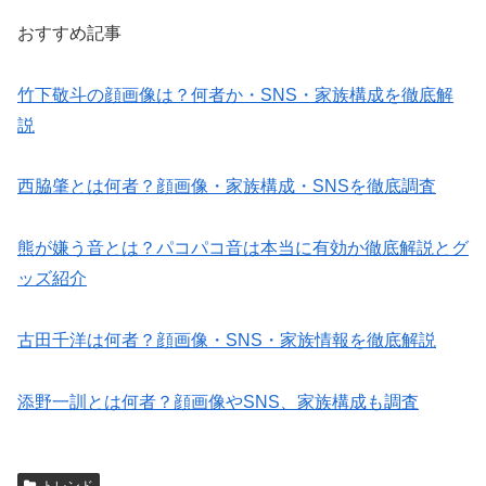
おすすめ記事
竹下敬斗の顔画像は？何者か・SNS・家族構成を徹底解
説
西脇肇とは何者？顔画像・家族構成・SNSを徹底調査
熊が嫌う音とは？パコパコ音は本当に有効か徹底解説とグ
ッズ紹介
古田千洋は何者？顔画像・SNS・家族情報を徹底解説
添野一訓とは何者？顔画像やSNS、家族構成も調査
トレンド