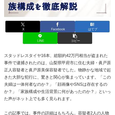
X
Facebook
はてブ
LINE
コピー
スタッドレスタイヤ16本、総額約42万円相当が盗まれた
事件で逮捕されたのは、山梨県甲府市に住む夫婦・眞戸原
正人容疑者と眞戸原美保容疑者でした。物静かな地域で起
きた大胆な犯行に、驚きと関心が集まっています。「この
夫婦は一体何者なのか？」「顔画像やSNSは存在するの
か？」「家族構成や生活背景に何があったのか？」といっ
た声がネット上でも多く見られます。
この記事では、事件の詳細はもちろん、容疑者2人の人物