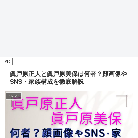
PR
眞戸原正人と眞戸原美保は何者？顔画像や
SNS・家族構成を徹底解説
トレンド