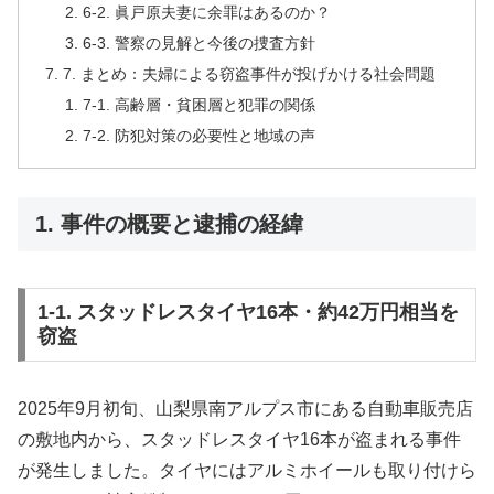
6-2. 眞戸原夫妻に余罪はあるのか？
6-3. 警察の見解と今後の捜査方針
7. まとめ：夫婦による窃盗事件が投げかける社会問題
7-1. 高齢層・貧困層と犯罪の関係
7-2. 防犯対策の必要性と地域の声
1. 事件の概要と逮捕の経緯
1-1. スタッドレスタイヤ16本・約42万円相当を
窃盗
2025年9月初旬、山梨県南アルプス市にある自動車販売店
の敷地内から、スタッドレスタイヤ16本が盗まれる事件
が発生しました。タイヤにはアルミホイールも取り付けら