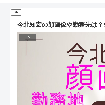
PR
今北知宏の顔画像や勤務先は？
トレンド