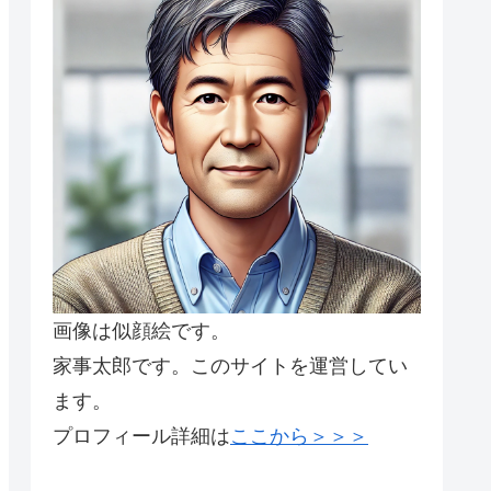
画像は似顔絵です。
家事太郎です。このサイトを運営してい
ます。
プロフィール詳細は
ここから＞＞＞