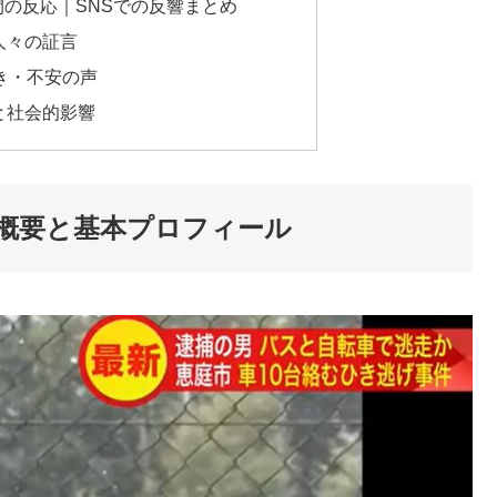
間の反応｜SNSでの反響まとめ
た人々の証言
驚き・不安の声
応と社会的影響
件概要と基本プロフィール