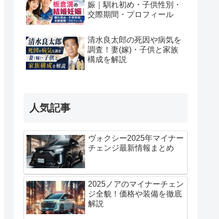
娠｜馴れ初め・子供性別・
交際期間・プロフィール
清水良太郎の死因や病気を
調査！妻(嫁)・子供と家族
構成を解説
人気記事
ヴォクシー2025年マイナー
チェンジ最新情報まとめ
2025ノアのマイナーチェン
ジ全貌！価格や装備を徹底
解説