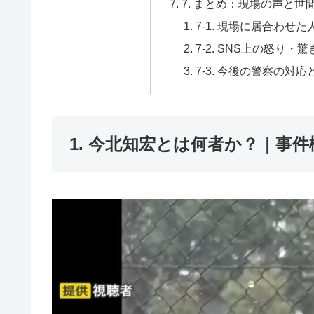
7. まとめ：現場の声と世
7-1. 現場に居合わせ
7-2. SNS上の怒り・
7-3. 今後の警察の対
1. 今北知宏とは何者か？｜事