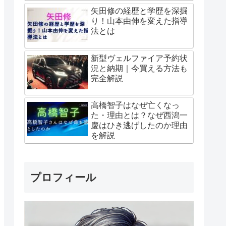
矢田修の経歴と学歴を深掘
り！山本由伸を変えた指導
法とは
新型ヴェルファイア予約状
況と納期｜今買える方法も
完全解説
高橋智子はなぜ亡くなっ
た・理由とは？なぜ西潟一
慶はひき逃げしたのか理由
を解説
プロフィール