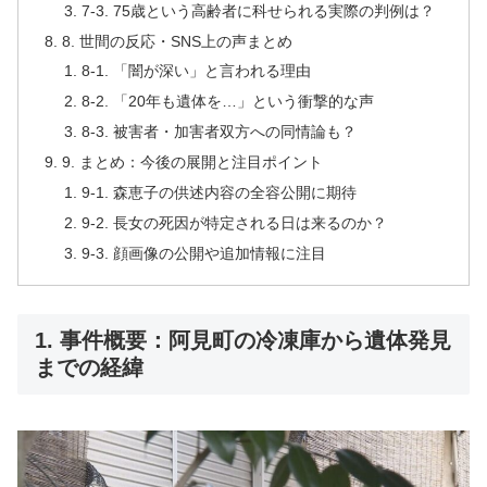
7-3. 75歳という高齢者に科せられる実際の判例は？
8. 世間の反応・SNS上の声まとめ
8-1. 「闇が深い」と言われる理由
8-2. 「20年も遺体を…」という衝撃的な声
8-3. 被害者・加害者双方への同情論も？
9. まとめ：今後の展開と注目ポイント
9-1. 森恵子の供述内容の全容公開に期待
9-2. 長女の死因が特定される日は来るのか？
9-3. 顔画像の公開や追加情報に注目
1. 事件概要：阿見町の冷凍庫から遺体発見
までの経緯