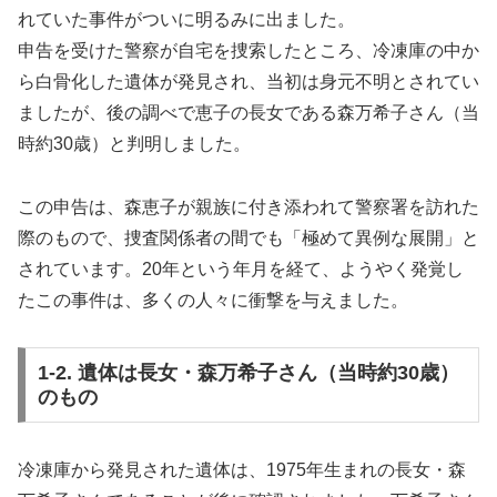
れていた事件がついに明るみに出ました。
申告を受けた警察が自宅を捜索したところ、冷凍庫の中か
ら白骨化した遺体が発見され、当初は身元不明とされてい
ましたが、後の調べで恵子の長女である森万希子さん（当
時約30歳）と判明しました。
この申告は、森恵子が親族に付き添われて警察署を訪れた
際のもので、捜査関係者の間でも「極めて異例な展開」と
されています。20年という年月を経て、ようやく発覚し
たこの事件は、多くの人々に衝撃を与えました。
1-2. 遺体は長女・森万希子さん（当時約30歳）
のもの
冷凍庫から発見された遺体は、1975年生まれの長女・森