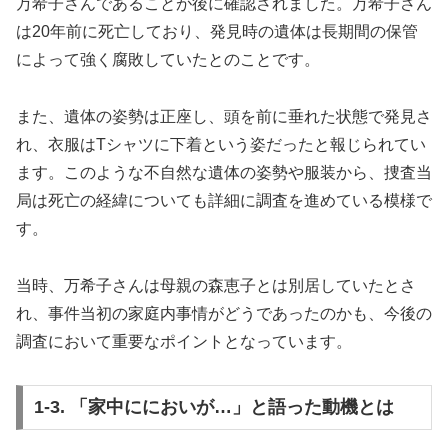
万希子さんであることが後に確認されました。万希子さん
は20年前に死亡しており、発見時の遺体は長期間の保管
によって強く腐敗していたとのことです。
また、遺体の姿勢は正座し、頭を前に垂れた状態で発見さ
れ、衣服はTシャツに下着という姿だったと報じられてい
ます。このような不自然な遺体の姿勢や服装から、捜査当
局は死亡の経緯についても詳細に調査を進めている模様で
す。
当時、万希子さんは母親の森恵子とは別居していたとさ
れ、事件当初の家庭内事情がどうであったのかも、今後の
調査において重要なポイントとなっています。
1-3. 「家中ににおいが…」と語った動機とは