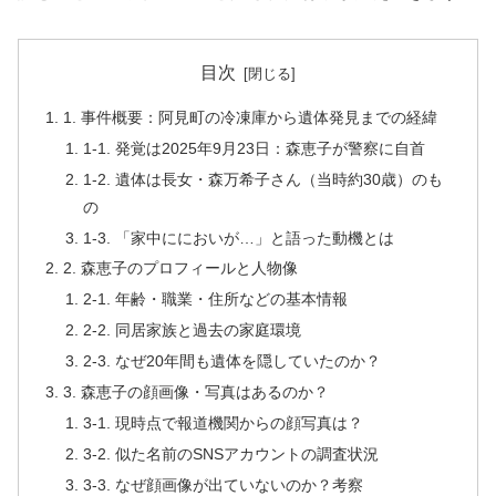
目次
1. 事件概要：阿見町の冷凍庫から遺体発見までの経緯
1-1. 発覚は2025年9月23日：森恵子が警察に自首
1-2. 遺体は長女・森万希子さん（当時約30歳）のも
の
1-3. 「家中ににおいが…」と語った動機とは
2. 森恵子のプロフィールと人物像
2-1. 年齢・職業・住所などの基本情報
2-2. 同居家族と過去の家庭環境
2-3. なぜ20年間も遺体を隠していたのか？
3. 森恵子の顔画像・写真はあるのか？
3-1. 現時点で報道機関からの顔写真は？
3-2. 似た名前のSNSアカウントの調査状況
3-3. なぜ顔画像が出ていないのか？考察