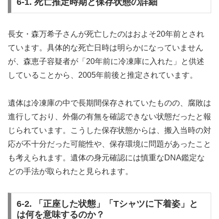
6-1. 死亡推定時期と保存状態の詳細
長女・森万希子さんが死亡したのはおよそ20年前とされ
ています。具体的な死亡日時は明らかになっていません
が、森恵子容疑者が「20年前に冷凍庫に入れた」と供述
していることから、2005年前後と推定されています。
遺体は冷凍庫の中で長期間保存されていたものの、腐敗は
進行しており、外傷の有無を確認できない状態だったと報
じられています。こうした保存状態からは、搬入当時の対
応が不十分だった可能性や、保存環境に問題があったこと
も考えられます。遺体の身元確認には慎重なDNA鑑定な
どの手法が取られたと見られます。
6-2. 「正座した状態」「Tシャツに下着姿」と
は何を意味するのか？