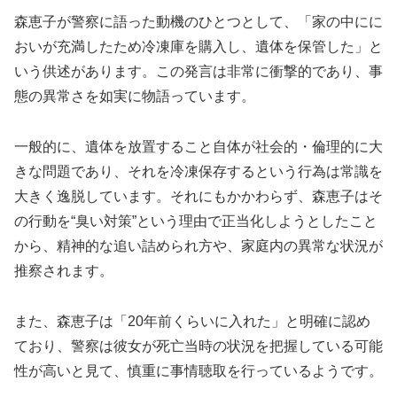
森恵子が警察に語った動機のひとつとして、「家の中にに
おいが充満したため冷凍庫を購入し、遺体を保管した」と
いう供述があります。この発言は非常に衝撃的であり、事
態の異常さを如実に物語っています。
一般的に、遺体を放置すること自体が社会的・倫理的に大
きな問題であり、それを冷凍保存するという行為は常識を
大きく逸脱しています。それにもかかわらず、森恵子はそ
の行動を“臭い対策”という理由で正当化しようとしたこと
から、精神的な追い詰められ方や、家庭内の異常な状況が
推察されます。
また、森恵子は「20年前くらいに入れた」と明確に認め
ており、警察は彼女が死亡当時の状況を把握している可能
性が高いと見て、慎重に事情聴取を行っているようです。