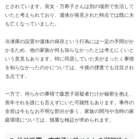
とされています。長女・万希子さんは別の場所で生活して
いたと考えられており、遺体が発見された時点では既に夫
も亡くなっていました。
冷凍庫の設置や遺体の保存という行為には一定の手間がか
かるため、他の家族が何も知らなかったとは考えにくいと
いう意見もあります。特に同居していた夫がまったく事情
を知らなかったのかについては、今後の捜査でも注目され
る点です。
一方で、何らかの事情で森恵子容疑者だけが秘密を抱え、
長年それを誰にも言えずにいた可能性もあります。事件の
全容は今もなお不明な部分が多く、家族の関与や当時の家
庭環境については、慎重な検証が求められます。