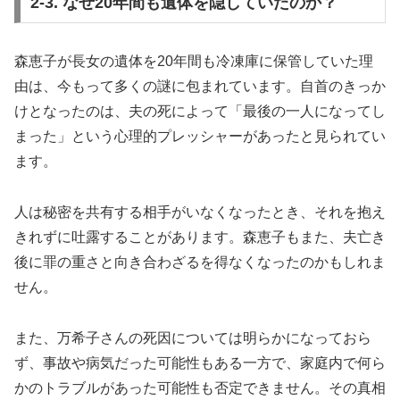
2-3. なぜ20年間も遺体を隠していたのか？
森恵子が長女の遺体を20年間も冷凍庫に保管していた理
由は、今もって多くの謎に包まれています。自首のきっか
けとなったのは、夫の死によって「最後の一人になってし
まった」という心理的プレッシャーがあったと見られてい
ます。
人は秘密を共有する相手がいなくなったとき、それを抱え
きれずに吐露することがあります。森恵子もまた、夫亡き
後に罪の重さと向き合わざるを得なくなったのかもしれま
せん。
また、万希子さんの死因については明らかになっておら
ず、事故や病気だった可能性もある一方で、家庭内で何ら
かのトラブルがあった可能性も否定できません。その真相