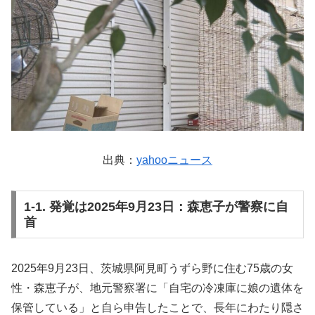
出典：
yahooニュース
1-1. 発覚は2025年9月23日：森恵子が警察に自
首
2025年9月23日、茨城県阿見町うずら野に住む75歳の女
性・森恵子が、地元警察署に「自宅の冷凍庫に娘の遺体を
保管している」と自ら申告したことで、長年にわたり隠さ