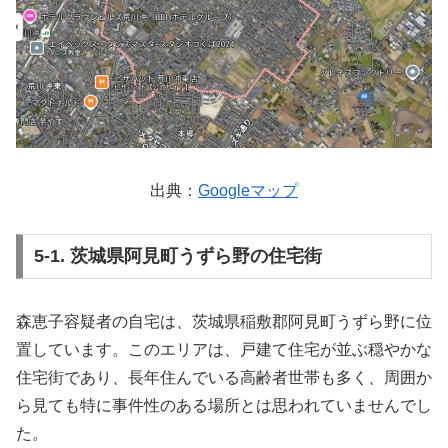
出典：
Googleマップ
5-1. 茨城県阿見町うずら野の住宅街
森恵子容疑者の自宅は、茨城県稲敷郡阿見町うずら野に位
置しています。このエリアは、戸建て住宅が並ぶ穏やかな
住宅街であり、長年住んでいる高齢者世帯も多く、周囲か
ら見ても特に事件性のある場所とは思われていませんでし
た。