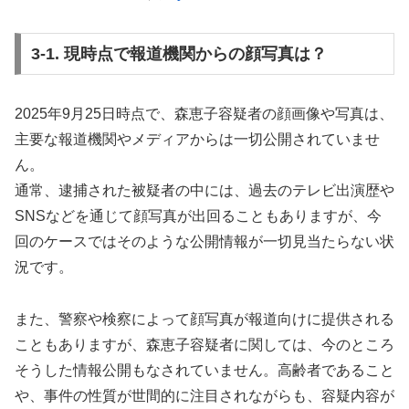
3-1. 現時点で報道機関からの顔写真は？
2025年9月25日時点で、森恵子容疑者の顔画像や写真は、
主要な報道機関やメディアからは一切公開されていませ
ん。
通常、逮捕された被疑者の中には、過去のテレビ出演歴や
SNSなどを通じて顔写真が出回ることもありますが、今
回のケースではそのような公開情報が一切見当たらない状
況です。
また、警察や検察によって顔写真が報道向けに提供される
こともありますが、森恵子容疑者に関しては、今のところ
そうした情報公開もなされていません。高齢者であること
や、事件の性質が世間的に注目されながらも、容疑内容が