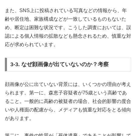
また、SNS上に投稿されている写真などの情報から、年
齢や居住地、家族構成などが一致しているものもないた
め、断定は困難な状況です。こうした調査においては、誤
認による個人情報の拡散なども懸念されるため、慎重な対
応が求められています。
3-3. なぜ顔画像が出ていないのか？考察
顔画像が公に出ていない背景には、いくつかの理由が考え
られます。第一に、森恵子容疑者が75歳という高齢であ
ること。一般的に高齢の被疑者の場合、社会的影響の度合
いや人権面の配慮から、メディアも慎重な対応をとる傾向
があります。
第二に、事件の性質が「死体遺棄」であることが影響して