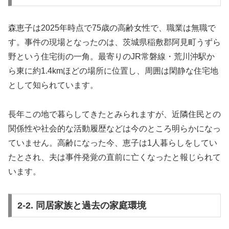
森恵子は2025年時点で75歳の高齢女性で、職業は無職で
す。事件の現場となったのは、茨城県稲敷郡阿見町うずら
野という住宅街の一角。最寄りのJR常磐線・荒川沖駅か
ら東に約1.4kmほどの場所に位置し、周囲は閑静な住宅地
として知られています。
長年この地で暮らしてきたとみられますが、近隣住民との
関係性や社会的な活動履歴などは今のところ明らかになっ
ていません。高齢になった今、恵子は1人暮らしをしてい
たとされ、夫は事件発覚の直前に亡くなったと報じられて
います。
2-2. 同居家族と過去の家庭環境