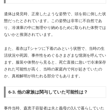
遺体は発見時、正座したような姿勢で、頭を前に倒した状
態だったとされています。この姿勢は非常に不自然であ
り、冷凍庫の中に無理やり納めるために取られた体勢では
ないかと推測されています。
また、着衣はTシャツに下着のみという状態で、当時の生
活状況や死因、事件性をめぐるさまざまな憶測を呼んでい
ます。服装や体勢から見ると、死亡直後に急いで冷凍保存
された可能性が高く、当時の家庭内で何が起きていたの
か、真相解明が待たれる部分でもあります。
6-3. 他の家族は関与していた可能性は？
事件当時、森恵子容疑者は夫と義母の3人で暮らしていた