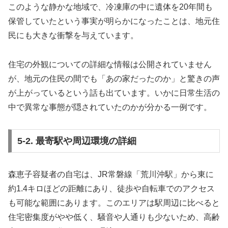
このような静かな地域で、冷凍庫の中に遺体を20年間も
保管していたという事実が明らかになったことは、地元住
民にも大きな衝撃を与えています。
住宅の外観についての詳細な情報は公開されていません
が、地元の住民の間でも「あの家だったのか」と驚きの声
が上がっているという話も出ています。いかに日常生活の
中で異常な事態が隠されていたのかが分かる一例です。
5-2. 最寄駅や周辺環境の詳細
森恵子容疑者の自宅は、JR常磐線「荒川沖駅」から東に
約1.4キロほどの距離にあり、徒歩や自転車でのアクセス
も可能な範囲にあります。このエリアは駅周辺に比べると
住宅密集度がやや低く、騒音や人通りも少ないため、高齢