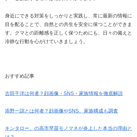
身近にできる対策をしっかりと実践し、常に最新の情報に
目を配ることで、自然との共生を安全に保つことができま
す。クマとの距離感を正しく保つためにも、日々の備えと
冷静な行動を心がけていきましょう。
おすすめ記事
古田千洋は何者？顔画像・SNS・家族情報を徹底解説
添野一訓とは何者？顔画像やSNS、家族構成も調査
キンタロー。の高市早苗モノマネが炎上した本当の理由と
は？