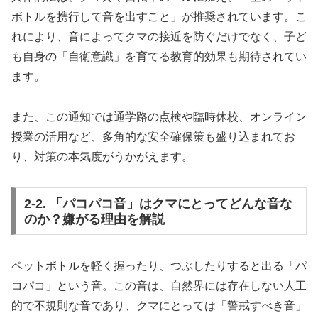
ボトルを携行して音を出すこと」が推奨されています。こ
れにより、音によってクマの接近を防ぐだけでなく、子ど
も自身の「自衛意識」を育てる教育的効果も期待されてい
ます。
また、この通知では通学路の点検や臨時休校、オンライン
授業の活用など、多角的な安全確保策も盛り込まれてお
り、対策の本気度がうかがえます。
2-2. 「パコパコ音」はクマにとってどんな音な
のか？嫌がる理由を解説
ペットボトルを軽く握ったり、つぶしたりすると出る「パ
コパコ」という音。この音は、自然界には存在しない人工
的で不規則な音であり、クマにとっては「警戒すべき音」