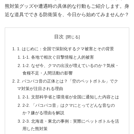
熊対策グッズや遭遇時の具体的な行動もご紹介します。身
近な道具でできる防衛策を、今日から始めてみませんか？
目次
1. はじめに：全国で深刻化するクマ被害とその背景
1-1. 各地で相次ぐ目撃情報と人的被害
1-2. なぜ今、クマの出没が増えているのか？気候・
食糧不足・人間活動の影響
2. パコパコ音の正体とは？「空のペットボトル」でク
マ対策が注目される理由
2-1. 文部科学省と環境省が全国に通知した内容とは
2-2. 「パコパコ音」はクマにとってどんな音なの
か？嫌がる理由を解説
2-3. 北海道・東北の事例：実際にペットボトルを活
用した熊対策