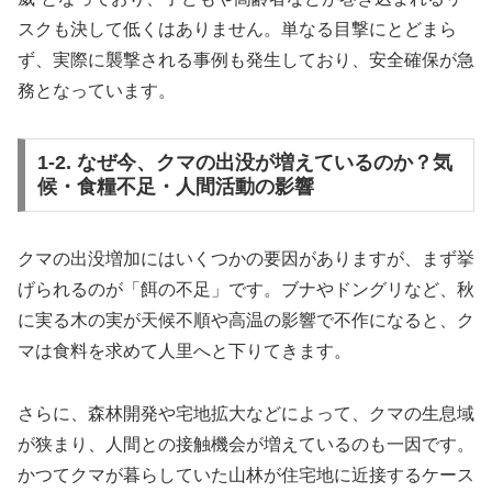
スクも決して低くはありません。単なる目撃にとどまら
ず、実際に襲撃される事例も発生しており、安全確保が急
務となっています。
1-2. なぜ今、クマの出没が増えているのか？気
候・食糧不足・人間活動の影響
クマの出没増加にはいくつかの要因がありますが、まず挙
げられるのが「餌の不足」です。ブナやドングリなど、秋
に実る木の実が天候不順や高温の影響で不作になると、ク
マは食料を求めて人里へと下りてきます。
さらに、森林開発や宅地拡大などによって、クマの生息域
が狭まり、人間との接触機会が増えているのも一因です。
かつてクマが暮らしていた山林が住宅地に近接するケース