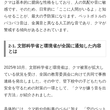
クマは基本的に臆病な性格をしており、人の気配や音に敏
感です。そのため、日常的に「ここに人間がいるよ」と知
らせることが、最大の予防策になります。ペットボトルの
パコパコ音は、金属音と異なる人工的な音であり、クマが
警戒する傾向があるとされています。
2-1. 文部科学省と環境省が全国に通知した内容
とは
2025年10月、文部科学省と環境省は、クマ被害が拡大し
ている状況を受け、全国の教育委員会に向けて共同で事務
連絡を発出しました。その中で、登下校中の子どもたちの
安全を守るための対策の一環として、「クマが嫌う音を出
す方法」が紹介されました。
具体的には、クマ鈴や自転車のベルに加え、「空のペット