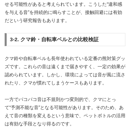
せる可能性があると考えられています。こうした“違和感
を与える音”を持続的に鳴らすことが、接触回避には有効
だという研究報告もあります。
3-2. クマ鈴・自転車ベルとの比較検証
クマ鈴や自転車ベルも長年使われている定番の熊対策グッ
ズです。これらの音は遠くまで届きやすく、一定の効果が
認められています。しかし、環境によっては音が風に流さ
れたり、クマが慣れてしまうケースもあります。
一方でパコパコ音は不規則かつ変則的で、クマにとっ
て“予測不能な音”となる可能性があります。そのため、あ
えて音の種類を変えるという意味で、ペットボトルの活用
は有効な手段となり得るのです。