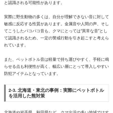
と認識される可能性があります。
実際に野生動物の多くは、自分が理解できない音に対して
敏感に反応する性質があります。金属音や人間の声、そし
てこうしたパコパコ音も、クマにとっては“異常な音”とし
て認識されるため、一定の警戒行動を引き起こすと考えら
れています。
また、ペットボトル音は軽量で持ち運びやすく、手軽に鳴
らせる点も利便性が高く、幅広い層にとって導入しやすい
防犯アイテムとなっています。
2-3. 北海道・東北の事例：実際にペットボトル
を活用した熊対策
北海道や岩手県、秋田県など、クマ出没の多い地域ではす