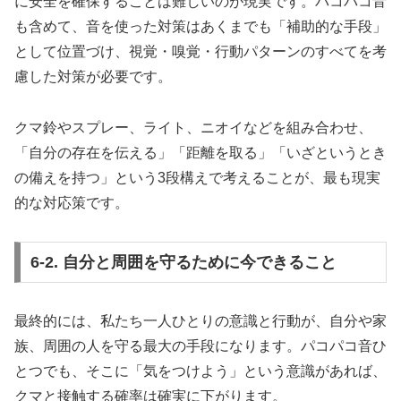
に安全を確保することは難しいのが現実です。パコパコ音
も含めて、音を使った対策はあくまでも「補助的な手段」
として位置づけ、視覚・嗅覚・行動パターンのすべてを考
慮した対策が必要です。
クマ鈴やスプレー、ライト、ニオイなどを組み合わせ、
「自分の存在を伝える」「距離を取る」「いざというとき
の備えを持つ」という3段構えで考えることが、最も現実
的な対応策です。
6-2. 自分と周囲を守るために今できること
最終的には、私たち一人ひとりの意識と行動が、自分や家
族、周囲の人を守る最大の手段になります。パコパコ音ひ
とつでも、そこに「気をつけよう」という意識があれば、
クマと接触する確率は確実に下がります。