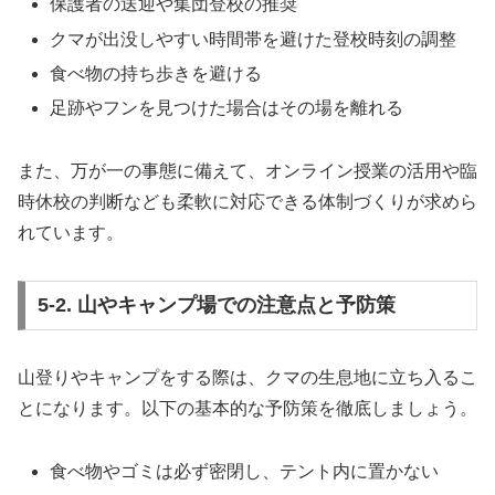
保護者の送迎や集団登校の推奨
クマが出没しやすい時間帯を避けた登校時刻の調整
食べ物の持ち歩きを避ける
足跡やフンを見つけた場合はその場を離れる
また、万が一の事態に備えて、オンライン授業の活用や臨
時休校の判断なども柔軟に対応できる体制づくりが求めら
れています。
5-2. 山やキャンプ場での注意点と予防策
山登りやキャンプをする際は、クマの生息地に立ち入るこ
とになります。以下の基本的な予防策を徹底しましょう。
食べ物やゴミは必ず密閉し、テント内に置かない