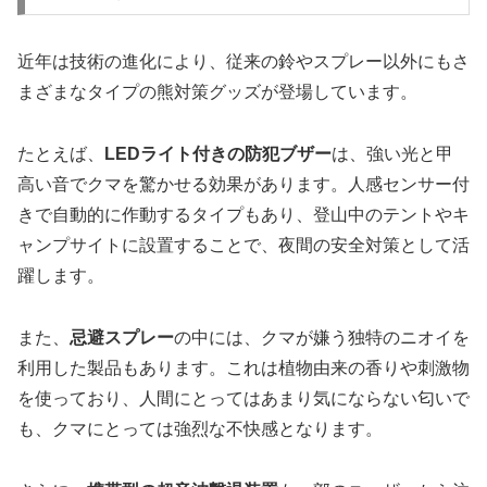
近年は技術の進化により、従来の鈴やスプレー以外にもさ
まざまなタイプの熊対策グッズが登場しています。
たとえば、
LEDライト付きの防犯ブザー
は、強い光と甲
高い音でクマを驚かせる効果があります。人感センサー付
きで自動的に作動するタイプもあり、登山中のテントやキ
ャンプサイトに設置することで、夜間の安全対策として活
躍します。
また、
忌避スプレー
の中には、クマが嫌う独特のニオイを
利用した製品もあります。これは植物由来の香りや刺激物
を使っており、人間にとってはあまり気にならない匂いで
も、クマにとっては強烈な不快感となります。