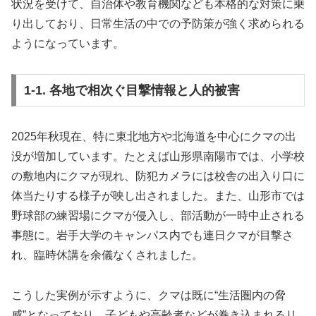
状況を受けて、自治体や教育機関なども本格的な対策に乗
り出しており、日常生活の中での予防策が強く求められる
ようになっています。
1-1. 各地で相次ぐ目撃情報と人的被害
2025年秋現在、特に東北地方や北海道を中心にクマの出
没が増加しています。たとえば山形県南陽市では、小学校
の敷地内にクマが現れ、防犯カメラには校舎の出入り口に
体当たりする様子が映し出されました。また、山形市では
野球部の練習場にクマが侵入し、部活動が一時中止される
事態に。岩手大学のキャンパス内でも連日クマが目撃さ
れ、臨時休講を余儀なくされました。
こうした実例が示すように、クマは既に“生活圏内の脅
威”となっており、子どもや高齢者などが巻き込まれるリ