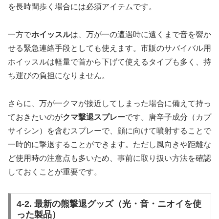
を長時間歩く場合には必須アイテムです。
一方で
ホイッスル
は、万が一の遭遇時に遠くまで音を響か
せる緊急連絡手段としても使えます。市販のサバイバル用
ホイッスルは軽量で首から下げて使えるタイプも多く、持
ち運びの負担になりません。
さらに、万が一クマが接近してしまった場合に備えて持っ
ておきたいのが
クマ撃退スプレー
です。唐辛子成分（カプ
サイシン）を含むスプレーで、顔に向けて噴射することで
一時的に撃退することができます。ただし風向きや距離な
ど使用時の注意点も多いため、事前に取り扱い方法を確認
しておくことが重要です。
4-2. 最新の熊撃退グッズ（光・音・ニオイを使
った製品）