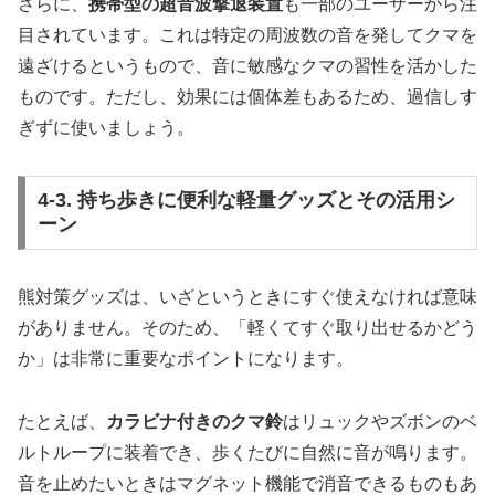
さらに、
携帯型の超音波撃退装置
も一部のユーザーから注
目されています。これは特定の周波数の音を発してクマを
遠ざけるというもので、音に敏感なクマの習性を活かした
ものです。ただし、効果には個体差もあるため、過信しす
ぎずに使いましょう。
4-3. 持ち歩きに便利な軽量グッズとその活用シ
ーン
熊対策グッズは、いざというときにすぐ使えなければ意味
がありません。そのため、「軽くてすぐ取り出せるかどう
か」は非常に重要なポイントになります。
たとえば、
カラビナ付きのクマ鈴
はリュックやズボンのベ
ルトループに装着でき、歩くたびに自然に音が鳴ります。
音を止めたいときはマグネット機能で消音できるものもあ