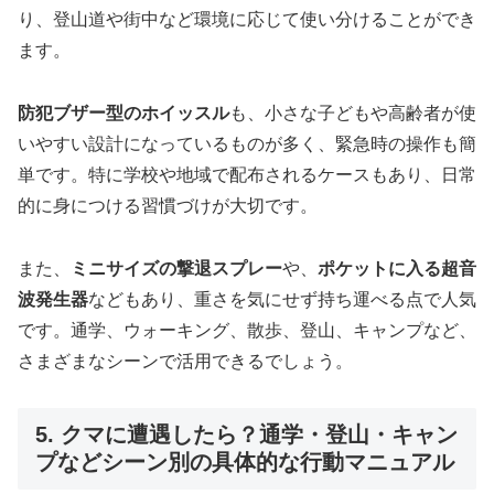
り、登山道や街中など環境に応じて使い分けることができ
ます。
防犯ブザー型のホイッスル
も、小さな子どもや高齢者が使
いやすい設計になっているものが多く、緊急時の操作も簡
単です。特に学校や地域で配布されるケースもあり、日常
的に身につける習慣づけが大切です。
また、
ミニサイズの撃退スプレー
や、
ポケットに入る超音
波発生器
などもあり、重さを気にせず持ち運べる点で人気
です。通学、ウォーキング、散歩、登山、キャンプなど、
さまざまなシーンで活用できるでしょう。
5. クマに遭遇したら？通学・登山・キャン
プなどシーン別の具体的な行動マニュアル