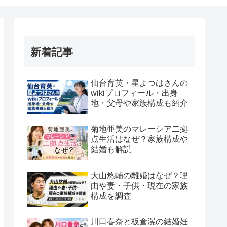
新着記事
仙台育英・星よつはさんの
wikiプロフィール・出身
地・父母や家族構成も紹介
菊地亜美のマレーシア二拠
点生活はなぜ？家族構成や
結婚も解説
大山悠輔の離婚はなぜ？理
由や妻・子供・現在の家族
構成を調査
川口春奈と板倉滉の結婚妊