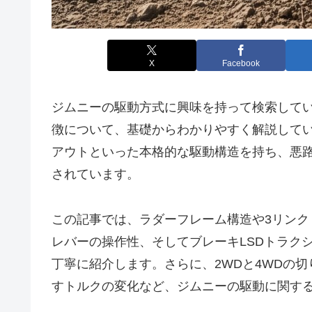
X
Facebook
ジムニーの駆動方式に興味を持って検索してい
徴について、基礎からわかりやすく解説してい
アウトといった本格的な駆動構造を持ち、悪
されています。
この記事では、ラダーフレーム構造や3リン
レバーの操作性、そしてブレーキLSDトラク
丁寧に紹介します。さらに、2WDと4WDの
すトルクの変化など、ジムニーの駆動に関す