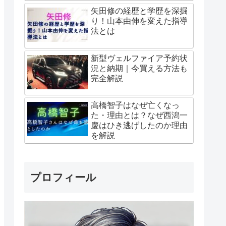
矢田修の経歴と学歴を深掘
り！山本由伸を変えた指導
法とは
新型ヴェルファイア予約状
況と納期｜今買える方法も
完全解説
高橋智子はなぜ亡くなっ
た・理由とは？なぜ西潟一
慶はひき逃げしたのか理由
を解説
プロフィール