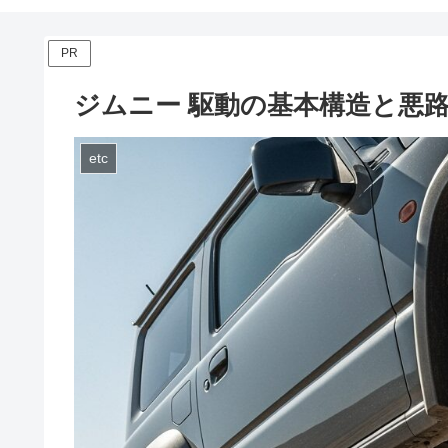
PR
ジムニー 駆動の基本構造と悪
etc