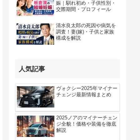
娠｜馴れ初め・子供性別・
交際期間・プロフィール
清水良太郎の死因や病気を
調査！妻(嫁)・子供と家族
構成を解説
人気記事
ヴォクシー2025年マイナー
チェンジ最新情報まとめ
2025ノアのマイナーチェン
ジ全貌！価格や装備を徹底
解説