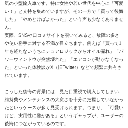
気の小型輸入車です。特に女性や若い世代を中心に「可愛
い！」と支持を集めていますが、その一方で「買って後悔
した」「やめとけばよかった」という声も少なくありませ
ん。
実際、SNSや口コミサイトを覗いてみると、故障の多さ
や使い勝手に対する不満が目立ちます。例えば「買って1
年も経たないうちにデュアロジックからオイル漏れ」「パ
ワーウィンドウが突然壊れた」「エアコンが動かなくなっ
た」といった体験談がX（旧Twitter）などで頻繁に共有さ
れています。
こうした後悔の背景には、見た目重視で購入してしまい、
維持費やメンテナンスの大変さを十分に把握していなかっ
たというケースが多く見受けられます。つまり、「可愛い
けど、実用性に難がある」というギャップが、ユーザーの
後悔につながっているのです。