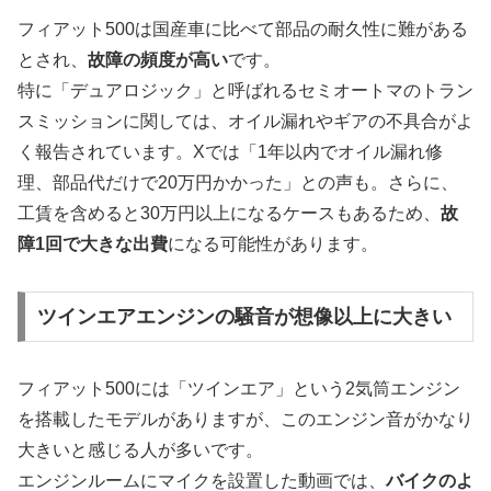
フィアット500は国産車に比べて部品の耐久性に難がある
とされ、
故障の頻度が高い
です。
特に「デュアロジック」と呼ばれるセミオートマのトラン
スミッションに関しては、オイル漏れやギアの不具合がよ
く報告されています。Xでは「1年以内でオイル漏れ修
理、部品代だけで20万円かかった」との声も。さらに、
工賃を含めると30万円以上になるケースもあるため、
故
障1回で大きな出費
になる可能性があります。
ツインエアエンジンの騒音が想像以上に大きい
フィアット500には「ツインエア」という2気筒エンジン
を搭載したモデルがありますが、このエンジン音がかなり
大きいと感じる人が多いです。
エンジンルームにマイクを設置した動画では、
バイクのよ