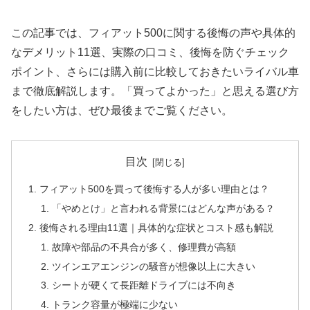
この記事では、フィアット500に関する後悔の声や具体的
なデメリット11選、実際の口コミ、後悔を防ぐチェック
ポイント、さらには購入前に比較しておきたいライバル車
まで徹底解説します。「買ってよかった」と思える選び方
をしたい方は、ぜひ最後までご覧ください。
目次
フィアット500を買って後悔する人が多い理由とは？
「やめとけ」と言われる背景にはどんな声がある？
後悔される理由11選｜具体的な症状とコスト感も解説
故障や部品の不具合が多く、修理費が高額
ツインエアエンジンの騒音が想像以上に大きい
シートが硬くて長距離ドライブには不向き
トランク容量が極端に少ない