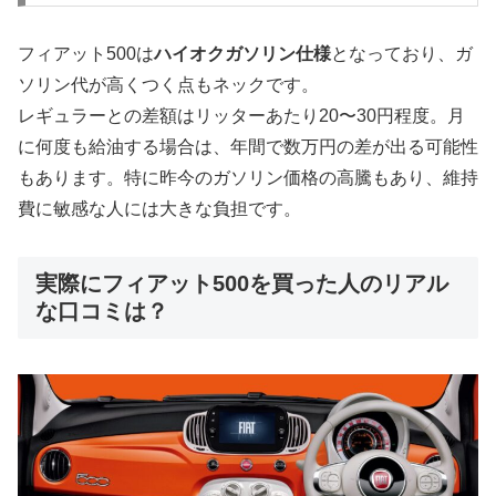
フィアット500は
ハイオクガソリン仕様
となっており、ガ
ソリン代が高くつく点もネックです。
レギュラーとの差額はリッターあたり20〜30円程度。月
に何度も給油する場合は、年間で数万円の差が出る可能性
もあります。特に昨今のガソリン価格の高騰もあり、維持
費に敏感な人には大きな負担です。
実際にフィアット500を買った人のリアル
な口コミは？