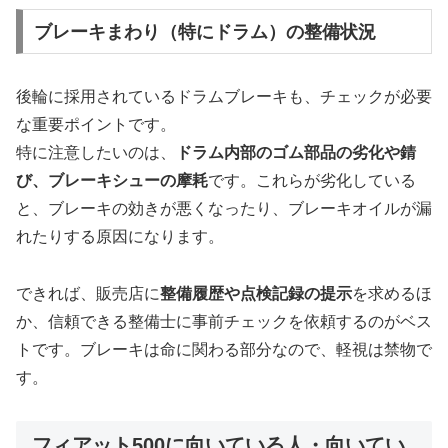
ブレーキまわり（特にドラム）の整備状況
後輪に採用されているドラムブレーキも、チェックが必要
な重要ポイントです。
特に注意したいのは、
ドラム内部のゴム部品の劣化や錆
び、ブレーキシューの摩耗
です。これらが劣化している
と、ブレーキの効きが悪くなったり、ブレーキオイルが漏
れたりする原因になります。
できれば、販売店に
整備履歴や点検記録の提示
を求めるほ
か、信頼できる整備士に事前チェックを依頼するのがベス
トです。ブレーキは命に関わる部分なので、軽視は禁物で
す。
フィアット500に向いている人・向いてい