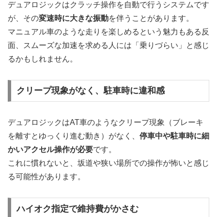
デュアロジックはクラッチ操作を自動で行うシステムです
が、その
変速時に大きな振動
を伴うことがあります。
マニュアル車のような走りを楽しめるという魅力もある反
面、スムーズな加速を求める人には「乗りづらい」と感じ
るかもしれません。
クリープ現象がなく、駐車時に違和感
デュアロジックはAT車のようなクリープ現象（ブレーキ
を離すとゆっくり進む動き）がなく、
停車中や駐車時に細
かいアクセル操作が必要
です。
これに慣れないと、坂道や狭い場所での操作が怖いと感じ
る可能性があります。
ハイオク指定で維持費がかさむ