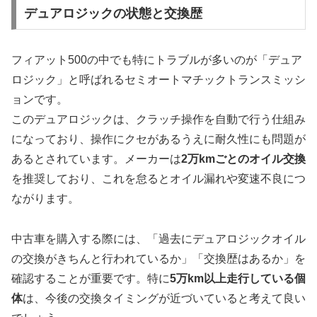
デュアロジックの状態と交換歴
フィアット500の中でも特にトラブルが多いのが「デュア
ロジック」と呼ばれるセミオートマチックトランスミッシ
ョンです。
このデュアロジックは、クラッチ操作を自動で行う仕組み
になっており、操作にクセがあるうえに耐久性にも問題が
あるとされています。メーカーは
2万kmごとのオイル交換
を推奨しており、これを怠るとオイル漏れや変速不良につ
ながります。
中古車を購入する際には、「過去にデュアロジックオイル
の交換がきちんと行われているか」「交換歴はあるか」を
確認することが重要です。特に
5万km以上走行している個
体
は、今後の交換タイミングが近づいていると考えて良い