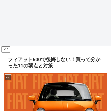
PR
フィアット500で後悔しない！買って分か
った11の弱点と対策
etc