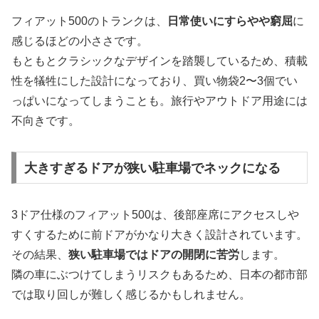
フィアット500のトランクは、
日常使いにすらやや窮屈
に
感じるほどの小ささです。
もともとクラシックなデザインを踏襲しているため、積載
性を犠牲にした設計になっており、買い物袋2〜3個でい
っぱいになってしまうことも。旅行やアウトドア用途には
不向きです。
大きすぎるドアが狭い駐車場でネックになる
3ドア仕様のフィアット500は、後部座席にアクセスしや
すくするために前ドアがかなり大きく設計されています。
その結果、
狭い駐車場ではドアの開閉に苦労
します。
隣の車にぶつけてしまうリスクもあるため、日本の都市部
では取り回しが難しく感じるかもしれません。