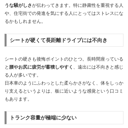
うな騒がしさ
が伝わってきます。特に静粛性を重視する人
や、住宅街での発進を気にする人にとってはストレスにな
るかもしれません。
シートが硬くて長距離ドライブには不向き
シートの硬さも後悔ポイントのひとつ。長時間座っている
と
腰やお尻に疲労が蓄積しやすく
、遠出には不向きと感じ
る人が多いです。
日本車のようにふわっとした柔らかさがなく、体をしっか
り支えるというよりは、板に近いような感覚という口コミ
もあります。
トランク容量が極端に少ない