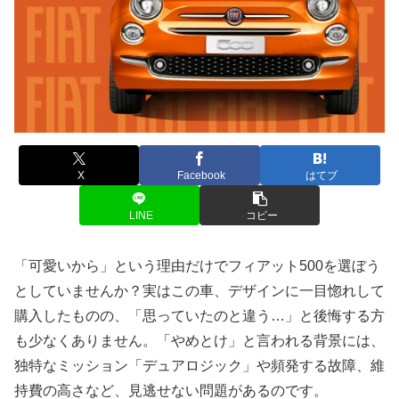
X
Facebook
はてブ
LINE
コピー
「可愛いから」という理由だけでフィアット500を選ぼう
としていませんか？実はこの車、デザインに一目惚れして
購入したものの、「思っていたのと違う…」と後悔する方
も少なくありません。「やめとけ」と言われる背景には、
独特なミッション「デュアロジック」や頻発する故障、維
持費の高さなど、見逃せない問題があるのです。