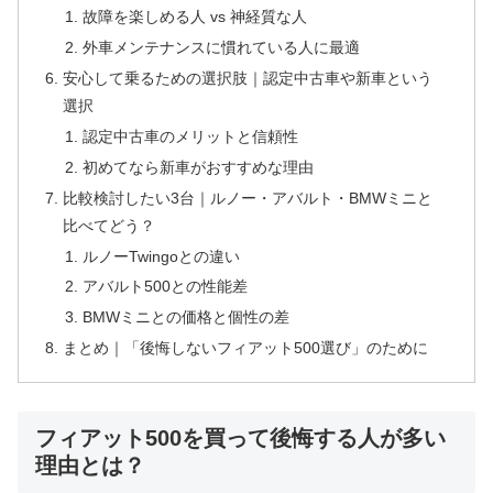
故障を楽しめる人 vs 神経質な人
外車メンテナンスに慣れている人に最適
安心して乗るための選択肢｜認定中古車や新車という
選択
認定中古車のメリットと信頼性
初めてなら新車がおすすめな理由
比較検討したい3台｜ルノー・アバルト・BMWミニと
比べてどう？
ルノーTwingoとの違い
アバルト500との性能差
BMWミニとの価格と個性の差
まとめ｜「後悔しないフィアット500選び」のために
フィアット500を買って後悔する人が多い
理由とは？