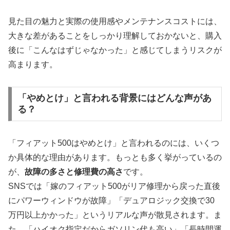
見た目の魅力と実際の使用感やメンテナンスコストには、
大きな差があることをしっかり理解しておかないと、購入
後に「こんなはずじゃなかった」と感じてしまうリスクが
高まります。
「やめとけ」と言われる背景にはどんな声があ
る？
「フィアット500はやめとけ」と言われるのには、いくつ
か具体的な理由があります。もっとも多く挙がっているの
が、
故障の多さと修理費の高さ
です。
SNSでは「嫁のフィアット500がリア修理から戻った直後
にパワーウィンドウが故障」「デュアロジック交換で30
万円以上かかった」というリアルな声が散見されます。ま
た、「ハイオク指定だからガソリン代も高い」「長時間運