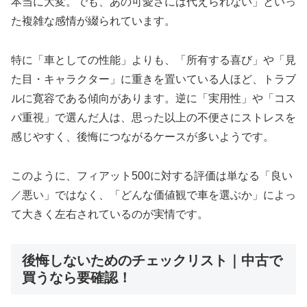
本当に大変。でも、あの可愛さには代えられない」といっ
た複雑な感情が綴られています。
特に「車としての性能」よりも、「所有する喜び」や「見
た目・キャラクター」に重きを置いている人ほど、トラブ
ルに寛容である傾向があります。逆に「実用性」や「コス
パ重視」で選んだ人は、思った以上の不便さにストレスを
感じやすく、後悔につながるケースが多いようです。
このように、フィアット500に対する評価は単なる「良い
／悪い」ではなく、「どんな価値観で車を選ぶか」によっ
て大きく左右されているのが実情です。
後悔しないためのチェックリスト｜中古で
買うなら要確認！