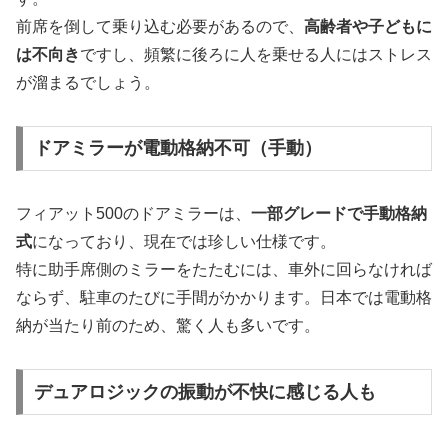
前席を倒して乗り込む必要があるので、
高齢者や子どもに
は不向き
ですし、頻繁に後ろに人を乗せる人にはストレス
が溜まるでしょう。
ドアミラーが電動格納不可（手動）
フィアット500のドアミラーは、
一部グレードで手動格納
式
になっており、現在では珍しい仕様です。
特に助手席側のミラーをたたむには、車外に回らなければ
ならず、駐車のたびに手間がかかります。日本では電動格
納が当たり前のため、驚く人も多いです。
デュアロジックの振動が不快に感じる人も