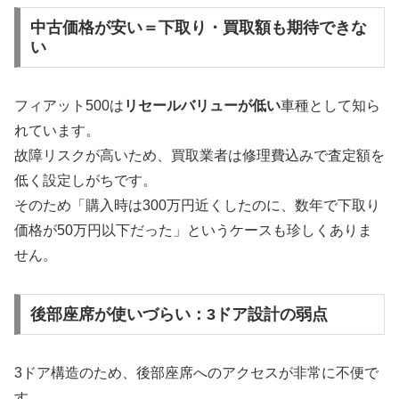
中古価格が安い＝下取り・買取額も期待できな
い
フィアット500は
リセールバリューが低い
車種として知ら
れています。
故障リスクが高いため、買取業者は修理費込みで査定額を
低く設定しがちです。
そのため「購入時は300万円近くしたのに、数年で下取り
価格が50万円以下だった」というケースも珍しくありま
せん。
後部座席が使いづらい：3ドア設計の弱点
3ドア構造のため、後部座席へのアクセスが非常に不便で
す。