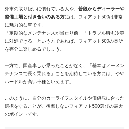
外車の取り扱いに慣れている人や、
普段からディーラーや
整備工場と付き合いのある方
には、フィアット500は非常
に魅力的な車です。
「定期的なメンテナンスが当たり前」「トラブル時も冷静
に対処できる」という方であれば、フィアット500の長所
を存分に楽しめるでしょう。
一方で、国産車しか乗ったことがなく、「基本はノーメン
テナンスで長く乗れる」ことを期待している方には、やや
ハードルが高い車種といえます。
このように、自分のカーライフスタイルや価値観に合った
選択をすることが、後悔しないフィアット500選びの最大
のポイントです。