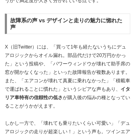
うかで満足度が大きく分かれている点です。
故障系の声 vs デザインと走りの魅力に惚れた
声
X（旧Twitter）には、「買って1年も経たないうちにデュ
アロジックからオイル漏れ。部品代だけで20万円かかっ
た」という投稿や、「パワーウィンドウが壊れて助手席の
窓が開かなくなった」といった故障報告が複数あります。
また、「エアコンが壊れて真夏に乗れなかった」「積載車
で運ばれることに慣れた」というシビアな声もあり、
イタ
リア車特有の信頼性の低さ
が購入後の悩みの種となってい
ることがうかがえます。
しかし一方で、「壊れても乗りたいくらい可愛い」「デュ
アロジックの走りが超楽しい！」という声も。ツインエア