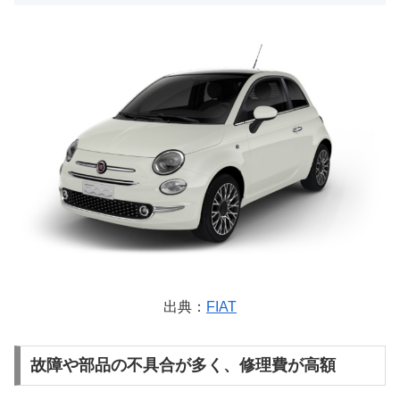
出典：
FIAT
故障や部品の不具合が多く、修理費が高額