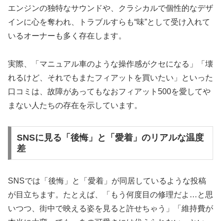
エンジンの独特なサウンドや、クラシカルで個性的なデザ
インに心を奪われ、トラブルすらも“味”として受け入れて
いるオーナーも多く存在します。
実際、「マニュアル車のような操作感がクセになる」「壊
れるけど、それでもまたフィアットを買いたい」といった
口コミは、故障があってもなおフィアット500を愛してや
まない人たちの存在を示しています。
SNSに見る「後悔」と「愛着」のリアルな温度
差
SNSでは「後悔」と「愛着」が同居しているような投稿
が目立ちます。たとえば、「もう何度目の修理だよ…と思
いつつ、街中で映える姿を見ると許せちゃう」「維持費が