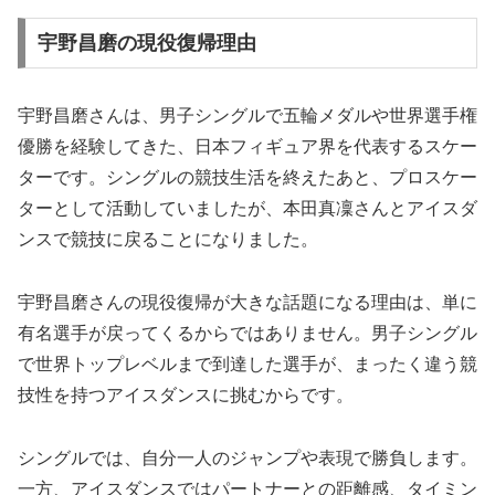
宇野昌磨の現役復帰理由
宇野昌磨さんは、男子シングルで五輪メダルや世界選手権
優勝を経験してきた、日本フィギュア界を代表するスケー
ターです。シングルの競技生活を終えたあと、プロスケー
ターとして活動していましたが、本田真凜さんとアイスダ
ンスで競技に戻ることになりました。
宇野昌磨さんの現役復帰が大きな話題になる理由は、単に
有名選手が戻ってくるからではありません。男子シングル
で世界トップレベルまで到達した選手が、まったく違う競
技性を持つアイスダンスに挑むからです。
シングルでは、自分一人のジャンプや表現で勝負します。
一方、アイスダンスではパートナーとの距離感、タイミン