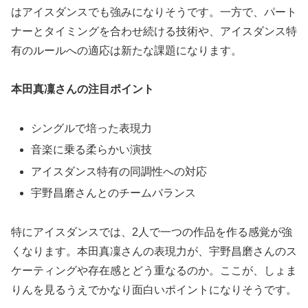
はアイスダンスでも強みになりそうです。一方で、パート
ナーとタイミングを合わせ続ける技術や、アイスダンス特
有のルールへの適応は新たな課題になります。
本田真凜さんの注目ポイント
シングルで培った表現力
音楽に乗る柔らかい演技
アイスダンス特有の同調性への対応
宇野昌磨さんとのチームバランス
特にアイスダンスでは、2人で一つの作品を作る感覚が強
くなります。本田真凜さんの表現力が、宇野昌磨さんのス
ケーティングや存在感とどう重なるのか。ここが、しょま
りんを見るうえでかなり面白いポイントになりそうです。