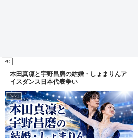
PR
本田真凜と宇野昌磨の結婚・しょまりんア
イスダンス日本代表争い
トレンド