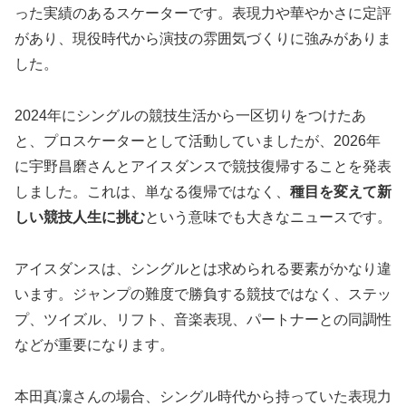
った実績のあるスケーターです。表現力や華やかさに定評
があり、現役時代から演技の雰囲気づくりに強みがありま
した。
2024年にシングルの競技生活から一区切りをつけたあ
と、プロスケーターとして活動していましたが、2026年
に宇野昌磨さんとアイスダンスで競技復帰することを発表
しました。これは、単なる復帰ではなく、
種目を変えて新
しい競技人生に挑む
という意味でも大きなニュースです。
アイスダンスは、シングルとは求められる要素がかなり違
います。ジャンプの難度で勝負する競技ではなく、ステッ
プ、ツイズル、リフト、音楽表現、パートナーとの同調性
などが重要になります。
本田真凜さんの場合、シングル時代から持っていた表現力