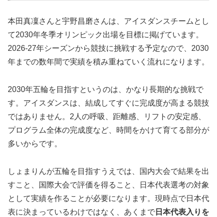
本田真凜さんと宇野昌磨さんは、アイスダンスチームとし
て2030年冬季オリンピック出場を目標に掲げています。
2026-27年シーズンから競技に挑戦する予定なので、2030
年までの数年間で実績を積み重ねていく流れになります。
2030年五輪を目指すというのは、かなり長期的な挑戦で
す。アイスダンスは、結成してすぐに完成度が高まる競技
ではありません。2人の呼吸、距離感、リフトの安定感、
プログラム全体の完成度など、時間をかけて育てる部分が
多いからです。
しょまりんが五輪を目指すうえでは、国内大会で結果を出
すこと、国際大会で評価を得ること、日本代表選考の対象
として実績を作ることが必要になります。現時点で日本代
表に決まっているわけではなく、あくまで
日本代表入りを