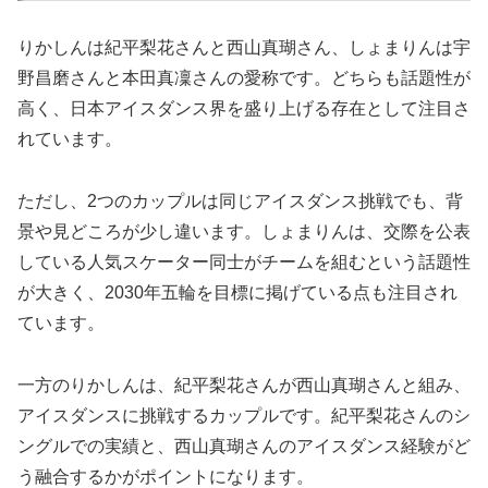
りかしんは紀平梨花さんと西山真瑚さん、しょまりんは宇
野昌磨さんと本田真凜さんの愛称です。どちらも話題性が
高く、日本アイスダンス界を盛り上げる存在として注目さ
れています。
ただし、2つのカップルは同じアイスダンス挑戦でも、背
景や見どころが少し違います。しょまりんは、交際を公表
している人気スケーター同士がチームを組むという話題性
が大きく、2030年五輪を目標に掲げている点も注目され
ています。
一方のりかしんは、紀平梨花さんが西山真瑚さんと組み、
アイスダンスに挑戦するカップルです。紀平梨花さんのシ
ングルでの実績と、西山真瑚さんのアイスダンス経験がど
う融合するかがポイントになります。