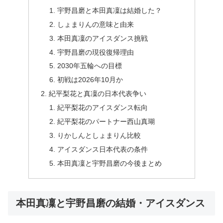
宇野昌磨と本田真凜は結婚した？
しょまりんの意味と由来
本田真凜のアイスダンス挑戦
宇野昌磨の現役復帰理由
2030年五輪への目標
初戦は2026年10月か
紀平梨花と真凜の日本代表争い
紀平梨花のアイスダンス転向
紀平梨花のパートナー西山真瑚
りかしんとしょまりん比較
アイスダンス日本代表の条件
本田真凜と宇野昌磨の今後まとめ
本田真凜と宇野昌磨の結婚・アイスダンス