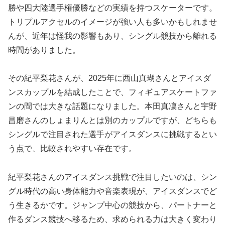
勝や四大陸選手権優勝などの実績を持つスケーターです。
トリプルアクセルのイメージが強い人も多いかもしれませ
んが、近年は怪我の影響もあり、シングル競技から離れる
時間がありました。
その紀平梨花さんが、2025年に西山真瑚さんとアイスダ
ンスカップルを結成したことで、フィギュアスケートファ
ンの間では大きな話題になりました。本田真凜さんと宇野
昌磨さんのしょまりんとは別のカップルですが、どちらも
シングルで注目された選手がアイスダンスに挑戦するとい
う点で、比較されやすい存在です。
紀平梨花さんのアイスダンス挑戦で注目したいのは、シン
グル時代の高い身体能力や音楽表現が、アイスダンスでど
う生きるかです。ジャンプ中心の競技から、パートナーと
作るダンス競技へ移るため、求められる力は大きく変わり