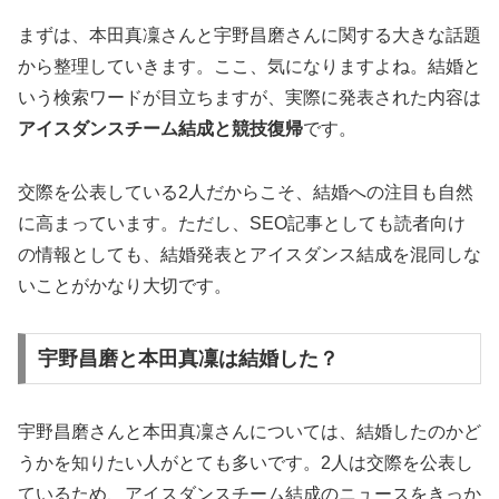
まずは、本田真凜さんと宇野昌磨さんに関する大きな話題
から整理していきます。ここ、気になりますよね。結婚と
いう検索ワードが目立ちますが、実際に発表された内容は
アイスダンスチーム結成と競技復帰
です。
交際を公表している2人だからこそ、結婚への注目も自然
に高まっています。ただし、SEO記事としても読者向け
の情報としても、
結婚発表とアイスダンス結成を混同しな
いこと
がかなり大切です。
宇野昌磨と本田真凜は結婚した？
宇野昌磨さんと本田真凜さんについては、結婚したのかど
うかを知りたい人がとても多いです。2人は交際を公表し
ているため、アイスダンスチーム結成のニュースをきっか