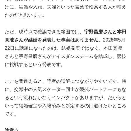
けに、結婚や入籍、夫婦といった言葉で検索する人が増え
たのだと思います。
ただ、現時点で確認できる範囲では、
宇野昌磨さんと本田
真凜さんが結婚を発表した事実はありません
。2026年5月
22日に話題になったのは、結婚発表ではなく、本田真凜
さんと宇野昌磨さんがアイスダンスチームを結成し、競技
に挑戦するという発表です。
ここを間違えると、読者の誤解につながりやすいです。特
に、交際中の人気スケーター同士が競技パートナーにもな
るという流れはかなりインパクトがありますが、だからと
いって結婚確定や入籍済みと断定するのは避けたいところ
です。
注意点