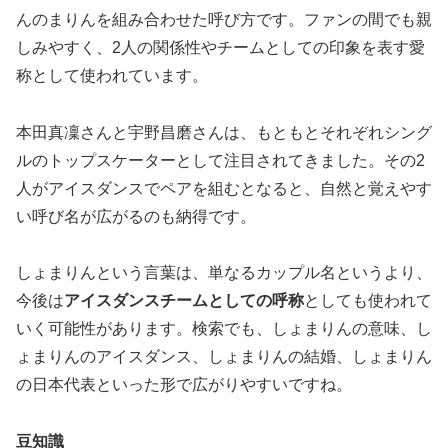
んのまりんを組み合わせた呼び方です。ファンの間でも親
しみやすく、2人の関係性やチームとしての印象を表す愛
称として使われています。
本田真凜さんと宇野昌磨さんは、もともとそれぞれシング
ルのトップスケーターとして注目されてきました。その2
人がアイスダンスでペアを組むとなると、自然と覚えやす
い呼び名が広がるのも納得です。
しょまりんという言葉は、単なるカップル名というより、
今後は
アイスダンスチームとしての呼称
としても使われて
いく可能性があります。検索でも、しょまりんの意味、し
ょまりんのアイスダンス、しょまりんの結婚、しょまりん
の日本代表といった形で広がりやすいですね。
豆知識