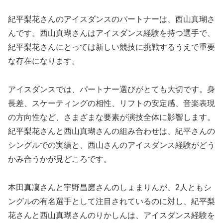
紀平梨花さんのアイスダンスのパートナーは、西山真瑚さ
んです。西山真瑚さんはアイスダンス経験を持つ選手で、
紀平梨花さんにとっては新しい競技に挑戦するうえで重要
な存在になります。
アイスダンスでは、パートナー選びがとても大切です。身
長差、スケーティングの相性、リフトの安定感、音楽表現
の方向性など、さまざまな要素が演技全体に影響します。
紀平梨花さんと西山真瑚さんの組み合わせは、紀平さんの
シングルでの実績と、西山さんのアイスダンス経験がどう
かみ合うかが見どころです。
本田真凜さんと宇野昌磨さんのしょまりんが、2人ともシ
ングルの有名選手として注目されているのに対し、紀平梨
花さんと西山真瑚さんのりかしんは、アイスダンス経験を