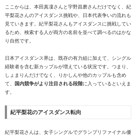
ここからは、本田真凜さんと宇野昌磨さんだけでなく、紀
平梨花さんのアイスダンス挑戦や、日本代表争いの流れも
見ていきます。紀平梨花さんもアイスダンスに挑戦してい
るため、検索する人が両方の名前を並べて調べるのはかな
り自然です。
日本アイスダンス界は、既存の有力組に加えて、シングル
経験者を含む新カップルが増えている状況です。つまり、
しょまりんだけでなく、りかしんや他のカップルも含め
て、
国内競争がより注目される段階
に入っているといえま
す。
紀平梨花のアイスダンス転向
紀平梨花さんは、女子シングルでグランプリファイナル優