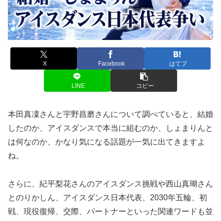
X
Facebook
はてブ
LINE
コピー
本田真凜さんと宇野昌磨さんについて調べていると、結婚
したのか、アイスダンスで本当に組むのか、しょまりんと
は何なのか、かなり気になる話題が一気に出てきますよ
ね。
さらに、紀平梨花さんのアイスダンス挑戦や西山真瑚さん
とのりかしん、アイスダンス日本代表、2030年五輪、初
戦、現役復帰、交際、パートナーといった関連ワードも並