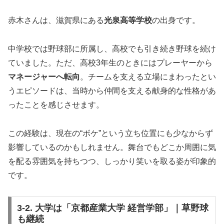
赤木さんは、滋賀県にある
光泉高等学校
の出身です。
中学校では野球部に所属し、高校でも引き続き野球を続け
ていました。ただ、高校3年生のときにはプレーヤーから
マネージャーへ転向
。チームを支える立場にまわったとい
うエピソードは、当時から仲間を支える献身的な性格があ
ったことを感じさせます。
この経験は、現在の“ボケ”という立ち位置にも少なからず
影響しているのかもしれません。舞台でもどこか周囲に気
を配る雰囲気を持ちつつ、しっかり笑いを取る姿が印象的
です。
3-2. 大学は「京都産業大学 経営学部」｜草野球
も継続