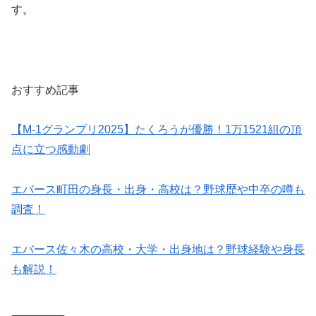
す。
おすすめ記事
【M-1グランプリ2025】たくろうが優勝！1万1521組の頂
点に立つ感動劇
エバース町田の身長・出身・高校は？野球歴や中卒の噂も
調査！
エバース佐々木の高校・大学・出身地は？野球経験や身長
も解説！