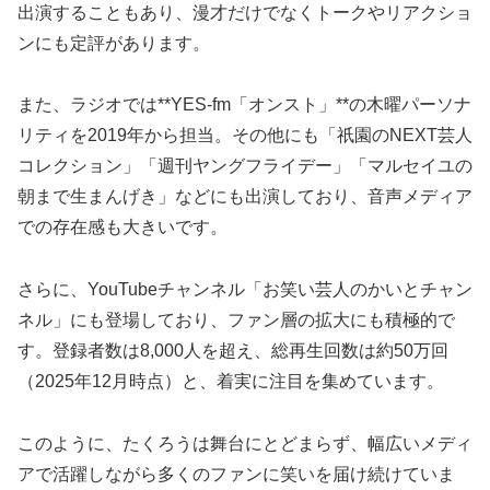
出演することもあり、漫才だけでなくトークやリアクショ
ンにも定評があります。
また、ラジオでは**YES-fm「オンスト」**の木曜パーソナ
リティを2019年から担当。その他にも「祇園のNEXT芸人
コレクション」「週刊ヤングフライデー」「マルセイユの
朝まで生まんげき」などにも出演しており、音声メディア
での存在感も大きいです。
さらに、YouTubeチャンネル「お笑い芸人のかいとチャン
ネル」にも登場しており、ファン層の拡大にも積極的で
す。登録者数は8,000人を超え、総再生回数は約50万回
（2025年12月時点）と、着実に注目を集めています。
このように、たくろうは舞台にとどまらず、幅広いメディ
アで活躍しながら多くのファンに笑いを届け続けていま