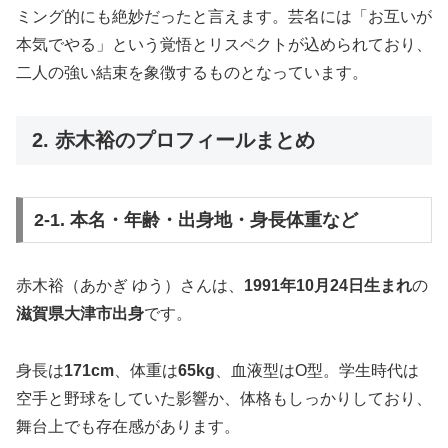
ミング的にも絶妙だったと言えます。芸名には「お互いが
本気でやる」という覚悟とリスペクトが込められており、
二人の強い結束を象徴するものとなっています。
2. 赤木裕のプロフィールまとめ
2-1. 本名・年齢・出身地・身長体重など
赤木裕（あかぎ ゆう）さんは、
1991年10月24日生まれ
の
滋賀県大津市出身
です。
身長は
171cm
、体重は
65kg
、血液型はO型。学生時代は
空手と野球をしていた影響か、体格もしっかりしており、
舞台上でも存在感があります。