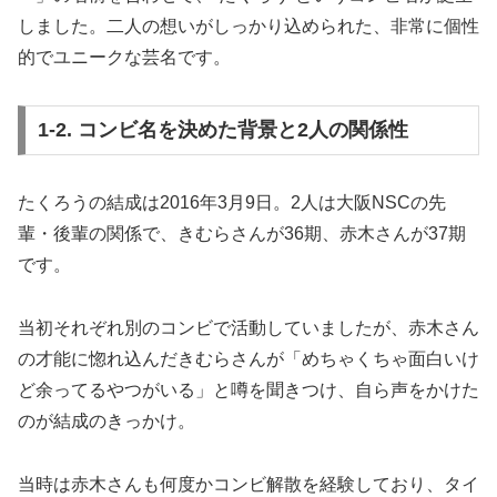
しました。二人の想いがしっかり込められた、非常に個性
的でユニークな芸名です。
1-2. コンビ名を決めた背景と2人の関係性
たくろうの結成は2016年3月9日。2人は大阪NSCの先
輩・後輩の関係で、きむらさんが36期、赤木さんが37期
です。
当初それぞれ別のコンビで活動していましたが、赤木さん
の才能に惚れ込んだきむらさんが「めちゃくちゃ面白いけ
ど余ってるやつがいる」と噂を聞きつけ、自ら声をかけた
のが結成のきっかけ。
当時は赤木さんも何度かコンビ解散を経験しており、タイ