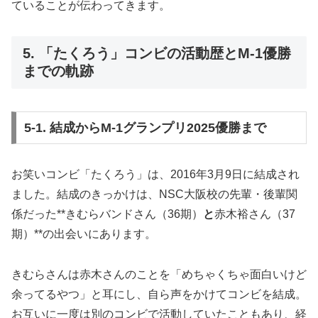
ていることが伝わってきます。
5. 「たくろう」コンビの活動歴とM-1優勝
までの軌跡
5-1. 結成からM-1グランプリ2025優勝まで
お笑いコンビ「たくろう」は、2016年3月9日に結成され
ました。結成のきっかけは、NSC大阪校の先輩・後輩関
係だった**きむらバンドさん（36期）
と
赤木裕さん（37
期）**の出会いにあります。
きむらさんは赤木さんのことを「めちゃくちゃ面白いけど
余ってるやつ」と耳にし、自ら声をかけてコンビを結成。
お互いに一度は別のコンビで活動していたこともあり、経