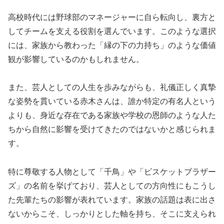
高校時代には野球部のマネージャーに自ら転向し、裏方と
してチームを支える役割を選んでいます。このような選択
には、家族から教わった「縁の下の力持ち」のような価値
観が影響しているのかもしれません。
また、芸人としての人生を歩みながらも、礼儀正しく真摯
な姿勢を貫いている赤木さんは、誰か特定の有名人という
よりも、身近な存在である家族や学校の恩師のような人た
ちから自然に影響を受けてきたのではないかと感じられま
す。
特に尊敬する人物として「千鳥」や「ビスケットブラザー
ズ」の名前を挙げており、芸人としての方向性にもこうし
た先輩たちの影響が表れています。家族の話題は表に出さ
ないからこそ、しっかりとした軸を持ち、そこに支えられ