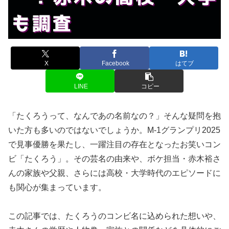
X
Facebook
はてブ
LINE
コピー
「たくろうって、なんであの名前なの？」そんな疑問を抱
いた方も多いのではないでしょうか。M-1グランプリ2025
で見事優勝を果たし、一躍注目の存在となったお笑いコン
ビ「たくろう」。その芸名の由来や、ボケ担当・赤木裕さ
んの家族や父親、さらには高校・大学時代のエピソードに
も関心が集まっています。
この記事では、たくろうのコンビ名に込められた想いや、