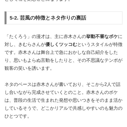
5-2. 芸風の特徴とネタ作りの裏話
「たくろう」の漫才は、主に赤木さんの
挙動不審なボケ
に
対し、きむらさんが
優しくツッコむ
というスタイルが特徴
です。赤木さんは舞台上で急におかしな自己紹介をした
り、思いもよらぬ言動をしたりと、その不思議なテンポが
観客の笑いを誘います。
ネタのベースは赤木さんが書いており、そこから2人で話
し合いながら完成させていくとのこと。赤木さんのボケ
は、普段の生活で生まれた発想や思いつきをそのまま活か
しているそうで、どこかリアルで共感しやすいのも魅力の
ひとつです。