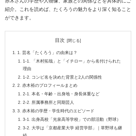
赤木さんの学歴や人物像、家族との関係などを具体的にご
紹介。これを読めば、たくろうの魅力をより深く知ること
ができます。
目次
1. 芸名「たくろう」の由来は？
1-1. 「木村拓哉」と「イチロー」から名付けられた
理由
1-2. コンビ名を決めた背景と2人の関係性
2. 赤木裕のプロフィールまとめ
2-1. 本名・年齢・出身地・身長体重など
2-2. 所属事務所と同期芸人
3. 赤木裕の学歴・学生時代のエピソード
3-1. 出身高校「光泉高等学校」での部活動（野球）
3-2. 大学は「京都産業大学 経営学部」｜草野球も継
続