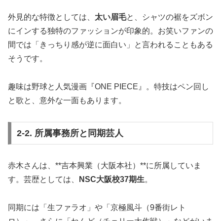
外見的な特徴としては、
太い眉毛
と、シャツの裾をズボン
にインする独特のファッションが印象的。お笑いファンの
間では「きっちり感が逆に面白い」と言われることもある
そうです。
趣味は野球と人気漫画『ONE PIECE』。特技はペン回し
と歌と、意外な一面もあります。
2-2. 所属事務所と同期芸人
赤木さんは、**吉本興業（大阪本社）**に所属していま
す。芸歴としては、
NSC大阪校37期生
。
同期には「生ファラオ」や「京極風斗（9番街レト