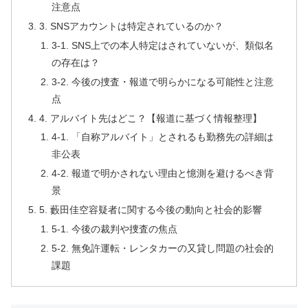
注意点
3. SNSアカウントは特定されているのか？
3-1. SNS上での本人特定はされていないが、類似名
の存在は？
3-2. 今後の捜査・報道で明らかになる可能性と注意
点
4. アルバイト先はどこ？【報道に基づく情報整理】
4-1. 「自称アルバイト」とされるも勤務先の詳細は
非公表
4-2. 報道で明かされない理由と憶測を避けるべき背
景
5. 藪田佳空容疑者に関する今後の動向と社会的影響
5-1. 今後の裁判や捜査の焦点
5-2. 無免許運転・レンタカーの又貸し問題の社会的
課題