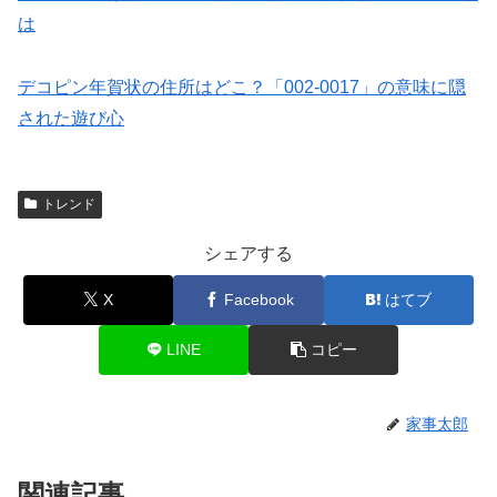
は
デコピン年賀状の住所はどこ？「002-0017」の意味に隠
された遊び心
トレンド
シェアする
X
Facebook
はてブ
LINE
コピー
家事太郎
関連記事