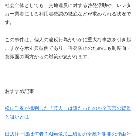
社会全体としても、交通違反に対する啓発活動や、レンタ
カー業者による利用者確認の徹底などが求められる状況で
す。
この事件は、個人の違反行為がいかに重大な事故を引き起
こすかを示す典型例であり、再発防止のためにも制度面・
意識面の両方からの対策が急がれます。
おすすめ記事
松山千春が批判した「芸人」は誰だったのか？苦言の背景
と狙いとは
田辺洋一郎は何者？AI画像加工騒動の全貌と謝罪の理由と