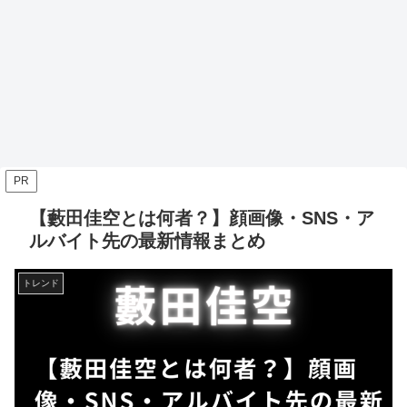
PR
【藪田佳空とは何者？】顔画像・SNS・ア
ルバイト先の最新情報まとめ
トレンド