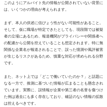
このようにアルバイト先の情報が公開されていない背景に
は、いくつかの理由が考えられます。
まず、本人の供述に信ぴょう性がない可能性があること。
そして、仮に職場が特定できたとしても、現段階では被疑
者の立場にあるため、報道機関がプライバシーや関係者へ
の配慮から公開を控えていることも想定されます。特に無
関係な企業名が報道されることで、誤った憶測や風評被害
が生じるリスクがあるため、慎重な対応が求められる分野
です。
また、ネット上では「どこで働いていたのか？」と話題に
なる一方で、推測に基づいた情報が広まることも懸念され
ています。実際に、誤情報が企業や第三者の名誉を傷つけ
た例は過去にも多く存在しており、確証のない情報の拡散
は控えるべきです。