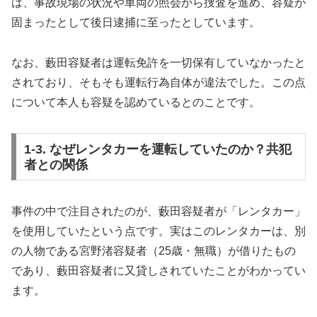
は、事故現場の状況や車両の照会から捜査を進め、容疑が
固まったとして後日逮捕に至ったとしています。
なお、藪田容疑者は運転免許を一切保有していなかったと
されており、そもそも運転行為自体が違法でした。この点
について本人も容疑を認めているとのことです。
1-3. なぜレンタカーを運転していたのか？共犯
者との関係
事件の中で注目されたのが、藪田容疑者が「レンタカー」
を使用していたという点です。実はこのレンタカーは、別
の人物である宮野渚容疑者（25歳・無職）が借りたもの
であり、藪田容疑者に又貸しされていたことがわかってい
ます。