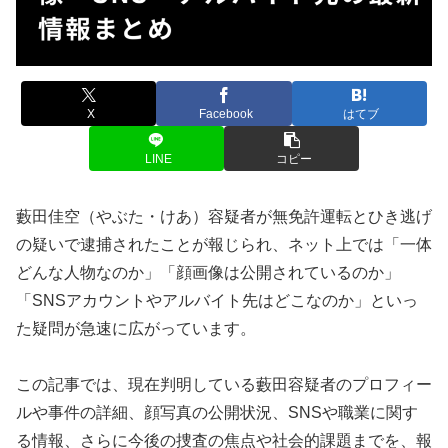
X
Facebook
はてブ
LINE
コピー
藪田佳空（やぶた・けあ）容疑者が無免許運転とひき逃げ
の疑いで逮捕されたことが報じられ、ネット上では「一体
どんな人物なのか」「顔画像は公開されているのか」
「SNSアカウントやアルバイト先はどこなのか」といっ
た疑問が急速に広がっています。
この記事では、現在判明している藪田容疑者のプロフィー
ルや事件の詳細、顔写真の公開状況、SNSや職業に関す
る情報、さらに今後の捜査の焦点や社会的課題までを、報