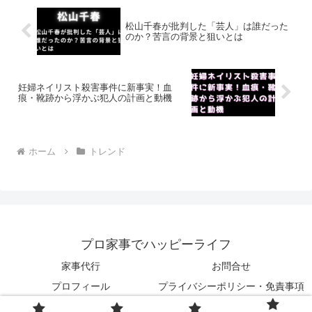
松山千春が批判した「芸人」は誰だった
のか？苦言の背景と狙いとは
妊婦ネイリスト殺害事件に新事実！血
痕・靴跡から浮かぶ犯人の計画と動機
ホーム
トレンド
プロ家事でハッピーライフ
家事代行
お問合せ
プロフィール
プライバシーポリシー・免責事項
© 2024 プロ家事でハッピーライフ.