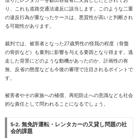
借りたレンタカーを藪田容疑者に又貸ししたとされてお
り、これも道路交通法違反に該当します。このような二重
の違反行為が重なったケースは、悪質性が高いと判断され
る可能性があります。
裁判では、被害者となった27歳男性の怪我の程度（骨盤
の骨折など）も量刑に影響を与える要因となり得ます。逃
走した背景にどのような動機があったのか、計画性の有
無、反省の態度なども今後の審理で注目されるポイントで
す。
被害者やその家族への補償、再犯防止への意識なども社会
的な責任として問われることになるでしょう。
5-2. 無免許運転・レンタカーの又貸し問題の社
会的課題