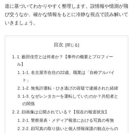
道に基づいてわかりやすく整理します。誤情報や憶測が飛
び交うなか、確かな情報をもとに冷静な視点で読み解いて
いきましょう。
目次
1. 藪田佳空とは何者か？【事件の概要とプロフィー
ル】
1-1. 名古屋市在住の22歳、職業は「自称アルバイ
ト」
1-2. 無免許運転・ひき逃げの容疑で逮捕された経緯
1-3. なぜレンタカーを運転していたのか？共犯者と
の関係
2. 顔画像は公開されている？【現在の報道状況】
2-1. 警察発表・メディア報道における写真の有無
2-2. 顔写真の取り扱いと個人情報保護の観点からの