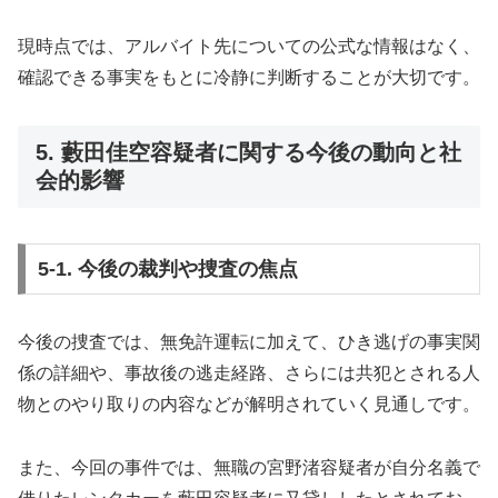
現時点では、アルバイト先についての公式な情報はなく、
確認できる事実をもとに冷静に判断することが大切です。
5. 藪田佳空容疑者に関する今後の動向と社
会的影響
5-1. 今後の裁判や捜査の焦点
今後の捜査では、無免許運転に加えて、ひき逃げの事実関
係の詳細や、事故後の逃走経路、さらには共犯とされる人
物とのやり取りの内容などが解明されていく見通しです。
また、今回の事件では、無職の宮野渚容疑者が自分名義で