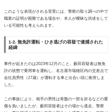
このような表現がされる背景には、警察の取り調べの中で
職業の証明が困難である場合や、本人が曖昧な供述をして
いる可能性も考えられます。
1-2. 無免許運転・ひき逃げの容疑で逮捕された
経緯
事件が起きたのは2023年12月のこと。藪田容疑者は無免
許の状態で乗用車を運転し、名古屋市瑞穂区内の交差点で
会社員男性（27歳）が運転する車と出合い頭に衝突しま
した。
この事故により、相手の男性は骨盤の一部を折るなどの重
傷を負いましたが、藪田容疑者はその場から逃走。警察