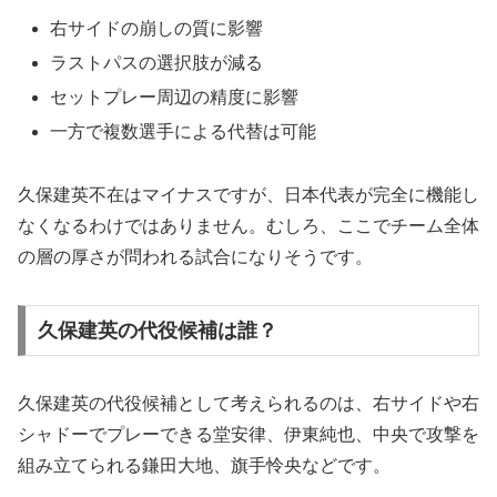
右サイドの崩しの質に影響
ラストパスの選択肢が減る
セットプレー周辺の精度に影響
一方で複数選手による代替は可能
久保建英不在はマイナスですが、日本代表が完全に機能し
なくなるわけではありません。むしろ、ここでチーム全体
の層の厚さが問われる試合になりそうです。
久保建英の代役候補は誰？
久保建英の代役候補として考えられるのは、右サイドや右
シャドーでプレーできる堂安律、伊東純也、中央で攻撃を
組み立てられる鎌田大地、旗手怜央などです。