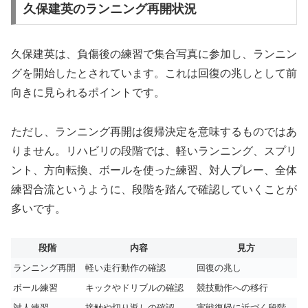
久保建英のランニング再開状況
久保建英は、負傷後の練習で集合写真に参加し、ランニン
グを開始したとされています。これは回復の兆しとして前
向きに見られるポイントです。
ただし、ランニング再開は復帰決定を意味するものではあ
りません。リハビリの段階では、軽いランニング、スプリ
ント、方向転換、ボールを使った練習、対人プレー、全体
練習合流というように、段階を踏んで確認していくことが
多いです。
段階
内容
見方
ランニング再開
軽い走行動作の確認
回復の兆し
ボール練習
キックやドリブルの確認
競技動作への移行
対人練習
接触や切り返しの確認
実戦復帰に近づく段階