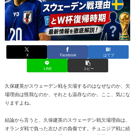
X
Facebook
はてブ
LINE
コピー
久保建英がスウェーデン戦を欠場するのはなぜなのか、欠
場理由は怪我なのか、それとも温存なのか。ここ、気にな
りますよね。
結論から言うと、久保建英のスウェーデン戦欠場理由は、
オランダ戦で負った左ひざの負傷です。チュニジア戦に続