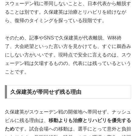
スウェーデン戦に帯同しないことと、日本代表から離脱す
ることは別です。久保建英は治療とリハビリを続けなが
ら、復帰のタイミングを探っている段階です。
そのため、記事やSNSで久保建英が代表離脱、W杯終
了、大会絶望といった言い方を見かけても、すぐに鵜呑み
にしない方がいいです。現時点で安全に言えるのは、スウ
ェーデン戦は欠場するものの、代表には残っているという
ことです。
久保建英が帯同せず残る理由
久保建英がスウェーデン戦の開催地へ帯同せず、ナッシュ
ビルに残る理由は、
移動よりも治療とリハビリを優先する
ため
です。試合会場への移動は、選手にとって意外と負担