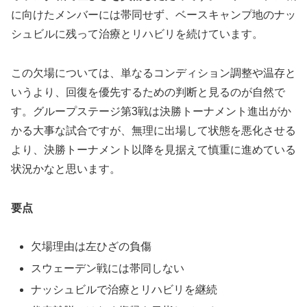
に向けたメンバーには帯同せず、ベースキャンプ地のナッ
シュビルに残って治療とリハビリを続けています。
この欠場については、単なるコンディション調整や温存と
いうより、回復を優先するための判断と見るのが自然で
す。グループステージ第3戦は決勝トーナメント進出がか
かる大事な試合ですが、無理に出場して状態を悪化させる
より、決勝トーナメント以降を見据えて慎重に進めている
状況かなと思います。
要点
欠場理由は左ひざの負傷
スウェーデン戦には帯同しない
ナッシュビルで治療とリハビリを継続