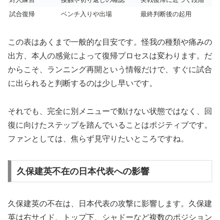
試合復帰
ベンチ入りや出場
最終判断後の起用
この表はあくまで一般的な目安です。怪我の種類や痛みの
出方、本人の感覚によって復帰プロセスは変わります。だ
からこそ、ランニング再開という情報だけで、すぐに試合
に出られると判断するのは少し早いです。
それでも、完全に別メニューで動けない状態ではなく、回
復に向けたステップを踏んでいることはポジティブです。
ファンとしては、焦らず見守りたいところですね。
久保建英不在の日本代表への影響
久保建英の不在は、日本代表の攻撃に影響します。久保建
英は右サイド、トップ下、シャドーなど複数のポジション