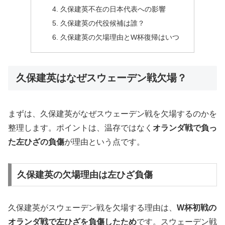
久保建英不在の日本代表への影響
久保建英の代役候補は誰？
久保建英の欠場理由とW杯復帰はいつ
久保建英はなぜスウェーデン戦欠場？
まずは、久保建英がなぜスウェーデン戦を欠場するのかを
整理します。ポイントは、温存ではなく
オランダ戦で負っ
た左ひざの負傷
が理由という点です。
久保建英の欠場理由は左ひざ負傷
久保建英がスウェーデン戦を欠場する理由は、
W杯初戦の
オランダ戦で左ひざを負傷したため
です。スウェーデン戦