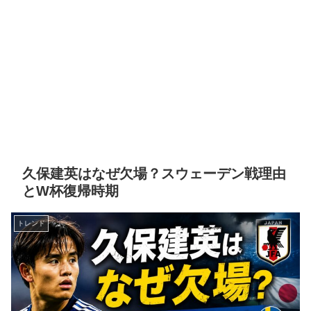
久保建英はなぜ欠場？スウェーデン戦理由
とW杯復帰時期
トレンド