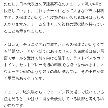
ただし、日本代表は久保建英不在のチュニジア戦で4-0と
快勝しています。これはチームにとって大きなプラス材料
です。久保建英がいないと攻撃の質が落ちる部分はもちろ
んありますが、チーム全体として複数の選択肢を持ってい
ることも示されました。
とはいえ、チュニジア戦で勝てたから久保建英がいなくて
も問題ない、という話ではありません。久保建英は狭い局
面でボールを受けて前を向ける選手で、ラストパスやカッ
トイン、セットプレー周辺の精度でも違いを作れます。ス
ウェーデン戦のような強度の高い試合では、その不在が響
く場面もありそうです。
チュニジア戦欠場からスウェーデン戦欠場まで続いている
点
を見ると、やはり回復を最優先している段階と考えるの
が自然です。