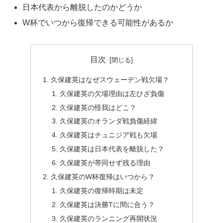
日本代表から離脱したのかどうか
W杯でいつから復帰できる可能性があるか
目次
久保建英はなぜスウェーデン戦欠場？
久保建英の欠場理由は左ひざ負傷
久保建英の怪我はどこ？
久保建英のオランダ戦負傷経緯
久保建英はチュニジア戦も欠場
久保建英は日本代表を離脱した？
久保建英が帯同せず残る理由
久保建英のW杯復帰はいつから？
久保建英の復帰時期は未定
久保建英は決勝Tに間に合う？
久保建英のランニング再開状況