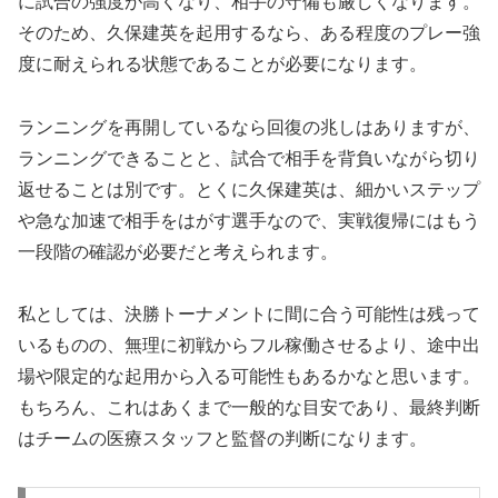
に試合の強度が高くなり、相手の守備も厳しくなります。
そのため、久保建英を起用するなら、ある程度のプレー強
度に耐えられる状態であることが必要になります。
ランニングを再開しているなら回復の兆しはありますが、
ランニングできることと、試合で相手を背負いながら切り
返せることは別です。とくに久保建英は、細かいステップ
や急な加速で相手をはがす選手なので、
実戦復帰にはもう
一段階の確認が必要
だと考えられます。
私としては、決勝トーナメントに間に合う可能性は残って
いるものの、無理に初戦からフル稼働させるより、途中出
場や限定的な起用から入る可能性もあるかなと思います。
もちろん、これはあくまで一般的な目安であり、最終判断
はチームの医療スタッフと監督の判断になります。