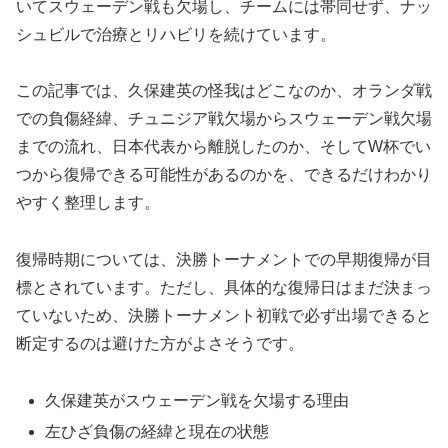
いてスウェーデン戦も欠場し、チームには帯同せず、ナッ
シュビルで治療とリハビリを続けています。
この記事では、久保建英の怪我はどこなのか、オランダ戦
での負傷経緯、チュニジア戦欠場からスウェーデン戦欠場
までの流れ、日本代表から離脱したのか、そしてW杯でい
つから復帰できる可能性があるのかを、できるだけわかり
やすく整理します。
復帰時期については、決勝トーナメントでの早期復帰が目
標とされています。ただし、具体的な復帰日はまだ決まっ
ていないため、決勝トーナメント初戦で必ず出場できると
断定するのは避けた方がよさそうです。
久保建英がスウェーデン戦を欠場する理由
左ひざ負傷の経緯と現在の状態