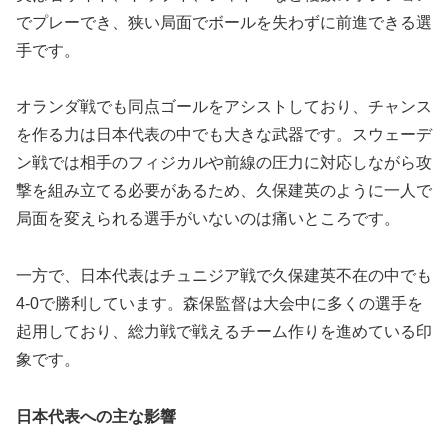
でプレーでき、狭い局面でボールを失わずに前進できる選
手です。
オランダ戦でも同点ゴールをアシストしており、チャンス
を作る力は日本代表の中でも大きな武器です。スウェーデ
ン戦では相手のフィジカルや前線の圧力に対応しながら攻
撃を組み立てる必要があるため、久保建英のように一人で
局面を変えられる選手がいないのは痛いところです。
一方で、日本代表はチュニジア戦で久保建英不在の中でも
4-0で勝利しています。森保監督は大会中に多くの選手を
起用しており、総力戦で戦えるチーム作りを進めている印
象です。
日本代表への主な影響