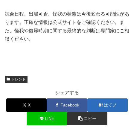
試合日程、出場可否、怪我の状態は今後変わる可能性があ
ります。正確な情報は公式サイトをご確認ください。ま
た、怪我や復帰時期に関する最終的な判断は専門家にご相
談ください。
トレンド
シェアする
X
Facebook
はてブ
LINE
コピー