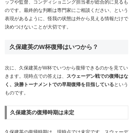
ッフや監督、コンディショニング担当者が総合的に見るも
のです。最終的な判断は専門家にご相談ください、という
表現があるように、怪我の状態は外から見える情報だけで
決めつけないことが大切です。
久保建英のW杯復帰はいつから？
次に、久保建英がW杯でいつから復帰できるのかを見てい
きます。現時点での答えは、
スウェーデン戦での復帰はな
く、決勝トーナメントでの早期復帰を目指している
という
ものです。
久保建英の復帰時期は未定
久保建英の復帰時期は、現時点では未定です。スウェーデ