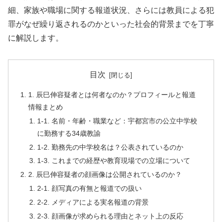
細、家族や職場に関する報道状況、さらには教員による犯
罪がなぜ繰り返されるのかといった社会的背景までを丁寧
に解説します。
目次
1. 辰巳伸容疑者とは何者なのか？プロフィールと報道
情報まとめ
1-1. 名前・年齢・職業など：宇都宮市の公立中学校
に勤務する34歳教諭
1-2. 勤務先の中学校名は？公表されているのか
1-3. これまでの経歴や教育現場での立場について
2. 辰巳伸容疑者の顔画像は公開されているのか？
2-1. 顔写真の有無と報道での扱い
2-2. メディアによる実名報道の背景
2-3. 顔画像が求められる理由とネット上の反応