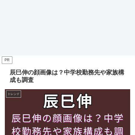
PR
辰巳伸の顔画像は？中学校勤務先や家族構
成も調査
トレンド