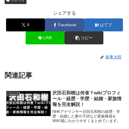
トレンド
シェアする
X
Facebook
はてブ
LINE
コピー
家事太郎
関連記事
沢田石和樹は何者？wikiプロフィ
トレンド
ール・経歴・学歴・結婚・家族情
報を完全解説！
NHKアナウンサー沢田石和樹の経歴・学
歴・結婚した妻や子供など家族構成を
WIKI風にわかりやすくまとめています。