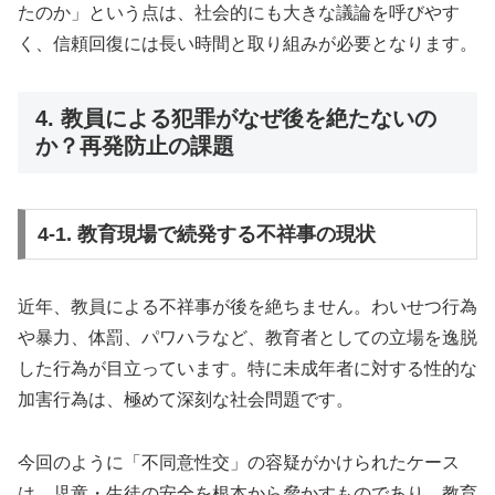
たのか」という点は、社会的にも大きな議論を呼びやす
く、信頼回復には長い時間と取り組みが必要となります。
4. 教員による犯罪がなぜ後を絶たないの
か？再発防止の課題
4-1. 教育現場で続発する不祥事の現状
近年、教員による不祥事が後を絶ちません。わいせつ行為
や暴力、体罰、パワハラなど、教育者としての立場を逸脱
した行為が目立っています。特に未成年者に対する性的な
加害行為は、極めて深刻な社会問題です。
今回のように「不同意性交」の容疑がかけられたケース
は、児童・生徒の安全を根本から脅かすものであり、教育