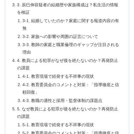
3. 辰巳伸容疑者の結婚歴や家族構成は？私生活の情報
を検証
3-1. 結婚していたのか？家庭に関する報道内容の有
無
3-2. 家族への影響や周囲の証言について
3-3. 教師の家庭と職業倫理のギャップが注目される
理由
4. 教員による犯罪がなぜ後を絶たないのか？再発防止
の課題
4-1. 教育現場で続発する不祥事の現状
4-2. 教育委員会のコメントと対策：「指導徹底と信
頼回復」
4-3. 教職の適性と採用・監督体制の課題点
5. なぜ教員による犯罪が後を絶たないのか？再発防止
の課題
5-1. 教育現場で続発する不祥事の現状
5-2. 教育委員会のコメントと対策：「指導徹底と信