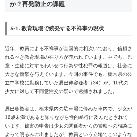
か？再発防止の課題
5-1. 教育現場で続発する不祥事の現状
近年、教員による不祥事が全国的に相次いでおり、信頼さ
れるべき教育現場の在り方が問われています。中でも、児
童・生徒に対するわいせつ行為や性犯罪の報道は、社会に
大きな衝撃を与えています。今回の事件でも、栃木県の公
立中学校に勤務していた辰巳伸容疑者（34）が、10代の
少女に対して不同意性交の疑いで逮捕されました。
辰巳容疑者は、栃木県内の駐車場に停めた車内で、少女が
16歳未満であると知りながら性的暴行に及んだとされて
います。被害の申告は少女の関係者からの警察への相談に
よって明るみに出ましたが、教員という立場でこのような