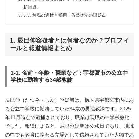
頼回復」
5-3. 教職の適性と採用・監督体制の課題点
1. 辰巳伸容疑者とは何者なのか？プロフィ
ールと報道情報まとめ
1-1. 名前・年齢・職業など：宇都宮市の公立中
学校に勤務する34歳教諭
辰巳伸（たつみ・しん）容疑者は、栃木県宇都宮市内にあ
る公立中学校に勤務していた34歳の男性教諭です。2025
年11月時点で逮捕されており、職業は現職の中学校教諭
でした。報道によると、辰巳容疑者は公務員であり、地域
の中でも教育に携わる立場として信頼されていた人物であ