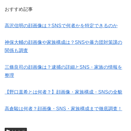
おすすめ記事
高沢信明の顔画像は？SNSで何者かを特定できるのか
神保大輔の顔画像や家族構成は？SNSや暴力団対策課の
関係も調査
三條良司の顔画像は？逮捕の詳細とSNS・家族の情報を
整理
【野口直希とは何者？】顔画像・家族構成・SNSの全貌
高倉駿は何者？顔画像・SNS・家族構成まで徹底調査！