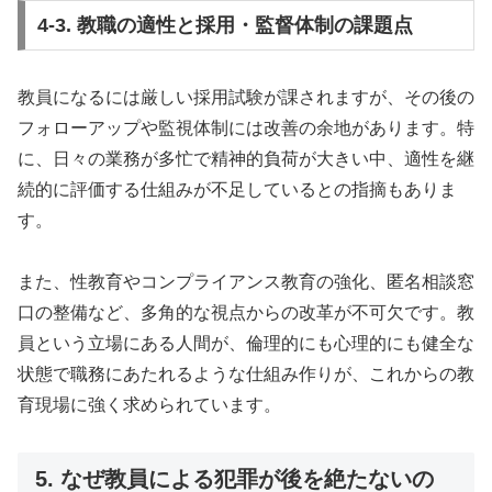
4-3. 教職の適性と採用・監督体制の課題点
教員になるには厳しい採用試験が課されますが、その後の
フォローアップや監視体制には改善の余地があります。特
に、日々の業務が多忙で精神的負荷が大きい中、適性を継
続的に評価する仕組みが不足しているとの指摘もありま
す。
また、性教育やコンプライアンス教育の強化、匿名相談窓
口の整備など、多角的な視点からの改革が不可欠です。教
員という立場にある人間が、倫理的にも心理的にも健全な
状態で職務にあたれるような仕組み作りが、これからの教
育現場に強く求められています。
5. なぜ教員による犯罪が後を絶たないの