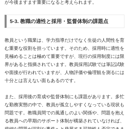
が今後ますます重要になると考えられます。
5-3. 教職の適性と採用・監督体制の課題点
教員という職業は、学力指導だけでなく生徒の人間性を育
む重要な役割を担っています。そのため、採用時に適性を
見極めることは極めて重要ですが、現行の採用制度には限
界があると指摘されています。教員採用試験では筆記試験
や面接が行われていますが、人物評価や倫理観を測るには
十分とは言えない面もあるのです。
また、採用後の育成や監督体制にも課題があります。多忙
な勤務実態の中で、教員が孤立しやすくなっている現状も
問題です。教職員間での風通しのよい関係や、問題を抱え
る教員への早期のサポート体制が構築されていなければ、
些細な問題が深刻な事件へと発展する可能性も否定できま