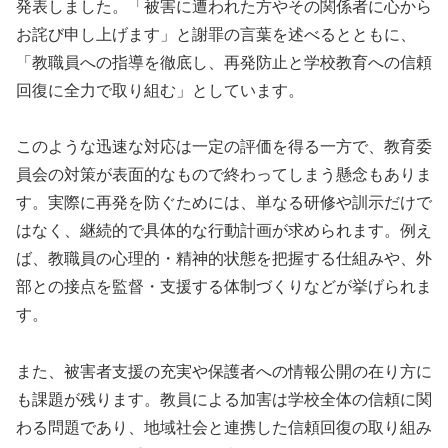
発表しました。「被害に遭われた方やその関係者に心から
お詫び申し上げます」と謝罪の言葉を述べるとともに、
「教職員への指導を徹底し、再発防止と学校教育への信頼
回復に全力で取り組む」としています。
このような迅速な対応は一定の評価を得る一方で、教育委
員会の対策が表面的なもので終わってしまう懸念もありま
す。実際に再発を防ぐためには、単なる研修や訓示だけで
はなく、継続的で具体的な行動計画が求められます。例え
ば、教職員の心理的・精神的状態を把握する仕組みや、外
部との接点を監督・支援する体制づくりなどが挙げられま
す。
また、被害者支援の充実や保護者への情報公開の在り方に
も課題が残ります。教員による加害は学校全体の信頼に関
わる問題であり、地域社会と連携した信頼回復の取り組み