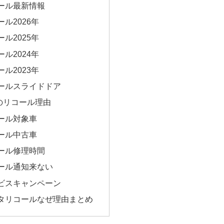
ール最新情報
ル2026年
ル2025年
ル2024年
ル2023年
ールスライドドア
のリコール理由
ール対象車
ール中古車
ール修理時間
ール通知来ない
ビスキャンペーン
タリコールなぜ理由まとめ