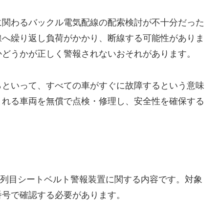
に関わるバックル電気配線の配索検討が不十分だった
線へ繰り返し負荷がかかり、断線する可能性がありま
かどうかが正しく警報されないおそれがあります。
らといって、すべての車がすぐに故障するという意味
まれる車両を無償で点検・修理し、安全性を確保する
、二列目シートベルト警報装置に関する内容
です。対象
番号で確認する必要があります。