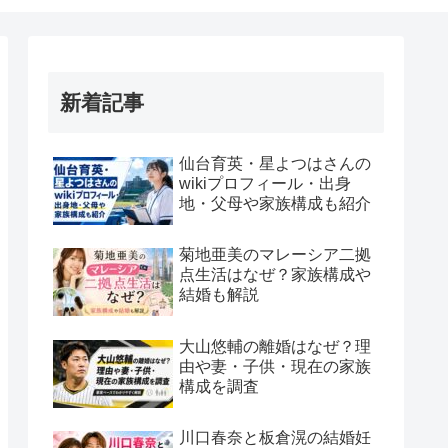
新着記事
仙台育英・星よつはさんの
wikiプロフィール・出身
地・父母や家族構成も紹介
菊地亜美のマレーシア二拠
点生活はなぜ？家族構成や
結婚も解説
大山悠輔の離婚はなぜ？理
由や妻・子供・現在の家族
構成を調査
川口春奈と板倉滉の結婚妊