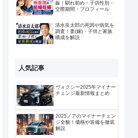
娠｜馴れ初め・子供性別・
交際期間・プロフィール
清水良太郎の死因や病気を
調査！妻(嫁)・子供と家族
構成を解説
人気記事
ヴォクシー2025年マイナー
チェンジ最新情報まとめ
2025ノアのマイナーチェン
ジ全貌！価格や装備を徹底
解説