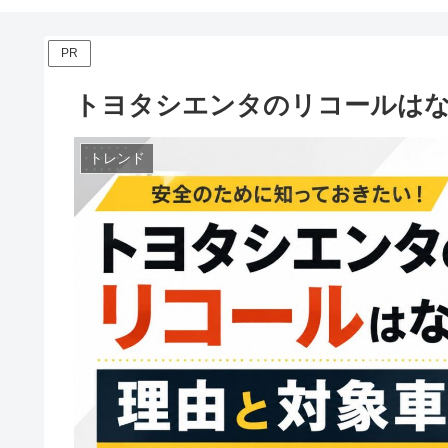
PR
トヨタシエンタのリコールはな
トレンド