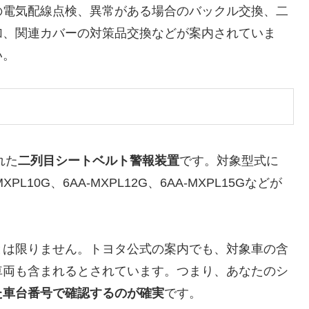
の電気配線点検、異常がある場合のバックル交換、二
加、関連カバーの対策品交換などが案内されていま
い。
れた
二列目シートベルト警報装置
です。対象型式に
MXPL10G、6AA-MXPL12G、6AA-MXPL15Gなどが
とは限りません。トヨタ公式の案内でも、対象車の含
車両も含まれるとされています。つまり、あなたのシ
た車台番号で確認するのが確実
です。