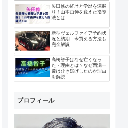
矢田修の経歴と学歴を深掘
り！山本由伸を変えた指導
法とは
新型ヴェルファイア予約状
況と納期｜今買える方法も
完全解説
高橋智子はなぜ亡くなっ
た・理由とは？なぜ西潟一
慶はひき逃げしたのか理由
を解説
プロフィール