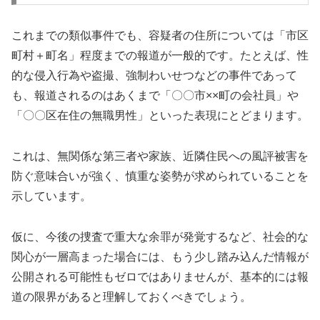
これまでの類似事件でも、容疑者の住所については「市区
町村＋町名」程度までの報道が一般的です。たとえば、性
的な侵入行為や盗撮、強制わいせつなどの事件であって
も、報道されるのはあくまで「〇〇市××町の会社員」や
「〇〇区在住の無職男性」といった表現にとどまります。
これは、無関係な第三者や家族、近隣住民への風評被害を
防ぐ意味合いが強く、慎重な姿勢が求められていることを
示しています。
仮に、今後の捜査で重大な余罪が発覚するなど、社会的な
関心が一層高まった場合には、もう少し踏み込んだ情報が
公開される可能性もゼロではありませんが、基本的には報
道の限界があると理解しておくべきでしょう。