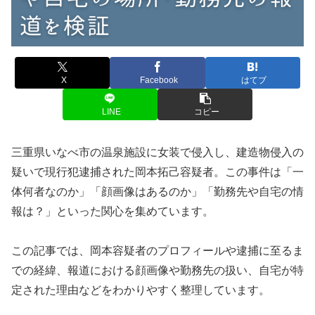
X
Facebook
はてブ
LINE
コピー
三重県いなべ市の温泉施設に女装で侵入し、建造物侵入の
疑いで現行犯逮捕された岡本拓己容疑者。この事件は「一
体何者なのか」「顔画像はあるのか」「勤務先や自宅の情
報は？」といった関心を集めています。
この記事では、岡本容疑者のプロフィールや逮捕に至るま
での経緯、報道における顔画像や勤務先の扱い、自宅が特
定された理由などをわかりやすく整理しています。