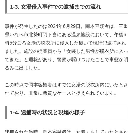
1-3. 女湯侵入事件での逮捕までの流れ
事件が発生したのは2024年6月29日。岡本容疑者は、三重
県いなべ市北勢町阿下喜にある温泉施設において、午後6
時5分ごろ女湯の脱衣所に侵入した疑いで現行犯逮捕され
ました。施設の従業員から「女装した男性が脱衣所に入っ
てきた」と通報があり、警察が駆けつけたことで事態が明
るみに出ました。
この時点で岡本容疑者はすでに女湯の脱衣所内にいたとさ
れており、非常に悪質なケースと捉えられています。
1-4. 逮捕時の状況と現場の様子
逮捕された当時、岡本容疑者は「女装」をしていたとされ