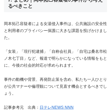
るべきこと
岡本拓己容疑者による女湯侵入事件は、公共施設の安全性
と利用者のプライバシー保護に大きな課題を投げかけまし
た。
「女装」「現行犯逮捕」「自称会社員」「自宅は桑名市松
ノ木七丁目」など、報道で明らかになっている情報をもと
に、今後の社会的対応が求められます。
事件の動機や背景、再発防止策を含め、私たち一人ひとり
が公共マナーや倫理観について見直す機会とするべきでし
ょう。
記事参考元 出典：
日テレNEWS NNN