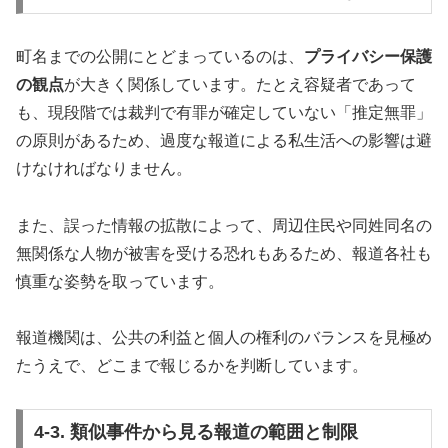
町名までの公開にとどまっているのは、
プライバシー保護
の観点
が大きく関係しています。たとえ容疑者であって
も、現段階では裁判で有罪が確定していない「推定無罪」
の原則があるため、過度な報道による私生活への影響は避
けなければなりません。
また、誤った情報の拡散によって、周辺住民や同姓同名の
無関係な人物が被害を受ける恐れもあるため、報道各社も
慎重な姿勢を取っています。
報道機関は、公共の利益と個人の権利のバランスを見極め
たうえで、どこまで報じるかを判断しています。
4-3. 類似事件から見る報道の範囲と制限