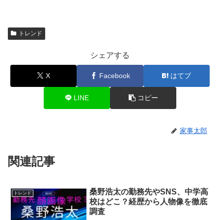
トレンド
シェアする
X
Facebook
はてブ
LINE
コピー
家事太郎
関連記事
桑野浩太の勤務先やSNS、中学高
トレンド
校はどこ？経歴から人物像を徹底
調査