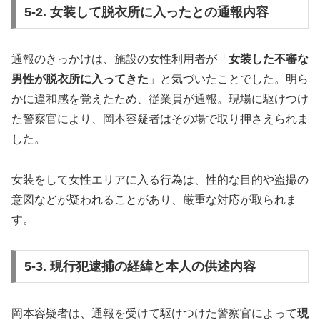
5-2. 女装して脱衣所に入ったとの通報内容
通報のきっかけは、施設の女性利用者が「
女装した不審な
男性が脱衣所に入ってきた
」と気づいたことでした。明ら
かに違和感を覚えたため、従業員が通報。現場に駆けつけ
た警察官により、岡本容疑者はその場で取り押さえられま
した。
女装をして女性エリアに入る行為は、性的な目的や盗撮の
意図などが疑われることがあり、厳重な対応が取られま
す。
5-3. 現行犯逮捕の経緯と本人の供述内容
岡本容疑者は、通報を受けて駆けつけた警察官によって
現