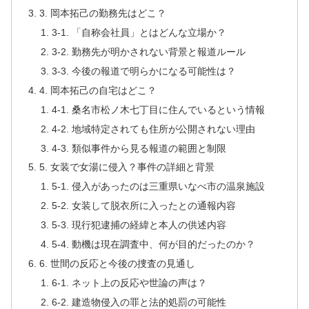
3. 岡本拓己の勤務先はどこ？
3-1. 「自称会社員」とはどんな立場か？
3-2. 勤務先が明かされない背景と報道ルール
3-3. 今後の報道で明らかになる可能性は？
4. 岡本拓己の自宅はどこ？
4-1. 桑名市松ノ木七丁目に住んでいるという情報
4-2. 地域特定されても住所が公開されない理由
4-3. 類似事件から見る報道の範囲と制限
5. 女装で女湯に侵入？事件の詳細と背景
5-1. 侵入があったのは三重県いなべ市の温泉施設
5-2. 女装して脱衣所に入ったとの通報内容
5-3. 現行犯逮捕の経緯と本人の供述内容
5-4. 動機は現在調査中、何が目的だったのか？
6. 世間の反応と今後の捜査の見通し
6-1. ネット上の反応や世論の声は？
6-2. 建造物侵入の罪と法的処罰の可能性