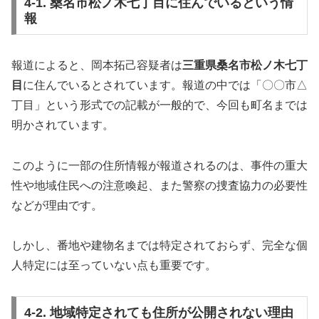
4-1. 桑名市松ノ木七丁目に住んでいるという情
報
報道によると、岡本拓己容疑者は
三重県桑名市松ノ木七丁
目
に住んでいるとされています。報道の中では「〇〇市△
丁目」という形式での記載が一般的で、今回も町名までは
明かされています。
このように一部の住所情報が報道されるのは、事件の重大
性や地域住民への注意喚起、また警察の捜査協力の必要性
などが理由です。
しかし、番地や建物名までは特定されておらず、完全な個
人特定には至っていない点も重要です。
4-2. 地域特定されても住所が公開されない理由