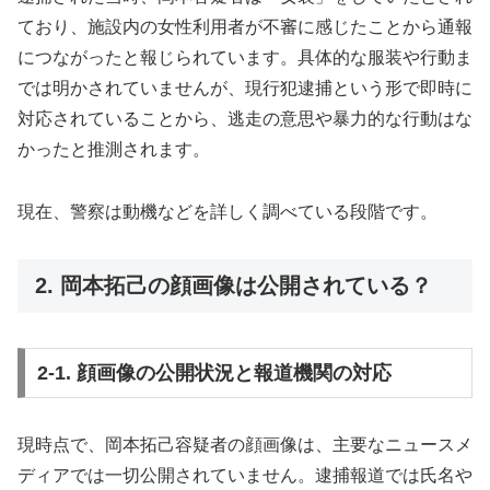
ており、施設内の女性利用者が不審に感じたことから通報
につながったと報じられています。具体的な服装や行動ま
では明かされていませんが、現行犯逮捕という形で即時に
対応されていることから、逃走の意思や暴力的な行動はな
かったと推測されます。
現在、警察は動機などを詳しく調べている段階です。
2. 岡本拓己の顔画像は公開されている？
2-1. 顔画像の公開状況と報道機関の対応
現時点で、岡本拓己容疑者の顔画像は、主要なニュースメ
ディアでは一切公開されていません。逮捕報道では氏名や