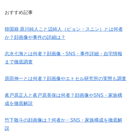
おすすめ記事
韓国籍 原川純人こと辺純人（ピョン・スニン）とは何者
か？顔画像や事件の詳細は？
志水七海とは何者？顔画像・SNS・事件詳細・自宅情報
まで徹底調査
原田伸一とは何者？顔画像やエトセル研究所の実態も調査
眞戸原正人と眞戸原美保は何者？顔画像やSNS・家族構
成を徹底解説
竹下敬斗の顔画像は？何者か・SNS・家族構成を徹底解
説