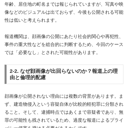
年齢、居住地の町名までは報じられていますが、写真や映
像などのビジュアルは出ておらず、今後も公開される可能
性は低いと考えられます。
報道機関は、顔画像の公開にあたり社会的関心や再犯性、
事件の重大性などを総合的に判断するため、今回のケース
では「必要なし」とされた可能性があります。
2-2. なぜ顔画像が出回らないのか？報道上の理
由と倫理的配慮
顔画像が公開されない理由には複数の背景があります。ま
ず、建造物侵入という容疑自体が比較的軽犯罪に分類され
ること。そして、逮捕時点ではあくまで容疑者であり、無
罪の可能性も残されているため、過度な報道によるプライ