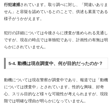
行犯逮捕
されています。取り調べに対し、「間違いありま
せん」と容疑を認めているとのことで、供述も素直である
様子がうかがえます。
犯行の詳細については今後さらに捜査が進められる見通し
ですが、現在の時点では単独犯であり、計画性の有無は明
らかにされていません。
5-4. 動機は現在調査中、何が目的だったのか？
動機については現在警察が調査中であり、報道では「動機
については捜査中」とされています。性的な興味、好奇
心、スリル目的など様々な可能性が考えられますが、現段
階では明確な理由が明らかになっていません。