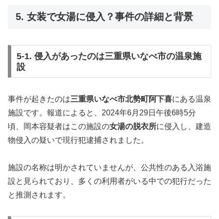
5. 女装で女湯に侵入？事件の詳細と背景
5-1. 侵入があったのは三重県いなべ市の温泉施
設
事件が起きたのは
三重県いなべ市北勢町阿下喜
にある温泉
施設です。報道によると、2024年6月29日午後6時5分
頃、岡本容疑者はこの施設の
女湯の脱衣所
に侵入し、建造
物侵入の疑いで現行犯逮捕されました。
施設の名称は明かされていませんが、公共性のある入浴施
設と見られており、多くの利用者がいる中での犯行だった
と推測されます。