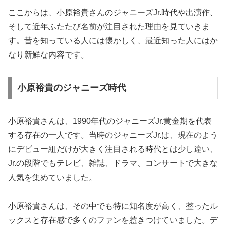
ここからは、小原裕貴さんのジャニーズJr.時代や出演作、
そして近年ふたたび名前が注目された理由を見ていきま
す。昔を知っている人には懐かしく、最近知った人にはか
なり新鮮な内容です。
小原裕貴のジャニーズ時代
小原裕貴さんは、1990年代のジャニーズJr.黄金期を代表
する存在の一人です。当時のジャニーズJr.は、現在のよう
にデビュー組だけが大きく注目される時代とは少し違い、
Jr.の段階でもテレビ、雑誌、ドラマ、コンサートで大きな
人気を集めていました。
小原裕貴さんは、その中でも特に知名度が高く、整ったル
ックスと存在感で多くのファンを惹きつけていました。デ