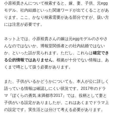
小原裕貴さんについて検索すると、嫁、妻、子供、元egg
モデル、社内結婚といった関連ワードが出てくることがあ
ります。ここ、かなり検索需要がある部分ですが、扱い方
には注意が必要です。
ネット上では、小原裕貴さんの嫁は元eggモデルのさやさ
んなのではないか、博報堂関係者との社内結婚ではない
か、といった話が見られます。ただし、これらは
確定でき
る公的情報ではありません
。根拠が十分でない情報は、あ
くまで噂として扱う必要があります。
また、子供がいるかどうかについても、本人が公に詳しく
語っている情報は確認しにくい状況です。2017年のドラ
マ『ぼくらの勇気 未満都市2017』では、役柄として妻と
子供がいる設定がありましたが、これはあくまでドラマ上
の設定です。実生活とは分けて考える必要があります。