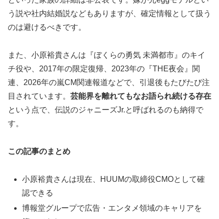
う説や社内結婚説などもありますが、確定情報として扱う
のは避けるべきです。
また、小原裕貴さんは『ぼくらの勇気 未満都市』のキイ
チ役や、2017年の限定復帰、2023年の『THE夜会』関
連、2026年の嵐CM関連報道などで、引退後もたびたび注
目されています。
芸能界を離れてもなお語られ続ける存在
という点で、伝説のジャニーズJr.と呼ばれるのも納得で
す。
この記事のまとめ
小原裕貴さんは現在、HUUMの取締役CMOとして確
認できる
博報堂グループで広告・エンタメ領域のキャリアを