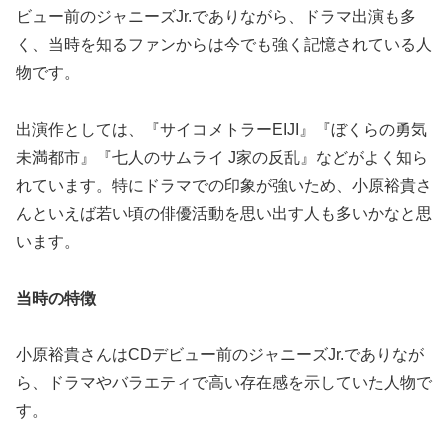
ビュー前のジャニーズJr.でありながら、ドラマ出演も多
く、当時を知るファンからは今でも強く記憶されている人
物です。
出演作としては、『サイコメトラーEIJI』『ぼくらの勇気
未満都市』『七人のサムライ J家の反乱』などがよく知ら
れています。特にドラマでの印象が強いため、小原裕貴さ
んといえば若い頃の俳優活動を思い出す人も多いかなと思
います。
当時の特徴
小原裕貴さんはCDデビュー前のジャニーズJr.でありなが
ら、ドラマやバラエティで高い存在感を示していた人物で
す。