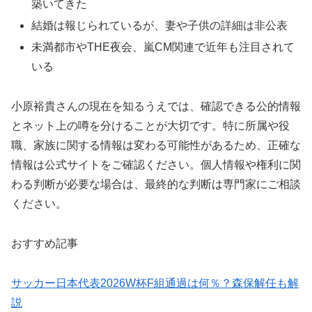
築いてきた
結婚は報じられているが、妻や子供の詳細は非公表
未満都市やTHE夜会、嵐CM関連で近年も注目されて
いる
小原裕貴さんの現在を知るうえでは、確認できる公的情報
とネット上の噂を分けることが大切です。特に所属や役
職、家族に関する情報は変わる可能性があるため、正確な
情報は公式サイトをご確認ください。個人情報や権利に関
わる判断が必要な場合は、最終的な判断は専門家にご相談
ください。
おすすめ記事
サッカー日本代表2026W杯F組通過は何％？森保解任も解
説