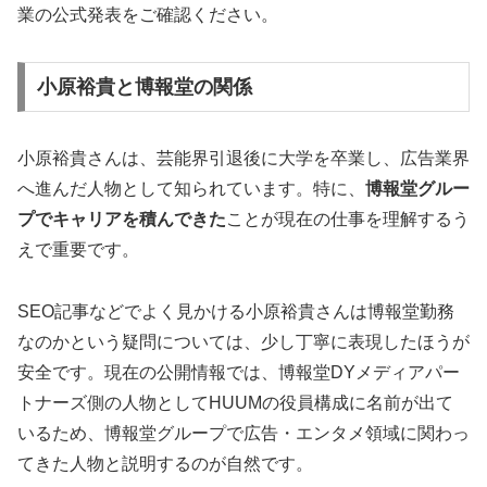
業の公式発表をご確認ください。
小原裕貴と博報堂の関係
小原裕貴さんは、芸能界引退後に大学を卒業し、広告業界
へ進んだ人物として知られています。特に、
博報堂グルー
プでキャリアを積んできた
ことが現在の仕事を理解するう
えで重要です。
SEO記事などでよく見かける小原裕貴さんは博報堂勤務
なのかという疑問については、少し丁寧に表現したほうが
安全です。現在の公開情報では、博報堂DYメディアパー
トナーズ側の人物としてHUUMの役員構成に名前が出て
いるため、
博報堂グループで広告・エンタメ領域に関わっ
てきた人物
と説明するのが自然です。