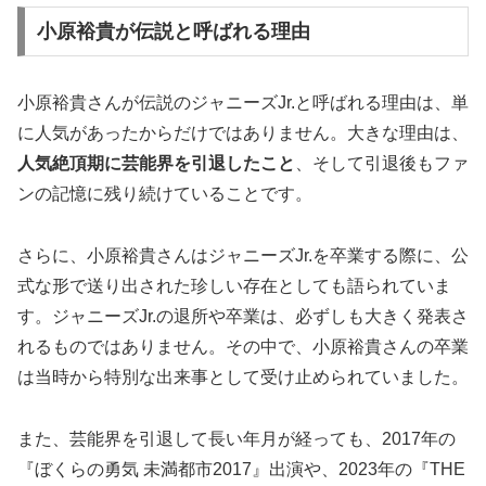
小原裕貴が伝説と呼ばれる理由
小原裕貴さんが伝説のジャニーズJr.と呼ばれる理由は、単
に人気があったからだけではありません。大きな理由は、
人気絶頂期に芸能界を引退したこと
、そして引退後もファ
ンの記憶に残り続けていることです。
さらに、小原裕貴さんはジャニーズJr.を卒業する際に、公
式な形で送り出された珍しい存在としても語られていま
す。ジャニーズJr.の退所や卒業は、必ずしも大きく発表さ
れるものではありません。その中で、小原裕貴さんの卒業
は当時から特別な出来事として受け止められていました。
また、芸能界を引退して長い年月が経っても、2017年の
『ぼくらの勇気 未満都市2017』出演や、2023年の『THE