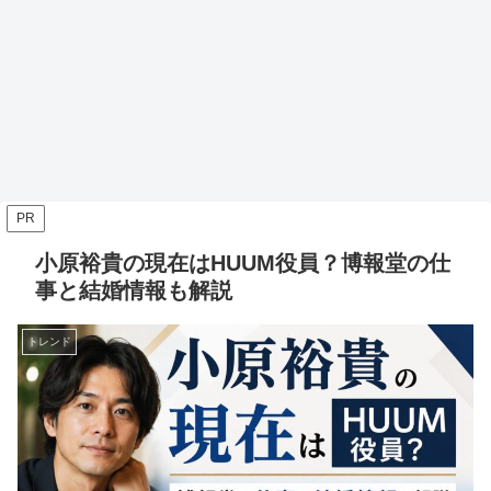
PR
小原裕貴の現在はHUUM役員？博報堂の仕
事と結婚情報も解説
トレンド