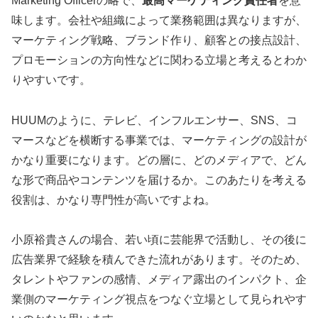
Marketing Officerの略で、
最高マーケティング責任者
を意
味します。会社や組織によって業務範囲は異なりますが、
マーケティング戦略、ブランド作り、顧客との接点設計、
プロモーションの方向性などに関わる立場と考えるとわか
りやすいです。
HUUMのように、テレビ、インフルエンサー、SNS、コ
マースなどを横断する事業では、マーケティングの設計が
かなり重要になります。どの層に、どのメディアで、どん
な形で商品やコンテンツを届けるか。このあたりを考える
役割は、かなり専門性が高いですよね。
小原裕貴さんの場合、若い頃に芸能界で活動し、その後に
広告業界で経験を積んできた流れがあります。そのため、
タレントやファンの感情、メディア露出のインパクト、企
業側のマーケティング視点をつなぐ立場として見られやす