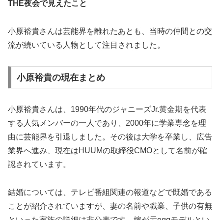
THE夜会で見えたこと
小原裕貴さんは芸能界を離れたあとも、当時の仲間との交
流が続いている人物として注目されました。
小原裕貴の現在まとめ
小原裕貴さんは、1990年代のジャニーズJr.黄金期を代表
する人気メンバーの一人であり、2000年に学業専念を理
由に芸能界を引退しました。その後は大学を卒業し、広告
業界へ進み、現在はHUUMの取締役CMOとして名前が確
認されています。
結婚については、テレビ番組関連の報道などで既婚である
ことが紹介されていますが、妻の名前や職業、子供の有無
といった家族の詳細は非公表です。嫁が元eggモデルとい