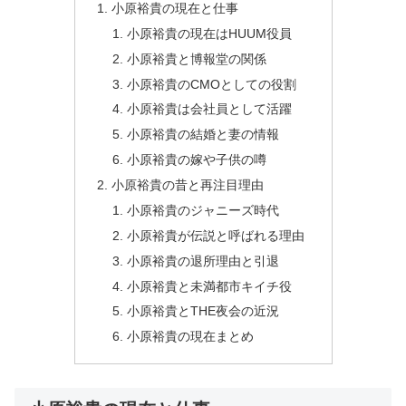
小原裕貴の現在と仕事
小原裕貴の現在はHUUM役員
小原裕貴と博報堂の関係
小原裕貴のCMOとしての役割
小原裕貴は会社員として活躍
小原裕貴の結婚と妻の情報
小原裕貴の嫁や子供の噂
小原裕貴の昔と再注目理由
小原裕貴のジャニーズ時代
小原裕貴が伝説と呼ばれる理由
小原裕貴の退所理由と引退
小原裕貴と未満都市キイチ役
小原裕貴とTHE夜会の近況
小原裕貴の現在まとめ