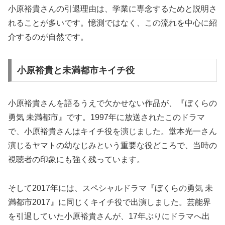
小原裕貴さんの引退理由は、学業に専念するためと説明さ
れることが多いです。憶測ではなく、この流れを中心に紹
介するのが自然です。
小原裕貴と未満都市キイチ役
小原裕貴さんを語るうえで欠かせない作品が、『ぼくらの
勇気 未満都市』です。1997年に放送されたこのドラマ
で、小原裕貴さんはキイチ役を演じました。堂本光一さん
演じるヤマトの幼なじみという重要な役どころで、当時の
視聴者の印象にも強く残っています。
そして2017年には、スペシャルドラマ『ぼくらの勇気 未
満都市2017』に同じくキイチ役で出演しました。芸能界
を引退していた小原裕貴さんが、17年ぶりにドラマへ出