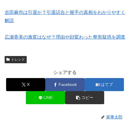
吉田麻也は引退か？引退試合と握手の真相をわかりやすく
解説
広瀬香美の激変はなぜ？理由や顔変わった整形疑惑を調査
トレンド
シェアする
X
Facebook
はてブ
LINE
コピー
家事太郎