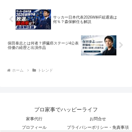
わかりやすく詳しく答えます。
サッカー日本代表2026W杯F組通過は
何％？森保解任も解説
保田泰志とは何者？膵臓癌ステージ4公表
俳優の経歴と出演作品
ホーム
トレンド
プロ家事でハッピーライフ
家事代行
お問合せ
プロフィール
プライバシーポリシー・免責事項