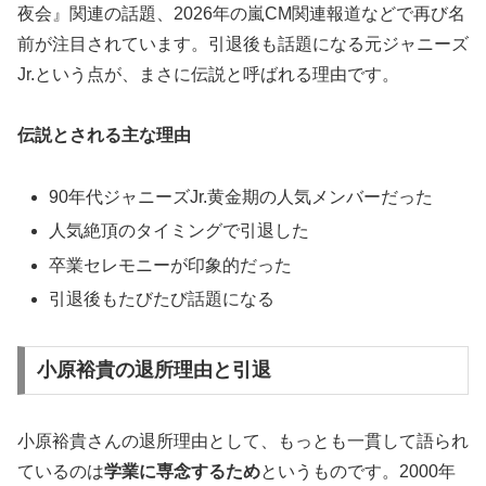
夜会』関連の話題、2026年の嵐CM関連報道などで再び名
前が注目されています。
引退後も話題になる元ジャニーズ
Jr.
という点が、まさに伝説と呼ばれる理由です。
伝説とされる主な理由
90年代ジャニーズJr.黄金期の人気メンバーだった
人気絶頂のタイミングで引退した
卒業セレモニーが印象的だった
引退後もたびたび話題になる
小原裕貴の退所理由と引退
小原裕貴さんの退所理由として、もっとも一貫して語られ
ているのは
学業に専念するため
というものです。2000年