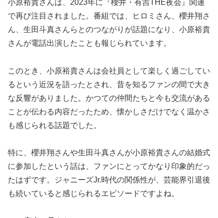
小原裕貴さんは、2023年に『櫻井・有吉THE夜会』関連
で再び注目されました。番組では、ヒロミさん、櫻井翔さ
ん、生田斗真さんらとのつながりが話題になり、小原裕貴
さんが電話出演したことも報じられています。
このとき、小原裕貴さんは会社員として楽しく過ごしてい
るという近況を語ったとされ、昔を知るファンの間で大き
な反響がありました。かつての仲間たちと今も交流がある
ことが伝わる内容だったため、懐かしさだけでなく温かさ
も感じられる話題でした。
特に、櫻井翔さんや生田斗真さんが小原裕貴さんの結婚式
に参加したという話は、ファンにとってかなり印象的だっ
たはずです。ジャニーズJr.時代の関係性が、芸能界引退後
も続いていると感じられるエピソードですよね。