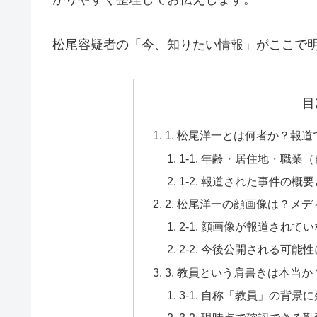
松尾容疑者の「今、知りたい情報」がここで
目
1. 松尾洋一とは何者か？報
1-1. 年齢・居住地・職業
1-2. 報道された事件の概
2. 松尾洋一の顔画像は？メ
2-1. 顔画像が報道されて
2-2. 今後公開される可能
3. 教員という肩書きは本当
3-1. 自称「教員」の背景