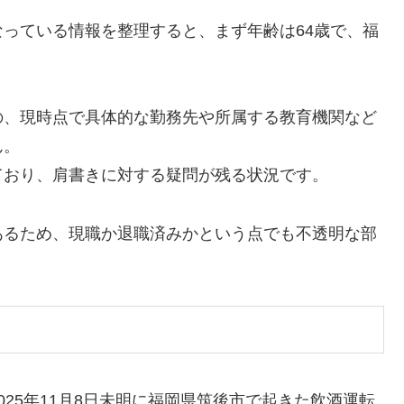
っている情報を整理すると、まず年齢は64歳で、福
の、現時点で具体的な勤務先や所属する教育機関など
ん。
ており、肩書きに対する疑問が残る状況です。
あるため、現職か退職済みかという点でも不透明な部
25年11月8日未明に福岡県筑後市で起きた飲酒運転