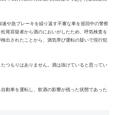
急加速や急ブレーキを繰り返す不審な車を巡回中の警察
た松尾容疑者から酒のにおいがしたため、呼気検査を
が検出されたことから、酒気帯び運転の疑いで現行犯
したつもりはありません。酒は抜けていると思ってい
ら自動車を運転し、飲酒の影響が残った状態であった