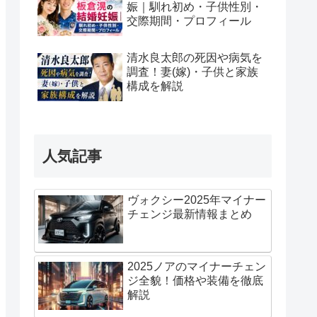
娠｜馴れ初め・子供性別・
交際期間・プロフィール
清水良太郎の死因や病気を
調査！妻(嫁)・子供と家族
構成を解説
人気記事
ヴォクシー2025年マイナー
チェンジ最新情報まとめ
2025ノアのマイナーチェン
ジ全貌！価格や装備を徹底
解説