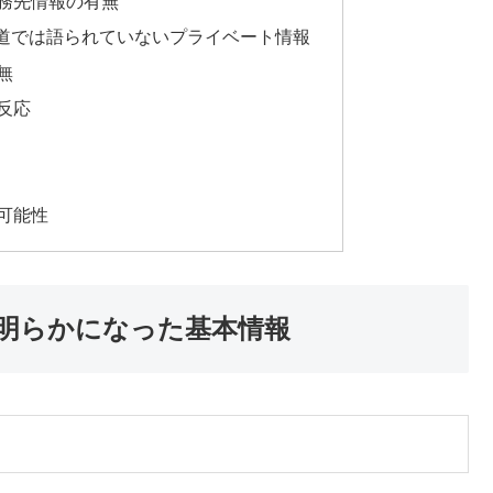
勤務先情報の有無
報道では語られていないプライベート情報
無
の反応
の可能性
で明らかになった基本情報