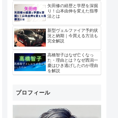
矢田修の経歴と学歴を深掘
り！山本由伸を変えた指導
法とは
新型ヴェルファイア予約状
況と納期｜今買える方法も
完全解説
高橋智子はなぜ亡くなっ
た・理由とは？なぜ西潟一
慶はひき逃げしたのか理由
を解説
プロフィール