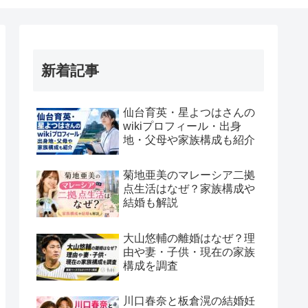
新着記事
仙台育英・星よつはさんの
wikiプロフィール・出身
地・父母や家族構成も紹介
菊地亜美のマレーシア二拠
点生活はなぜ？家族構成や
結婚も解説
大山悠輔の離婚はなぜ？理
由や妻・子供・現在の家族
構成を調査
川口春奈と板倉滉の結婚妊