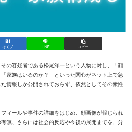
はてブ
LINE
コピー
。その容疑者である松尾洋一という人物に対し、「顔
」「家族はいるのか？」といった関心がネット上で急
れた情報しか公開されておらず、依然としてその素性
ロフィールや事件の詳細をはじめ、顔画像が報じられ
の有無、さらには社会的反応や今後の展開までを、分