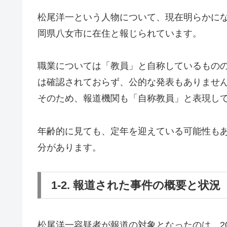
松尾洋一という人物について、現在明らかにな
岡県八女市に在住と報じられています。
職業については「教員」と自称しているもの
は確認されておらず、公的な発表もありませ
そのため、報道機関も「自称教員」と表現し
年齢的に見ても、定年を迎えている可能性も
分があります。
1-2. 報道された事件の概要と状況
松尾洋一容疑者が報道の対象となったのは、20