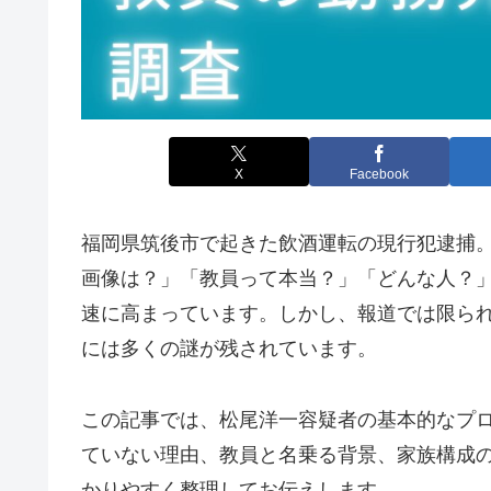
X
Facebook
福岡県筑後市で起きた飲酒運転の現行犯逮捕
画像は？」「教員って本当？」「どんな人？
速に高まっています。しかし、報道では限ら
には多くの謎が残されています。
この記事では、松尾洋一容疑者の基本的なプ
ていない理由、教員と名乗る背景、家族構成
かりやすく整理してお伝えします。