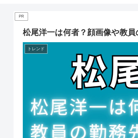
PR
松尾洋一は何者？顔画像や教員
トレンド