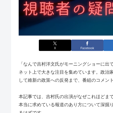
X
Facebook
「なんで吉村洋文氏がモーニングショーに出
ネット上で大きな注目を集めています。政治
して維新の政策への反発まで、番組のコメン
本記事では、吉村氏の出演がなぜこれほどま
本当に求めている報道のあり方について深掘
るはずです。