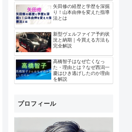
矢田修の経歴と学歴を深掘
り！山本由伸を変えた指導
法とは
新型ヴェルファイア予約状
況と納期｜今買える方法も
完全解説
高橋智子はなぜ亡くなっ
た・理由とは？なぜ西潟一
慶はひき逃げしたのか理由
を解説
プロフィール