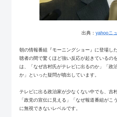
出典：
yahoo
朝の情報番組『モーニングショー』に登場し
聴者の間で驚くほど強い反応が起きているの
は、「なぜ吉村氏がテレビに出るのか」「政
か」といった疑問が噴出しています。
テレビに出る政治家が少なくない中でも、吉
「政党の宣伝に見える」「なぜ報道番組がこ
に無視できないレベルです。