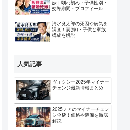
娠｜馴れ初め・子供性別・
交際期間・プロフィール
清水良太郎の死因や病気を
調査！妻(嫁)・子供と家族
構成を解説
人気記事
ヴォクシー2025年マイナー
チェンジ最新情報まとめ
2025ノアのマイナーチェン
ジ全貌！価格や装備を徹底
解説