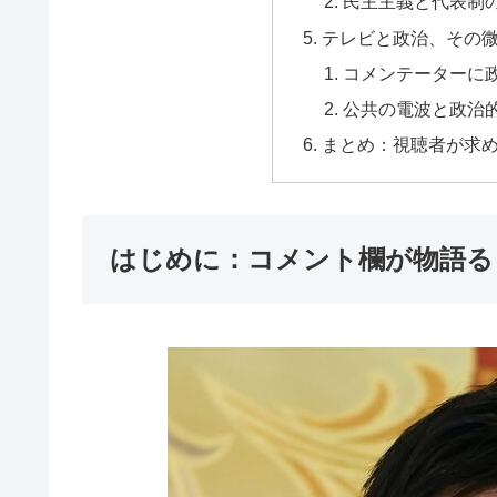
民主主義と代表制
テレビと政治、その
コメンテーターに政
公共の電波と政治
まとめ：視聴者が求
はじめに：コメント欄が物語る