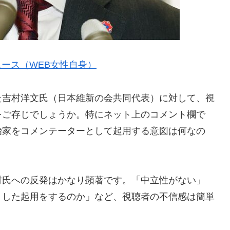
ニュース（WEB女性自身）
た吉村洋文氏（日本維新の会共同代表）に対して、視
をご存じでしょうか。特にネット上のコメント欄で
治家をコメンテーターとして起用する意図は何なの
村氏への反発はかなり顕著です。「中立性がない」
うした起用をするのか」など、視聴者の不信感は簡単