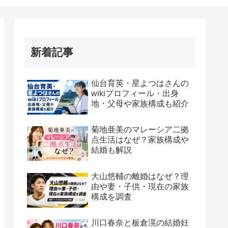
新着記事
仙台育英・星よつはさんの
wikiプロフィール・出身
地・父母や家族構成も紹介
菊地亜美のマレーシア二拠
点生活はなぜ？家族構成や
結婚も解説
大山悠輔の離婚はなぜ？理
由や妻・子供・現在の家族
構成を調査
川口春奈と板倉滉の結婚妊