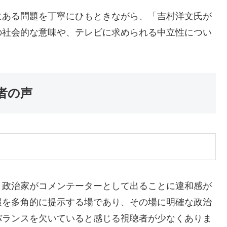
にある問題を丁寧にひもときながら、「吉村洋文氏が
の社会的な意味や、テレビに求められる中立性につい
者の声
、政治家がコメンテーターとして出ることに違和感が
報を多角的に提示する場であり、その場に明確な政治
バランスを欠いていると感じる視聴者が少なくありま