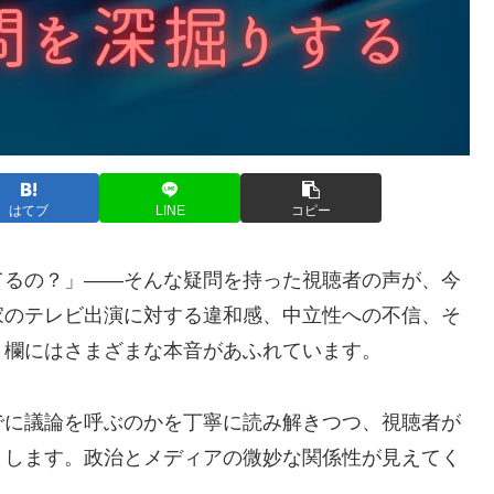
はてブ
LINE
コピー
てるの？」――そんな疑問を持った視聴者の声が、今
家のテレビ出演に対する違和感、中立性への不信、そ
ト欄にはさまざまな本音があふれています。
でに議論を呼ぶのかを丁寧に読み解きつつ、視聴者が
りします。政治とメディアの微妙な関係性が見えてく