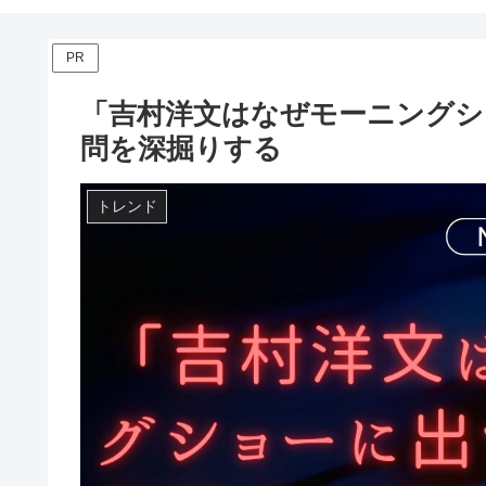
PR
「吉村洋文はなぜモーニングシ
問を深掘りする
トレンド