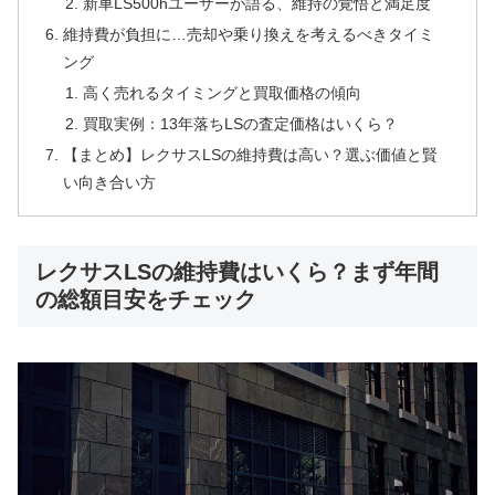
新車LS500hユーザーが語る、維持の覚悟と満足度
維持費が負担に…売却や乗り換えを考えるべきタイミ
ング
高く売れるタイミングと買取価格の傾向
買取実例：13年落ちLSの査定価格はいくら？
【まとめ】レクサスLSの維持費は高い？選ぶ価値と賢
い向き合い方
レクサスLSの維持費はいくら？まず年間
の総額目安をチェック