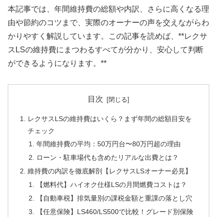
本記事では、年間維持費の総額や内訳、さらに高くなる理
由や節約のコツまで、実際のオーナーの声を交えながらわ
かりやすく解説しています。この記事を読めば、**レクサ
スLSの維持費にまつわるすべてが分かり、安心して判断
ができるようになります。**
目次
レクサスLSの維持費はいくら？まず年間の総額目安を
チェック
年間維持費の平均：50万円台〜80万円超の理由
ローン・駐車場代も含めたリアルな出費とは？
維持費の内訳を徹底解剖【レクサスLSオーナー必見】
【燃料代】ハイオク仕様LSの月間燃費コストは？
【自動車税】排気量別の課税金額と重課の落とし穴
【任意保険】LS460/LS500で比較！グレード別保険