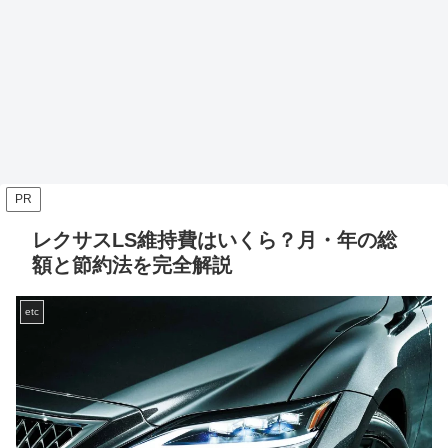
PR
レクサスLS維持費はいくら？月・年の総
額と節約法を完全解説
etc