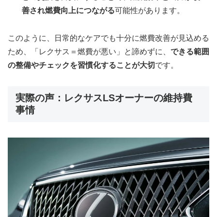
善され燃費向上につながる
可能性があります。
このように、日常的なケアでも十分に燃費改善が見込める
ため、「レクサス＝燃費が悪い」と諦めずに、
できる範囲
の整備やチェックを習慣化することが大切
です。
実際の声：レクサスLSオーナーの維持費
事情