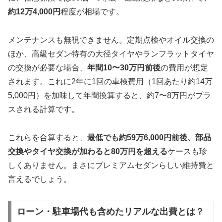
約12万4,000円
程度が相場です。
メンテナンスも無視できません。定期点検やオイル交換の
ほか、高級セダン特有の大径タイヤやランフラットタイヤ
の交換が必要な場合、
年間10〜30万円前後
の費用が想定
されます。これに2年に1回の車検費用（1回あたり約14万
5,000円）を加味して年間換算すると、約7〜8万円がプラ
スされる計算です。
これらを合算すると、
最低でも約59万6,000円前後、部品
交換やタイヤ交換が加わると80万円を超える
ケースも珍
しくありません。まさにプレミアムセダンらしい維持費と
言えるでしょう。
ローン・駐車場代も含めたリアルな出費とは？