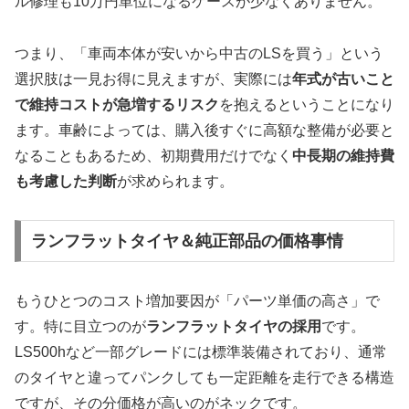
ル修理も10万円単位になるケースが少なくありません。
つまり、「車両本体が安いから中古のLSを買う」という
選択肢は一見お得に見えますが、実際には
年式が古いこと
で維持コストが急増するリスク
を抱えるということになり
ます。車齢によっては、購入後すぐに高額な整備が必要と
なることもあるため、初期費用だけでなく
中長期の維持費
も考慮した判断
が求められます。
ランフラットタイヤ＆純正部品の価格事情
もうひとつのコスト増加要因が「パーツ単価の高さ」で
す。特に目立つのが
ランフラットタイヤの採用
です。
LS500hなど一部グレードには標準装備されており、通常
のタイヤと違ってパンクしても一定距離を走行できる構造
ですが、その分価格が高いのがネックです。