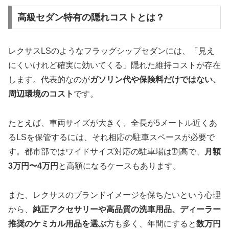
高級セダン特有の隠れコストとは？
レクサスLSのようなフラッグシップセダンには、「見え
にくいけれど確実に効いてくる」隠れた維持コストが存在
します。代表的なのが
ガソリン代や保険料だけではない、
周辺環境のコスト
です。
たとえば、車両サイズが大きく、全長が5メートル近くあ
るLSを保管するには、それ相応の駐車スペースが必要で
す。都市部ではワイドサイズ対応の駐車場は割高で、
月額
3万円〜4万円
と高額になるケースもあります。
また、レクサスのブランドイメージを保ちたいという心理
から、
純正アクセサリーや高品質の洗車用品、ディーラー
推奨のケミカル用品を選ぶ
方も多く、年間にすると
数万円