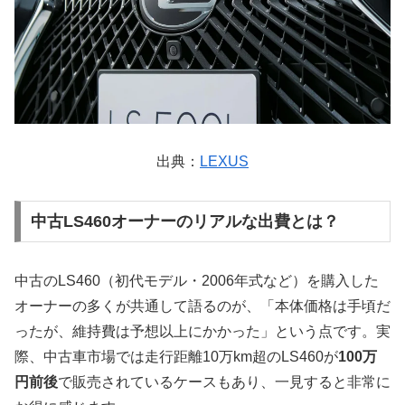
出典：
LEXUS
中古LS460オーナーのリアルな出費とは？
中古のLS460（初代モデル・2006年式など）を購入した
オーナーの多くが共通して語るのが、「本体価格は手頃だ
ったが、維持費は予想以上にかかった」という点です。実
際、中古車市場では走行距離10万km超のLS460が
100万
円前後
で販売されているケースもあり、一見すると非常に