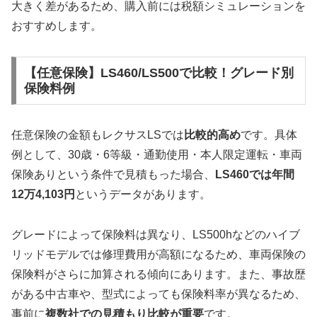
大きく差があるため、購入前には税額シミュレーションを
おすすめします。
【任意保険】LS460/LS500で比較！グレード別
保険料例
任意保険の金額もレクサスLSでは
比較的高め
です。具体
例として、30歳・6等級・通勤使用・本人限定運転・車両
保険ありという条件で見積もった場合、
LS460では年間
12万4,103円
というデータがあります。
グレードによって保険料は異なり、LS500hなどのハイブ
リッドモデルでは修理費用が高額になるため、車両保険の
保険料がさらに加算される傾向にあります。また、事故歴
がある中古車や、型式によっても保険料率が異なるため、
事前に
複数社での見積もり比較が重要
です。