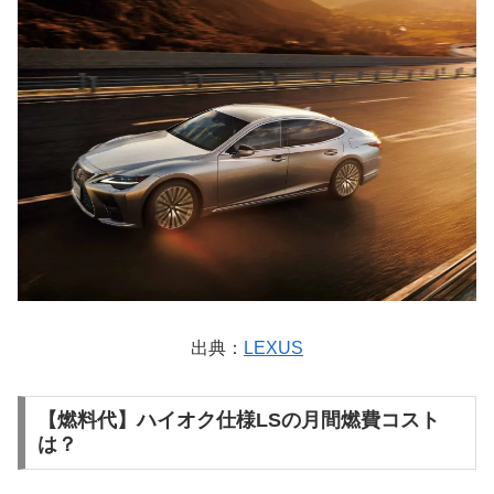
出典：
LEXUS
【燃料代】ハイオク仕様LSの月間燃費コスト
は？