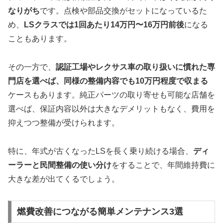
なりがち
です。点検や部品交換がセットになっているた
め、
LSクラスでは1回あたり14万円〜16万円前後
になる
こともあります。
その一方で、
認証工場やレクサス車の取り扱いに慣れた専
門店を選べば、同様の整備内容でも10万円程度で収まる
ケースもあります。純正パーツの取り寄せも可能な店舗を
選べば、保証内容以外は大きなデメリットもなく、費用を
抑えつつ整備が受けられます。
特に、年式が古くなったLSを長く乗り続ける場合、
ディ
ーラーと民間整備の使い分け
をすることで、年間維持費に
大きな差が出てくるでしょう。
燃費改善につながる簡単メンテナンス3選