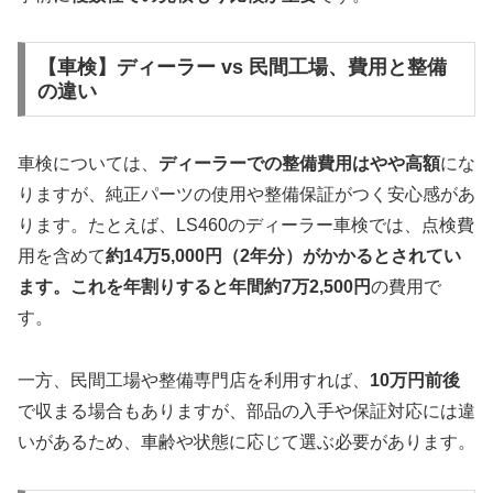
【車検】ディーラー vs 民間工場、費用と整備
の違い
車検については、
ディーラーでの整備費用はやや高額
にな
りますが、純正パーツの使用や整備保証がつく安心感があ
ります。たとえば、LS460のディーラー車検では、点検費
用を含めて
約14万5,000円（2年分）がかかるとされてい
ます。これを年割りすると年間約7万2,500円
の費用で
す。
一方、民間工場や整備専門店を利用すれば、
10万円前後
で収まる場合もありますが、部品の入手や保証対応には違
いがあるため、車齢や状態に応じて選ぶ必要があります。