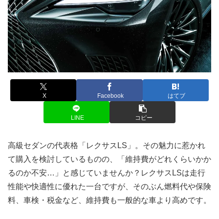
X
Facebook
はてブ
LINE
コピー
高級セダンの代表格「レクサスLS」。その魅力に惹かれ
て購入を検討しているものの、「維持費がどれくらいかか
るのか不安…」と感じていませんか？レクサスLSは走行
性能や快適性に優れた一台ですが、そのぶん燃料代や保険
料、車検・税金など、維持費も一般的な車より高めです。