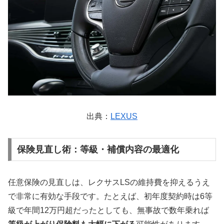
出典：
LEXUS
保険見直し術：等級・補償内容の最適化
任意保険の見直しは、レクサスLSの維持費を抑えるうえ
で非常に有効な手段です。たとえば、初年度契約時は6等
級で年間12万円超だったとしても、無事故で数年乗れば