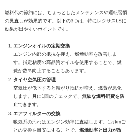
燃料代の節約には、ちょっとしたメンテナンスや運転習慣
の見直しが効果的です。以下の3つは、特にレクサスLSに
効果が出やすいポイントです。
エンジンオイルの定期交換
エンジン内部の抵抗を抑え、燃焼効率を改善しま
す。指定粘度の高品質オイルを使用することで、燃
費が数％向上することもあります。
タイヤ空気圧の管理
空気圧が低下すると転がり抵抗が増え、燃費が悪化
します。月に1回のチェックで、
無駄な燃料消費を防
止
できます。
エアフィルターの交換
吸気系の汚れはエンジン効率に直結します。1万kmご
との交換を目安にすることで、
燃焼効率と出力が改