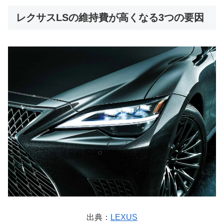
レクサスLSの維持費が高くなる3つの要因
出典：
LEXUS