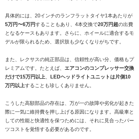
具体的には、20インチのランフラットタイヤ1本あたりが
5万円〜6万円
することもあり、4本交換で
20万円超
の出費
となるケースもあります。さらに、ホイールに適合するモ
デルが限られるため、選択肢も少なくなりがちです。
また、レクサスの純正部品は、信頼性が高い分、価格もプ
レミアムです。たとえば、
エアコンのコンプレッサー交換
だけで15万円以上
、
LEDヘッドライトユニットは片側10
万円以上
することも珍しくありません。
こうした高額部品の存在は、万が一の故障や劣化が起きた
際に一気に維持費を押し上げる原因になります。高級車と
しての性能と快適性を保つためには、それに見合ったパー
ツコストを覚悟する必要があるのです。