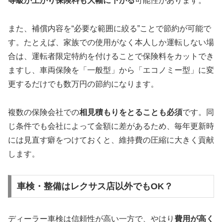
等級が上がり保険料も大幅に下がる
可能性があります。
また、補償内容を“必要な範囲に絞る”ことで節約が可能で
す。たとえば、家族での使用がなく本人しか運転しない場
合は、運転者限定特約を付けることで保険料をカットでき
ますし、車両保険を「一般型」から「エコノミー型」に変
更するだけでも数万円の節約になります。
複数の保険会社での
相見積もりをとることも必須
です。同
じ条件でも会社によって金額に差があるため、毎年更新時
には見直す癖をつけておくと、維持費の圧縮に大きく貢献
します。
車検・整備はレクサス店以外でもOK？
ディーラー車検は信頼性が高い一方で、やはり
費用が高く