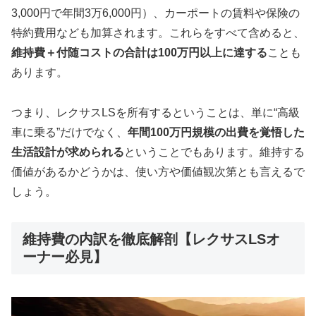
3,000円で年間3万6,000円）、カーポートの賃料や保険の
特約費用なども加算されます。これらをすべて含めると、
維持費＋付随コストの合計は100万円以上に達する
ことも
あります。
つまり、レクサスLSを所有するということは、単に“高級
車に乗る”だけでなく、
年間100万円規模の出費を覚悟した
生活設計が求められる
ということでもあります。維持する
価値があるかどうかは、使い方や価値観次第とも言えるで
しょう。
維持費の内訳を徹底解剖【レクサスLSオ
ーナー必見】