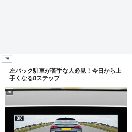
PR
左バック駐車が苦手な人必見！今日から上
手くなる8ステップ
etc