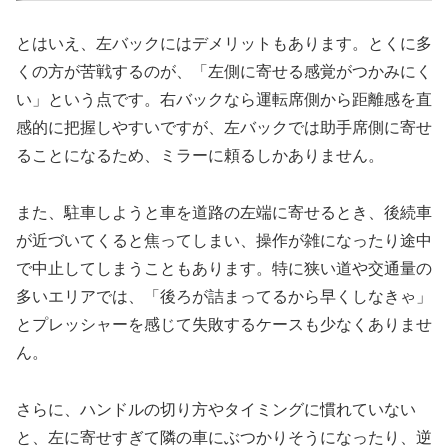
とはいえ、左バックにはデメリットもあります。とくに多
くの方が苦戦するのが、「左側に寄せる感覚がつかみにく
い」という点です。右バックなら運転席側から距離感を直
感的に把握しやすいですが、左バックでは助手席側に寄せ
ることになるため、ミラーに頼るしかありません。
また、駐車しようと車を道路の左端に寄せるとき、後続車
が近づいてくると焦ってしまい、操作が雑になったり途中
で中止してしまうこともあります。特に狭い道や交通量の
多いエリアでは、「後ろが詰まってるから早くしなきゃ」
とプレッシャーを感じて失敗するケースも少なくありませ
ん。
さらに、ハンドルの切り方やタイミングに慣れていない
と、左に寄せすぎて隣の車にぶつかりそうになったり、逆