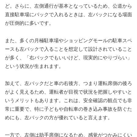
ど。さらに、左側通行が基本となっているため、公道から
直接駐車場にバックで入れるときは、左バックになる場面
が圧倒的に多いです。
また、多くの月極駐車場やショッピングモールの駐車スペ
ースも左バックで入ることを想定して設計されていること
が多く、「右バックでもいいけど、現実的にやりづらい」
という状況が生まれます。
加えて、左バックだと車の右後方、つまり運転席側の後ろ
がよく見えるため、運転者が目視で状況を把握しやすいと
いうメリットもあります。これは、安全確認の観点でも非
常に重要で、特に子どもや自転車の巻き込み事故を防ぐた
めにも、左バックの方が優れていると言えます。
一方で、左側は助手席側になるため、感覚がつかみにくい