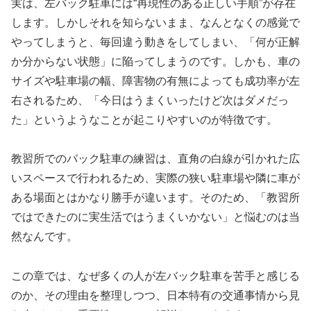
実は、左バック駐車には“再現性のある正しい手順”が存在
します。しかしそれを知らないまま、なんとなくの感覚で
やってしまうと、毎回違う動きをしてしまい、「何が正解
か分からない状態」に陥ってしまうのです。しかも、車の
サイズや駐車場の幅、障害物の有無によっても成功率が左
右されるため、「今日はうまくいったけど次はダメだっ
た」というようなことが起こりやすいのが特徴です。
教習所でのバック駐車の練習は、直角の白線が引かれた広
いスペースで行われるため、実際の狭い駐車場や隣に車が
ある場面とはかなり勝手が違います。そのため、「教習所
ではできたのに実生活ではうまくいかない」と悩むのは当
然なんです。
この章では、なぜ多くの人が左バック駐車を苦手と感じる
のか、その理由を整理しつつ、日本特有の交通事情から見