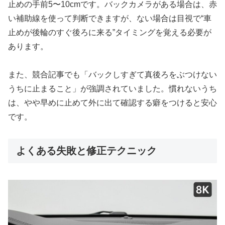
止めの手前5〜10cmです。バックカメラがある場合は、赤
い補助線を使って判断できますが、ない場合は目視で“車
止めが後輪のすぐ後ろに来る”タイミングを覚える必要が
あります。
また、競合記事でも「バックしすぎて真後ろをぶつけない
うちに止まること」が強調されていました。慣れないうち
は、やや早めに止めて外に出て確認する癖をつけると安心
です。
よくある失敗と修正テクニック