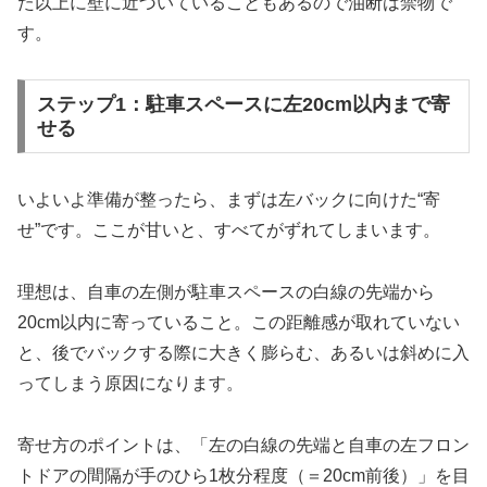
た以上に壁に近づいていることもあるので油断は禁物で
す。
ステップ1：駐車スペースに左20cm以内まで寄
せる
いよいよ準備が整ったら、まずは左バックに向けた“寄
せ”です。ここが甘いと、すべてがずれてしまいます。
理想は、自車の左側が駐車スペースの白線の先端から
20cm以内に寄っていること。この距離感が取れていない
と、後でバックする際に大きく膨らむ、あるいは斜めに入
ってしまう原因になります。
寄せ方のポイントは、「左の白線の先端と自車の左フロン
トドアの間隔が手のひら1枚分程度（＝20cm前後）」を目