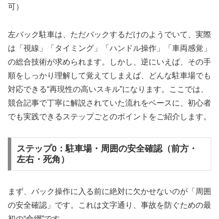
可）
左バック駐車は、ただバックするだけのようでいて、実際
は「視線」「タイミング」「ハンドル操作」「車両感覚」
の総合技術が求められます。しかし、逆にいえば、その手
順をしっかり理解して覚えてしまえば、どんな駐車場でも
対応できる“再現性の高いスキル”になります。ここでは、
競合記事で丁寧に解説されていた流れをベースに、初心者
でも実践できるステップごとのポイントをご紹介します。
ステップ0：駐車場・周囲の安全確認（前方・
左右・死角）
まず、バック操作に入る前に絶対に欠かせないのが「周囲
の安全確認」です。これは文字通り、事故を防ぐための最
初の“命綱”です。