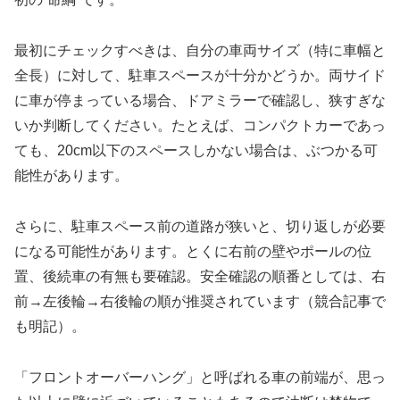
最初にチェックすべきは、自分の車両サイズ（特に車幅と
全長）に対して、駐車スペースが十分かどうか。両サイド
に車が停まっている場合、ドアミラーで確認し、狭すぎな
いか判断してください。たとえば、コンパクトカーであっ
ても、20cm以下のスペースしかない場合は、ぶつかる可
能性があります。
さらに、駐車スペース前の道路が狭いと、切り返しが必要
になる可能性があります。とくに右前の壁やポールの位
置、後続車の有無も要確認。安全確認の順番としては、右
前→左後輪→右後輪の順が推奨されています（競合記事で
も明記）。
「フロントオーバーハング」と呼ばれる車の前端が、思っ