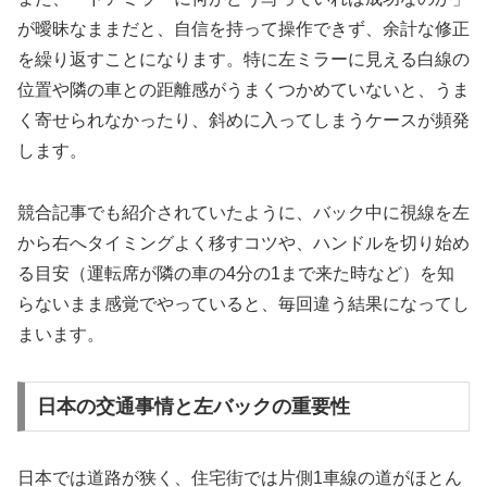
が曖昧なままだと、自信を持って操作できず、余計な修正
を繰り返すことになります。特に左ミラーに見える白線の
位置や隣の車との距離感がうまくつかめていないと、うま
く寄せられなかったり、斜めに入ってしまうケースが頻発
します。
競合記事でも紹介されていたように、バック中に視線を左
から右へタイミングよく移すコツや、ハンドルを切り始め
る目安（運転席が隣の車の4分の1まで来た時など）を知
らないまま感覚でやっていると、毎回違う結果になってし
まいます。
日本の交通事情と左バックの重要性
日本では道路が狭く、住宅街では片側1車線の道がほとん