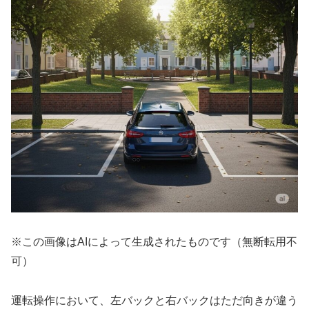
※この画像はAIによって生成されたものです（無断転用不
可）
運転操作において、左バックと右バックはただ向きが違う