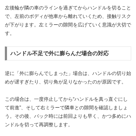
左後輪が隣の車のラインを過ぎてからハンドルを切ること
で、左前のボディが他車から離れていくため、接触リスク
が下がります。左ミラーの隙間を広げていく意識が大切で
す。
ハンドル不足で外に膨らんだ場合の対応
逆に「外に膨らんでしまった」場合は、ハンドルの切り始
めが遅すぎたり、切り角が足りなかったのが原因です。
この場合は、一度停止してから“ハンドルを真っ直ぐにし
て前進”、そして右ミラーで隣車との隙間を確認しましょ
う。その後、バック時には前回よりも早く、かつ多めにハ
ンドルを切って再調整します。