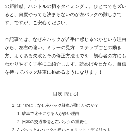
の距離感、ハンドルの切るタイミング…。ひとつでもズレ
ると、何度やっても決まらないのが左バックの難しさで
す。ですが、ご安心ください。
本記事では、なぜ左バックが苦手に感じるのかという理由
から、左右の違い、ミラーの見方、ステップごとの動き
方、よくある失敗とその修正方法までを、初心者の方にも
わかりやすく丁寧にご紹介します。読めば今日から、自信
を持ってバック駐車に挑めるようになります！
目次
はじめに：なぜ左バック駐車が難しいのか？
駐車で迷子になる人が多い理由
日本の交通事情と左バックの重要性
左バックと右バックの違いとメリット・デメリット