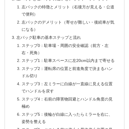
左バックの特徴とメリット（右後方が見える・公道
で便利）
左バックのデメリット（寄せが難しい・後続車が気
になる）
左バック駐車の基本ステップと流れ
ステップ0：駐車場・周囲の安全確認（前方・左
右・死角）
ステップ1：駐車スペースに左20cm以内まで寄せる
ステップ2：運転席の位置と前進角度で決まるハン
ドル切り
ステップ3：左ミラーに白線が一直線に見える位置
でハンドルを戻す
ステップ4：右前の障害物回避とハンドル角度の見
極め
ステップ5：後輪が白線に入ったらミラーを右に、
姿勢を整える