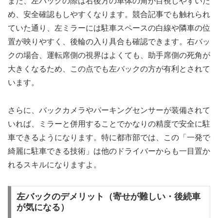
また、左バックの際は右後方の車体の角が目視しやすいた
め、安全確認もしやすくなります。競合記事でも触れられ
ていた通り、左ミラーには駐車スペースの白線や隣車の位
置が映りやすく、後輪の入り具合も確認できます。右バッ
クの場合、運転席側の視界はよくても、助手席側の死角が
大きくなるため、この点でも左バックの方が有利とされて
います。
さらに、バックカメラやパーキングセンサーが装備されて
いれば、ミラーと併用することでかなりの精度で安全に駐
車できるようになります。特に都市部では、この「一発で
綺麗に駐車できる技術」は他のドライバーからも一目置か
れるスキルになりますよ。
左バックのデメリット（寄せが難しい・後続車
が気になる）