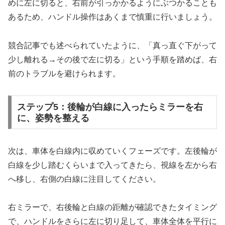
めに左に切ると、右前が引っかかるようにぶつかることも
あるため、ハンドル操作はあくまで慎重に行いましょう。
競合記事でも述べられていたように、「真っ直ぐ下がって
少し離れる→その後で左に切る」という手順を踏めば、右
前のトラブルを避けられます。
ステップ5：後輪が白線に入ったらミラーを右
に、姿勢を整える
次は、車体を白線内に収めていくフェーズです。左後輪が
白線を少し踏むくらいまで入ってきたら、視線を左から右
へ移し、右側の白線に注目してください。
右ミラーで、右後輪と白線の距離が確認できたタイミング
で、ハンドルをさらに左に切り足して、車体全体を平行に