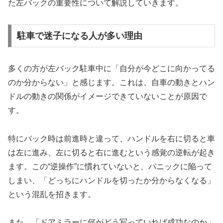
た左バックの重要性について解説していきます。
駐車で迷子になる人が多い理由
多くの方が左バック駐車中に「自分が今どこに向かってる
のか分からない」と感じます。これは、自車の動きとハン
ドルの動きの関係がイメージできていないことが原因で
す。
特にバック時は前進時と違って、ハンドルを右に切ると車
は左に進み、左に切ると右に進むという感覚の逆転が起き
ます。この“逆操作”に慣れていないと、パニックに陥って
しまい、「どっちにハンドルを切ったか分からなくなる」
という混乱を招きます。
また、「ドアミラーに何がどう写っていれば成功なのか」