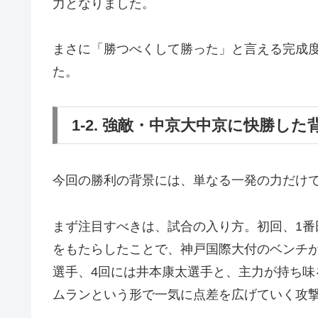
力となりました。
まさに「勝つべくして勝った」と言える完成
た。
1-2. 強敵・中京大中京に快勝し
今回の勝利の背景には、単なる一発の力だけ
まず注目すべきは、試合の入り方。初回、1
をもたらしたことで、神戸国際大付のベンチ
選手、4回には井本康太選手と、主力が持ち味
ムランという形で一気に点差を広げていく攻