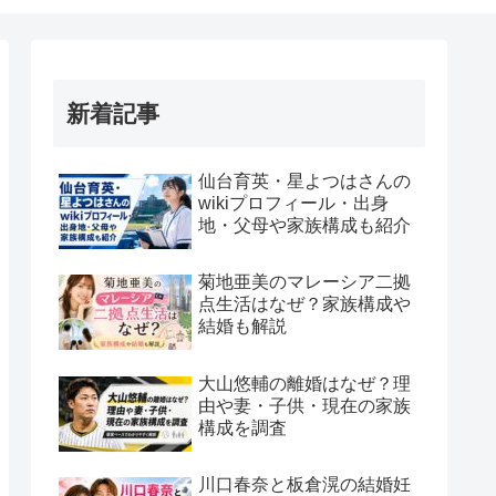
新着記事
仙台育英・星よつはさんの
wikiプロフィール・出身
地・父母や家族構成も紹介
菊地亜美のマレーシア二拠
点生活はなぜ？家族構成や
結婚も解説
大山悠輔の離婚はなぜ？理
由や妻・子供・現在の家族
構成を調査
川口春奈と板倉滉の結婚妊