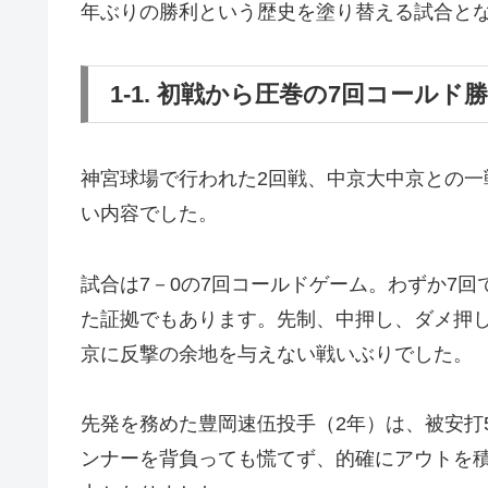
年ぶりの勝利という歴史を塗り替える試合と
1-1. 初戦から圧巻の7回コールド
神宮球場で行われた2回戦、中京大中京との一
い内容でした。
試合は7－0の7回コールドゲーム。わずか7
た証拠でもあります。先制、中押し、ダメ押
京に反撃の余地を与えない戦いぶりでした。
先発を務めた豊岡速伍投手（2年）は、被安打
ンナーを背負っても慌てず、的確にアウトを