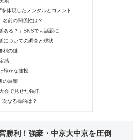
の実績
ち方”を体現したメンタルとコメント
郎、名前の関係性は？
関係ある？」SNSでも話題に
縁関係についての調査と現状
も勝利の鍵
安定感
えた静かな熱投
今後の展望
神宮大会で見せた強打
星”、次なる標的は？
の神宮勝利！強豪・中京大中京を圧倒