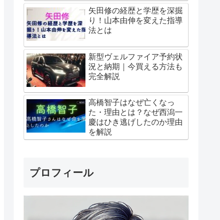
矢田修の経歴と学歴を深掘
り！山本由伸を変えた指導
法とは
新型ヴェルファイア予約状
況と納期｜今買える方法も
完全解説
高橋智子はなぜ亡くなっ
た・理由とは？なぜ西潟一
慶はひき逃げしたのか理由
を解説
プロフィール