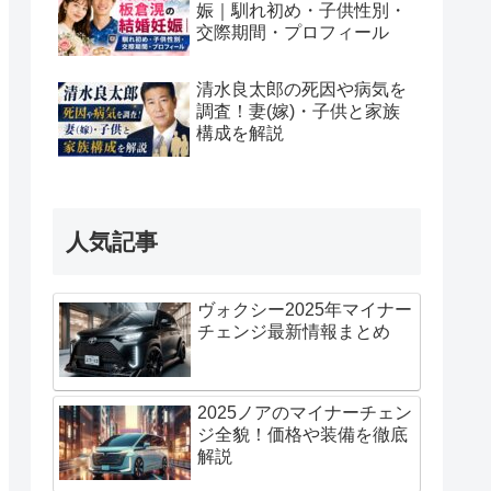
娠｜馴れ初め・子供性別・
交際期間・プロフィール
清水良太郎の死因や病気を
調査！妻(嫁)・子供と家族
構成を解説
人気記事
ヴォクシー2025年マイナー
チェンジ最新情報まとめ
2025ノアのマイナーチェン
ジ全貌！価格や装備を徹底
解説