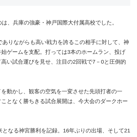
のは、兵庫の強豪・神戸国際大付属高校でした。
校でありながらも高い戦力を誇るこの相手に対して、神
終始ゲームを支配。打っては3本のホームラン、投げ
高い試合運びを見せ、注目の2回戦で7－0と圧倒的
ドを動かし、観客の空気を一変させた先頭打者の一
すことなく勝ちきる試合展開は、今大会のダークホー
来となる神宮勝利を記録。16年ぶりの出場、そして21