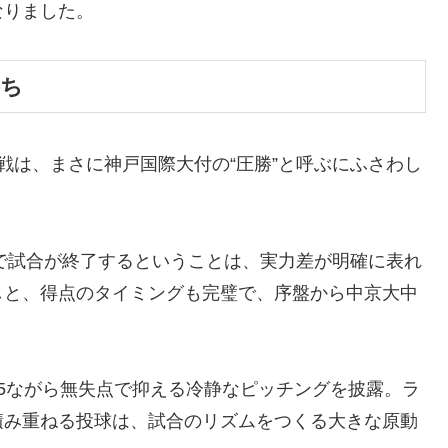
なりました。
勝ち
戦は、まさに神戸国際大付の“圧勝”と呼ぶにふさわし
回で試合が終了するということは、実力差が明確に表れ
しと、得点のタイミングも完璧で、序盤から中京大中
5ながら無失点で抑える冷静なピッチングを披露。ラ
積み重ねる投球は、試合のリズムをつくる大きな原動