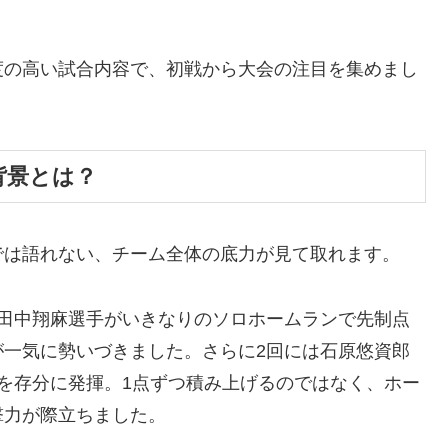
度の高い試合内容で、初戦から大会の注目を集めまし
た背景とは？
では語れない、チーム全体の底力が見て取れます。
番田中翔麻選手がいきなりのソロホームランで先制点
が一気に勢いづきました。さらに2回には石原悠資郎
を存分に発揮。1点ずつ積み上げるのではなく、ホー
撃力が際立ちました。