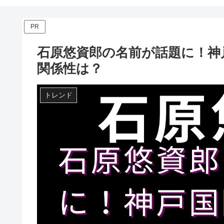
PR
石原悠資郎の名前が話題に！神
関係性は？
トレンド