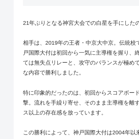
21年ぶりとなる神宮大会での白星を手にした
相手は、2019年の王者・中京大中京。伝統
戸国際大付は初回から一気に主導権を握り、
ては無失点リレーと、攻守のバランスが極めて
な内容で勝利しました。
特に印象的だったのは、初回からスコアボー
撃。流れを手繰り寄せ、そのまま主導権を離
ス以上の存在感を放っています。
この勝利によって、神戸国際大付は2004年以