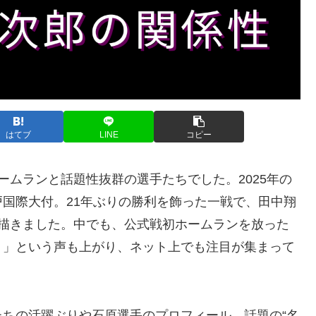
はてブ
LINE
コピー
ームランと話題性抜群の選手たちでした。2025年の
国際大付。21年ぶりの勝利を飾った一戦で、田中翔
を描きました。中でも、公式戦初ホームランを放った
？」という声も上がり、ネット上でも注目が集まって
ちの活躍ぶりや石原選手のプロフィール、話題の“名