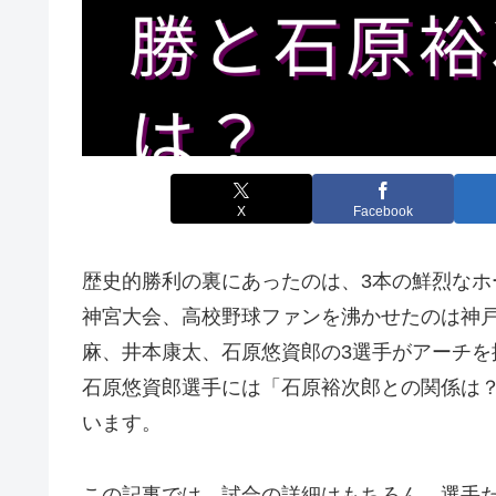
X
Facebook
歴史的勝利の裏にあったのは、3本の鮮烈なホ
神宮大会、高校野球ファンを沸かせたのは神戸
麻、井本康太、石原悠資郎の3選手がアーチ
石原悠資郎選手には「石原裕次郎との関係は
います。
この記事では、試合の詳細はもちろん、選手た