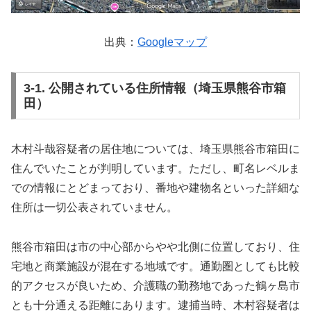
出典：
Googleマップ
3-1. 公開されている住所情報（埼玉県熊谷市箱
田）
木村斗哉容疑者の居住地については、埼玉県熊谷市箱田に
住んでいたことが判明しています。ただし、町名レベルま
での情報にとどまっており、番地や建物名といった詳細な
住所は一切公表されていません。
熊谷市箱田は市の中心部からやや北側に位置しており、住
宅地と商業施設が混在する地域です。通勤圏としても比較
的アクセスが良いため、介護職の勤務地であった鶴ヶ島市
とも十分通える距離にあります。逮捕当時、木村容疑者は