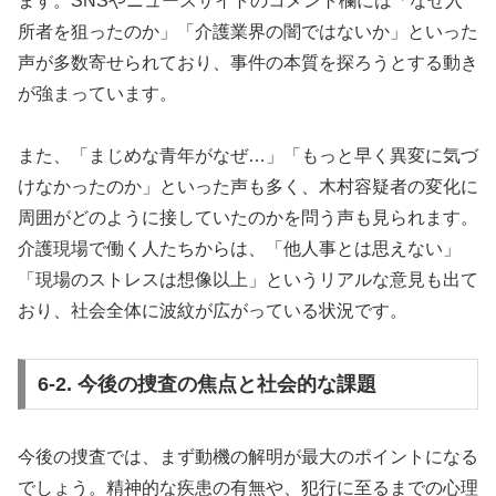
ます。SNSやニュースサイトのコメント欄には「なぜ入
所者を狙ったのか」「介護業界の闇ではないか」といった
声が多数寄せられており、事件の本質を探ろうとする動き
が強まっています。
また、「まじめな青年がなぜ…」「もっと早く異変に気づ
けなかったのか」といった声も多く、木村容疑者の変化に
周囲がどのように接していたのかを問う声も見られます。
介護現場で働く人たちからは、「他人事とは思えない」
「現場のストレスは想像以上」というリアルな意見も出て
おり、社会全体に波紋が広がっている状況です。
6-2. 今後の捜査の焦点と社会的な課題
今後の捜査では、まず動機の解明が最大のポイントになる
でしょう。精神的な疾患の有無や、犯行に至るまでの心理