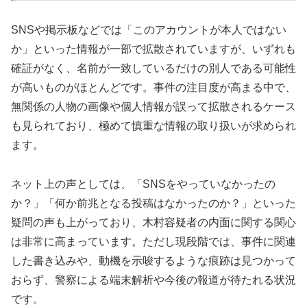
SNSや掲示板などでは「このアカウントが本人ではない
か」といった情報が一部で拡散されていますが、いずれも
確証がなく、名前が一致しているだけの別人である可能性
が高いものがほとんどです。事件の注目度が高まる中で、
無関係の人物の画像や個人情報が誤って拡散されるケース
も見られており、極めて慎重な情報の取り扱いが求められ
ます。
ネット上の声としては、「SNSをやっていなかったの
か？」「何か前兆となる投稿はなかったのか？」といった
疑問の声も上がっており、木村容疑者の内面に関する関心
は非常に高まっています。ただし現段階では、事件に関連
した書き込みや、動機を示唆するような痕跡は見つかって
おらず、警察による端末解析や今後の報道が待たれる状況
です。