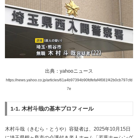
出典：yahooニュース
https://news.yahoo.co.jp/articles/61a4b97394b90fdfefaf4f081f42b0cb797cfd
7e
1-1. 木村斗哉の基本プロフィール
木村斗哉（きむら・とうや）容疑者は、2025年10月15日
に埼玉県鶴ヶ島市の介護付き老人ホーム「若葉ナーシング