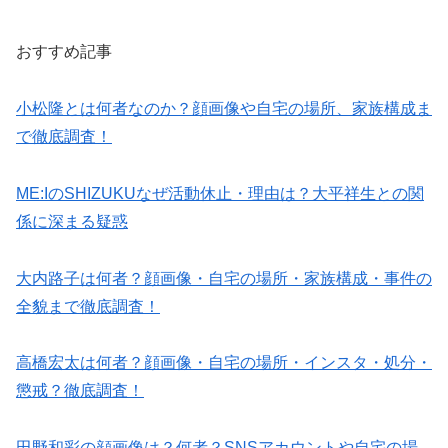
おすすめ記事
小松隆とは何者なのか？顔画像や自宅の場所、家族構成ま
で徹底調査！
ME:IのSHIZUKUなぜ活動休止・理由は？大平祥生との関
係に深まる疑惑
大内路子は何者？顔画像・自宅の場所・家族構成・事件の
全貌まで徹底調査！
高橋宏太は何者？顔画像・自宅の場所・インスタ・処分・
懲戒？徹底調査！
田野和彩の顔画像は？何者？SNSアカウントや自宅の場