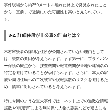
事件現場から約250メートル離れた路上で発見されたこと
から、直前まで近隣にいた可能性も高いと見られていま
す。
3-2. 詳細住所が非公表の理由とは？
木村容疑者の詳細な住所が公開されていない理由として
は、複数の要因が考えられます。まず第一に、プライバシ
ー保護の観点から、捜査機関や報道機関が番地や建物名の
特定を避けていることが挙げられます。さらに、本人の家
族や周辺住民への二次被害や誤報拡散のリスクを避けるた
め、慎重に対応されていると考えられます。
特に今回のような重大事件では、ネット上での過激な情報
拡散や“特定班”による無関係な人物の誤認などが過去にも