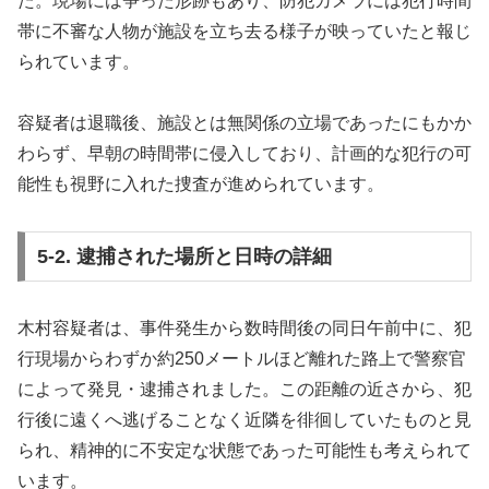
た。現場には争った形跡もあり、防犯カメラには犯行時間
帯に不審な人物が施設を立ち去る様子が映っていたと報じ
られています。
容疑者は退職後、施設とは無関係の立場であったにもかか
わらず、早朝の時間帯に侵入しており、計画的な犯行の可
能性も視野に入れた捜査が進められています。
5-2. 逮捕された場所と日時の詳細
木村容疑者は、事件発生から数時間後の同日午前中に、犯
行現場からわずか約250メートルほど離れた路上で警察官
によって発見・逮捕されました。この距離の近さから、犯
行後に遠くへ逃げることなく近隣を徘徊していたものと見
られ、精神的に不安定な状態であった可能性も考えられて
います。