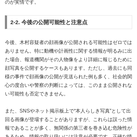
のが実情です。
2-2. 今後の公開可能性と注意点
今後、木村容疑者の顔画像が公開される可能性はゼロでは
ありません。特に動機や計画性に関する情報が明るみに出
た場合、報道機関がその人物像をより詳細に報じるために
顔写真を公開するケースもあります。ただし、過去にも同
様の事件で顔画像の公開が見送られた例も多く、社会的関
心の度合いや警察の判断によっては、このまま公開されな
い可能性も否定できません。
また、SNSやネット掲示板上で“本人らしき写真”として出
回る画像が登場することがありますが、これらは誤った情
報であることが多く、無関係の第三者を巻き込む危険性が
あるため、情報の取り扱いには注意が必要です。正確な情