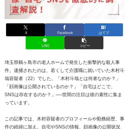
X
Facebook
はてブ
LINE
コピー
埼玉県鶴ヶ島市の老人ホームで発生した衝撃的な殺人事
件。逮捕されたのは、若くして介護職に就いていた木村斗
哉容疑者（22）でした。「木村斗哉とは何者なのか？」
「顔画像は公開されているのか？」「自宅はどこで、
SNSは存在するのか？」──世間の注目は彼の素性に集ま
っています。
この記事では、木村容疑者のプロフィールや勤務経歴、事
件の経緯に加え、自宅やSNSの情報、顔画像の公開状況