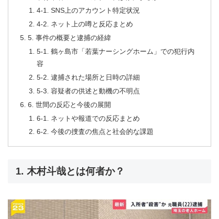
4-1. SNS上のアカウント特定状況
4-2. ネット上の噂と反応まとめ
5. 事件の概要と逮捕の経緯
5-1. 鶴ヶ島市「若葉ナーシングホーム」での犯行内
容
5-2. 逮捕された場所と日時の詳細
5-3. 容疑者の供述と動機の不明点
6. 世間の反応と今後の展開
6-1. ネットや報道での反応まとめ
6-2. 今後の捜査の焦点と社会的な課題
1. 木村斗哉とは何者か？