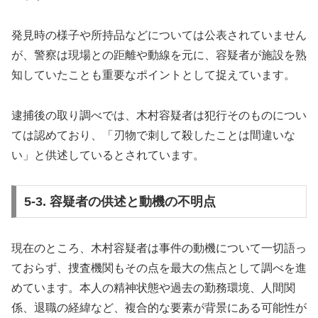
発見時の様子や所持品などについては公表されていません
が、警察は現場との距離や動線を元に、容疑者が施設を熟
知していたことも重要なポイントとして捉えています。
逮捕後の取り調べでは、木村容疑者は犯行そのものについ
ては認めており、「刃物で刺して殺したことは間違いな
い」と供述しているとされています。
5-3. 容疑者の供述と動機の不明点
現在のところ、木村容疑者は事件の動機について一切語っ
ておらず、捜査機関もその点を最大の焦点として調べを進
めています。本人の精神状態や過去の勤務環境、人間関
係、退職の経緯など、複合的な要素が背景にある可能性が