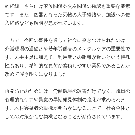
的経緯、さらには家族関係や交友関係の確認も重要な要素
です。また、凶器となった刃物の入手経路や、施設への侵
入経路なども解明が急がれています。
一方で、今回の事件を通して社会に突きつけられたのは、
介護現場の過酷さや若年労働者のメンタルケアの重要性で
す。人手不足に加えて、利用者との距離が近いという特殊
性もあり、精神的な負荷が蓄積しやすい業界であることが
改めて浮き彫りになりました。
再発防止のためには、労働環境の改善だけでなく、職員の
心理的なケアや異変の早期発見体制の強化が求められま
す。木村容疑者の動機が明らかになることで、社会全体と
しての対策が進む契機となることが期待されています。