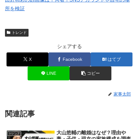
所を検証
トレンド
シェアする
X
Facebook
はてブ
LINE
コピー
家事太郎
関連記事
大山悠輔の離婚はなぜ？理由や
トレンド
妻・子供・現在の家族構成を調査