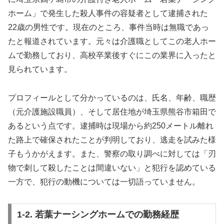
ホーム」で発生した殺人事件の容疑者として逮捕された
22歳の男性です。現在のところ、事件当時は無職であっ
たと報道されています。元々は介護職としてこの老人ホー
ムで勤務しており、高校卒業後すぐにこの業界に入ったと
見られています。
プロフィールとして分かっているのは、氏名、年齢、職歴
（元介護施設職員）、そして居住地が埼玉県熊谷市箱田で
あるという点です。逮捕時は現場から約250メートル離れ
た路上で確保されたことが判明しており、逃走を試みた様
子もうかがえます。また、警察の取り調べに対しては「刃
物で刺して殺したことは間違いない」と犯行を認めている
一方で、犯行の動機については一切語っていません。
1-2. 若葉ナーシングホームでの勤務経歴