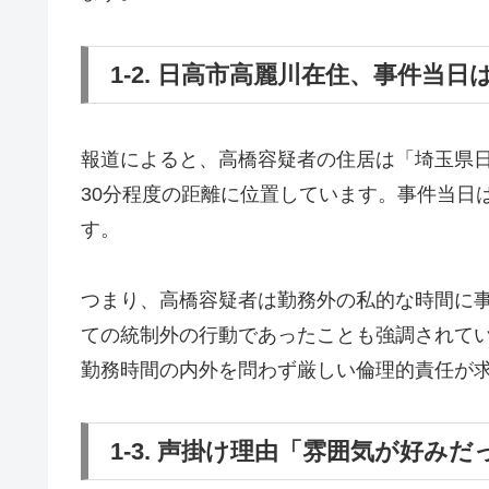
1-2. 日高市高麗川在住、事件当日
報道によると、高橋容疑者の住居は「埼玉県
30分程度の距離に位置しています。事件当日
す。
つまり、高橋容疑者は勤務外の私的な時間に
ての統制外の行動であったことも強調されて
勤務時間の内外を問わず厳しい倫理的責任が
1-3. 声掛け理由「雰囲気が好み