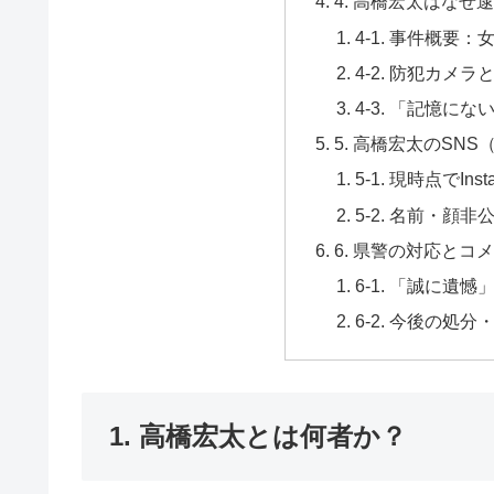
4. 高橋宏太はなぜ
4-1. 事件概要
4-2. 防犯カメ
4-3. 「記憶に
5. 高橋宏太のSN
5-1. 現時点でIn
5-2. 名前・顔
6. 県警の対応とコ
6-1. 「誠に遺
6-2. 今後の処
1. 高橋宏太とは何者か？