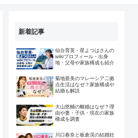
新着記事
仙台育英・星よつはさんの
wikiプロフィール・出身
地・父母や家族構成も紹介
菊地亜美のマレーシア二拠
点生活はなぜ？家族構成や
結婚も解説
大山悠輔の離婚はなぜ？理
由や妻・子供・現在の家族
構成を調査
川口春奈と板倉滉の結婚妊