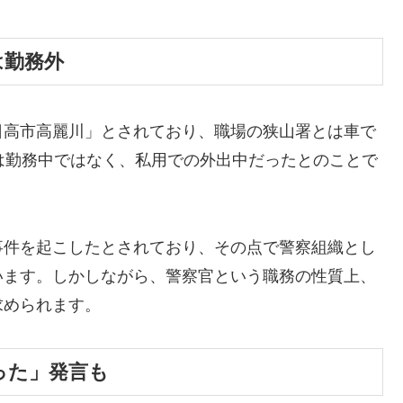
は勤務外
日高市高麗川」とされており、職場の狭山署とは車で
は勤務中ではなく、私用での外出中だったとのことで
事件を起こしたとされており、その点で警察組織とし
います。しかしながら、警察官という職務の性質上、
求められます。
だった」発言も