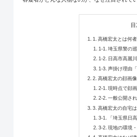
目
1. 高橋宏太とは何
1-1. 埼玉県警
1-2. 日高市高
1-3. 声掛け理
2. 高橋宏太の顔画
2-1. 現時点で
2-2. 一般公開
3. 高橋宏太の自宅
3-1. 「埼玉県
3-2. 現地の環