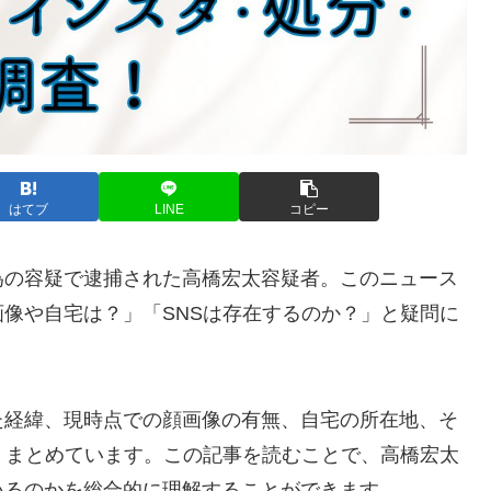
はてブ
LINE
コピー
為の容疑で逮捕された高橋宏太容疑者。このニュース
像や自宅は？」「SNSは存在するのか？」と疑問に
た経緯、現時点での顔画像の有無、自宅の所在地、そ
くまとめています。この記事を読むことで、高橋宏太
いるのかを総合的に理解することができます。