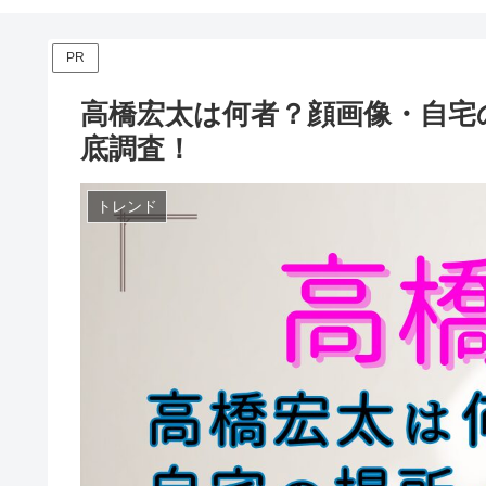
PR
高橋宏太は何者？顔画像・自宅
底調査！
トレンド