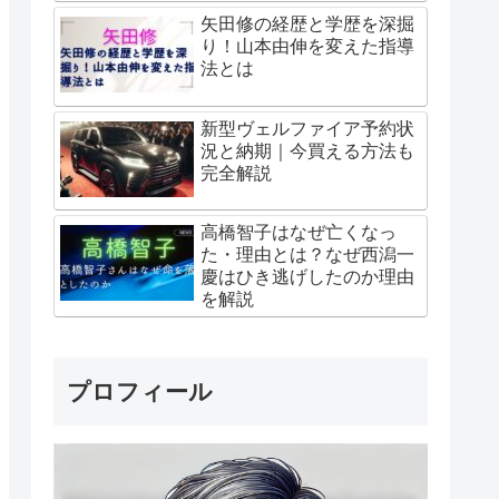
矢田修の経歴と学歴を深掘
り！山本由伸を変えた指導
法とは
新型ヴェルファイア予約状
況と納期｜今買える方法も
完全解説
高橋智子はなぜ亡くなっ
た・理由とは？なぜ西潟一
慶はひき逃げしたのか理由
を解説
プロフィール