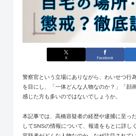
X
Facebook
警察官という立場にありながら、わいせつ行
を目にし、「一体どんな人物なのか？」「顔画
感じた方も多いのではないでしょうか。
本記事では、高橋容疑者の経歴や逮捕に至っ
してSNSの情報について、報道をもとに詳し
容疑者がどんな人物なのか、なぜ注目されて