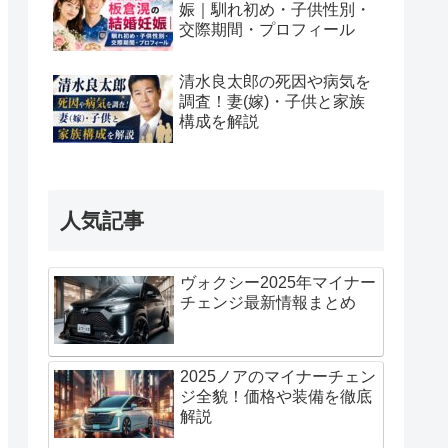
娠｜馴れ初め・子供性別・
交際期間・プロフィール
清水良太郎の死因や病気を
調査！妻(嫁)・子供と家族
構成を解説
人気記事
ヴォクシー2025年マイナー
チェンジ最新情報まとめ
2025ノアのマイナーチェン
ジ全貌！価格や装備を徹底
解説