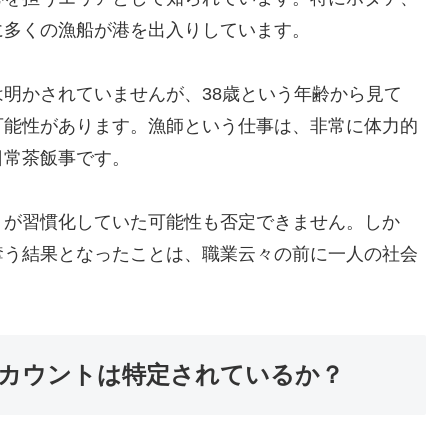
に多くの漁船が港を出入りしています。
明かされていませんが、38歳という年齢から見て
可能性があります。漁師という仕事は、非常に体力的
日常茶飯事です。
」が習慣化していた可能性も否定できません。しか
奪う結果となったことは、職業云々の前に一人の社会
）アカウントは特定されているか？