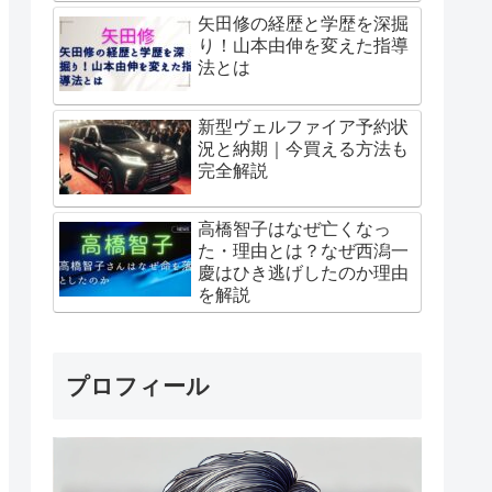
矢田修の経歴と学歴を深掘
り！山本由伸を変えた指導
法とは
新型ヴェルファイア予約状
況と納期｜今買える方法も
完全解説
高橋智子はなぜ亡くなっ
た・理由とは？なぜ西潟一
慶はひき逃げしたのか理由
を解説
プロフィール