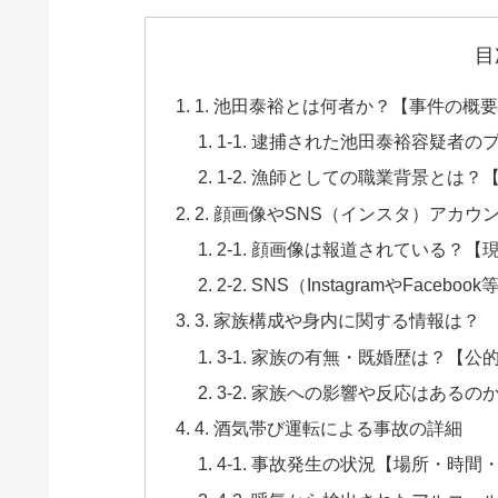
目
1. 池田泰裕とは何者か？【事件の概
1-1. 逮捕された池田泰裕容疑者
1-2. 漁師としての職業背景とは
2. 顔画像やSNS（インスタ）アカ
2-1. 顔画像は報道されている？
2-2. SNS（InstagramやFa
3. 家族構成や身内に関する情報は？
3-1. 家族の有無・既婚歴は？【
3-2. 家族への影響や反応はある
4. 酒気帯び運転による事故の詳細
4-1. 事故発生の状況【場所・時間