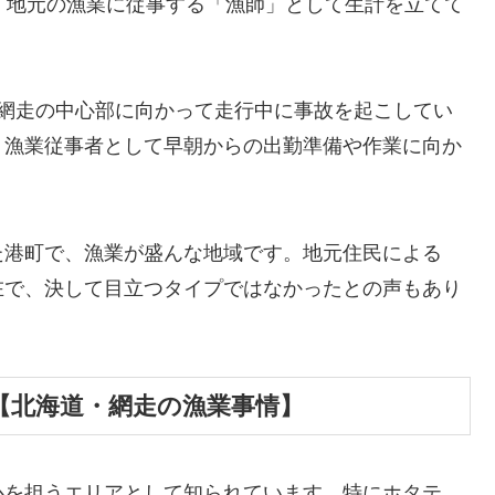
。地元の漁業に従事する「漁師」として生計を立てて
、網走の中心部に向かって走行中に事故を起こしてい
、漁業従事者として早朝からの出勤準備や作業に向か
た港町で、漁業が盛んな地域です。地元住民による
在で、決して目立つタイプではなかったとの声もあり
？【北海道・網走の漁業事情】
心を担うエリアとして知られています。特にホタテ、