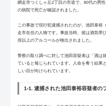
網走市つくしヶ丘2丁目の市道で、80代の男
の病院で死亡が確認されました。
この事故で現行犯逮捕されたのが、池田泰裕（
走市在住の人物です。事故当時、彼は酒気帯
倍以上のアルコールが検出されました。
警察の取り調べに対して池田容疑者は「酒は
ていると報じられています。人命を奪う結果
しい目が向けられています。
1-1. 逮捕された池田泰裕容疑者