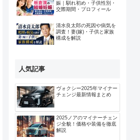
娠｜馴れ初め・子供性別・
交際期間・プロフィール
清水良太郎の死因や病気を
調査！妻(嫁)・子供と家族
構成を解説
人気記事
ヴォクシー2025年マイナー
チェンジ最新情報まとめ
2025ノアのマイナーチェン
ジ全貌！価格や装備を徹底
解説