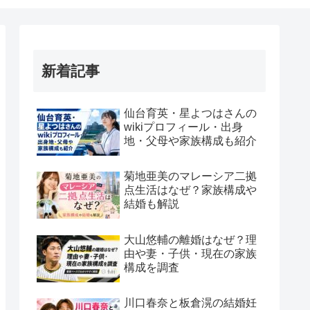
新着記事
仙台育英・星よつはさんの
wikiプロフィール・出身
地・父母や家族構成も紹介
菊地亜美のマレーシア二拠
点生活はなぜ？家族構成や
結婚も解説
大山悠輔の離婚はなぜ？理
由や妻・子供・現在の家族
構成を調査
川口春奈と板倉滉の結婚妊