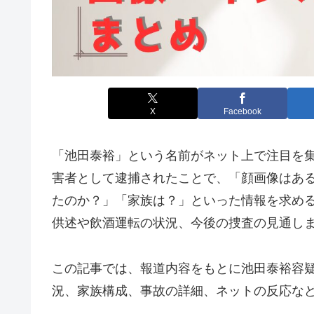
X
Facebook
「池田泰裕」という名前がネット上で注目を
害者として逮捕されたことで、「顔画像はある
たのか？」「家族は？」といった情報を求める
供述や飲酒運転の状況、今後の捜査の見通し
この記事では、報道内容をもとに池田泰裕容疑
況、家族構成、事故の詳細、ネットの反応な