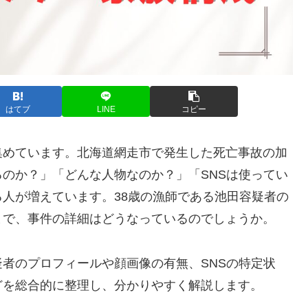
はてブ
LINE
コピー
集めています。北海道網走市で発生した死亡事故の加
のか？」「どんな人物なのか？」「SNSは使ってい
人が増えています。38歳の漁師である池田容疑者の
まで、事件の詳細はどうなっているのでしょうか。
者のプロフィールや顔画像の有無、SNSの特定状
どを総合的に整理し、分かりやすく解説します。