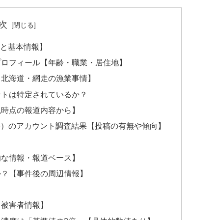
次
要と基本情報】
のプロフィール【年齢・職業・居住地】
？【北海道・網走の漁業事情】
ウントは特定されているか？
【現時点の報道内容から】
cebook等）のアカウント調査結果【投稿の有無や傾向】
公的な情報・報道ベース】
のか？【事件後の周辺情報】
・被害者情報】