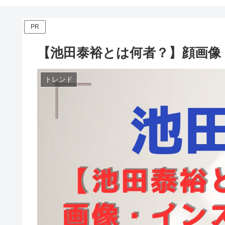
PR
【池田泰裕とは何者？】顔画像
トレンド