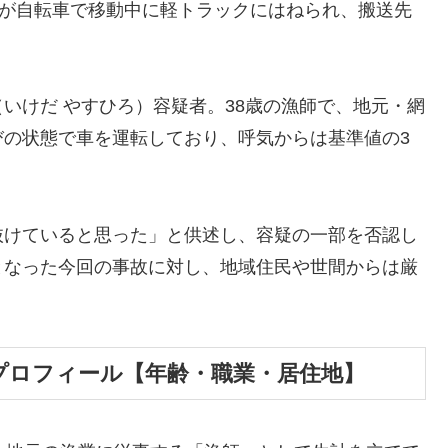
性が自転車で移動中に軽トラックにはねられ、搬送先
いけだ やすひろ）容疑者。38歳の漁師で、地元・網
びの状態で車を運転しており、呼気からは基準値の3
抜けていると思った」と供述し、容疑の一部を否認し
となった今回の事故に対し、地域住民や世間からは厳
のプロフィール【年齢・職業・居住地】