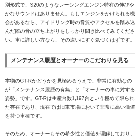
別形式で、S20のようなレーシングエンジン特有の伸びや
かなサウンドはありません。もしエンジンをかけられる機
会があるなら、アイドリング時の音質やアクセルを踏み込
んだ際の音の立ち上がりをしっかり聞き比べてみてくださ
い。車に詳しい方なら、その違いにすぐ気づくはずです。
メンテナンス履歴とオーナーのこだわりを見る
本物のGT-Rかどうかを見極めるうえで、非常に有効なの
が「メンテナンス履歴の有無」と「オーナーの車に対する
姿勢」です。GT-Rは生産台数1,197台という極めて限られ
た存在であり、現在では旧車市場において非常に高い価値
を持つ車種です。
そのため、オーナーもその希少性と価値を理解しており、