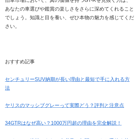
旧車市場において、真の価値を持つGT-Rを見抜く力は、
あなたの車選びや鑑賞の楽しさをさらに深めてくれること
でしょう。知識と目を養い、ぜひ本物の魅力を感じてくだ
さい。
おすすめ記事
センチュリーSUV納期が長い理由と最短で手に入れる方
法
ヤリスのマッシブグレーって実際どう？評判と注意点
34GTRはなぜ高い？1000万円超の理由を完全解説！