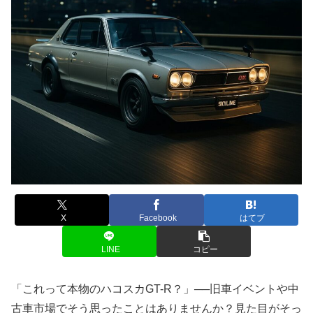
X
Facebook
はてブ
LINE
コピー
「これって本物のハコスカGT-R？」──旧車イベントや中
古車市場でそう思ったことはありませんか？見た目がそっ