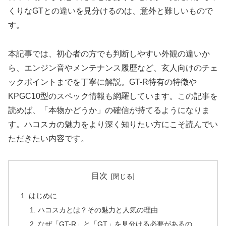
くりなGTとの違いを見分けるのは、意外と難しいもので
す。
本記事では、初心者の方でも判断しやすい外観の違いか
ら、エンジン音やメンテナンス履歴など、玄人向けのチェ
ックポイントまでを丁寧に解説。GT-R特有の特徴や
KPGC10型のスペック情報も網羅しています。この記事を
読めば、「本物かどうか」の確信が持てるようになりま
す。ハコスカの魅力をより深く知りたい方にこそ読んでい
ただきたい内容です。
目次
はじめに
ハコスカとは？その魅力と人気の理由
なぜ「GT-R」と「GT」を見分ける必要があるの