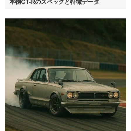
本物GT-Rのスペックと特徴データ