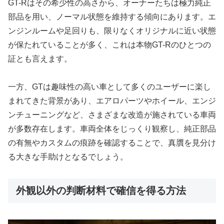
GT-Rはその希少性の高さから、オーナーたちは極力純正
部品を用い、ノーマル状態を維持する傾向にあります。エ
ンジンルームや足回りも、限りなくオリジナルに近い状態
が保たれていることが多く、これは本物GT-Rのひとつの
証とも言えます。
一方、GTは趣味性の高い車として多くのユーザーに楽し
まれてきた背景があり、エアロパーツやホイール、エンジ
ンチューニングなど、さまざまな改造が施されている車両
が多数存在します。車両全体をじっくり観察し、純正部品
の有無やカスタムの痕跡を確認することで、真贋を見分け
る大きな手助けとなるでしょう。
外観以外の判断材料で確信を得る方法