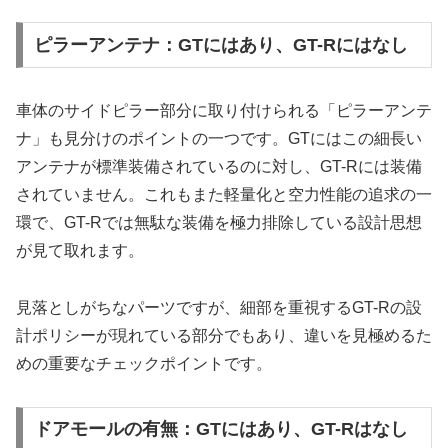
ピラーアンテナ：GTにはあり、GT-Rにはなし
車体のサイドピラー部分に取り付けられる「ピラーアンテ
ナ」も見分けのポイントの一つです。GTにはこの細長い
アンテナが標準装備されているのに対し、GT-Rには装備
されていません。これもまた軽量化と空力性能の追求の一
環で、GT-Rでは無駄な装備を極力排除している設計思想
が見て取れます。
見落としがちなパーツですが、細部を重視するGT-Rの設
計ポリシーが現れている部分でもあり、違いを見極めるた
めの重要なチェックポイントです。
ドアモールの有無：GTにはあり、GT-Rはなし