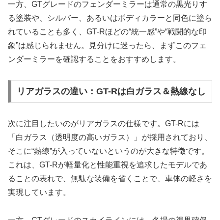
一方、GTグレードのフェンダーミラーは通常の黒光りす
る塗装や、シルバー、あるいはボディカラーと同色に塗ら
れていることも多く、GT-Rほどの“統一感”や“戦闘的な印
象”は感じられません。見分けに迷ったら、まずこのフェ
ンダーミラーを確認することをおすすめします。
リアガラスの違い：GT-Rは白ガラス＆熱線なし
次に注目したいのがリアガラスの仕様です。GT-Rには
「白ガラス（透明度の高いガラス）」が採用されており、
そこに“熱線”が入っていないというのが大きな特徴です。
これは、GT-Rが軽量化と性能重視を追求したモデルであ
ることの表れで、無駄な装備を省くことで、車体の軽さを
実現しています。