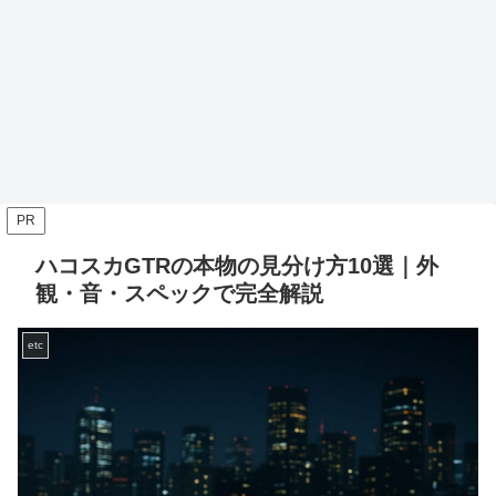
PR
ハコスカGTRの本物の見分け方10選｜外
観・音・スペックで完全解説
etc