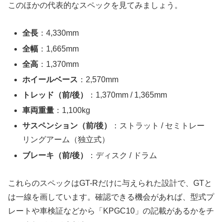
このほかの代表的なスペックを見てみましょう。
全長
：4,330mm
全幅
：1,665mm
全高
：1,370mm
ホイールベース
：2,570mm
トレッド（前/後）
：1,370mm / 1,365mm
車両重量
：1,100kg
サスペンション（前/後）
：ストラット / セミトレー
リングアーム（独立式）
ブレーキ（前/後）
：ディスク / ドラム
これらのスペックはGT-Rだけに与えられた設計で、GTと
は一線を画しています。確認できる機会があれば、型式プ
レートや車検証などから「KPGC10」の記載があるかをチ