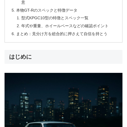
意
本物GT-Rのスペックと特徴データ
型式KPGC10型の特徴とスペック一覧
年式や重量、ホイールベースなどの確認ポイント
まとめ：見分け方を総合的に押さえて自信を持とう
はじめに