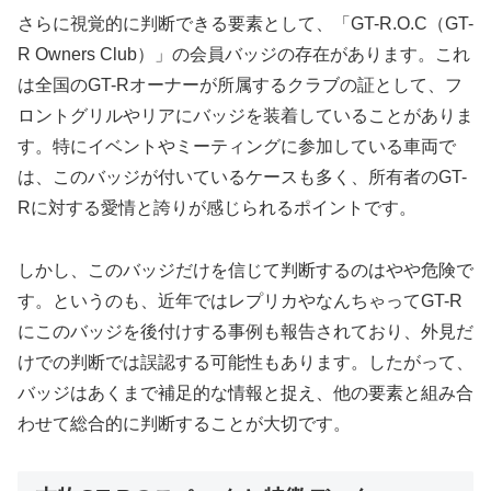
さらに視覚的に判断できる要素として、「GT-R.O.C（GT-
R Owners Club）」の会員バッジの存在があります。これ
は全国のGT-Rオーナーが所属するクラブの証として、フ
ロントグリルやリアにバッジを装着していることがありま
す。特にイベントやミーティングに参加している車両で
は、このバッジが付いているケースも多く、所有者のGT-
Rに対する愛情と誇りが感じられるポイントです。
しかし、このバッジだけを信じて判断するのはやや危険で
す。というのも、近年ではレプリカやなんちゃってGT-R
にこのバッジを後付けする事例も報告されており、外見だ
けでの判断では誤認する可能性もあります。したがって、
バッジはあくまで補足的な情報と捉え、他の要素と組み合
わせて総合的に判断することが大切です。