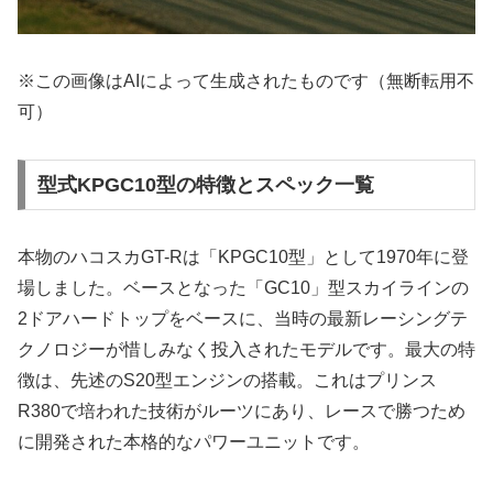
※この画像はAIによって生成されたものです（無断転用不
可）
型式KPGC10型の特徴とスペック一覧
本物のハコスカGT-Rは「KPGC10型」として1970年に登
場しました。ベースとなった「GC10」型スカイラインの
2ドアハードトップをベースに、当時の最新レーシングテ
クノロジーが惜しみなく投入されたモデルです。最大の特
徴は、先述のS20型エンジンの搭載。これはプリンス
R380で培われた技術がルーツにあり、レースで勝つため
に開発された本格的なパワーユニットです。