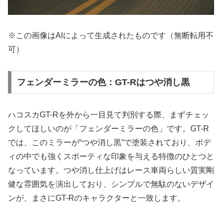
※この画像はAIによって生成されたものです（無断転用不
可）
フェンダーミラーの色：GT-Rはつや消し黒
ハコスカGT-Rを外から一目見て判別する際、まずチェッ
クしてほしいのが「フェンダーミラーの色」です。GT-R
では、このミラーが“つや消し黒”で塗装されており、ボデ
ィの中でも強くスポーティな印象を与える特徴のひとつと
なっています。つや消し仕上げはレース車両らしい質実剛
健な雰囲気を演出しており、シンプルで無駄のないデザイ
ンが、まさにGT-Rのキャラクターと一致します。