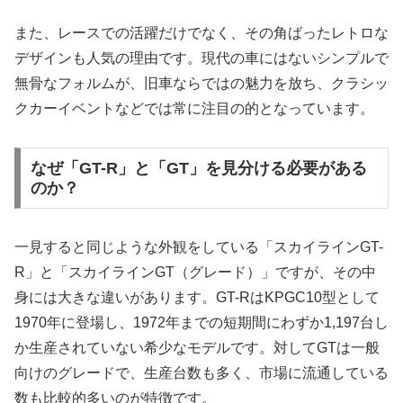
また、レースでの活躍だけでなく、その角ばったレトロな
デザインも人気の理由です。現代の車にはないシンプルで
無骨なフォルムが、旧車ならではの魅力を放ち、クラシッ
クカーイベントなどでは常に注目の的となっています。
なぜ「GT-R」と「GT」を見分ける必要がある
のか？
一見すると同じような外観をしている「スカイラインGT-
R」と「スカイラインGT（グレード）」ですが、その中
身には大きな違いがあります。GT-RはKPGC10型として
1970年に登場し、1972年までの短期間にわずか1,197台し
か生産されていない希少なモデルです。対してGTは一般
向けのグレードで、生産台数も多く、市場に流通している
数も比較的多いのが特徴です。