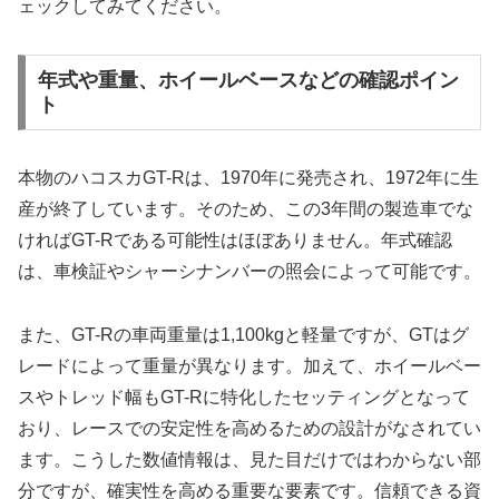
ェックしてみてください。
年式や重量、ホイールベースなどの確認ポイン
ト
本物のハコスカGT-Rは、1970年に発売され、1972年に生
産が終了しています。そのため、この3年間の製造車でな
ければGT-Rである可能性はほぼありません。年式確認
は、車検証やシャーシナンバーの照会によって可能です。
また、GT-Rの車両重量は1,100kgと軽量ですが、GTはグ
レードによって重量が異なります。加えて、ホイールベー
スやトレッド幅もGT-Rに特化したセッティングとなって
おり、レースでの安定性を高めるための設計がなされてい
ます。こうした数値情報は、見た目だけではわからない部
分ですが、確実性を高める重要な要素です。信頼できる資