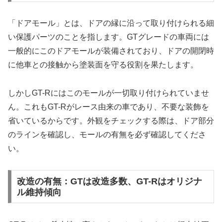
「ドアモール」とは、ドアの縁に沿って取り付けられる細
い保護パーツのことを指します。GTグレードの車両には
一般的にこのドアモールが装備されており、ドアの開閉時
に他車との接触から塗装面を守る役割を果たします。
しかしGT-Rにはこのモールが一切取り付けられていませ
ん。これもGT-Rがレース由来の車であり、不要な装飾を
省いているからです。外観をチェックする際は、ドア部分
のラインを確認し、モールの有無を必ず確認してくださ
い。
改造の有無：GTは改造多数、GT-Rはオリジナ
ル維持傾向