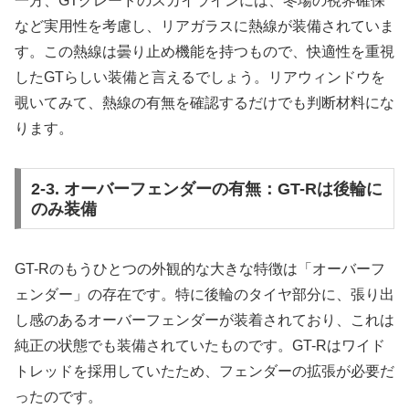
一方、GTグレードのスカイラインには、冬場の視界確保
など実用性を考慮し、リアガラスに熱線が装備されていま
す。この熱線は曇り止め機能を持つもので、快適性を重視
したGTらしい装備と言えるでしょう。リアウィンドウを
覗いてみて、熱線の有無を確認するだけでも判断材料にな
ります。
2-3. オーバーフェンダーの有無：GT-Rは後輪に
のみ装備
GT-Rのもうひとつの外観的な大きな特徴は「オーバーフ
ェンダー」の存在です。特に後輪のタイヤ部分に、張り出
し感のあるオーバーフェンダーが装着されており、これは
純正の状態でも装備されていたものです。GT-Rはワイド
トレッドを採用していたため、フェンダーの拡張が必要だ
ったのです。