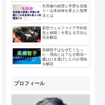
矢田修の経歴と学歴を深掘
り！山本由伸を変えた指導
法とは
新型ヴェルファイア予約状
況と納期｜今買える方法も
完全解説
高橋智子はなぜ亡くなっ
た・理由とは？なぜ西潟一
慶はひき逃げしたのか理由
を解説
プロフィール