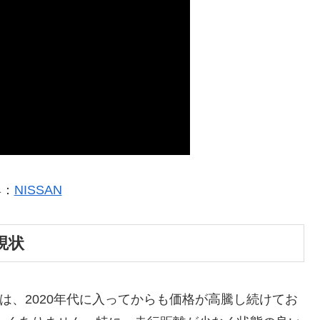
典：
NISSAN
現状
R」は、2020年代に入ってからも価格が高騰し続けてお