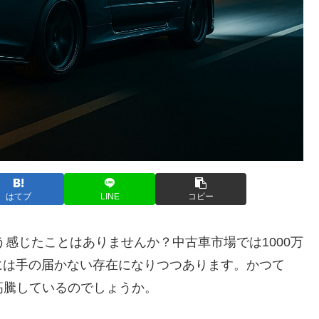
はてブ
LINE
コピー
う感じたことはありませんか？中古車市場では1000万
には手の届かない存在になりつつあります。かつて
で高騰しているのでしょうか。