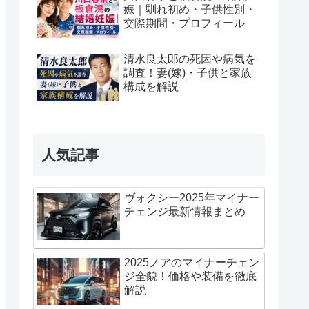
娠｜馴れ初め・子供性別・
交際期間・プロフィール
清水良太郎の死因や病気を
調査！妻(嫁)・子供と家族
構成を解説
人気記事
ヴォクシー2025年マイナー
チェンジ最新情報まとめ
2025ノアのマイナーチェン
ジ全貌！価格や装備を徹底
解説