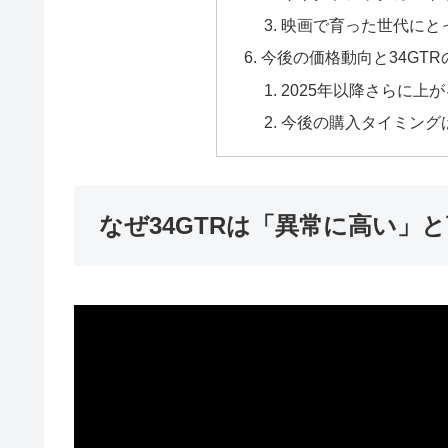
映画で育った世代にと
今後の価格動向と34GT
2025年以降さらに上
今後の購入タイミング
なぜ34GTRは「異常に高い」