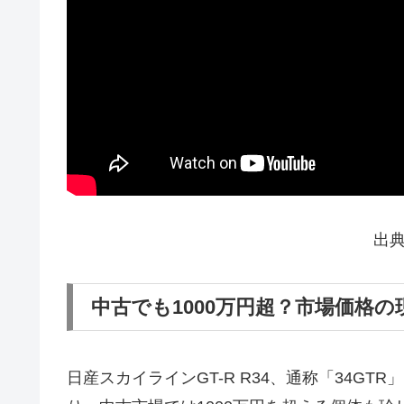
出
中古でも1000万円超？市場価格の
日産スカイラインGT-R R34、通称「34GT