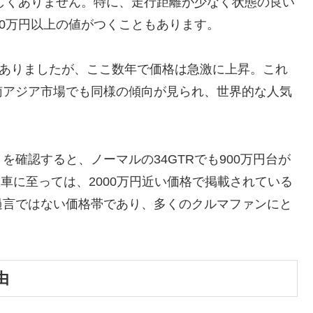
珍しくありません。特に、走行距離が少なく状態の良い
00万円以上の値がつくこともあります。
もありましたが、ここ数年で価格は急激に上昇。これ
南アジア市場でも同様の傾向が見られ、世界的な人気
。
確認すると、ノーマルの34GTRでも900万円台が
車に至っては、2000万円近い価格で掲載されている
過言ではない価格帯であり、多くのクルマファンにと
由