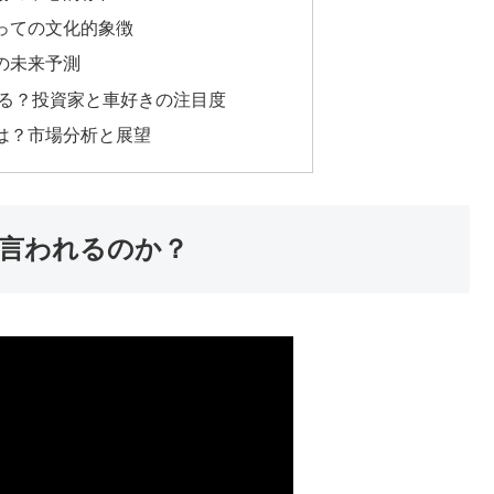
っての文化的象徴
Rの未来予測
がる？投資家と車好きの注目度
は？市場分析と展望
と言われるのか？