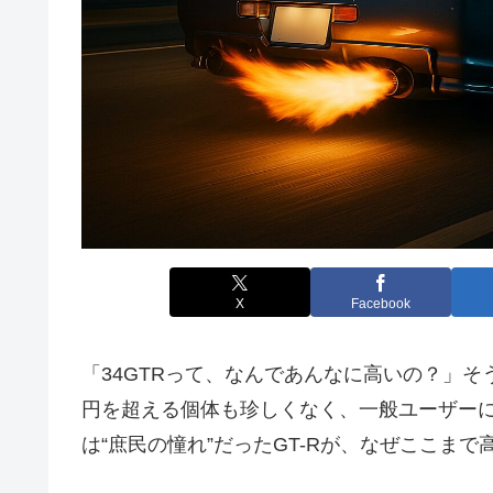
X
Facebook
「34GTRって、なんであんなに高いの？」そ
円を超える個体も珍しくなく、一般ユーザー
は“庶民の憧れ”だったGT-Rが、なぜここま