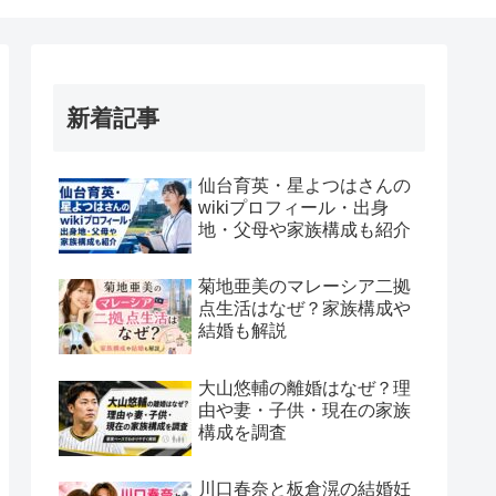
新着記事
仙台育英・星よつはさんの
wikiプロフィール・出身
地・父母や家族構成も紹介
菊地亜美のマレーシア二拠
点生活はなぜ？家族構成や
結婚も解説
大山悠輔の離婚はなぜ？理
由や妻・子供・現在の家族
構成を調査
川口春奈と板倉滉の結婚妊