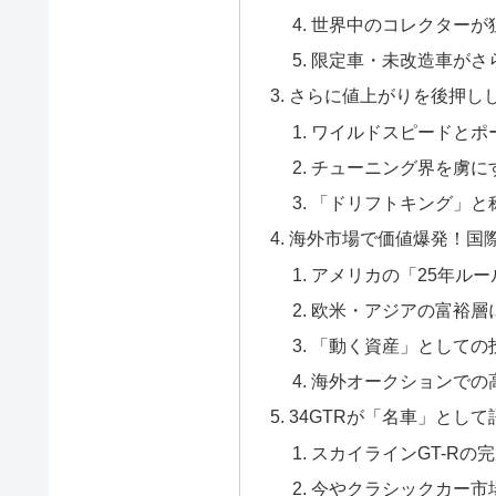
世界中のコレクターが狙
限定車・未改造車がさ
さらに値上がりを後押し
ワイルドスピードとポ
チューニング界を虜にす
「ドリフトキング」と
海外市場で価値爆発！国
アメリカの「25年ル
欧米・アジアの富裕層
「動く資産」としての
海外オークションでの
34GTRが「名車」とし
スカイラインGT-Rの完
今やクラシックカー市