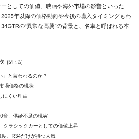
カーとしての価値、映画や海外市場の影響といった
2025年以降の価格動向や今後の購入タイミングもわ
4GTRの“異常な高騰”の背景と、名車と呼ばれる本
次
高い」と言われるのか？
？市場価格の現状
しにくい理由
000台、供給不足の現実
上、クラシックカーとしての価値上昇
成度、R34だけが持つ人気