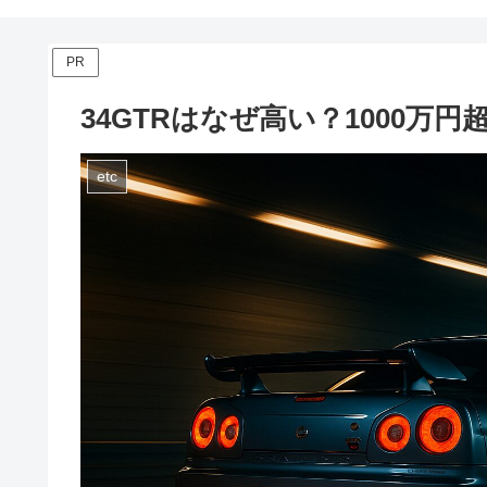
PR
34GTRはなぜ高い？1000万
etc