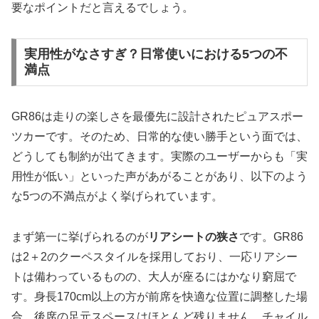
要なポイントだと言えるでしょう。
実用性がなさすぎ？日常使いにおける5つの不
満点
GR86は走りの楽しさを最優先に設計されたピュアスポー
ツカーです。そのため、日常的な使い勝手という面では、
どうしても制約が出てきます。実際のユーザーからも「実
用性が低い」といった声があがることがあり、以下のよう
な5つの不満点がよく挙げられています。
まず第一に挙げられるのが
リアシートの狭さ
です。GR86
は2＋2のクーペスタイルを採用しており、一応リアシー
トは備わっているものの、大人が座るにはかなり窮屈で
す。身長170cm以上の方が前席を快適な位置に調整した場
合、後席の足元スペースはほとんど残りません。チャイル