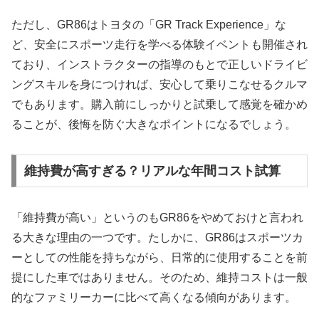
ただし、GR86はトヨタの「GR Track Experience」な
ど、安全にスポーツ走行を学べる体験イベントも開催され
ており、インストラクターの指導のもとで正しいドライビ
ングスキルを身につければ、安心して乗りこなせるクルマ
でもあります。購入前にしっかりと試乗して感覚を確かめ
ることが、後悔を防ぐ大きなポイントになるでしょう。
維持費が高すぎる？リアルな年間コスト試算
「維持費が高い」というのもGR86をやめておけと言われ
る大きな理由の一つです。たしかに、GR86はスポーツカ
ーとしての性能を持ちながら、日常的に使用することを前
提にした車ではありません。そのため、維持コストは一般
的なファミリーカーに比べて高くなる傾向があります。