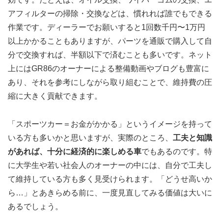
アフィルターの掃除・交換などは、慣れれば誰でもできる
作業です。ディーラーでお願いすると1回数千円〜1万円
以上かかることもありますが、パーツを通販で購入して自
分で交換すれば、半額以下で済むことも多いです。ネット
上にはGR86のオーナーによる整備動画やブログも豊富に
あり、それを参考にしながら取り組むことで、維持費の圧
縮に大きく貢献できます。
「スポーツカー＝お金がかかる」というイメージを持って
いる方も多いかと思いますが、実際のところ、
工夫と知識
があれば、十分に経済的に楽しめる車
でもあるのです。特
に大学生や若い社会人のオーナーの中には、自分で工夫し
て維持している方も多く見受けられます。「どうせ高いか
ら…」とあきらめる前に、一度見直してみる価値は大いに
あるでしょう。