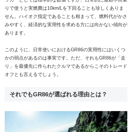
りで使うと実燃費は10km/Lを下回ることも珍しくありま
せん。ハイオク指定であることも相まって、燃料代がかさ
みやすく、経済的な実用性を求める方には向かない傾向が
あります。
このように、日常使いにおけるGR86の実用性にはいくつ
かの弱点があるのは事実です。ただ、それもGR86が「走
り」を最優先に作られたクルマであるからこそのトレード
オフとも言えるでしょう。
それでもGR86が選ばれる理由とは？