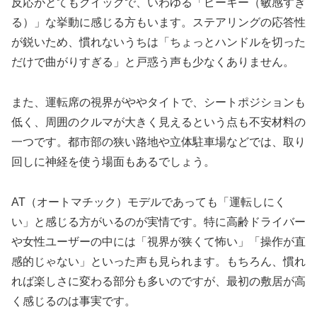
反応がとてもクイックで、いわゆる「ピーキー（敏感すぎ
る）」な挙動に感じる方もいます。ステアリングの応答性
が鋭いため、慣れないうちは「ちょっとハンドルを切った
だけで曲がりすぎる」と戸惑う声も少なくありません。
また、運転席の視界がややタイトで、シートポジションも
低く、周囲のクルマが大きく見えるという点も不安材料の
一つです。都市部の狭い路地や立体駐車場などでは、取り
回しに神経を使う場面もあるでしょう。
AT（オートマチック）モデルであっても「運転しにく
い」と感じる方がいるのが実情です。特に高齢ドライバー
や女性ユーザーの中には「視界が狭くて怖い」「操作が直
感的じゃない」といった声も見られます。もちろん、慣れ
れば楽しさに変わる部分も多いのですが、最初の敷居が高
く感じるのは事実です。