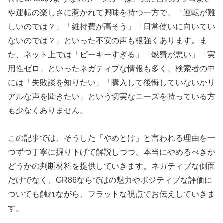
や運転の楽しさに惹かれて興味を持つ一方で、「運転が難
しいのでは？」「維持費が高そう」「日常使いに向いてい
ないのでは？」といった不安の声も根強くあります。ま
た、ネット上では「ピーキーすぎる」「燃費が悪い」「実
用性ゼロ」といったネガティブな情報も多く、検索者の中
には「失敗談を知りたい」「購入して後悔していないかリ
アルな声を聞きたい」という切実なニーズを持っている方
も少なくありません。
この記事では、そうした「やめとけ」と言われる理由を一
つずつ丁寧に掘り下げて解説しつつ、本当にやめるべきか
どうかの判断材料を提供していきます。ネガティブな側面
だけでなく、GR86ならではの魅力やポジティブな評価に
ついても触れながら、フラットな視点でお伝えしていきま
す。