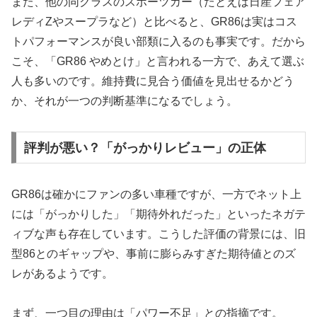
また、他の同クラスのスポーツカー（たとえば日産フェア
レディZやスープラなど）と比べると、GR86は実はコス
トパフォーマンスが良い部類に入るのも事実です。だから
こそ、「GR86 やめとけ」と言われる一方で、あえて選ぶ
人も多いのです。維持費に見合う価値を見出せるかどう
か、それが一つの判断基準になるでしょう。
評判が悪い？「がっかりレビュー」の正体
GR86は確かにファンの多い車種ですが、一方でネット上
には「がっかりした」「期待外れだった」といったネガテ
ィブな声も存在しています。こうした評価の背景には、旧
型86とのギャップや、事前に膨らみすぎた期待値とのズ
レがあるようです。
まず、一つ目の理由は「パワー不足」との指摘です。