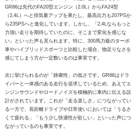
GR86は先代のFA20型エンジン（2.0L）からFA24型
（2.4L）へと排気量アップを果たし、最高出力も207PSか
ら235PSへと進化しています。しかし、「2.4Lならもっと
力強い走りを期待していたのに、そこまで変化を感じな
い」といった声も見られます。特に、300馬力級のターボ
車やハイブリッドスポーツと比較した場合、物足りなさを
感じてしまう方が一定数いるのは事実です。
次に挙げられるのが「静粛性」の低さです。GR86はドラ
イバーと一体感のある走行を追求しているため、あえてエ
ンジンサウンドやロードノイズを積極的に車内に伝える設
計がされています。これが「走る楽しさ」につながってい
る一方で、長距離ドライブや日常使いにおいては「うるさ
くて疲れる」「もう少し快適性が欲しい」といった声につ
ながっているのも事実です。