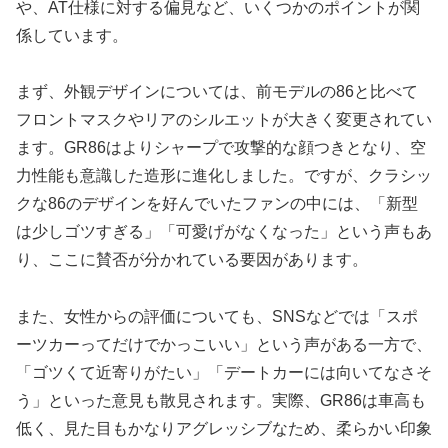
や、AT仕様に対する偏見など、いくつかのポイントが関
係しています。
まず、外観デザインについては、前モデルの86と比べて
フロントマスクやリアのシルエットが大きく変更されてい
ます。GR86はよりシャープで攻撃的な顔つきとなり、空
力性能も意識した造形に進化しました。ですが、クラシッ
クな86のデザインを好んでいたファンの中には、「新型
は少しゴツすぎる」「可愛げがなくなった」という声もあ
り、ここに賛否が分かれている要因があります。
また、女性からの評価についても、SNSなどでは「スポ
ーツカーってだけでかっこいい」という声がある一方で、
「ゴツくて近寄りがたい」「デートカーには向いてなさそ
う」といった意見も散見されます。実際、GR86は車高も
低く、見た目もかなりアグレッシブなため、柔らかい印象