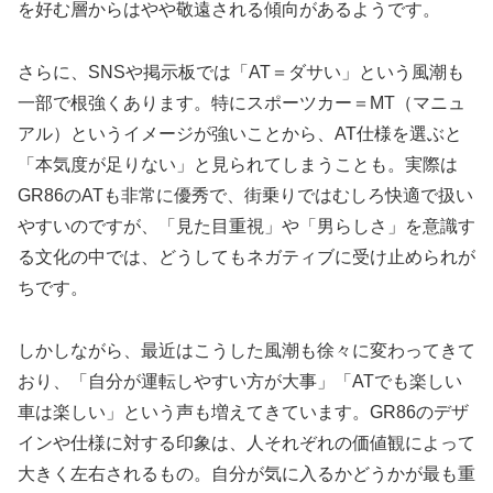
を好む層からはやや敬遠される傾向があるようです。
さらに、SNSや掲示板では「AT＝ダサい」という風潮も
一部で根強くあります。特にスポーツカー＝MT（マニュ
アル）というイメージが強いことから、AT仕様を選ぶと
「本気度が足りない」と見られてしまうことも。実際は
GR86のATも非常に優秀で、街乗りではむしろ快適で扱い
やすいのですが、「見た目重視」や「男らしさ」を意識す
る文化の中では、どうしてもネガティブに受け止められが
ちです。
しかしながら、最近はこうした風潮も徐々に変わってきて
おり、「自分が運転しやすい方が大事」「ATでも楽しい
車は楽しい」という声も増えてきています。GR86のデザ
インや仕様に対する印象は、人それぞれの価値観によって
大きく左右されるもの。自分が気に入るかどうかが最も重