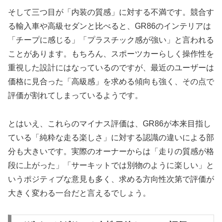
そして三つ目が「内装の質感」に対する不満です。競合す
る輸入車や高級セダンと比べると、GR86のインテリアは
「チープに感じる」「プラスチック感が強い」と言われる
ことがあります。もちろん、スポーツカーらしく操作性を
重視した設計にはなっているのですが、最近のユーザーは
価格に見合った「高級感」を求める傾向も強く、その点で
評価が割れてしまっているようです。
とはいえ、これらのマイナス評価は、GR86が本来目指し
ている「純粋な走る楽しさ」に対する認識の違いによる部
分も大きいです。実際のオーナーからは「走りの質感が格
段に上がった」「サーキットでは別物のように楽しい」と
いうポジティブな意見も多く、求める方向性次第で評価が
大きく変わる一台だと言えるでしょう。