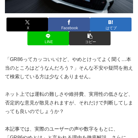
X
Facebook
はてブ
LINE
コピー
「GR86ってカッコいいけど、やめとけってよく聞く…本
当のところはどうなんだろう？」そんな不安や疑問を抱え
て検索している方は少なくありません。
ネット上では運転の難しさや維持費、実用性の低さなど、
否定的な意見が散見されますが、それだけで判断してしま
っても良いのでしょうか？
本記事では、実際のユーザーの声や数字をもとに、
「GR86やめとけ」と言われる理由を徹底解説。さらに、