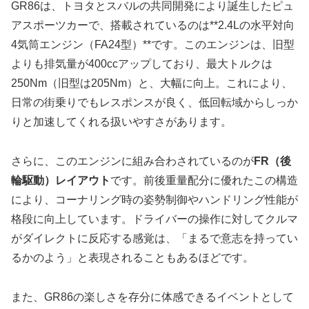
GR86は、トヨタとスバルの共同開発により誕生したピュ
アスポーツカーで、搭載されているのは**2.4Lの水平対向
4気筒エンジン（FA24型）**です。このエンジンは、旧型
よりも排気量が400ccアップしており、最大トルクは
250Nm（旧型は205Nm）と、大幅に向上。これにより、
日常の街乗りでもレスポンスが良く、低回転域からしっか
りと加速してくれる扱いやすさがあります。
さらに、このエンジンに組み合わされているのが
FR（後
輪駆動）レイアウト
です。前後重量配分に優れたこの構造
により、コーナリング時の姿勢制御やハンドリング性能が
格段に向上しています。ドライバーの操作に対してクルマ
がダイレクトに反応する感覚は、「まるで意志を持ってい
るかのよう」と表現されることもあるほどです。
また、GR86の楽しさを存分に体感できるイベントとして