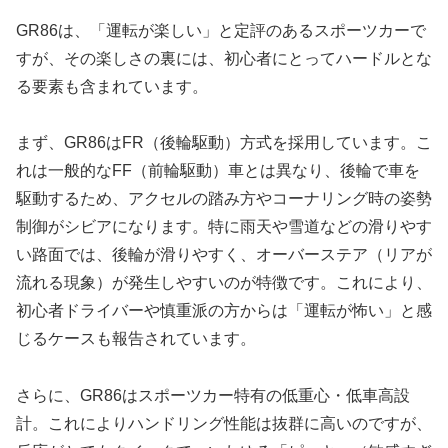
GR86は、「運転が楽しい」と定評のあるスポーツカーで
すが、その楽しさの裏には、初心者にとってハードルとな
る要素も含まれています。
まず、GR86はFR（後輪駆動）方式を採用しています。こ
れは一般的なFF（前輪駆動）車とは異なり、後輪で車を
駆動するため、アクセルの踏み方やコーナリング時の姿勢
制御がシビアになります。特に雨天や雪道などの滑りやす
い路面では、後輪が滑りやすく、オーバーステア（リアが
流れる現象）が発生しやすいのが特徴です。これにより、
初心者ドライバーや慎重派の方からは「運転が怖い」と感
じるケースも報告されています。
さらに、GR86はスポーツカー特有の低重心・低車高設
計。これによりハンドリング性能は抜群に高いのですが、