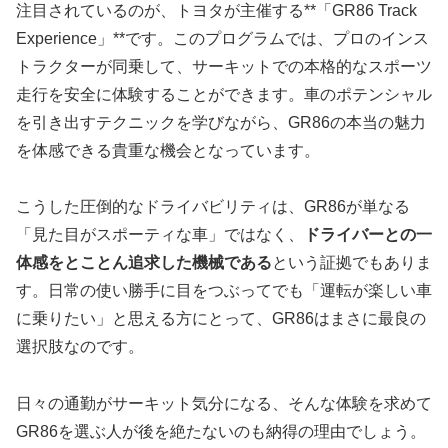
注目されているのが、トヨタが主催する**「GR86 Track
Experience」**です。このプログラムでは、プロのインス
トラクターが同乗して、サーキットでの本格的なスポーツ
走行を安全に体験することができます。車のポテンシャル
を引き出すテクニックを学びながら、GR86の本当の魅力
を体感できる貴重な機会となっています。
こうした圧倒的なドライバビリティは、GR86が単なる
「見た目がスポーティな車」ではなく、
ドライバーとの一
体感をとことん追求した機械である
という証拠でもありま
す。日常の使い勝手に目をつぶってでも「運転が楽しい車
に乗りたい」と思える方にとって、GR86はまさに最良の
選択肢なのです。
日々の通勤がサーキット気分になる、そんな体験を求めて
GR86を選ぶ人が後を絶たないのも納得の理由でしょう。