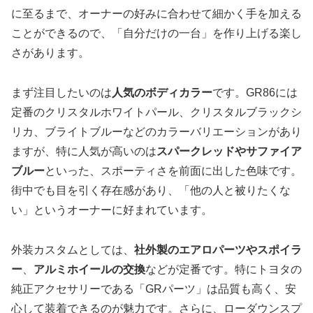
に至るまで、オーナーの好みに合わせて細かく手を加える
ことができるので、「自分だけの一台」を作り上げる楽し
さがあります。
まず注目したいのは
人気のボディカラー
です。GR86には
定番のクリスタルホワイトパール、クリスタルブラックシ
リカ、ブライトブルーなどのカラーバリエーションがあり
ますが、特に人気が高いのは
スパークレッドやサファイア
ブルー
といった、スポーティさを前面に出した色味です。
街中でも目を引く存在感があり、「他の人と被りたくな
い」というオーナーに好まれています。
外装カスタムとしては、
社外製のエアロパーツやスポイラ
ー
、
アルミホイールの交換
などが定番です。特にトヨタの
純正アクセサリーである「GRパーツ」は品質も高く、安
心して装着できるのが魅力です。さらに、ローダウンスプ