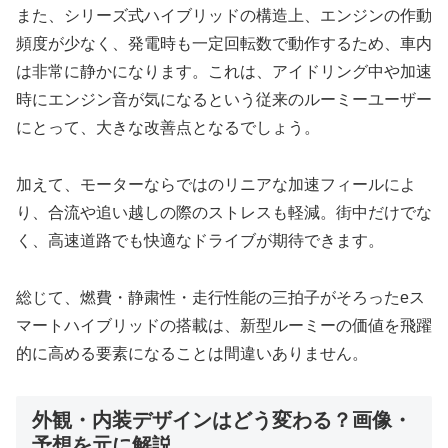
また、シリーズ式ハイブリッドの構造上、エンジンの作動
頻度が少なく、発電時も一定回転数で動作するため、車内
は非常に静かになります。これは、アイドリング中や加速
時にエンジン音が気になるという従来のルーミーユーザー
にとって、大きな改善点となるでしょう。
加えて、モーターならではのリニアな加速フィールによ
り、合流や追い越しの際のストレスも軽減。街中だけでな
く、高速道路でも快適なドライブが期待できます。
総じて、燃費・静粛性・走行性能の三拍子がそろったeス
マートハイブリッドの搭載は、新型ルーミーの価値を飛躍
的に高める要素になることは間違いありません。
外観・内装デザインはどう変わる？画像・
予想を元に解説