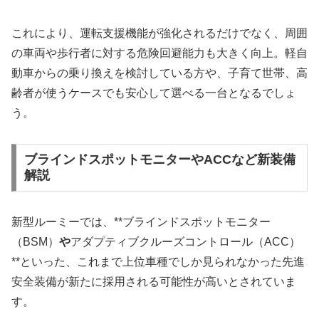
これにより、運転支援機能が強化されるだけでなく、周囲
の車両や歩行者に対する危険回避能力も大きく向上。軽自
動車からの乗り換えを検討している方や、子育て世帯、高
齢者が使うケースでも安心して選べる一台となるでしょ
う。
ブラインドスポットモニターやACCなど新装備
解説
新型ルーミーでは、**ブラインドスポットモニター
（BSM）
や
アダプティブクルーズコントロール（ACC）
**といった、これまで上位車種でしか見られなかった先進
安全装備が新たに採用される可能性が高いとされていま
す。