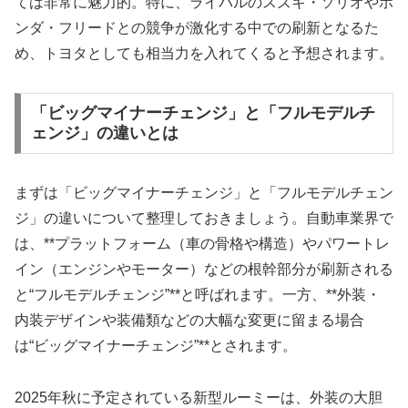
ては非常に魅力的。特に、ライバルのスズキ・ソリオやホ
ンダ・フリードとの競争が激化する中での刷新となるた
め、トヨタとしても相当力を入れてくると予想されます。
「ビッグマイナーチェンジ」と「フルモデルチ
ェンジ」の違いとは
まずは「ビッグマイナーチェンジ」と「フルモデルチェン
ジ」の違いについて整理しておきましょう。自動車業界で
は、**プラットフォーム（車の骨格や構造）やパワートレ
イン（エンジンやモーター）などの根幹部分が刷新される
と“フルモデルチェンジ”**と呼ばれます。一方、**外装・
内装デザインや装備類などの大幅な変更に留まる場合
は“ビッグマイナーチェンジ”**とされます。
2025年秋に予定されている新型ルーミーは、外装の大胆