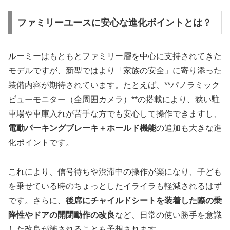
ファミリーユースに安心な進化ポイントとは？
ルーミーはもともとファミリー層を中心に支持されてきた
モデルですが、新型ではより「家族の安全」に寄り添った
装備内容が期待されています。たとえば、**パノラミック
ビューモニター（全周囲カメラ）**の搭載により、狭い駐
車場や車庫入れが苦手な方でも安心して操作できますし、
電動パーキングブレーキ＋ホールド機能
の追加も大きな進
化ポイントです。
これにより、信号待ちや渋滞中の操作が楽になり、子ども
を乗せている時のちょっとしたイライラも軽減されるはず
です。さらに、
後席にチャイルドシートを装着した際の乗
降性やドアの開閉動作の改良
など、日常の使い勝手を意識
した改良が施されることも予想されます。