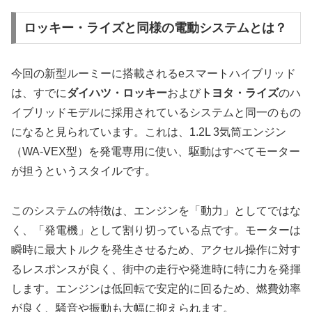
ロッキー・ライズと同様の電動システムとは？
今回の新型ルーミーに搭載されるeスマートハイブリッド
は、すでに
ダイハツ・ロッキー
および
トヨタ・ライズ
のハ
イブリッドモデルに採用されているシステムと同一のもの
になると見られています。これは、1.2L 3気筒エンジン
（WA-VEX型）を発電専用に使い、駆動はすべてモーター
が担うというスタイルです。
このシステムの特徴は、エンジンを「動力」としてではな
く、「発電機」として割り切っている点です。モーターは
瞬時に最大トルクを発生させるため、アクセル操作に対す
るレスポンスが良く、街中の走行や発進時に特に力を発揮
します。エンジンは低回転で安定的に回るため、燃費効率
が良く、騒音や振動も大幅に抑えられます。