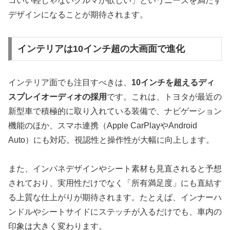
コいい軽じゃないクルマが欲しい」というニーズを満たす
デザインになることが期待されます。
インテリアは10インチ超の大画面で進化
インテリア面でも注目すべきは、
10インチを超えるディ
スプレイオーディオの採用
です。これは、トヨタが最近の
新型車で積極的に取り入れている装備で、ナビゲーション
機能のほか、スマホ連携（Apple CarPlayやAndroid
Auto）にも対応。視認性と操作性が大幅に向上します。
また、インパネデザインやシート素材も見直されると予想
されており、実用性だけでなく「所有満足度」にも直結す
る上質な仕上がりが期待されます。たとえば、インナーハ
ンドルやシートサイドにステッチが入るだけでも、車内の
印象は大きく変わります。