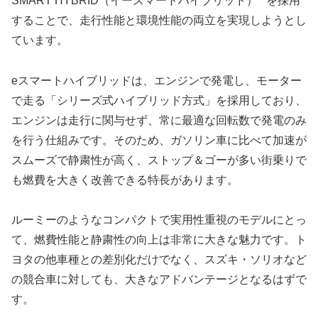
SMART HYBRID（イースマートハイブリッド）**を採用
することで、走行性能と環境性能の両立を実現しようとし
ています。
eスマートハイブリッドは、エンジンで発電し、モーター
で走る「シリーズ式ハイブリッド方式」を採用しており、
エンジンは走行に関与せず、常に最適な回転数で発電のみ
を行う仕組みです。そのため、ガソリン車に比べて加速が
スムーズで静粛性が高く、ストップ＆ゴーが多い街乗りで
も燃費を大きく改善できる特長があります。
ルーミーのようなコンパクトで実用性重視のモデルにとっ
て、燃費性能と静粛性の向上は非常に大きな魅力です。ト
ヨタの他車種との差別化だけでなく、スズキ・ソリオなど
の競合車に対しても、大きなアドバンテージとなるはずで
す。