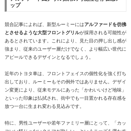
ップ
競合記事によれば、新型ルーミーには
アルファードを彷彿
とさせるような大型フロントグリル
が採用される可能性が
あるとされています。これにより、見た目の押し出し感が
強まり、従来のユーザー層だけでなく、より幅広い世代に
アピールできるデザインとなるでしょう。
近年のトヨタ車は、フロントフェイスの個性化を強く打ち
出しており、ルーミーもその例外ではありません。デザイ
ン変更により、従来モデルにあった「かわいいけど地味」
といった印象は払拭され、街中でも一目置かれる存在感を
放つ一台に生まれ変わる見込みです。
特に、男性ユーザーや若年ファミリー層にとって、「カッ