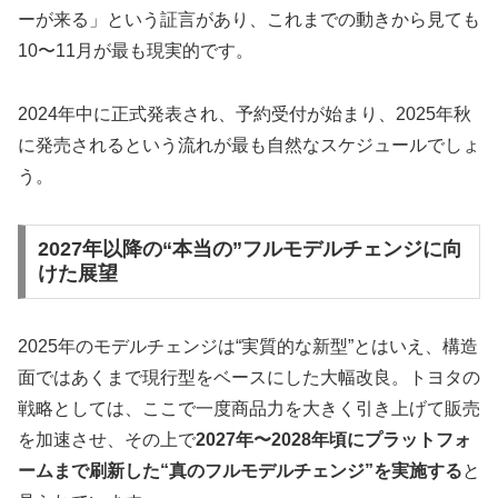
ーが来る」という証言があり、これまでの動きから見ても
10〜11月が最も現実的です。
2024年中に正式発表され、予約受付が始まり、2025年秋
に発売されるという流れが最も自然なスケジュールでしょ
う。
2027年以降の“本当の”フルモデルチェンジに向
けた展望
2025年のモデルチェンジは“実質的な新型”とはいえ、構造
面ではあくまで現行型をベースにした大幅改良。トヨタの
戦略としては、ここで一度商品力を大きく引き上げて販売
を加速させ、その上で
2027年〜2028年頃にプラットフォ
ームまで刷新した“真のフルモデルチェンジ”を実施する
と