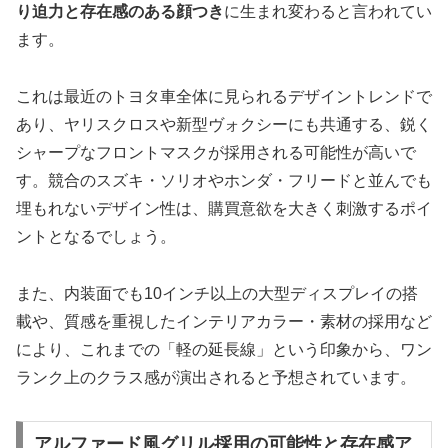
り迫力と存在感のある顔つき
に生まれ変わると言われてい
ます。
これは最近のトヨタ車全体に見られるデザイントレンドで
あり、ヤリスクロスや新型ヴォクシーにも共通する、鋭く
シャープなフロントマスクが採用される可能性が高いで
す。競合のスズキ・ソリオやホンダ・フリードと並んでも
埋もれないデザイン性は、購買意欲を大きく刺激するポイ
ントとなるでしょう。
また、内装面でも10インチ以上の大型ディスプレイの搭
載や、質感を重視したインテリアカラー・素材の採用など
により、これまでの「軽の延長線」という印象から、ワン
ランク上のクラス感が演出されると予想されています。
アルファード風グリル採用の可能性と存在感ア