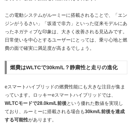
この電動システムがルーミーに搭載されることで、「エン
ジンがうるさい」「坂道で非力」といった従来モデルにあ
ったネガティブな印象は、大きく改善される見込みです。
日常使いを中心とするユーザーにとっては、乗り心地と燃
費の面で確実に満足度が高まるでしょう。
燃費はWLTCで30km/L？静粛性と走りの進化
eスマートハイブリッドの燃費性能にも大きな注目が集ま
っています。ロッキーeスマートハイブリッドでは、
WLTCモードで28.0km/L前後
という優れた数値を実現し
ており、ルーミーに搭載される場合も
30km/L前後を達成
する可能性
があります。