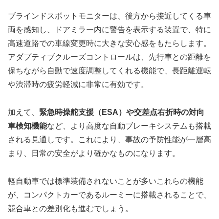
ブラインドスポットモニターは、後方から接近してくる車
両を感知し、ドアミラー内に警告を表示する装置で、特に
高速道路での車線変更時に大きな安心感をもたらします。
アダプティブクルーズコントロールは、先行車との距離を
保ちながら自動で速度調整してくれる機能で、長距離運転
や渋滞時の疲労軽減に非常に有効です。
加えて、
緊急時操舵支援（ESA）や交差点右折時の対向
車検知機能
など、より高度な自動ブレーキシステムも搭載
される見通しです。これにより、事故の予防性能が一層高
まり、日常の安全がより確かなものになります。
軽自動車では標準装備されないことが多いこれらの機能
が、コンパクトカーであるルーミーに搭載されることで、
競合車との差別化も進むでしょう。