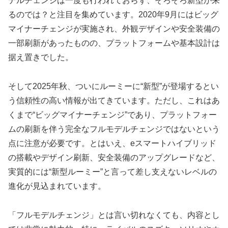
デルチェンジは一度も行われておらず、そろそろ新型が来
るのでは？と注目を集めています。2020年9月にはビッグ
マイナーチェンジが実施され、外観デザインや安全装備の
一部刷新があったものの、プラットフォームや基本設計は
据え置きでした。
そして2025年秋、ついにルーミーに“新型”が登場するとい
う信頼性の高い情報が出てきています。ただし、これはあ
くまで“ビッグマイナーチェンジ”であり、プラットフォー
ムの刷新を伴う完全なフルモデルチェンジではないという
点に注意が必要です。とはいえ、eスマートハイブリッド
の搭載やデザイン刷新、安全装備のアップグレードなど、
実質的には“新型ルーミー”と言って差し支えないレベルの
進化が見込まれています。
「フルモデルチェンジ」とは言い切れなくても、内容とし