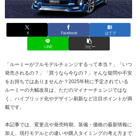
X
Facebook
はてブ
LINE
コピー
「ルーミーがフルモデルチェンジするって本当？」「いつ
発売されるの？」「買うなら今なの？」そんな疑問や不安
をお持ちではありませんか？2025年秋に予定されている
ルーミーの大幅改良は、ただのマイナーチェンジではな
く、ハイブリッド化やデザイン刷新など注目ポイントが満
載です。
本記事では、変更点や発売時期、装備・価格の最新情報に
加え、現行モデルとの違いや購入タイミングの考え方まで