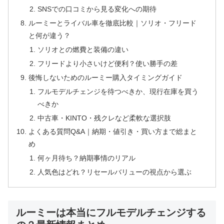
SNSでの口コミから見る変化への期待
ルーミーとライバル車を徹底比較｜ソリオ・フリード
と何が違う？
ソリオとの燃費と装備の違い
フリードより小さいけど便利？使い勝手の差
後悔しないためのルーミー購入タイミングガイド
フルモデルチェンジを待つべきか、現行在庫を買う
べきか
中古車・KINTO・残クレなど柔軟な選択肢
よくある質問Q&A｜納期・値引き・買い方まで総まと
め
何ヶ月待ち？納期事情のリアル
人気色はどれ？リセールバリューの視点から選ぶ
ルーミーは本当にフルモデルチェンジする